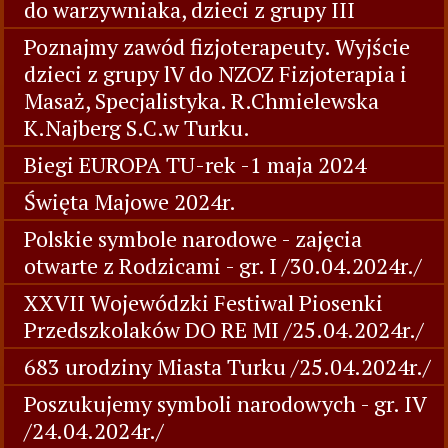
do warzywniaka, dzieci z grupy III
Poznajmy zawód fizjoterapeuty. Wyjście
dzieci z grupy lV do NZOZ Fizjoterapia i
Masaż, Specjalistyka. R.Chmielewska
K.Najberg S.C.w Turku.
Biegi EUROPA TU-rek -1 maja 2024
Święta Majowe 2024r.
Polskie symbole narodowe - zajęcia
otwarte z Rodzicami - gr. I /30.04.2024r./
XXVII Wojewódzki Festiwal Piosenki
Przedszkolaków DO RE MI /25.04.2024r./
683 urodziny Miasta Turku /25.04.2024r./
Poszukujemy symboli narodowych - gr. IV
/24.04.2024r./