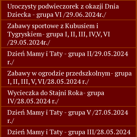
Uroczysty podwieczorek z okazji Dnia
Dziecka - grupa VI /29.06.2024r./
Zabawy sportowe z Kubusiem i
Tygryskiem- grupa I, II, III, IV,V, VI
/29.05.2024r./
Dzień Mamy i Taty - grupa II/29.05.2024
r./
Zabawy w ogrodzie przedszkolnym- grupa
I, II, III, V, VI/28.05.2024 r./
Wycieczka do Stajni Roka- grupa
IV/28.05.2024 r./
Dzień Mamy i Taty - grupa V /27.05.2024
r./
Dzień Mamy i Taty - grupa III/28.05.2024