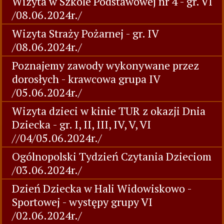
Wizyta w Szkole Podstawowej nr 4 - gr. VI
/08.06.2024r./
Wizyta Straży Pożarnej - gr. IV
/08.06.2024r./
Poznajemy zawody wykonywane przez
dorosłych - krawcowa grupa IV
/05.06.2024r./
Wizyta dzieci w kinie TUR z okazji Dnia
Dziecka - gr. I, II, III, IV, V, VI
//04/05.06.2024r./
Ogólnopolski Tydzień Czytania Dzieciom
/03.06.2024r./
Dzień Dziecka w Hali Widowiskowo -
Sportowej - występy grupy VI
/02.06.2024r./