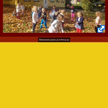
Stworzone przez
pl.mfirma.eu