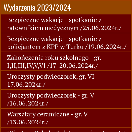
Wydarzenia 2023/2024
Bezpieczne wakacje - spotkanie z
ratownikiem medycznym /25.06.2024r./
Bezpieczne wakacje - spotkanie z
policjantem z KPP w Turku /19.06.2024r./
Zakończenie roku szkolnego - gr.
I,II,III,IV,V,VI /17-20.06.2024r./
Uroczysty podwieczorek, gr. VI
17.06.2024r./
Uroczysty podwieczorek - gr. V
/16.06.2024r./
Warsztaty ceramiczne - gr. V
/13.06.2024r./