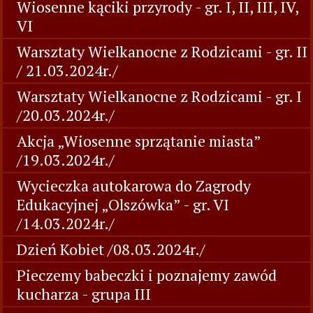
Wiosenne kąciki przyrody - gr. I, II, III, IV,
VI
Warsztaty Wielkanocne z Rodzicami - gr. II
/ 21.03.2024r./
Warsztaty Wielkanocne z Rodzicami - gr. I
/20.03.2024r./
Akcja „Wiosenne sprzątanie miasta”
/19.03.2024r./
Wycieczka autokarowa do Zagrody
Edukacyjnej „Olszówka” - gr. VI
/14.03.2024r./
Dzień Kobiet /08.03.2024r./
Pieczemy babeczki i poznajemy zawód
kucharza - grupa III