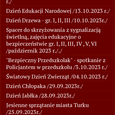
r./
Dzień Edukacji Narodowej /13.10.2023 r./
Dzień Drzewa - gr. I, II, III /10.10.2023r./
Spacer do skrzyżowania z sygnalizacją
świetlną, zajęcia edukacyjne o
bezpieczeństwie gr. I, II, III, IV , V, VI
/październik 2023 r././
"Bezpieczny Przedszkolak" - spotkanie z
Policjantem w przedszkolu /3.10.2023 r./
Światowy Dzień Zwierząt /04.10.2023 r./
Dzień Chłopaka /29.09.2023r./
Dzień Jabłka /28.09.2023r./
Jesienne sprzątanie miasta Turku
/25.09.2023r./