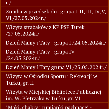
r./
Zumba w przedszkolu- grupa I, II, III, IV, V,
VI /27.05.2024r./
Wizyta strażaków z KP PSP Turek
/27.05.2024r./
Dzień Mamy i Taty - grupa I /24.05.2024r./
Dzień Mamy i Taty - grupa IV
/24.05.2024r./
Dzień Mamy i Taty grupa VI /23.05.2024r./
Wizyta w Ośrodku Sportu i Rekreacji w
Turku, gr. II
Wizyta w Miejskiej Bibliotece Publicznej
im. W. Pietrzaka w Turku, gr. VI
"Maki, chabry i rumianki pachnące" -