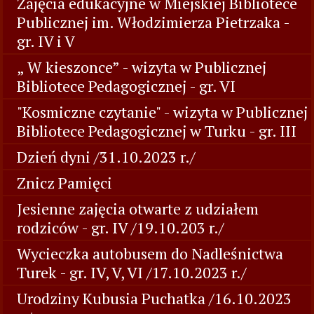
Zajęcia edukacyjne w Miejskiej Bibliotece
Publicznej im. Włodzimierza Pietrzaka -
gr. IV i V
„ W kieszonce” - wizyta w Publicznej
Bibliotece Pedagogicznej - gr. VI
"Kosmiczne czytanie" - wizyta w Publicznej
Bibliotece Pedagogicznej w Turku - gr. III
Dzień dyni /31.10.2023 r./
Znicz Pamięci
Jesienne zajęcia otwarte z udziałem
rodziców - gr. IV /19.10.203 r./
Wycieczka autobusem do Nadleśnictwa
Turek - gr. IV, V, VI /17.10.2023 r./
Urodziny Kubusia Puchatka /16.10.2023