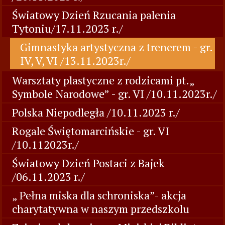
Światowy Dzień Rzucania palenia
Tytoniu/17.11.2023 r./
Gimnastyka artystyczna z trenerem - gr.
IV, V, VI /13.11.2023r./
Warsztaty plastyczne z rodzicami pt.„
Symbole Narodowe” - gr. VI /10.11.2023r./
Polska Niepodległa /10.11.2023 r./
Rogale Świętomarcińskie - gr. VI
/10.112023r./
Światowy Dzień Postaci z Bajek
/06.11.2023 r./
„ Pełna miska dla schroniska”- akcja
charytatywna w naszym przedszkolu