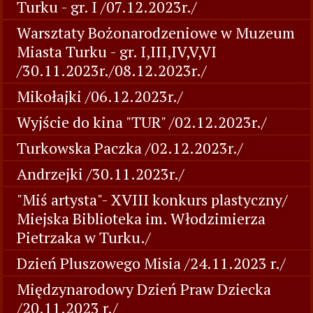
Turku - gr. I /07.12.2023r./
Warsztaty Bożonarodzeniowe w Muzeum
Miasta Turku - gr. I,III,IV,V,VI
/30.11.2023r./08.12.2023r./
Mikołajki /06.12.2023r./
Wyjście do kina "TUR" /02.12.2023r./
Turkowska Paczka /02.12.2023r./
Andrzejki /30.11.2023r./
"Miś artysta"- XVIII konkurs plastyczny/
Miejska Biblioteka im. Włodzimierza
Pietrzaka w Turku./
Dzień Pluszowego Misia /24.11.2023 r./
Międzynarodowy Dzień Praw Dziecka
/20.11.2023 r./