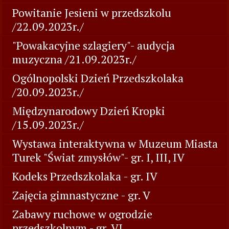
Powitanie Jesieni w przedszkolu
/22.09.2023r./
"Powakacyjne szlagiery"- audycja
muzyczna /21.09.2023r./
Ogólnopolski Dzień Przedszkolaka
/20.09.2023r./
Międzynarodowy Dzień Kropki
/15.09.2023r./
Wystawa interaktywna w Muzeum Miasta
Turek "Świat zmysłów"- gr. I, III, IV
Kodeks Przedszkolaka - gr. IV
Zajęcia gimnastyczne - gr. V
Zabawy ruchowe w ogrodzie
przedszkolnym - gr. VI