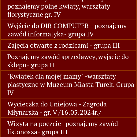
poznajemy polne kwiaty, warsztaty
florystyczne gr. IV
Wyjście do DIR COMPUTER - poznajemy
zawód informatyka- grupa IV
Zajęcia otwarte z rodzicami - grupa III
Poznajemy zawód sprzedawcy, wyjscie do
sklepu- grupa II
"Kwiatek dla mojej mamy" -warsztaty
plastyczne w Muzeum Miasta Turek. Grupa
lV
Wycieczka do Uniejowa - Zagroda
Młynarska - gr. V /16.05.2024r./
Wizyta na poczcie -poznajemy zawód
listonosza- grupa III