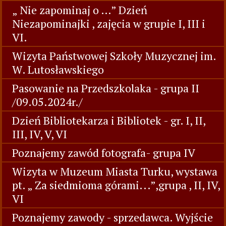
„ Nie zapominaj o …” Dzień
Niezapominajki , zajęcia w grupie I, III i
VI.
Wizyta Państwowej Szkoły Muzycznej im.
W. Lutosławskiego
Pasowanie na Przedszkolaka - grupa II
/09.05.2024r./
Dzień Bibliotekarza i Bibliotek - gr. I, II,
III, IV, V, VI
Poznajemy zawód fotografa- grupa IV
Wizyta w Muzeum Miasta Turku, wystawa
pt. „ Za siedmioma górami...”,grupa , II, IV,
VI
Poznajemy zawody - sprzedawca. Wyjście