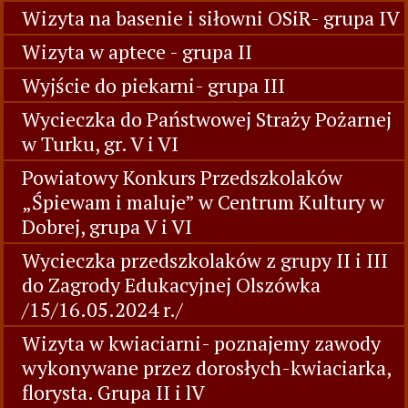
Wizyta na basenie i siłowni OSiR- grupa IV
Wizyta w aptece - grupa II
Wyjście do piekarni- grupa III
Wycieczka do Państwowej Straży Pożarnej
w Turku, gr. V i VI
Powiatowy Konkurs Przedszkolaków
„Śpiewam i maluje” w Centrum Kultury w
Dobrej, grupa V i VI
Wycieczka przedszkolaków z grupy II i III
do Zagrody Edukacyjnej Olszówka
/15/16.05.2024 r./
Wizyta w kwiaciarni- poznajemy zawody
wykonywane przez dorosłych-kwiaciarka,
florysta. Grupa II i lV