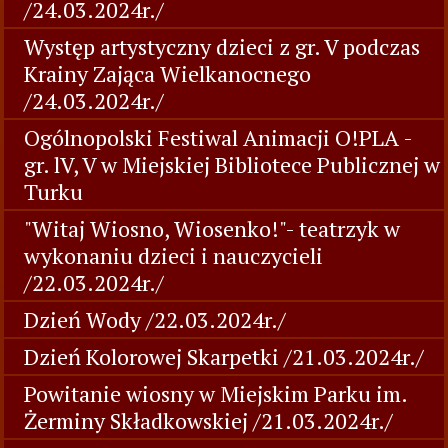
/24.03.2024r./
Występ artystyczny dzieci z gr. V podczas
Krainy Zająca Wielkanocnego
/24.03.2024r./
Ogólnopolski Festiwal Animacji O!PLA -
gr. lV, V w Miejskiej Bibliotece Publicznej w
Turku
"Witaj Wiosno, Wiosenko!"- teatrzyk w
wykonaniu dzieci i nauczycieli
/22.03.2024r./
Dzień Wody /22.03.2024r./
Dzień Kolorowej Skarpetki /21.03.2024r./
Powitanie wiosny w Miejskim Parku im.
Żerminy Składkowskiej /21.03.2024r./