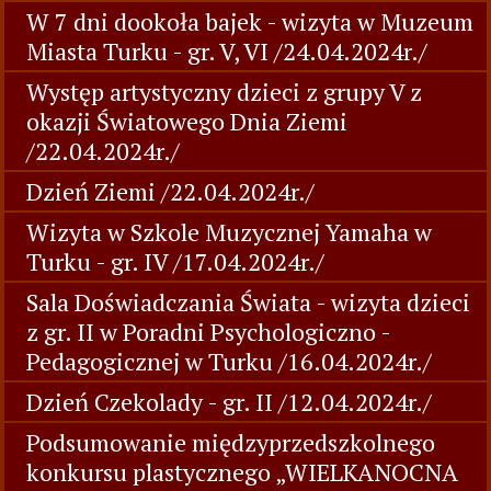
W 7 dni dookoła bajek - wizyta w Muzeum
Miasta Turku - gr. V, VI /24.04.2024r./
Występ artystyczny dzieci z grupy V z
okazji Światowego Dnia Ziemi
/22.04.2024r./
Dzień Ziemi /22.04.2024r./
Wizyta w Szkole Muzycznej Yamaha w
Turku - gr. IV /17.04.2024r./
Sala Doświadczania Świata - wizyta dzieci
z gr. II w Poradni Psychologiczno -
Pedagogicznej w Turku /16.04.2024r./
Dzień Czekolady - gr. II /12.04.2024r./
Podsumowanie międzyprzedszkolnego
konkursu plastycznego „WIELKANOCNA