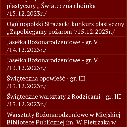
plastyczny „ Świąteczna choinka”
/15.12.2023r./
Ogólnopolski Strażacki konkurs plastyczny
„Zapobiegamy pożarom”/15.12.2023r./
Jasełka Bożonarodzeniowe - gr. VI
/14.12.2023r./
Jasełka Bożonarodzeniowe - gr. V
/13.12.2023r./
Świąteczna opowieść - gr. III
/13.12.2023r./
Świąteczne warsztaty z Rodzicami - gr. III
/13.12.2023r./
Warsztaty Bożonarodzeniowe w Miejskiej
Bibliotece Publicznej im. W.Pietrzaka w