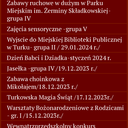
Zabawy ruchowe w dużym w Parku
Miejskim im. Żerminy Składkowskiej-
grupa IV
Zajęcia sensoryczne -grupa V
Wyjscie do Miejskiej Biblioteki Publicznej
w Turku- grupa II / 29.01.2024 r./
Dzień Babci i Dziadka-styczeń 2024 r.
Jasełka -grupa IV /19.12.2023 r./
Zabawa choinkowa z
Mikołajem/18.12.2023 r./
Turkowska Magia Świąt /17.12.2023r./
Warsztaty Bożonarodzeniowe z Rodzicami
- gr. I /15.12.2023r./
Wewnątrzprzedszkolny konkurs