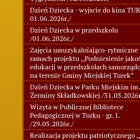
Dzień Dziecka - wyjscie do kina TUR
01.06.2026r./
Dzień Dziecka w przedszkolu
/01.06.2026r./
Zajęcia umuzykalniająco-rytmiczne
ramach projektu ,,Podniesienie jako
edukacji w przedszkolach samorzą
na terenie Gminy Miejskiej Turek”
Dzień Dziecka w Parku Miejskim im.
Żerminy Składkowskiej /31.05.2026r
Wizyta w Publicznej Bibliotece
Pedagogicznej w Turku - gr. I.
/29.05.2026r./
Realizacja projektu patriotycznego ,