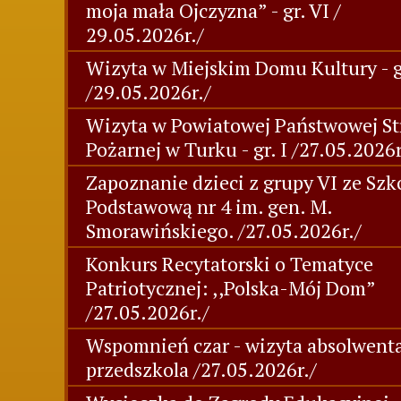
moja mała Ojczyzna” - gr. VI /
29.05.2026r./
Wizyta w Miejskim Domu Kultury - gr
/29.05.2026r./
Wizyta w Powiatowej Państwowej St
Pożarnej w Turku - gr. I /27.05.2026r
Zapoznanie dzieci z grupy VI ze Szk
Podstawową nr 4 im. gen. M.
Smorawińskiego. /27.05.2026r./
Konkurs Recytatorski o Tematyce
Patriotycznej: ,,Polska-Mój Dom”
/27.05.2026r./
Wspomnień czar - wizyta absolwent
przedszkola /27.05.2026r./