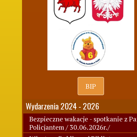
BIP
Wydarzenia 2024 - 2026
Bezpieczne wakacje - spotkanie z P
Policjantem / 30.06.2026r./