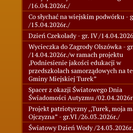
/16.04.2026r./
Co słychać na wiejskim podwórku - g
/15.04.2026r./
Dzień Czekolady - gr. IV /14.04.2026
Wycieczka do Zagrody Olszówka - gr.
/14.04.2026r./w ramach projektu
,Podniesienie jakości edukacji w
przedszkolach samorządowych na te
Gminy Miejskiej Turek”
Spacer z okazji Światowego Dnia
Świadomości Autyzmu /02.04.2026r
Projekt patriotyczny ,,Turek, moja m
Ojczyzna” - gr.VI /26.03.2026r./
Światowy Dzień Wody /24.03.2026r.