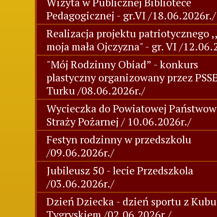
Wizyta w Publicznej Bibliotece
Pedagogicznej - gr.VI /18.06.2026r./
Realizacja projektu patriotycznego ,
moja mała Ojczyzna" - gr. VI /12.06.
"Mój Rodzinny Obiad” - konkurs
plastyczny organizowany przez PSS
Turku /08.06.2026r./
Wycieczka do Powiatowej Państwow
Straży Pożarnej / 10.06.2026r./
Festyn rodzinny w przedszkolu
/09.06.2026r./
Jubileusz 50 - lecie Przedszkola
/03.06.2026r./
Dzień Dziecka - dzień sportu z Kubu
Tygryskiem /02.06.2026r./