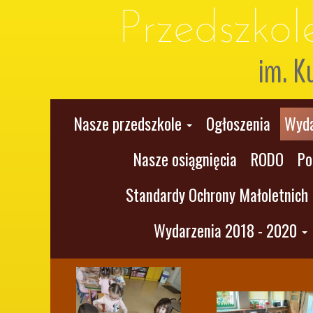
Przedszko
im. K
Nasze przedszkole
Ogłoszenia
Wyda
Nasze osiągnięcia
RODO
Po
Standardy Ochrony Małoletnich
Wydarzenia 2018 - 2020