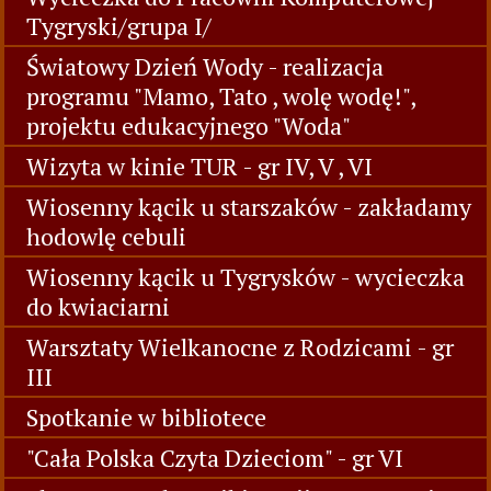
Tygryski/grupa I/
Światowy Dzień Wody - realizacja
programu "Mamo, Tato , wolę wodę!",
projektu edukacyjnego "Woda"
Wizyta w kinie TUR - gr IV, V , VI
Wiosenny kącik u starszaków - zakładamy
hodowlę cebuli
Wiosenny kącik u Tygrysków - wycieczka
do kwiaciarni
Warsztaty Wielkanocne z Rodzicami - gr
III
Spotkanie w bibliotece
"Cała Polska Czyta Dzieciom" - gr VI