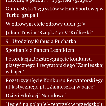
Gimnastyka Tygrysków w Hali Sportowej w
Turku-grupa I
W zdrowym ciele zdrowy duch gr V
Julian Tuwim "Rzepka" gr V "Króliczki"
91 Urodziny Kubusia Puchatka
Spotkanie z Panem Leśnikiem
Fotorelacja Rozstrzygnięcie konkursu
plastycznego i recytatorskiego "Zamieszkaj
w bajce"
Rozstrzygnięcie Konkursu Recytatorskiego
i Plastycznego pt. „Zamieszkaj w bajce”
Dzień Edukacji Narodowej
"Jesień na polanie"- teatrzyk w przedszkolu