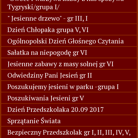
Tygryski/grupa I/
" Jesienne drzewo" - gr III, I
Dzień Chłopaka grupa V, VI
Ogólnopolski Dzień Głośnego Czytania
Sałatka na niepogodę gr VI
Jesienne zabawy z masy solnej gr VI
Odwiedziny Pani Jesień gr II
Poszukujemy jesieni w parku -grupa I
Poszukiwania Jesieni gr V
Dzień Przedszkolaka 20.09 2017
Sprzątanie Świata
Bezpieczny Przedszkolak gr I, II, III, IV, V,