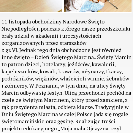
11 listopada obchodzimy Narodowe Święto
Niepodległości, podczas którego nasze przedszkolaki
brały udział w akademii i uroczystościach
zorganizowanych przez starszaków
z gr. VI. Jednak tego dnia obchodzone jest również
inne święto – Dzień Świętego Marcina.. Święty Marcin
to patron dzieci, hotelarzy, jeźdźców, kawalerii,
kapeluszników, kowali, krawców, młynarzy, tkaczy,
podróżników, więźniów, właścicieli winnic, żebraków
i żołnierzy. W Poznaniu, w tym dniu, na ulicy Święty
Marcin odbywa się festyn. Ulicą przechodzi pochód na
czele ze świętym Marcinem, który przed zamkiem, z
rąk prezydenta miasta, odbiera klucze. Tradycyjnie w
Dniu Świętego Marcina w całej Polsce jada się rogale
świętomarcińskie oraz gęsinę. Realizując treści
projektu edukacyjnego „Moja mała Ojczyzna- czyli