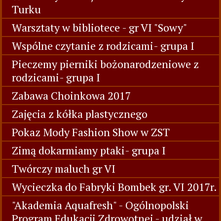
Turku
Warsztaty w bibliotece - gr VI "Sowy"
Wspólne czytanie z rodzicami- grupa I
Pieczemy pierniki bożonarodzeniowe z
rodzicami- grupa I
Zabawa Choinkowa 2017
Zajęcia z kółka plastycznego
Pokaz Mody Fashion Show w ZST
Zimą dokarmiamy ptaki- grupa I
Twórczy maluch gr VI
Wycieczka do Fabryki Bombek gr. VI 2017r.
"Akademia Aquafresh" - Ogólnopolski
Program Edukacji Zdrowotnej - udział w