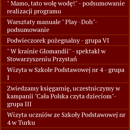
" Mamo, tato wolę wodę!" - podsumowanie
realizacji programu
Warsztaty manuale " Play -Doh"-
podsumowanie
Podwieczorek pożegnalny - grupa VI
" W krainie Glomandii" - spektakl w
Stowarzyszeniu Przystań
Wizyta w Szkole Podstawowej nr 4 - grupa
I
Zwiedzamy księgarnię, uczestniczymy w
kampanii "Cała Polska czyta dzieciom"-
grupa III
Wizyta uczniów ze Szkoły Podstawowej nr
4 w Turku