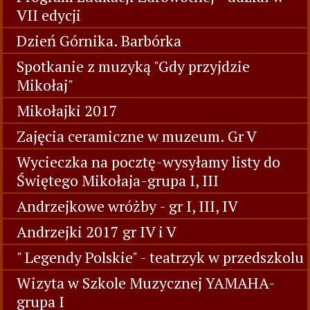
VII edycji
Dzień Górnika. Barbórka
Spotkanie z muzyką "Gdy przyjdzie
Mikołaj"
Mikołajki 2017
Zajęcia ceramiczne w muzeum. Gr V
Wycieczka na pocztę-wysyłamy listy do
Świętego Mikołaja-grupa I, III
Andrzejkowe wróżby - gr I, III, IV
Andrzejki 2017 gr IV i V
" Legendy Polskie" - teatrzyk w przedszkolu
Wizyta w Szkole Muzycznej YAMAHA-
grupa I