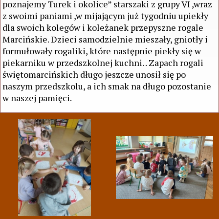
poznajemy Turek i okolice” starszaki z grupy VI ,wraz
z swoimi paniami ,w mijającym już tygodniu upiekły
dla swoich kolegów i koleżanek przepyszne rogale
Marcińskie. Dzieci samodzielnie mieszały, gniotły i
formułowały rogaliki, które następnie piekły się w
piekarniku w przedszkolnej kuchni. . Zapach rogali
świętomarcińskich długo jeszcze unosił się po
naszym przedszkolu, a ich smak na długo pozostanie
w naszej pamięci.