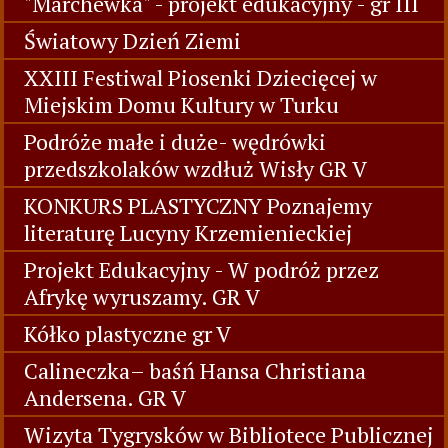
"Marchewka" - projekt edukacyjny - gr III
Światowy Dzień Ziemi
XXIII Festiwal Piosenki Dziecięcej w
Miejskim Domu Kultury w Turku
Podróże małe i duże- wędrówki
przedszkolaków wzdłuż Wisły GR V
KONKURS PLASTYCZNY Poznajemy
literaturę Lucyny Krzemienieckiej
Projekt Edukacyjny - W podróż przez
Afrykę wyruszamy. GR V
Kółko plastyczne gr V
Calineczka– baśń Hansa Christiana
Andersena. GR V
Wizyta Tygrysków w Bibliotece Publicznej