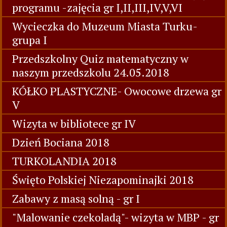
programu -zajęcia gr I,II,III,IV,V,VI
Wycieczka do Muzeum Miasta Turku-
grupa I
Przedszkolny Quiz matematyczny w
naszym przedszkolu 24.05.2018
KÓŁKO PLASTYCZNE- Owocowe drzewa gr
V
Wizyta w bibliotece gr IV
Dzień Bociana 2018
TURKOLANDIA 2018
Święto Polskiej Niezapominajki 2018
Zabawy z masą solną - gr I
"Malowanie czekoladą"- wizyta w MBP - gr