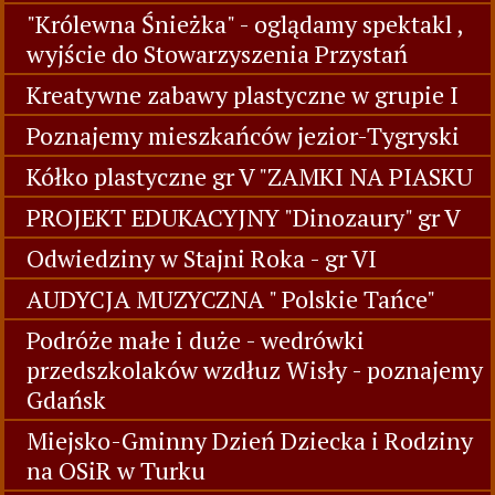
"Królewna Śnieżka" - oglądamy spektakl ,
wyjście do Stowarzyszenia Przystań
Kreatywne zabawy plastyczne w grupie I
Poznajemy mieszkańców jezior-Tygryski
Kółko plastyczne gr V "ZAMKI NA PIASKU
PROJEKT EDUKACYJNY "Dinozaury" gr V
Odwiedziny w Stajni Roka - gr VI
AUDYCJA MUZYCZNA " Polskie Tańce"
Podróże małe i duże - wedrówki
przedszkolaków wzdłuz Wisły - poznajemy
Gdańsk
Miejsko-Gminny Dzień Dziecka i Rodziny
na OSiR w Turku