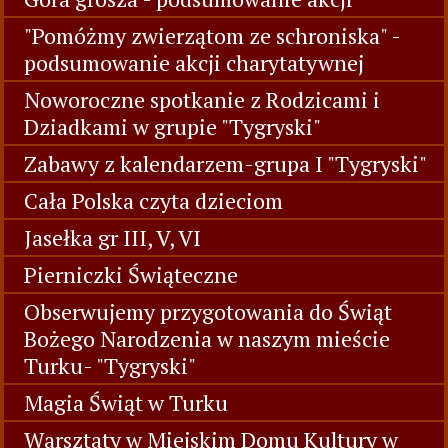
"Pomóżmy zwierzątom ze schroniska" -
podsumowanie akcji charytatywnej
Noworoczne spotkanie z Rodzicami i
Dziadkami w grupie "Tygryski"
Zabawy z kalendarzem-grupa I "Tygryski"
Cała Polska czyta dzieciom
Jasełka gr III, V, VI
Pierniczki Świąteczne
Obserwujemy przygotowania do Świąt
Bożego Narodzenia w naszym mieście
Turku- "Tygryski"
Magia Świąt w Turku
Warsztaty w Miejskim Domu Kultury w