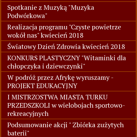
Spotkanie z Muzyką "Muzyka
Podwórkowa"
Realizacja programu "Czyste powietrze
wokół nas" kwiecień 2018
Światowy Dzień Zdrowia kwiecień 2018
KONKURS PLASTYCZNY "Witaminki dla
chłopczyka i dziewczynki"
W podróż przez Afrykę wyruszamy -
PROJEKT EDUKACYJNY
I MISTRZOSTWA MIASTA TURKU
PRZEDSZKOLI w wielobojach sportowo-
rekreacyjnych
Podsumowanie akcji " Zbiórka zużytych
baterii"