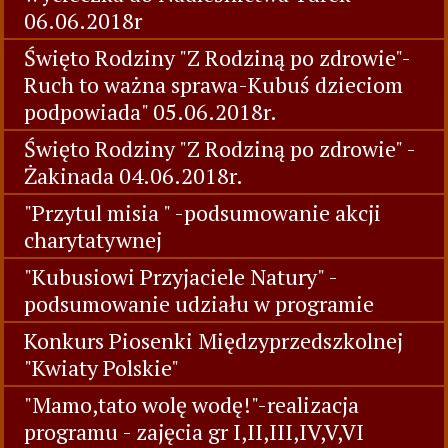
06.06.2018r
Święto Rodziny "Z Rodziną po zdrowie"-
Ruch to ważna sprawa-Kubuś dzieciom
podpowiada" 05.06.2018r.
Święto Rodziny "Z Rodziną po zdrowie" -
Żakinada 04.06.2018r.
"Przytul misia " -podsumowanie akcji
charytatywnej
"Kubusiowi Przyjaciele Natury" -
podsumowanie udziału w programie
Konkurs Piosenki Międzyprzedszkolnej
"Kwiaty Polskie"
"Mamo,tato wolę wodę!"-realizacja
programu - zajęcia gr I,II,III,IV,V,VI