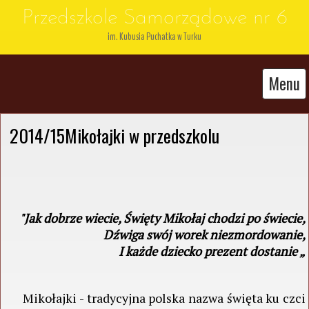
Przedszkole Samorządowe nr 6
im. Kubusia Puchatka w Turku
Menu
2014/15Mikołajki w przedszkolu
"Jak dobrze wiecie, Święty Mikołaj chodzi po świecie,
Dźwiga swój worek niezmordowanie,
I każde dziecko prezent dostanie „
Mikołajki - tradycyjna polska nazwa święta ku czci