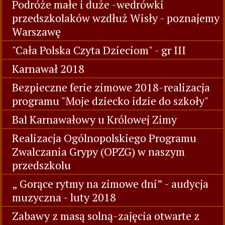
Podróże małe i duże -wedrówki
przedszkolaków wzdłuż Wisły - poznajemy
Warszawę
"Cała Polska Czyta Dzieciom" - gr III
Karnawał 2018
Bezpieczne ferie zimowe 2018-realizacja
programu "Moje dziecko idzie do szkoły"
Bal Karnawałowy u Królowej Zimy
Realizacja Ogólnopolskiego Programu
Zwalczania Grypy (OPZG) w naszym
przedszkolu
„ Gorące rytmy na zimowe dni” - audycja
muzyczna - luty 2018
Zabawy z masą solną-zajęcia otwarte z