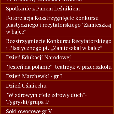
Spotkanie z Panem Leśnikiem
Fotorelacja Rozstrzygnięcie konkursu
plastycznego i recytatorskiego "Zamieszkaj
w bajce"
Rozstrzygnięcie Konkursu Recytatorskiego
i Plastycznego pt. „Zamieszkaj w bajce”
Dzień Edukacji Narodowej
"Jesień na polanie"- teatrzyk w przedszkolu
Dzień Marchewki - gr I
Dzień Uśmiechu
"W zdrowym ciele zdrowy duch"-
Tygryski/grupa I/
Soki owocowe gr V