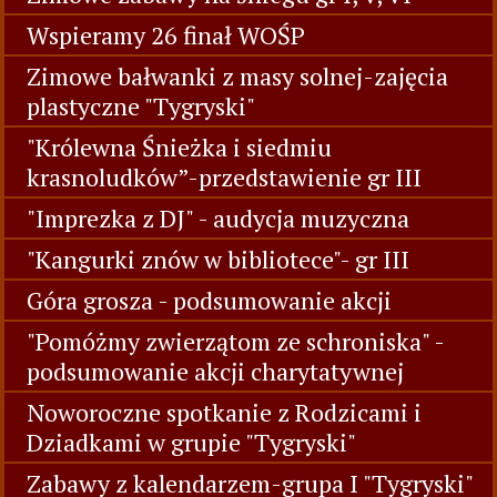
Wspieramy 26 finał WOŚP
Zimowe bałwanki z masy solnej-zajęcia
plastyczne "Tygryski"
"Królewna Śnieżka i siedmiu
krasnoludków”-przedstawienie gr III
"Imprezka z DJ" - audycja muzyczna
"Kangurki znów w bibliotece"- gr III
Góra grosza - podsumowanie akcji
"Pomóżmy zwierzątom ze schroniska" -
podsumowanie akcji charytatywnej
Noworoczne spotkanie z Rodzicami i
Dziadkami w grupie "Tygryski"
Zabawy z kalendarzem-grupa I "Tygryski"