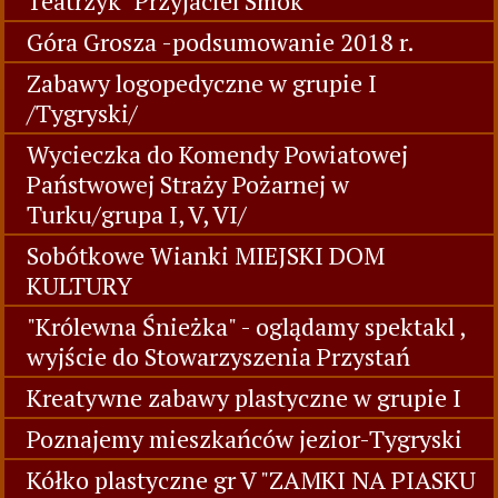
Teatrzyk "Przyjaciel Smok"
Góra Grosza -podsumowanie 2018 r.
Zabawy logopedyczne w grupie I
/Tygryski/
Wycieczka do Komendy Powiatowej
Państwowej Straży Pożarnej w
Turku/grupa I, V, VI/
Sobótkowe Wianki MIEJSKI DOM
KULTURY
"Królewna Śnieżka" - oglądamy spektakl ,
wyjście do Stowarzyszenia Przystań
Kreatywne zabawy plastyczne w grupie I
Poznajemy mieszkańców jezior-Tygryski
Kółko plastyczne gr V "ZAMKI NA PIASKU