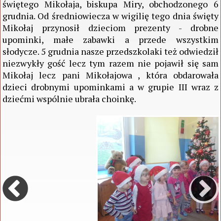
świętego Mikołaja, biskupa Miry, obchodzonego 6
grudnia. Od średniowiecza w wigilię tego dnia święty
Mikołaj przynosił dzieciom prezenty - drobne
upominki, małe zabawki a przede wszystkim
słodycze. 5 grudnia nasze przedszkolaki też odwiedził
niezwykły gość lecz tym razem nie pojawił się sam
Mikołaj lecz pani Mikołajowa , która obdarowała
dzieci drobnymi upominkami a w grupie III wraz z
dziećmi wspólnie ubrała choinkę.