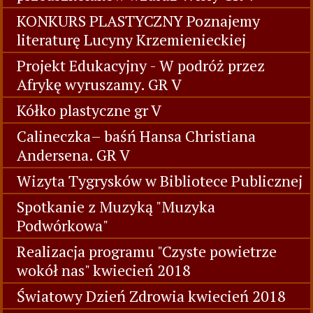
KONKURS PLASTYCZNY Poznajemy
literaturę Lucyny Krzemienieckiej
Projekt Edukacyjny - W podróż przez
Afrykę wyruszamy. GR V
Kółko plastyczne gr V
Calineczka– baśń Hansa Christiana
Andersena. GR V
Wizyta Tygrysków w Bibliotece Publicznej
Spotkanie z Muzyką "Muzyka
Podwórkowa"
Realizacja programu "Czyste powietrze
wokół nas" kwiecień 2018
Światowy Dzień Zdrowia kwiecień 2018