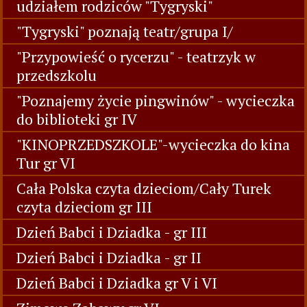
udziałem rodziców "Tygryski"
"Tygryski" poznają teatr/grupa I/
"Przypowieść o rycerzu" - teatrzyk w
przedszkolu
"Poznajemy życie pingwinów" - wycieczka
do biblioteki gr IV
"KINOPRZEDSZKOLE"-wycieczka do kina
Tur gr VI
Cała Polska czyta dzieciom/Cały Turek
czyta dzieciom gr III
Dzień Babci i Dziadka - gr III
Dzień Babci i Dziadka - gr II
Dzień Babci i Dziadka gr V i VI