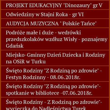
PROJEKT EDUKACYJNY "Dinozaury" gr V
Odwiedziny w Stajni Roka - gr VI
AUDYCJA MUZYCZNA " Polskie Tańce"
Podróże małe i duże - wedrówki
przedszkolaków wzdłuz Wisły - poznajemy
Gdańsk
Miejsko-Gminny Dzień Dziecka i Rodziny
na OSiR w Turku
Święto Rodziny "Z Rodziną po zdrowie" -
Festyn Rodzinny - 08.06.2018r.
Święto Rodziny "Z Rodziną po zdrowie"-
spotkanie w bibliotece -07.06.2018r.
Święto Rodziny - Z Rodziną po zdrowie"-
wycieczka do Nadleśnictwa Turek