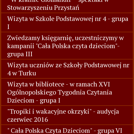
Stowarzyszeniu Przystań
Wizyta w Szkole Podstawowej nr 4 - grupa
I
Zwiedzamy księgarnię, uczestniczymy w
kampanii "Cała Polska czyta dzieciom"-
grupa III
Wizyta uczniów ze Szkoły Podstawowej nr
4 w Turku
Wizyta w bibliotece - w ramach XVI
Ogólnopolskiego Tygodnia Czytania
Dzieciom - grupa I
"Tropiki i wakacyjne okrzyki" - audycja
czerwiec 2016
" Cała Polska Czyta Dzieciom" - grupa VI