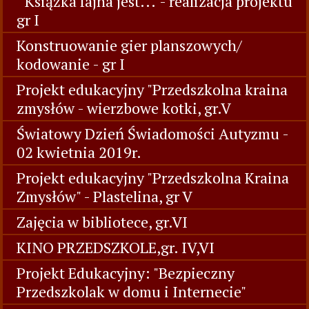
" Książka fajna jest..."- realizacja projektu
gr I
Konstruowanie gier planszowych/
kodowanie - gr I
Projekt edukacyjny "Przedszkolna kraina
zmysłów - wierzbowe kotki, gr.V
Światowy Dzień Świadomości Autyzmu -
02 kwietnia 2019r.
Projekt edukacyjny "Przedszkolna Kraina
Zmysłów" - Plastelina, gr V
Zajęcia w bibliotece, gr.VI
KINO PRZEDSZKOLE,gr. IV,VI
Projekt Edukacyjny: "Bezpieczny
Przedszkolak w domu i Internecie"