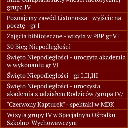
grupa IV
Poznajemy zawód Listonosza - wyjście na
pocztę - gr I
Zajęcia biblioteczne - wizyta w PBP gr VI
30 Bieg Niepodległości
Święto Niepodległości - uroczyta akademia
w wykonaniu gr VI
Święto Niepodległości - gr I,II,III
Święto Niepodległości - uroczysta
akademia z udziałem Rodziców /grupa IV/
"Czerwony Kapturek" - spektakl w MDK
Wizyta grupy IV w Specjalnym Ośrodku
Szkolno-Wychowawczym