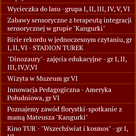
Wycieczka do lasu -grupa I, II, III, IV, V, VI
Zabawy sensoryczne z terapeutą integracji
sensorycznej w grupie "Kangurki"
Bicie rekordu w jednoczesnym czytaniu, gr
I, II, VI - STADION TUREK
"Dinozaury"- zajęcia edukacyjne - gr I, II,
III, IV,V,VI
Wizyta w Muzeum gr VI
Innowacja Pedagogiczna - Ameryka
Południowa, gr VI
Poznajemy zawód florystki-spotkanie z
mamą Mateusza "Kangurki"
Kino TUR - "Wszechświat i kosmos" - gr I,