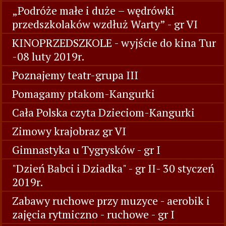
„Podróże małe i duże – wędrówki
przedszkolaków wzdłuż Warty” - gr VI
KINOPRZEDSZKOLE - wyjście do kina Tur
-08 luty 2019r.
Poznajemy teatr-grupa III
Pomagamy ptakom-Kangurki
Cała Polska czyta Dzieciom-Kangurki
Zimowy krajobraz gr VI
Gimnastyka u Tygrysków - gr I
"Dzień Babci i Dziadka" - gr II- 30 styczeń
2019r.
Zabawy ruchowe przy muzyce - aerobik i
zajęcia rytmiczno - ruchowe - gr I