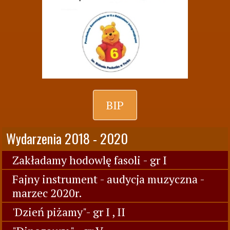
BIP
Wydarzenia 2018 - 2020
Zakładamy hodowlę fasoli - gr I
Fajny instrument - audycja muzyczna -
marzec 2020r.
'Dzień piżamy"- gr I , II