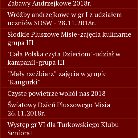
Zabawy Andrzejkowe 2018r.
Wróżby andrzejkowe w gr I z udziałem
uczniów SOSW - 28.11.2018r.
Słodkie Pluszowe Misie-zajęcia kulinarne
grupa III
"Cała Polska czyta Dzieciom"-udział w
kampanii-grupa III
"Mały rzeźbiarz"-zajęcia w grupie
"Kangurki"
Czyste powietrze wokół nas 2018
Światowy Dzień Pluszowego Misia -
26.11.2018r.
Występ gr VI dla Turkowskiego Klubu
Seniora+