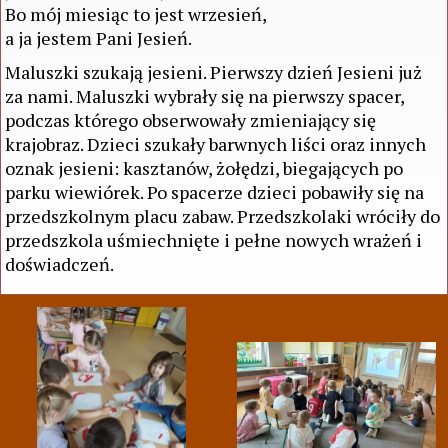
Bo mój miesiąc to jest wrzesień,
a ja jestem Pani Jesień.
Maluszki szukają jesieni. Pierwszy dzień Jesieni już
za nami. Maluszki wybrały się na pierwszy spacer,
podczas którego obserwowały zmieniający się
krajobraz. Dzieci szukały barwnych liści oraz innych
oznak jesieni: kasztanów, żołędzi, biegających po
parku wiewiórek. Po spacerze dzieci pobawiły się na
przedszkolnym placu zabaw. Przedszkolaki wróciły do
przedszkola uśmiechnięte i pełne nowych wrażeń i
doświadczeń.