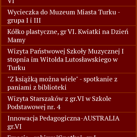
VI
Wycieczka do Muzeum Miasta Turku -
grupa I i III
Kółko plastyczne, gr VI. Kwiatki na Dzień
Mamy
Wizyta Państwowej Szkoły Muzycznej I
stopnia im Witolda Lutosławskiego w
Turku
"Z książką można wiele" - spotkanie z
paniami z biblioteki
Wizyta Starszaków z gr.VI w Szkole
Podstawowej nr. 4
Innowacja Pedagogiczna-AUSTRALIA
gr.VI