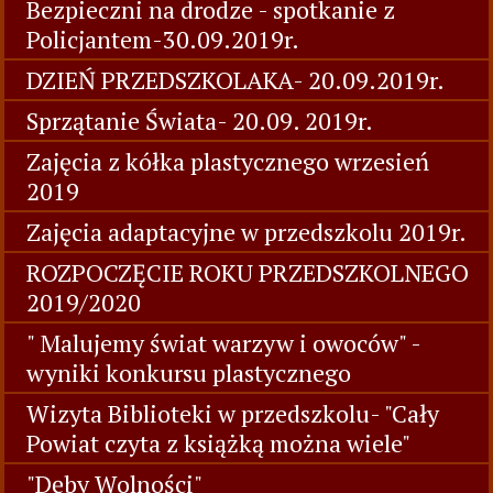
Bezpieczni na drodze - spotkanie z
Policjantem-30.09.2019r.
DZIEŃ PRZEDSZKOLAKA- 20.09.2019r.
Sprzątanie Świata- 20.09. 2019r.
Zajęcia z kółka plastycznego wrzesień
2019
Zajęcia adaptacyjne w przedszkolu 2019r.
ROZPOCZĘCIE ROKU PRZEDSZKOLNEGO
2019/2020
" Malujemy świat warzyw i owoców" -
wyniki konkursu plastycznego
Wizyta Biblioteki w przedszkolu- "Cały
Powiat czyta z książką można wiele"
"Dęby Wolności"