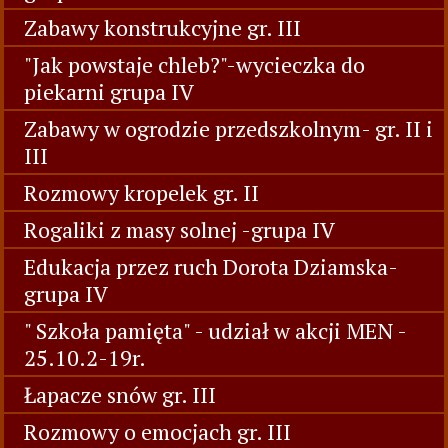
Zabawy konstrukcyjne gr. III
"Jak powstaje chleb?"-wycieczka do
piekarni grupa IV
Zabawy w ogrodzie przedszkolnym- gr. II i
III
Rozmowy kropelek gr. II
Rogaliki z masy solnej -grupa IV
Edukacja przez ruch Dorota Dziamska-
grupa IV
" Szkoła pamięta" - udział w akcji MEN -
25.10.2-19r.
Łapacze snów gr. III
Rozmowy o emocjach gr. III