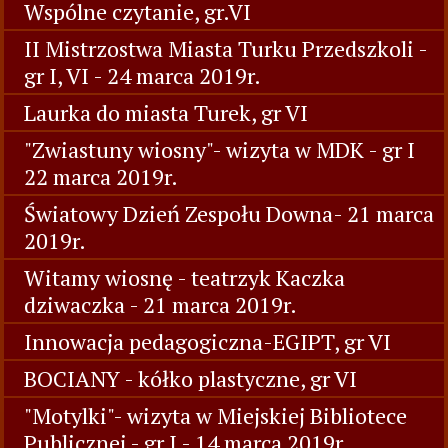
Wspólne czytanie, gr.VI
II Mistrzostwa Miasta Turku Przedszkoli -
gr I, VI - 24 marca 2019r.
Laurka do miasta Turek, gr VI
"Zwiastuny wiosny"- wizyta w MDK - gr I
22 marca 2019r.
Światowy Dzień Zespołu Downa- 21 marca
2019r.
Witamy wiosnę - teatrzyk Kaczka
dziwaczka - 21 marca 2019r.
Innowacja pedagogiczna-EGIPT, gr VI
BOCIANY - kółko plastyczne, gr VI
"Motylki"- wizyta w Miejskiej Bibliotece
Publicznej - gr I - 14 marca 2019r.