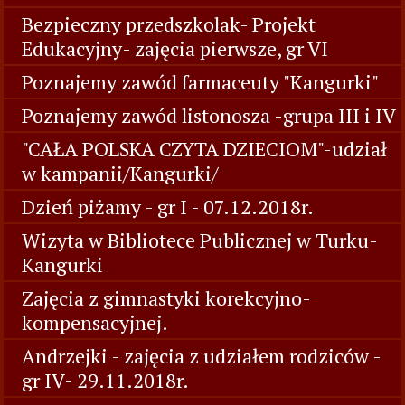
Bezpieczny przedszkolak- Projekt
Edukacyjny- zajęcia pierwsze, gr VI
Poznajemy zawód farmaceuty "Kangurki"
Poznajemy zawód listonosza -grupa III i IV
"CAŁA POLSKA CZYTA DZIECIOM"-udział
w kampanii/Kangurki/
Dzień piżamy - gr I - 07.12.2018r.
Wizyta w Bibliotece Publicznej w Turku-
Kangurki
Zajęcia z gimnastyki korekcyjno-
kompensacyjnej.
Andrzejki - zajęcia z udziałem rodziców -
gr IV- 29.11.2018r.