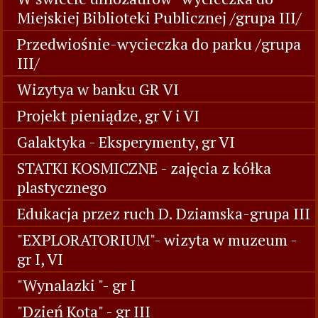
Miejskiej Biblioteki Publicznej /grupa III/
Przedwiośnie-wycieczka do parku /grupa
III/
Wizytya w banku GR VI
Projekt pieniądze, gr V i VI
Galaktyka - Eksperymenty, gr VI
STATKI KOSMICZNE - zajęcia z kółka
plastycznego
Edukacja przez ruch D. Dziamska-grupa III
"EXPLORATORIUM"- wizyta w muzeum -
gr I, VI
"Wynalazki "- gr I
"Dzień Kota" - gr III