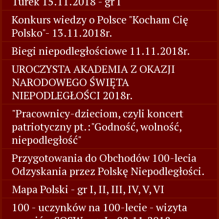
Turek 15.11.2018 - gr I
Konkurs wiedzy o Polsce "Kocham Cię
Polsko"- 13.11.2018r.
Biegi niepodległościowe 11.11.2018r.
UROCZYSTA AKADEMIA Z OKAZJI
NARODOWEGO ŚWIĘTA
NIEPODLEGŁOŚCI 2018r.
"Pracownicy-dzieciom, czyli koncert
patriotyczny pt.:"Godność, wolność,
niepodległość"
Przygotowania do Obchodów 100-lecia
Odzyskania przez Polskę Niepodległości.
Mapa Polski - gr I, II, III, IV, V, VI
100 - uczynków na 100-lecie - wizyta