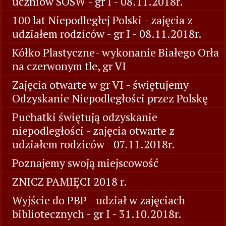
uczniów SOSW - gr I - 08.11.2018r.
100 lat Niepodległej Polski - zajęcia z
udziałem rodziców - gr I - 08.11.2018r.
Kółko Plastyczne- wykonanie Białego Orła
na czerwonym tle, gr VI
Zajęcia otwarte w gr VI - świętujemy
Odzyskanie Niepodległości przez Polskę
Puchatki świętują odzyskanie
niepodległości - zajęcia otwarte z
udziałem rodziców - 07.11.2018r.
Poznajemy swoją miejscowość
ZNICZ PAMIĘCI 2018 r.
Wyjście do PBP - udział w zajęciach
bibliotecznych - gr I - 31.10.2018r.