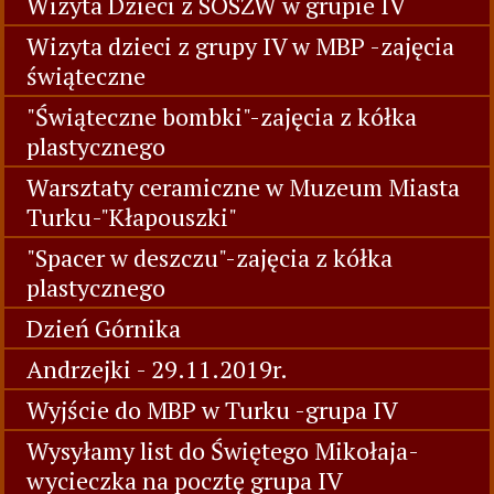
Wizyta Dzieci z SOSZW w grupie IV
Wizyta dzieci z grupy IV w MBP -zajęcia
świąteczne
"Świąteczne bombki"-zajęcia z kółka
plastycznego
Warsztaty ceramiczne w Muzeum Miasta
Turku-"Kłapouszki"
"Spacer w deszczu"-zajęcia z kółka
plastycznego
Dzień Górnika
Andrzejki - 29.11.2019r.
Wyjście do MBP w Turku -grupa IV
Wysyłamy list do Świętego Mikołaja-
wycieczka na pocztę grupa IV