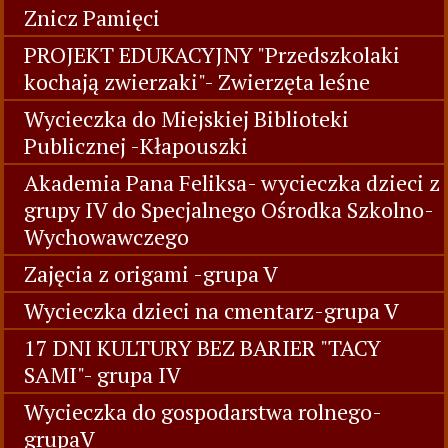
Znicz Pamięci
PROJEKT EDUKACYJNY "Przedszkolaki
kochają zwierzaki"- Zwierzęta leśne
Wycieczka do Miejskiej Biblioteki
Publicznej -Kłapouszki
Akademia Pana Feliksa- wycieczka dzieci z
grupy IV do Specjalnego Ośrodka Szkolno-
Wychowawczego
Zajęcia z origami -grupa V
Wycieczka dzieci na cmentarz-grupa V
17 DNI KULTURY BEZ BARIER "TACY
SAMI"- grupa IV
Wycieczka do gospodarstwa rolnego-
grupaV