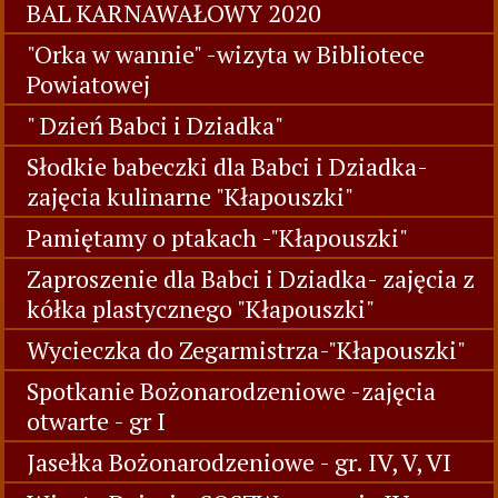
BAL KARNAWAŁOWY 2020
"Orka w wannie" -wizyta w Bibliotece
Powiatowej
" Dzień Babci i Dziadka"
Słodkie babeczki dla Babci i Dziadka-
zajęcia kulinarne "Kłapouszki"
Pamiętamy o ptakach -"Kłapouszki"
Zaproszenie dla Babci i Dziadka- zajęcia z
kółka plastycznego "Kłapouszki"
Wycieczka do Zegarmistrza-"Kłapouszki"
Spotkanie Bożonarodzeniowe -zajęcia
otwarte - gr I
Jasełka Bożonarodzeniowe - gr. IV, V, VI