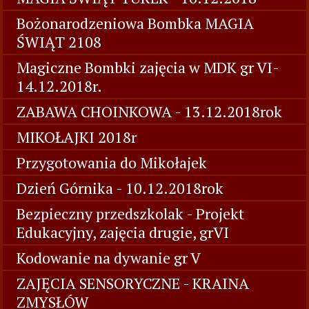
Bożonarodzeniowa Bombka MAGIA
ŚWIĄT 2108
Magiczne Bombki zajęcia w MDK gr VI-
14.12.2018r.
ZABAWA CHOINKOWA - 13.12.2018rok
MIKOŁAJKI 2018r
Przygotowania do Mikołajek
Dzień Górnika - 10.12.2018rok
Bezpieczny przedszkolak - Projekt
Edukacyjny, zajęcia drugie, grVI
Kodowanie na dywanie gr V
ZAJĘCIA SENSORYCZNE - KRAINA
ZMYSŁÓW