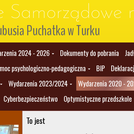
le Samorządowe n
ubusia Puchatka w Turku
rzenia 2024 - 2026
Dokumenty do pobrania
Jad
moc psychologiczno-pedagogiczna
BIP
Deklarac
Wydarzenia 2023/2024
Wydarzenia 2020 - 2
Cyberbezpieczeństwo
Optymistyczne przedszkole
To jest 