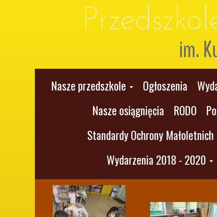
Przedszko
im. K
Nasze przedszkole
Ogłoszenia
Wyda
Nasze osiągnięcia
RODO
Po
Standardy Ochrony Małoletnich
Wydarzenia 2018 - 2020