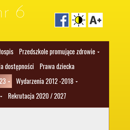
r 6
łospis
Przedszkole promujące zdrowie
ja dostępności
Prawa dziecka
023
Wydarzenia 2012 -2018
Rekrutacja 2020 / 2027