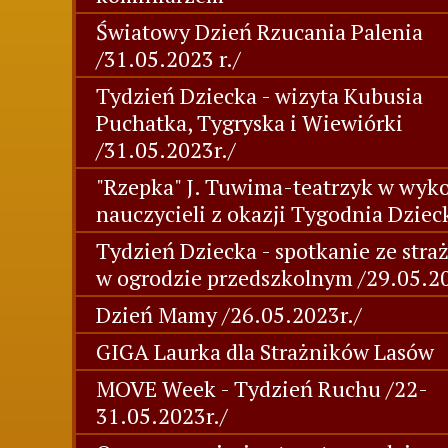
Światowy Dzień Rzucania Palenia
/31.05.2023 r./
Tydzień Dziecka - wizyta Kubusia
Puchatka, Tygryska i Wiewiórki
/31.05.2023r./
"Rzepka" J. Tuwima-teatrzyk w wyk
nauczycieli z okazji Tygodnia Dziec
Tydzień Dziecka - spotkanie ze stra
w ogrodzie przedszkolnym /29.05.20
Dzień Mamy /26.05.2023r./
GIGA Laurka dla Strażników Lasów
MOVE Week - Tydzień Ruchu /22-
31.05.2023r./