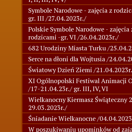
Symbole Narodowe - zajęcia z rodzic
gr. III /27.04.2023r./
Polskie Symbole Narodowe - zajęcia 
rodzicami -gr. VI /26.04.2023r./
682 Urodziny Miasta Turku /25.04.2
Serce na dłoni dla Wojtusia /24.04.2
Światowy Dzień Ziemi /21.04.2023r.
XI Ogólnopolski Festiwal Animacji 
/17-21.04.23r./ gr. III, IV, VI
Wielkanocny Kiermasz Świąteczny 
29.03.2023r./
Śniadanie Wielkanocne /04.04.2023
W poszukiwaniu upominków od zają