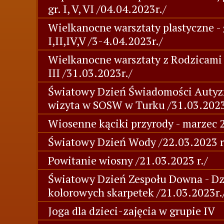
gr. I, V, VI /04.04.2023r./
Wielkanocne warsztaty plastyczne - 
I,II,IV,V /3-4.04.2023r./
Wielkanocne warsztaty z Rodzicami -
III /31.03.2023r./
Światowy Dzień Świadomości Autyz
wizyta w SOSW w Turku /31.03.2023
Wiosenne kąciki przyrody - marzec 2
Światowy Dzień Wody /22.03.2023 r
Powitanie wiosny /21.03.2023 r./
Światowy Dzień Zespołu Downa - Dz
kolorowych skarpetek /21.03.2023r.
Joga dla dzieci-zajęcia w grupie IV