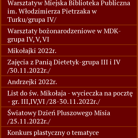
Warsztatyw Miejska Biblioteka Publiczna
im. Włodzimierza Pietrzaka w
Turku/grupa IV/
Warsztaty bożonarodzeniowe w MDK-
grupa IV, V, VI
Mikołajki 2022r.
Zajęcia z Panią Dietetyk-grupa III i IV
/30.11.2022r./
Andrzejki 2022r.
List do św. Mikołaja - wycieczka na pocztę
- gr. III,IV,VI /28-30.11.2022r./
Światowy Dzień Pluszowego Misia
/25.11.2022r./
Konkurs plastyczny o tematyce