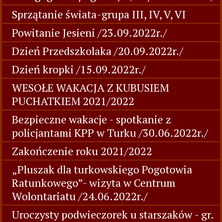
Sprzątanie świata-grupa III, IV, V, VI
Powitanie Jesieni /23.09.2022r./
Dzień Przedszkolaka /20.09.2022r./
Dzień kropki /15.09.2022r./
WESOŁE WAKACJA Z KUBUSIEM
PUCHATKIEM 2021/2022
Bezpieczne wakacje - spotkanie z
policjantami KPP w Turku /30.06.2022r./
Zakończenie roku 2021/2022
„Pluszak dla turkowskiego Pogotowia
Ratunkowego”- wizyta w Centrum
Wolontariatu /24.06.2022r./
Uroczysty podwieczorek u starszaków - gr.