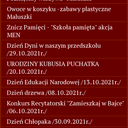
Owoce w koszyku -zabawy plastyczne
Maluszki
Znicz Pamięci - "Szkoła pamięta" akcja
MEN
Dzień Dyni w naszym przedszkolu
/29.10.2021r./
URODZINY KUBUSIA PUCHATKA
/20.10.2021r./
Dzień Edukacji Narodowej /13.10.2021r./
Dzień drzewa /08.10.2021r./
Konkurs Recytatorski "Zamieszkaj w Bajce"
/06.10.2021r./
Dzień Chłopaka /30.09.2021r./