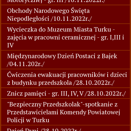
Obchody Narodowego Święta
Niepodległości /10.11.2022r./
Wycieczka do Muzeum Miasta Turku -
zajęcia w pracowni ceramicznej - gr. I,III i
IV
Międzynarodowy Dzień Postaci z Bajek
/04.11.202r./
Ćwiczenia ewakuacji pracowników i dzieci
z budynku przedszkola /28.10.2022r./
Znicz pamięci - gr. III, IV, V /28.10.2022r./
"Bezpieczny Przedszkolak"-spotkanie z
Przedstawicielami Komendy Powiatowej
Policji w Turku
Dzień Dyni /28.10.2022r./