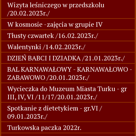
Wizyta leśniczego w przedszkolu
/20.02.2023r./
W kosmosie -zajęcia w grupie IV
Tłusty czwartek /16.02.2023r./
Walentynki /14.02.2023r./
DZIEŃ BABCI I DZIADKA /21.01.2023r./
BAL KARNAWAŁOWY - KARNAWAŁOWO -
ZABAWOWO /20.01.2023r./
Wycieczka do Muzeum Miasta Turku - gr
III, IV, VI /11/17/20.01.2023r./
Spotkanie z dietetykiem - gr.VI /
09.01.2023r./
Turkowska paczka 2022r.