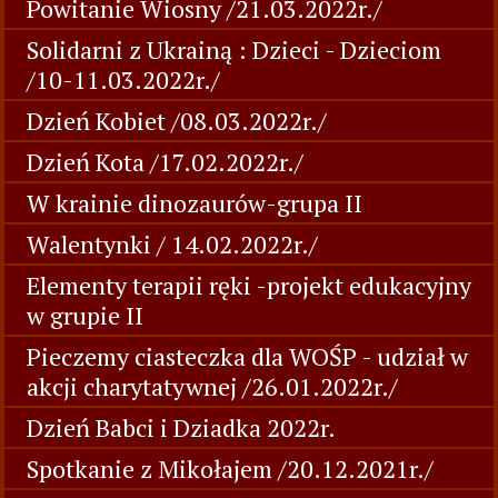
Powitanie Wiosny /21.03.2022r./
Solidarni z Ukrainą : Dzieci - Dzieciom
/10-11.03.2022r./
Dzień Kobiet /08.03.2022r./
Dzień Kota /17.02.2022r./
W krainie dinozaurów-grupa II
Walentynki / 14.02.2022r./
Elementy terapii ręki -projekt edukacyjny
w grupie II
Pieczemy ciasteczka dla WOŚP - udział w
akcji charytatywnej /26.01.2022r./
Dzień Babci i Dziadka 2022r.
Spotkanie z Mikołajem /20.12.2021r./