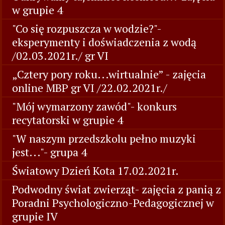
w grupie 4
"Co się rozpuszcza w wodzie?"-
eksperymenty i doświadczenia z wodą
/02.03.2021r./ gr VI
„Cztery pory roku...wirtualnie” - zajęcia
online MBP gr VI /22.02.2021r./
"Mój wymarzony zawód"- konkurs
recytatorski w grupie 4
"W naszym przedszkolu pełno muzyki
jest..."- grupa 4
Światowy Dzień Kota 17.02.2021r.
Podwodny świat zwierząt- zajęcia z panią z
Poradni Psychologiczno-Pedagogicznej w
grupie IV