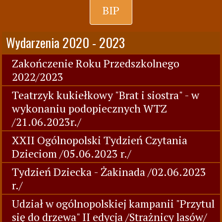
BIP
Wydarzenia 2020 - 2023
Zakończenie Roku Przedszkolnego
2022/2023
Teatrzyk kukiełkowy "Brat i siostra" - w
wykonaniu podopiecznych WTZ
/21.06.2023r./
XXII Ogólnopolski Tydzień Czytania
Dzieciom /05.06.2023 r./
Tydzień Dziecka - Żakinada /02.06.2023
r./
Udział w ogólnopolskiej kampanii "Przytul
się do drzewa" II edycja /Strażnicy lasów/