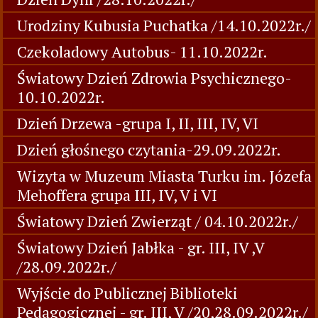
Urodziny Kubusia Puchatka /14.10.2022r./
Czekoladowy Autobus- 11.10.2022r.
Światowy Dzień Zdrowia Psychicznego-
10.10.2022r.
Dzień Drzewa -grupa I, II, III, IV, VI
Dzień głośnego czytania-29.09.2022r.
Wizyta w Muzeum Miasta Turku im. Józefa
Mehoffera grupa III, IV, V i VI
Światowy Dzień Zwierząt / 04.10.2022r./
Światowy Dzień Jabłka - gr. III, IV ,V
/28.09.2022r./
Wyjście do Publicznej Biblioteki
Pedagogicznej - gr. III, V /20,28.09.2022r./