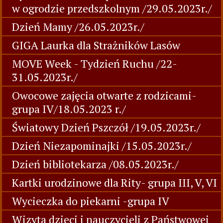
w ogrodzie przedszkolnym /29.05.2023r./
Dzień Mamy /26.05.2023r./
GIGA Laurka dla Strażników Lasów
MOVE Week - Tydzień Ruchu /22-
31.05.2023r./
Owocowe zajęcia otwarte z rodzicami-
grupa IV/18.05.2023 r./
Światowy Dzień Pszczół /19.05.2023r./
Dzień Niezapominajki /15.05.2023r./
Dzień bibliotekarza /08.05.2023r./
Kartki urodzinowe dla Rity- grupa III, V, VI
Wycieczka do piekarni -grupa IV
Wizyta dzieci i nauczycieli z Państwowej