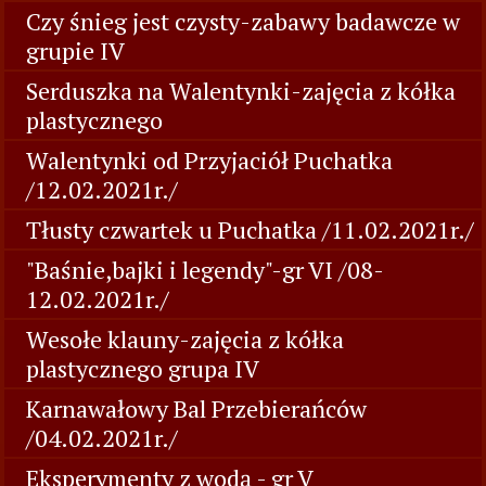
Czy śnieg jest czysty-zabawy badawcze w
grupie IV
Serduszka na Walentynki-zajęcia z kółka
plastycznego
Walentynki od Przyjaciół Puchatka
/12.02.2021r./
Tłusty czwartek u Puchatka /11.02.2021r./
"Baśnie,bajki i legendy"-gr VI /08-
12.02.2021r./
Wesołe klauny-zajęcia z kółka
plastycznego grupa IV
Karnawałowy Bal Przebierańców
/04.02.2021r./
Eksperymenty z wodą - gr V