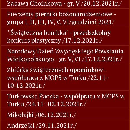
Zabawa Choinkowa - gr. V /20.12.2021r./
Pieczemy pierniki bożonarodzeniowe -
grupa I, II, III, IV, V, VI/grudzień 2021/
" Świąteczna bombka" - przedszkolny
konkurs plastyczny /17.12.2021r./
Narodowy Dzień Zwycięskiego Powstania
Wielkopolskiego - gr. V, VI /17.12.2021r./
Zbiórka świątecznych upominków -
współpraca z MOPS w Turku /22.11-
10.12.2021r./
Turkowska Paczka - współpraca z MOPS w
Turku /24.11- 02.12.2021r./
Mikołajki /06.12.2021r./
Andrzejki /29.11.2021r./