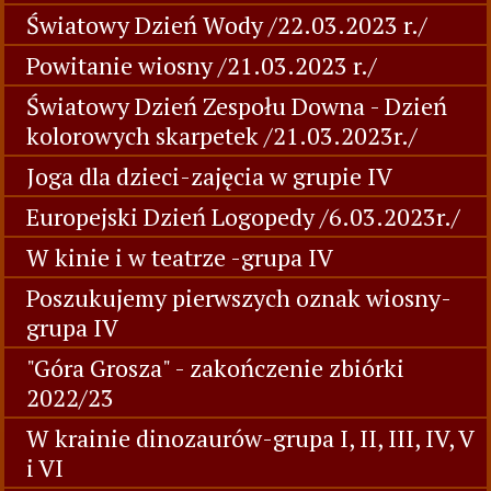
Światowy Dzień Wody /22.03.2023 r./
Powitanie wiosny /21.03.2023 r./
Światowy Dzień Zespołu Downa - Dzień
kolorowych skarpetek /21.03.2023r./
Joga dla dzieci-zajęcia w grupie IV
Europejski Dzień Logopedy /6.03.2023r./
W kinie i w teatrze -grupa IV
Poszukujemy pierwszych oznak wiosny-
grupa IV
"Góra Grosza" - zakończenie zbiórki
2022/23
W krainie dinozaurów-grupa I, II, III, IV, V
i VI