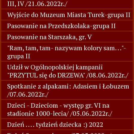
III, IV /21.06.2022r./
Wyjście do Muzeum Miasta Turek-grupa II
Pasowanie na Przedszkolaka-grupa II
Pasowanie na Starszaka, gr. V
"Ram, tam, tam- nazywam kolory sam..."-
grupa II
Udził w Ogólnopolskiej kampanii
"PRZYTUL się do DRZEWA" /08.06.2022r./
Spotkanie z alpakami: Adasiem i Łobuzem
/07.06.2022r./
Dzieci - Dzieciom - występ gr. VI na
stadionie 1000-lecia/ /05.06.2022r./
Dzień .... tydzień dziecka :) 2022