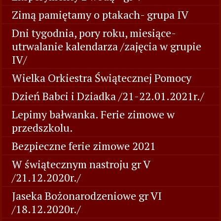
Zimą pamiętamy o ptakach- grupa IV
Dni tygodnia, pory roku, miesiące-
utrwalanie kalendarza /zajęcia w grupie
IV/
Wielka Orkiestra Świątecznej Pomocy
Dzień Babci i Dziadka /21-22.01.2021r./
Lepimy bałwanka. Ferie zimowe w
przedszkolu.
Bezpieczne ferie zimowe 2021
W świątecznym nastroju gr V
/21.12.2020r./
Jaseka Bożonarodzeniowe gr VI
/18.12.2020r./