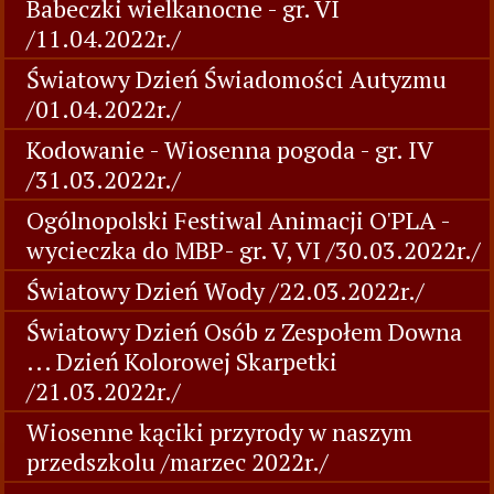
Babeczki wielkanocne - gr. VI
/11.04.2022r./
Światowy Dzień Świadomości Autyzmu
/01.04.2022r./
Kodowanie - Wiosenna pogoda - gr. IV
/31.03.2022r./
Ogólnopolski Festiwal Animacji O'PLA -
wycieczka do MBP- gr. V, VI /30.03.2022r./
Światowy Dzień Wody /22.03.2022r./
Światowy Dzień Osób z Zespołem Downa
... Dzień Kolorowej Skarpetki
/21.03.2022r./
Wiosenne kąciki przyrody w naszym
przedszkolu /marzec 2022r./