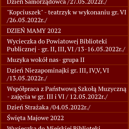
Dzień Samorządowca /27.05.2022r./
"Kopciuszek" - teatrzyk w wykonaniu gr. VI
/26.05.2022r./
DZIEŃ MAMY 2022
Wycieczka do Powiatowej Biblioteki
Publicznej - gr. II, III, VI /13-16.05.2022r./
Muzyka wokół nas- grupa II
Dzień Niezapominajki gr. III, IV,V, VI
/13.05.2022r./
Współpraca z Państwową Szkołą Muzyczną
- zajęcia w gr. III i VI / 12.05.2022r./
Dzień Strażaka /04.05.2022r./
Święta Majowe 2022
Wycieczka do Miejskiej Biblioteki