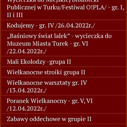
Publicznej w Turku/Festiwal O!PLA/ - gr. I,
II i III
Kodujemy - gr. IV /26.04.2022r./
„Baśniowy świat lalek” - wycieczka do
Muzeum Miasta Turek - gr. VI
/22.04.2022r./
Mali Ekolodzy -grupa II
Wielkanocne stroiki grupa II
Wielkanocne warsztaty gr. IV
/13.04.2022r./
Poranek Wielkanocny - gr. V, VI
/12.04.2022r./
Zabawy oddechowe w grupie II