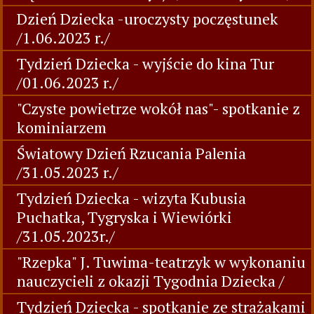
Dzień Dziecka -uroczysty poczęstunek
/1.06.2023 r./
Tydzień Dziecka - wyjście do kina Tur
/01.06.2023 r./
"Czyste powietrze wokół nas"- spotkanie z
kominiarzem
Światowy Dzień Rzucania Palenia
/31.05.2023 r./
Tydzień Dziecka - wizyta Kubusia
Puchatka, Tygryska i Wiewiórki
/31.05.2023r./
"Rzepka" J. Tuwima-teatrzyk w wykonaniu
nauczycieli z okazji Tygodnia Dziecka /
Tydzień Dziecka - spotkanie ze strażakami