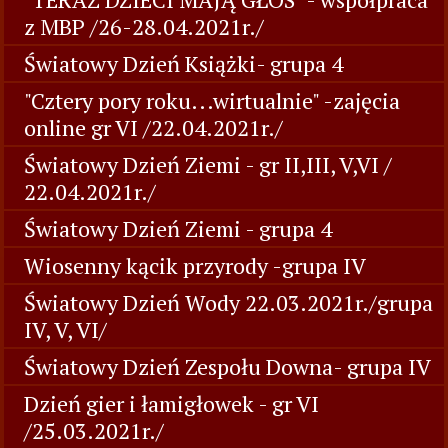
z MBP /26-28.04.2021r./
Światowy Dzień Książki- grupa 4
"Cztery pory roku...wirtualnie" -zajęcia
online gr VI /22.04.2021r./
Światowy Dzień Ziemi - gr II,III, V,VI /
22.04.2021r./
Światowy Dzień Ziemi - grupa 4
Wiosenny kącik przyrody -grupa IV
Światowy Dzień Wody 22.03.2021r./grupa
IV, V, VI/
Światowy Dzień Zespołu Downa- grupa IV
Dzień gier i łamigłowek - gr VI
/25.03.2021r./