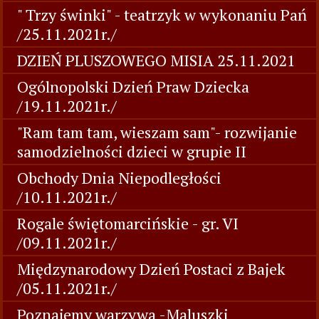
" Trzy świnki" - teatrzyk w wykonaniu Pań
/25.11.2021r./
DZIEŃ PLUSZOWEGO MISIA 25.11.2021
Ogólnopolski Dzień Praw Dziecka
/19.11.2021r./
"Ram tam tam, wieszam sam"- rozwijanie
samodzielności dzieci w grupie II
Obchody Dnia Niepodległości
/10.11.2021r./
Rogale świętomarcińskie - gr. VI
/09.11.2021r./
Międzynarodowy Dzień Postaci z Bajek
/05.11.2021r./
Poznajemy warzywa -Maluszki