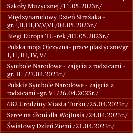
Szkoły Muzycznej /11.05.2023r./
Międzynarodowy Dzień Strażaka -
gr.I,II,III,IV,V,VI /04.05.2023r./
Biegi Europa TU-rek /01.05.2023r./
Polska moja Ojczyzna- prace plastyczne/gr
I, II, III, IV, V/
Symbole Narodowe - zajęcia z rodzicami -
gr. III /27.04.2023r./
Polskie Symbole Narodowe - zajęcia z
rodzicami -gr. VI /26.04.2023r./
682 Urodziny Miasta Turku /25.04.2023r./
Serce na dłoni dla Wojtusia /24.04.2023r./
Światowy Dzień Ziemi /21.04.2023r./