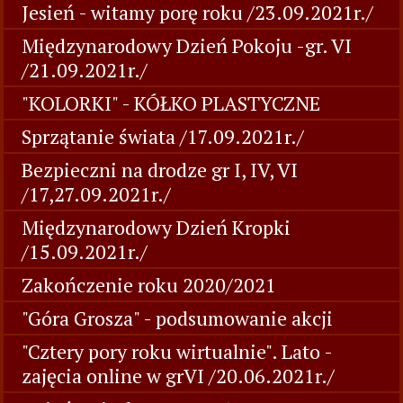
Jesień - witamy porę roku /23.09.2021r./
Międzynarodowy Dzień Pokoju -gr. VI
/21.09.2021r./
"KOLORKI" - KÓŁKO PLASTYCZNE
Sprzątanie świata /17.09.2021r./
Bezpieczni na drodze gr I, IV, VI
/17,27.09.2021r./
Międzynarodowy Dzień Kropki
/15.09.2021r./
Zakończenie roku 2020/2021
"Góra Grosza" - podsumowanie akcji
"Cztery pory roku wirtualnie". Lato -
zajęcia online w grVI /20.06.2021r./