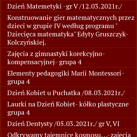
Dzień Matemetyki -gr V /12.03.2021r./
Konstruowanie gier matematycznych przez
dzieci w grupie IV według programu "
Dziecięca matematyka" Edyty Gruszczyk-
Kolczyńskiej.
Zajęcia z gimnastyki korekcyjno-
kompensacyjnej- grupa 4
Elementy pedagogiki Marii Montessori-
grupa 4
Dzień Kobiet u Puchatka /08.03.2021r./
Laurki na Dzień Kobiet- kółko plastyczne
grupa 4
Dzień Dentysty /05.03.2021r./ gr V, VI
Odkrywamy tajemnice kosmosu...-zajęcia