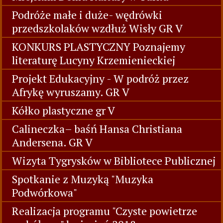
Podróże małe i duże- wędrówki
przedszkolaków wzdłuż Wisły GR V
KONKURS PLASTYCZNY Poznajemy
literaturę Lucyny Krzemienieckiej
Projekt Edukacyjny - W podróż przez
Afrykę wyruszamy. GR V
Kółko plastyczne gr V
Calineczka– baśń Hansa Christiana
Andersena. GR V
Wizyta Tygrysków w Bibliotece Publicznej
Spotkanie z Muzyką "Muzyka
Podwórkowa"
Realizacja programu "Czyste powietrze