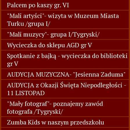
Palcem po kaszy gr. VI
"Mali artyści"- wizyta w Muzeum Miasta
Turku /grupa I/
"Mali muzycy"- grupa I/Tygryski/
Wycieczka do sklepu AGD gr V
Spotkanie z bajką - wycieczka do biblioteki
gr V
AUDYCJA MUZYCZNA- "Jesienna Zaduma"
AUDYCJA z Okazji Święta Niepodległości -
11 LISTOPAD
"Mały fotograf"- poznajemy zawód
fotografa /Tygryski/
Zumba Kids w naszym przedszkolu