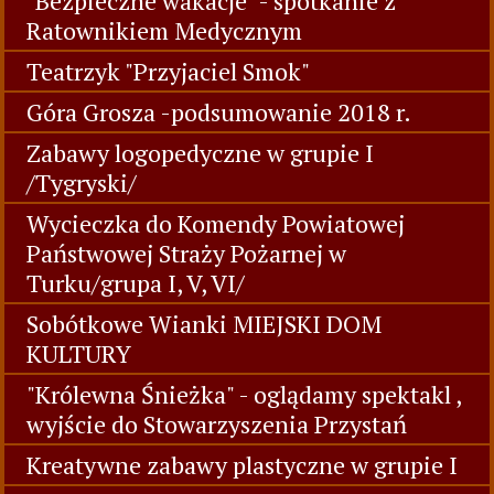
"Bezpieczne wakacje" - spotkanie z
Ratownikiem Medycznym
Teatrzyk "Przyjaciel Smok"
Góra Grosza -podsumowanie 2018 r.
Zabawy logopedyczne w grupie I
/Tygryski/
Wycieczka do Komendy Powiatowej
Państwowej Straży Pożarnej w
Turku/grupa I, V, VI/
Sobótkowe Wianki MIEJSKI DOM
KULTURY
"Królewna Śnieżka" - oglądamy spektakl ,
wyjście do Stowarzyszenia Przystań
Kreatywne zabawy plastyczne w grupie I