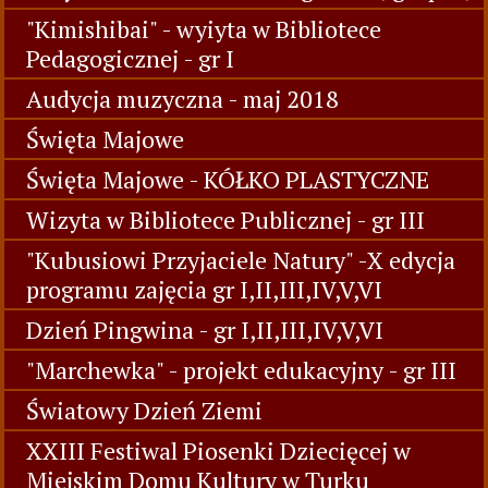
"Kimishibai" - wyiyta w Bibliotece
Pedagogicznej - gr I
Audycja muzyczna - maj 2018
Święta Majowe
Święta Majowe - KÓŁKO PLASTYCZNE
Wizyta w Bibliotece Publicznej - gr III
"Kubusiowi Przyjaciele Natury" -X edycja
programu zajęcia gr I,II,III,IV,V,VI
Dzień Pingwina - gr I,II,III,IV,V,VI
"Marchewka" - projekt edukacyjny - gr III
Światowy Dzień Ziemi
XXIII Festiwal Piosenki Dziecięcej w
Miejskim Domu Kultury w Turku