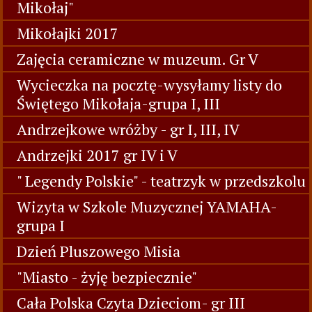
Mikołaj"
Mikołajki 2017
Zajęcia ceramiczne w muzeum. Gr V
Wycieczka na pocztę-wysyłamy listy do
Świętego Mikołaja-grupa I, III
Andrzejkowe wróżby - gr I, III, IV
Andrzejki 2017 gr IV i V
" Legendy Polskie" - teatrzyk w przedszkolu
Wizyta w Szkole Muzycznej YAMAHA-
grupa I
Dzień Pluszowego Misia
"Miasto - żyję bezpiecznie"
Cała Polska Czyta Dzieciom- gr III