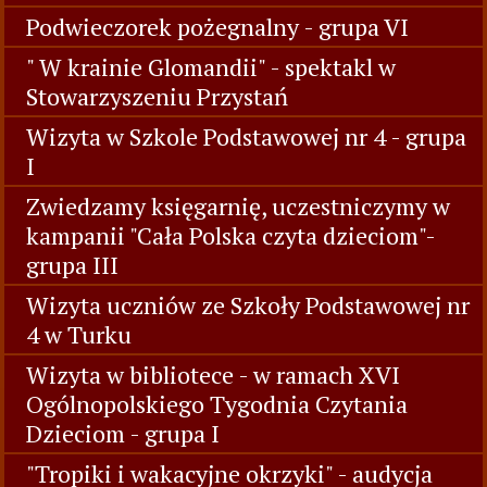
Podwieczorek pożegnalny - grupa VI
" W krainie Glomandii" - spektakl w
Stowarzyszeniu Przystań
Wizyta w Szkole Podstawowej nr 4 - grupa
I
Zwiedzamy księgarnię, uczestniczymy w
kampanii "Cała Polska czyta dzieciom"-
grupa III
Wizyta uczniów ze Szkoły Podstawowej nr
4 w Turku
Wizyta w bibliotece - w ramach XVI
Ogólnopolskiego Tygodnia Czytania
Dzieciom - grupa I
"Tropiki i wakacyjne okrzyki" - audycja