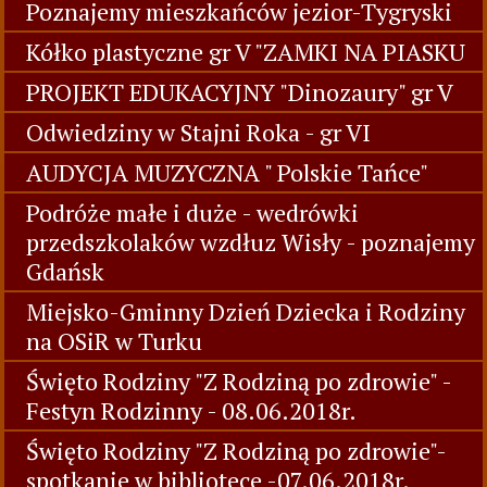
Poznajemy mieszkańców jezior-Tygryski
Kółko plastyczne gr V "ZAMKI NA PIASKU
PROJEKT EDUKACYJNY "Dinozaury" gr V
Odwiedziny w Stajni Roka - gr VI
AUDYCJA MUZYCZNA " Polskie Tańce"
Podróże małe i duże - wedrówki
przedszkolaków wzdłuz Wisły - poznajemy
Gdańsk
Miejsko-Gminny Dzień Dziecka i Rodziny
na OSiR w Turku
Święto Rodziny "Z Rodziną po zdrowie" -
Festyn Rodzinny - 08.06.2018r.
Święto Rodziny "Z Rodziną po zdrowie"-
spotkanie w bibliotece -07.06.2018r.