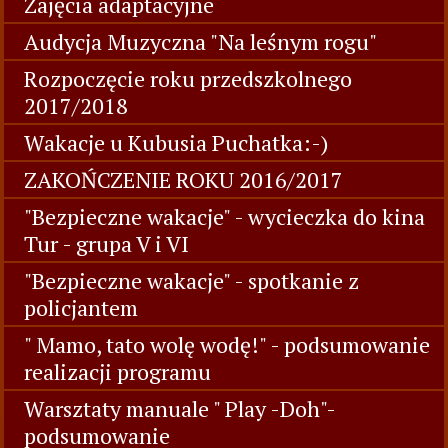
Zajęcia adaptacyjne
Audycja Muzyczna "Na leśnym rogu"
Rozpoczęcie roku przedszkolnego
2017/2018
Wakacje u Kubusia Puchatka:-)
ZAKOŃCZENIE ROKU 2016/2017
"Bezpieczne wakacje" - wycieczka do kina
Tur - grupa V i VI
"Bezpieczne wakacje" - spotkanie z
policjantem
" Mamo, tato wolę wodę!" - podsumowanie
realizacji programu
Warsztaty manuale " Play -Doh"-
podsumowanie