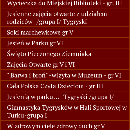
Wycieczka do Miejskiej Biblioteki - gr. III
Jesienne zajęcia otwarte z udziałem
rodziców -/grupa I/ Tygryski
Soki marchewkowe gr V
Jesień w Parku gr VI
Święto Pieczonego Ziemniaka
Zajęcia Otwarte gr V i VI
" Barwa i broń" -wizyta w Muzeum - gr VI
Cała Polska Czyta Dzieciom - gr III
Jesienią w parku...- Tygryski /grupa I/
Gimnastyka Tygrysków w Hali Sportowej w
Turku-grupa I
W zdrowym ciele zdrowy duch gr V