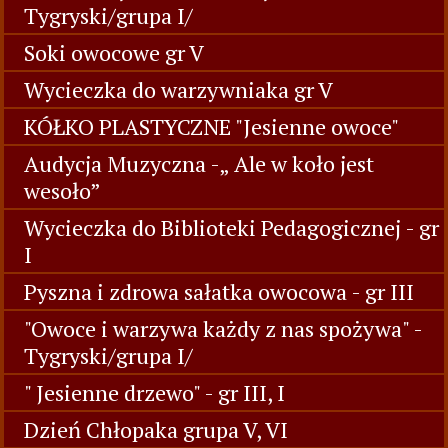
Tygryski/grupa I/
Soki owocowe gr V
Wycieczka do warzywniaka gr V
KÓŁKO PLASTYCZNE "Jesienne owoce"
Audycja Muzyczna -„ Ale w koło jest
wesoło”
Wycieczka do Biblioteki Pedagogicznej - gr
I
Pyszna i zdrowa sałatka owocowa - gr III
"Owoce i warzywa każdy z nas spożywa" -
Tygryski/grupa I/
" Jesienne drzewo" - gr III, I
Dzień Chłopaka grupa V, VI