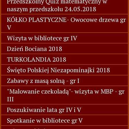
Przedszkolny Quiz matematyczny w
naszym przedszkolu 24.05.2018
KÓŁKO PLASTYCZNE- Owocowe drzewa gr
V
Wizyta w bibliotece gr IV
Dzień Bociana 2018
TURKOLANDIA 2018
Święto Polskiej Niezapominajki 2018
Zabawy z masą solną - gr I
"Malowanie czekoladą"- wizyta w MBP - gr
III
Poszukiwanie lata gr IV i V
Spotkanie w bibliotece gr V