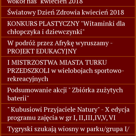
wokół nas" kwiecień 2018
Światowy Dzień Zdrowia kwiecień 2018
KONKURS PLASTYCZNY "Witaminki dla
chłopczyka i dziewczynki"
W podróż przez Afrykę wyruszamy -
PROJEKT EDUKACYJNY
I MISTRZOSTWA MIASTA TURKU
PRZEDSZKOLI w wielobojach sportowo-
rekreacyjnych
Podsumowanie akcji " Zbiórka zużytych
baterii"
" Kubusiowi Przyjaciele Natury" - X edycja
programu zajęcia w gr I, II,III,IV,V, VI
Tygryski szukają wiosny w parku/grupa I/