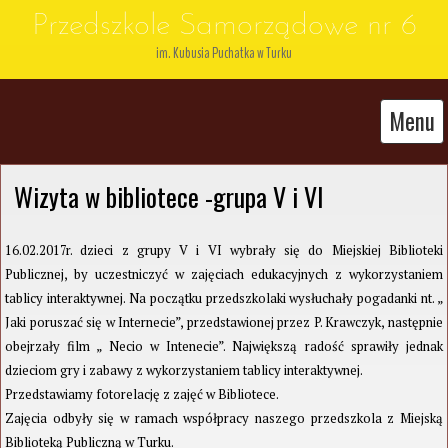
Przedszkole Samorządowe nr 6
im. Kubusia Puchatka w Turku
Menu
Wizyta w bibliotece -grupa V i VI
16.02.2017r. dzieci z grupy V i VI wybrały się do Miejskiej Biblioteki
Publicznej, by uczestniczyć w zajęciach edukacyjnych z wykorzystaniem
tablicy interaktywnej. Na początku przedszkolaki wysłuchały pogadanki nt. „
Jaki poruszać się w Internecie”, przedstawionej przez P. Krawczyk, następnie
obejrzały film „ Necio w Intenecie”. Największą radość sprawiły jednak
dzieciom gry i zabawy z wykorzystaniem tablicy interaktywnej.
Przedstawiamy fotorelację z zajęć w Bibliotece.
Zajęcia odbyły się w ramach współpracy naszego przedszkola z Miejską
Biblioteką Publiczną w Turku.