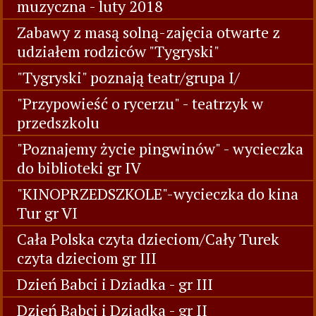
muzyczna - luty 2018
Zabawy z masą solną-zajęcia otwarte z
udziałem rodziców "Tygryski"
"Tygryski" poznają teatr/grupa I/
"Przypowieść o rycerzu" - teatrzyk w
przedszkolu
"Poznajemy życie pingwinów" - wycieczka
do biblioteki gr IV
"KINOPRZEDSZKOLE"-wycieczka do kina
Tur gr VI
Cała Polska czyta dzieciom/Cały Turek
czyta dzieciom gr III
Dzień Babci i Dziadka - gr III
Dzień Babci i Dziadka - gr II