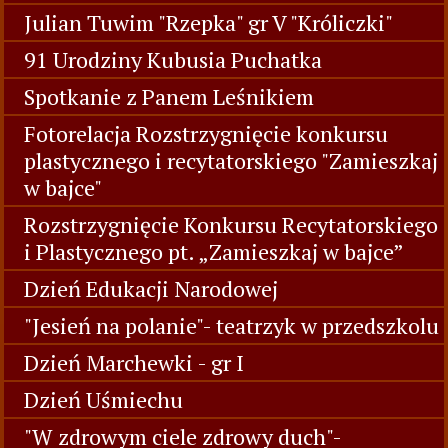
Julian Tuwim "Rzepka" gr V "Króliczki"
91 Urodziny Kubusia Puchatka
Spotkanie z Panem Leśnikiem
Fotorelacja Rozstrzygnięcie konkursu
plastycznego i recytatorskiego "Zamieszkaj
w bajce"
Rozstrzygnięcie Konkursu Recytatorskiego
i Plastycznego pt. „Zamieszkaj w bajce”
Dzień Edukacji Narodowej
"Jesień na polanie"- teatrzyk w przedszkolu
Dzień Marchewki - gr I
Dzień Uśmiechu
"W zdrowym ciele zdrowy duch"-