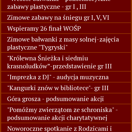
zabawy plastyczne - gr I , III
Zimowe zabawy na śniegu gr I, V, VI
Wspieramy 26 finał WOŚP
Zimowe bałwanki z masy solnej-zajęcia
plastyczne "Tygryski"
"Królewna Śnieżka i siedmiu
krasnoludków”-przedstawienie gr III
"Imprezka z DJ" - audycja muzyczna
"Kangurki znów w bibliotece"- gr III
Góra grosza - podsumowanie akcji
"Pomóżmy zwierzątom ze schroniska" -
podsumowanie akcji charytatywnej
Noworoczne spotkanie z Rodzicami i