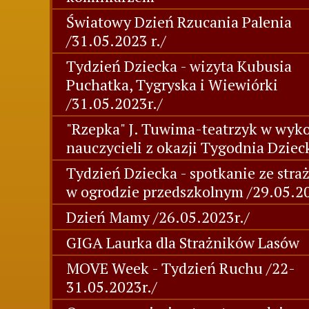
Światowy Dzień Rzucania Palenia
/31.05.2023 r./
Tydzień Dziecka - wizyta Kubusia
Puchatka, Tygryska i Wiewiórki
/31.05.2023r./
"Rzepka" J. Tuwima-teatrzyk w wyk
nauczycieli z okazji Tygodnia Dziec
Tydzień Dziecka - spotkanie ze stra
w ogrodzie przedszkolnym /29.05.20
Dzień Mamy /26.05.2023r./
GIGA Laurka dla Strażników Lasów
MOVE Week - Tydzień Ruchu /22-
31.05.2023r./