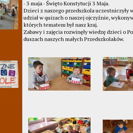
- 3 maja - Święto Konstytucji 3 Maja.
Dzieci z naszego przedszkola uczestniczyły w
udział w quizach o naszej ojczyźnie, wykony
których tematem był nasz kraj.
Zabawy i zajęcia rozwinęły wiedzę dzieci o Po
duszach naszych małych Przedszkolaków.