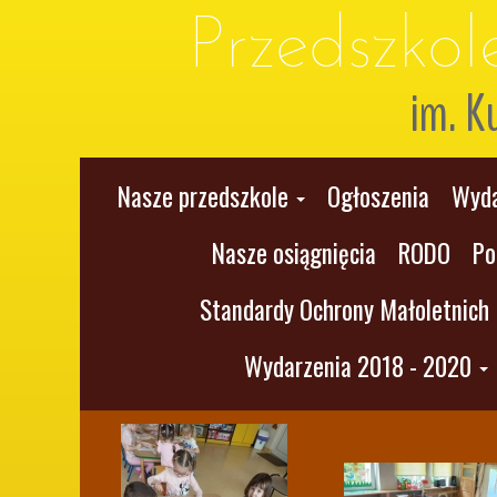
Przedszko
im. K
Nasze przedszkole
Ogłoszenia
Wyda
Nasze osiągnięcia
RODO
Po
Standardy Ochrony Małoletnich
Wydarzenia 2018 - 2020