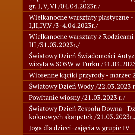
gr. I, V, VI /04.04.2023r./
Wielkanocne warsztaty plastyczne - 
I,II,IV,V /3-4.04.2023r./
Wielkanocne warsztaty z Rodzicami -
III /31.03.2023r./
Światowy Dzień Świadomości Autyz
wizyta w SOSW w Turku /31.03.2023
Wiosenne kąciki przyrody - marzec 2
Światowy Dzień Wody /22.03.2023 r
Powitanie wiosny /21.03.2023 r./
Światowy Dzień Zespołu Downa - Dz
kolorowych skarpetek /21.03.2023r.
Joga dla dzieci-zajęcia w grupie IV