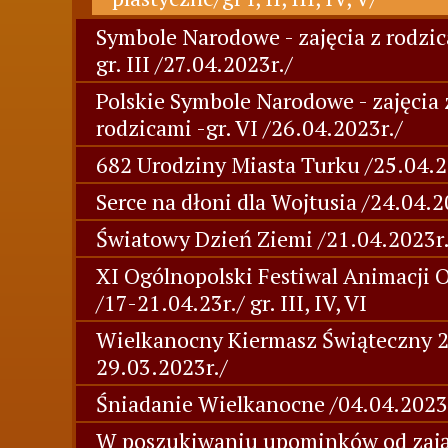
Symbole Narodowe - zajęcia z rodzic
gr. III /27.04.2023r./
Polskie Symbole Narodowe - zajęcia 
rodzicami -gr. VI /26.04.2023r./
682 Urodziny Miasta Turku /25.04.2
Serce na dłoni dla Wojtusia /24.04.2
Światowy Dzień Ziemi /21.04.2023r.
XI Ogólnopolski Festiwal Animacji 
/17-21.04.23r./ gr. III, IV, VI
Wielkanocny Kiermasz Świąteczny 
29.03.2023r./
Śniadanie Wielkanocne /04.04.2023
W poszukiwaniu upominków od zają