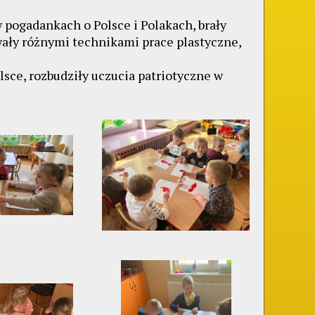
 pogadankach o Polsce i Polakach, brały
wały różnymi technikami prace plastyczne,
lsce, rozbudziły uczucia patriotyczne w