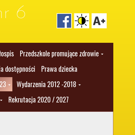
r 6
łospis
Przedszkole promujące zdrowie
ja dostępności
Prawa dziecka
023
Wydarzenia 2012 -2018
Rekrutacja 2020 / 2027