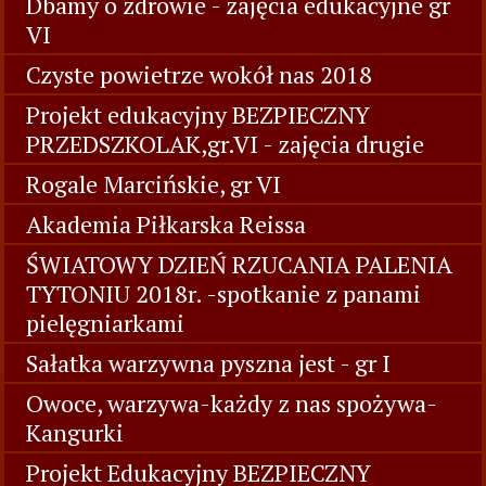
Dbamy o zdrowie - zajęcia edukacyjne gr
VI
Czyste powietrze wokół nas 2018
Projekt edukacyjny BEZPIECZNY
PRZEDSZKOLAK,gr.VI - zajęcia drugie
Rogale Marcińskie, gr VI
Akademia Piłkarska Reissa
ŚWIATOWY DZIEŃ RZUCANIA PALENIA
TYTONIU 2018r. -spotkanie z panami
pielęgniarkami
Sałatka warzywna pyszna jest - gr I
Owoce, warzywa-każdy z nas spożywa-
Kangurki
Projekt Edukacyjny BEZPIECZNY