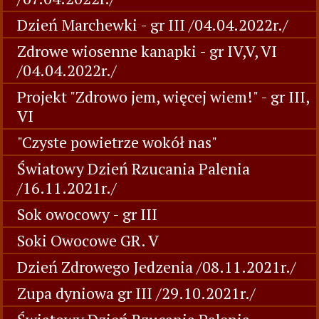
Dzień Marchewki - gr III /04.04.2022r./
Zdrowe wiosenne kanapki - gr IV,V, VI
/04.04.2022r./
Projekt "Zdrowo jem, więcej wiem!" - gr III,
VI
"Czyste powietrze wokół nas"
Światowy Dzień Rzucania Palenia
/16.11.2021r./
Sok owocowy - gr III
Soki Owocowe GR. V
Dzień Zdrowego Jedzenia /08.11.2021r./
Zupa dyniowa gr III /29.10.2021r./