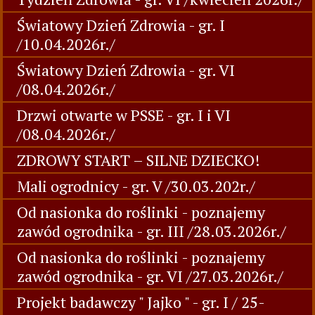
Światowy Dzień Zdrowia - gr. I
/10.04.2026r./
Światowy Dzień Zdrowia - gr. VI
/08.04.2026r./
Drzwi otwarte w PSSE - gr. I i VI
/08.04.2026r./
ZDROWY START – SILNE DZIECKO!
Mali ogrodnicy - gr. V /30.03.202r./
Od nasionka do roślinki - poznajemy
zawód ogrodnika - gr. III /28.03.2026r./
Od nasionka do roślinki - poznajemy
zawód ogrodnika - gr. VI /27.03.2026r./
Projekt badawczy " Jajko " - gr. I / 25-