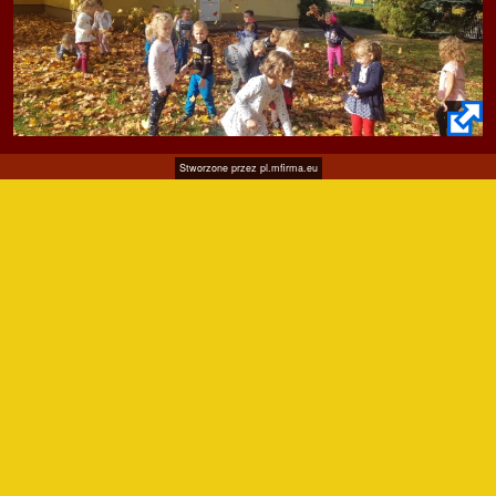
Stworzone przez
pl.mfirma.eu