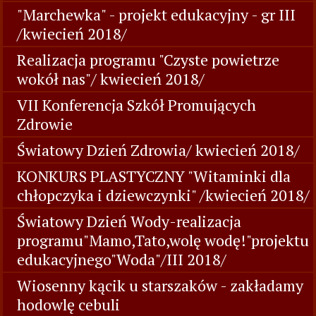
"Marchewka" - projekt edukacyjny - gr III
/kwiecień 2018/
Realizacja programu "Czyste powietrze
wokół nas"/ kwiecień 2018/
VII Konferencja Szkół Promujących
Zdrowie
Światowy Dzień Zdrowia/ kwiecień 2018/
KONKURS PLASTYCZNY "Witaminki dla
chłopczyka i dziewczynki" /kwiecień 2018/
Światowy Dzień Wody-realizacja
programu"Mamo,Tato,wolę wodę!"projektu
edukacyjnego"Woda"/III 2018/
Wiosenny kącik u starszaków - zakładamy
hodowlę cebuli