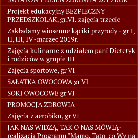
Projekt edukacyjny BEZPIECZNY
PRZEDSZKOLAK, gr.VI. zajęcia trzecie
Zakładamy wiosenne kąciki przyrody - gr I,
II, III, IV -marzec 2019r.
Zajęcia kulinarne z udziałem pani Dietetyk
i rodziców w grupie III
Zajęcia sportowe, gr VI
SAŁATKA OWOCOWA gr VI
SOKI OWOCOWE gr VI
PROMOCJA ZDROWIA
Zajęcia z aerobiku, gr VI
JAK NAS WIDZĄ, TAK O NAS MÓWIĄ-
realizacja Programu "Mamo, Tato-co Wy na