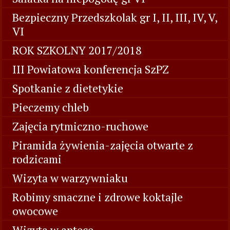
Bezpieczny Przedszkolak gr I, II, III, IV, V,
VI
ROK SZKOLNY 2017/2018
III Powiatowa konferencja SzPZ
Spotkanie z dietetykie
Pieczemy chleb
Zajęcia rytmiczno-ruchowe
Piramida żywienia-zajęcia otwarte z
rodzicami
Wizyta w warzywniaku
Robimy smaczne i zdrowe koktajle
owocowe
Wizyta w aptece