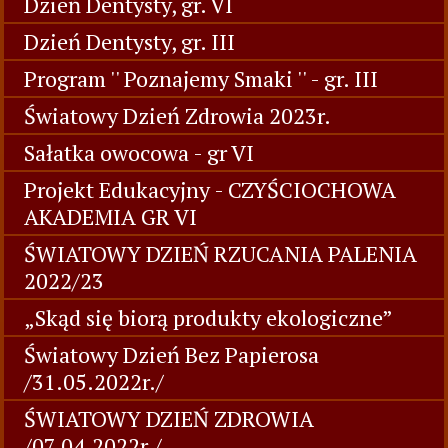
Dzień Dentysty, gr. VI
Dzień Dentysty, gr. III
Program '' Poznajemy Smaki '' - gr. III
Światowy Dzień Zdrowia 2023r.
Sałatka owocowa - gr VI
Projekt Edukacyjny - CZYŚCIOCHOWA
AKADEMIA GR VI
ŚWIATOWY DZIEŃ RZUCANIA PALENIA
2022/23
„Skąd się biorą produkty ekologiczne”
Światowy Dzień Bez Papierosa
/31.05.2022r./
ŚWIATOWY DZIEŃ ZDROWIA
/07.04.2022r./