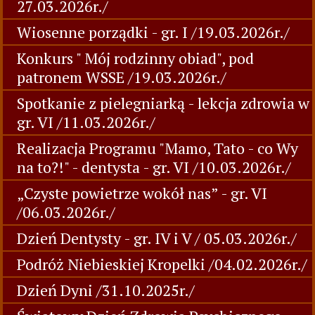
27.03.2026r./
Wiosenne porządki - gr. I /19.03.2026r./
Konkurs " Mój rodzinny obiad", pod
patronem WSSE /19.03.2026r./
Spotkanie z pielegniarką - lekcja zdrowia w
gr. VI /11.03.2026r./
Realizacja Programu "Mamo, Tato - co Wy
na to?!" - dentysta - gr. VI /10.03.2026r./
„Czyste powietrze wokół nas” - gr. VI
/06.03.2026r./
Dzień Dentysty - gr. IV i V / 05.03.2026r./
Podróż Niebieskiej Kropelki /04.02.2026r./
Dzień Dyni /31.10.2025r./