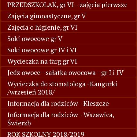
PRZEDSZKOLAK, gr VI - zajęcia pierwsze
Zajęcia gimnastyczne, gr V
Zajęcia o higienie, gr VI
Soki owocowe gr V
Soki owocowe gr IV i VI
Wycieczka na targ gr VI
Jedz owoce - sałatka owocowa - gr I i IV
Wycieczka do stomatologa -Kangurki
/wrzesień 2018/
Informacja dla rodziców - Kleszcze
Informacja dla rodziców - Wszawica,
Świerzb
ROK SZKOLNY 2018/2019