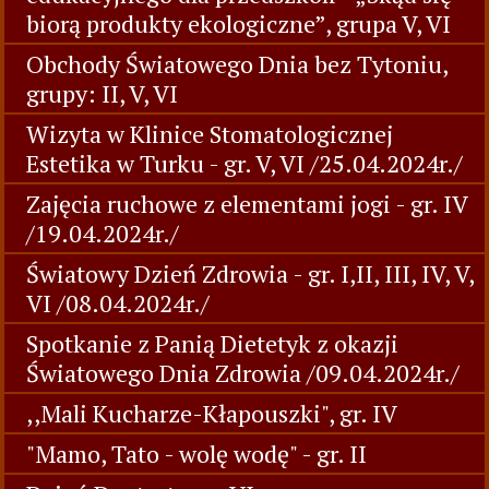
biorą produkty ekologiczne”, grupa V, VI
Obchody Światowego Dnia bez Tytoniu,
grupy: II, V, VI
Wizyta w Klinice Stomatologicznej
Estetika w Turku - gr. V, VI /25.04.2024r./
Zajęcia ruchowe z elementami jogi - gr. IV
/19.04.2024r./
Światowy Dzień Zdrowia - gr. I,II, III, IV, V,
VI /08.04.2024r./
Spotkanie z Panią Dietetyk z okazji
Światowego Dnia Zdrowia /09.04.2024r./
,,Mali Kucharze-Kłapouszki", gr. IV
"Mamo, Tato - wolę wodę" - gr. II