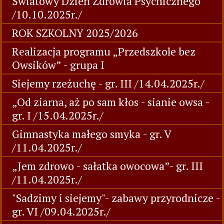
Światowy Dzień Zdrowia Psychicznego
/10.10.2025r./
ROK SZKOLNY 2025/2026
Realizacja programu „Przedszkole bez
Owsików” - grupa I
Siejemy rzeżuchę - gr. III /14.04.2025r./
„Od ziarna, aż po sam kłos - sianie owsa -
gr. I /15.04.2025r./
Gimnastyka małego smyka - gr. V
/11.04.2025r./
„Jem zdrowo - sałatka owocowa”- gr. III
/11.04.2025r./
"Sadzimy i siejemy"- zabawy przyrodnicze -
gr. VI /09.04.2025r./