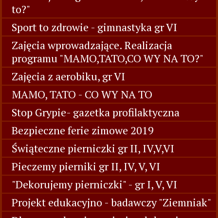
to?"
Sport to zdrowie - gimnastyka gr VI
Zajęcia wprowadzające. Realizacja
programu "MAMO,TATO,CO WY NA TO?"
Zajęcia z aerobiku, gr VI
MAMO, TATO - CO WY NA TO
Stop Grypie- gazetka profilaktyczna
Bezpieczne ferie zimowe 2019
Świąteczne pierniczki gr II, IV,V,VI
Pieczemy pierniki gr II, IV, V, VI
"Dekorujemy pierniczki" - gr I, V, VI
Projekt edukacyjno - badawczy "Ziemniak"