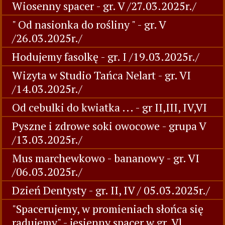
Wiosenny spacer - gr. V /27.03.2025r./
" Od nasionka do rośliny " - gr. V
/26.03.2025r./
Hodujemy fasolkę - gr. I /19.03.2025r./
Wizyta w Studio Tańca Nelart - gr. VI
/14.03.2025r./
Od cebulki do kwiatka ... - gr II,III, IV,VI
Pyszne i zdrowe soki owocowe - grupa V
/13.03.2025r./
Mus marchewkowo - bananowy - gr. VI
/06.03.2025r./
Dzień Dentysty - gr. II, IV / 05.03.2025r./
"Spacerujemy, w promieniach słońca się
radujemy" - jesienny spacer w gr. Vl