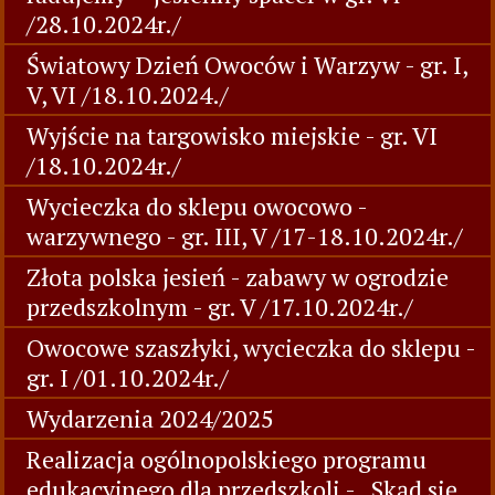
/28.10.2024r./
Światowy Dzień Owoców i Warzyw - gr. I,
V, VI /18.10.2024./
Wyjście na targowisko miejskie - gr. VI
/18.10.2024r./
Wycieczka do sklepu owocowo -
warzywnego - gr. III, V /17-18.10.2024r./
Złota polska jesień - zabawy w ogrodzie
przedszkolnym - gr. V /17.10.2024r./
Owocowe szaszłyki, wycieczka do sklepu -
gr. I /01.10.2024r./
Wydarzenia 2024/2025
Realizacja ogólnopolskiego programu
edukacyjnego dla przedszkoli - „Skąd się