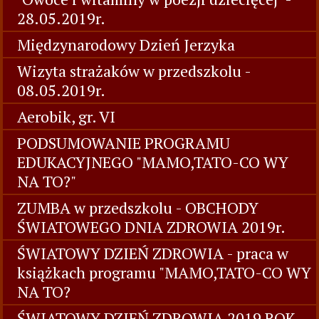
28.05.2019r.
Międzynarodowy Dzień Jerzyka
Wizyta strażaków w przedszkolu -
08.05.2019r.
Aerobik, gr. VI
PODSUMOWANIE PROGRAMU
EDUKACYJNEGO "MAMO,TATO-CO WY
NA TO?"
ZUMBA w przedszkolu - OBCHODY
ŚWIATOWEGO DNIA ZDROWIA 2019r.
ŚWIATOWY DZIEŃ ZDROWIA - praca w
książkach programu "MAMO,TATO-CO WY
NA TO?
ŚWIATOWY DZIEŃ ZDROWIA 2019 ROK