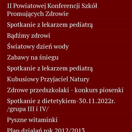
II Powiatowej Konferencji Szkół
Promujących Zdrowie
Spotkanie z lekarzem pediatrą
Bądźmy zdrowi
Światowy dzień wody
Zabawy na śniegu
Spotkanie z lekarzem pediatrą
Kubusiowy Przyjaciel Natury
Zdrowe przedszkolaki - konkurs piosenki
Spotkanie z dietetykiem-30.11.2022r.
/grupa III i IV/
Pyszne witaminki
Plan dzialań rok 2012/2013