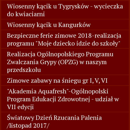
Wiosenny kącik u Tygrysków - wycieczka
do kwiaciarni
Wiosenny kącik u Kangurków
Bezpieczne ferie zimowe 2018-realizacja
programu "Moje dziecko idzie do szkoły"
Realizacja Ogólnopolskiego Programu
Zwalczania Grypy (OPZG) w naszym
przedszkolu
Zimowe zabawy na śniegu gr I, V, VI
"Akademia Aquafresh"-Ogólnopolski
Program Edukacji Zdrowotnej - udział w
VII edycji
Światowy Dzień Rzucania Palenia
/listopad 2017/