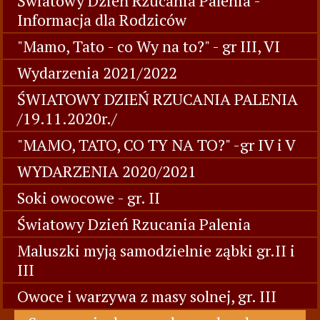
Światowy Dzień Rzucania Palenia -
Informacja dla Rodziców
"Mamo, Tato - co Wy na to?" - gr III, VI
Wydarzenia 2021/2022
ŚWIATOWY DZIEŃ RZUCANIA PALENIA
/19.11.2020r./
"MAMO, TATO, CO TY NA TO?" -gr IV i V
WYDARZENIA 2020/2021
Soki owocowe - gr. II
Światowy Dzień Rzucania Palenia
Maluszki myją samodzielnie ząbki gr.II i
III
Owoce i warzywa z masy solnej, gr. III