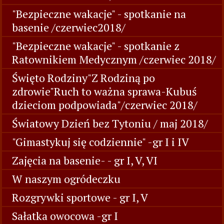
"Bezpieczne wakacje" - spotkanie na
basenie /czerwiec2018/
"Bezpieczne wakacje" - spotkanie z
Ratownikiem Medycznym /czerwiec 2018/
Święto Rodziny"Z Rodziną po
zdrowie"Ruch to ważna sprawa-Kubuś
dzieciom podpowiada"/czerwiec 2018/
Światowy Dzień bez Tytoniu / maj 2018/
"Gimastykuj się codziennie" -gr I i IV
Zajęcia na basenie- - gr I, V, VI
W naszym ogródeczku
Rozgrywki sportowe - gr I, V
Sałatka owocowa -gr I