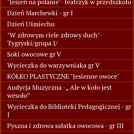
"Jesień na polanie"- teatrzyk w przedszkolu
Dzień Marchewki - gr I
Dzień Uśmiechu
"W zdrowym ciele zdrowy duch"-
Tygryski/grupa I/
Soki owocowe gr V
Wycieczka do warzywniaka gr V
KÓŁKO PLASTYCZNE "Jesienne owoce"
Audycja Muzyczna -„ Ale w koło jest
wesoło”
Wycieczka do Biblioteki Pedagogicznej - gr
I
Pyszna i zdrowa sałatka owocowa - gr III