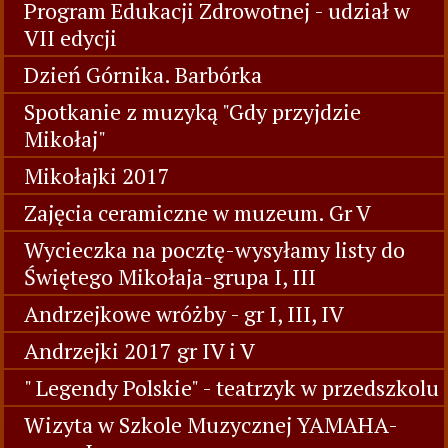
Program Edukacji Zdrowotnej - udział w
VII edycji
Dzień Górnika. Barbórka
Spotkanie z muzyką "Gdy przyjdzie
Mikołaj"
Mikołajki 2017
Zajęcia ceramiczne w muzeum. Gr V
Wycieczka na pocztę-wysyłamy listy do
Świętego Mikołaja-grupa I, III
Andrzejkowe wróżby - gr I, III, IV
Andrzejki 2017 gr IV i V
" Legendy Polskie" - teatrzyk w przedszkolu
Wizyta w Szkole Muzycznej YAMAHA-