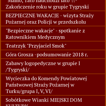
"Mamo, Tato nadchodzi lato"!!-
Zakończenie roku w grupie Tygryski
BEZPIECZNE WAKACJE - wizyta Straży
Pożarnej oraz Policji w przedszkolu
"Bezpieczne wakacje" - spotkanie z
Ratownikiem Medycznym
Teatrzyk "Przyjaciel Smok"
Góra Grosza -podsumowanie 2018 r.
Zabawy logopedyczne w grupie I
/Tygryski/
Wycieczka do Komendy Powiatowej
Państwowej Straży Pożarnej w
Turku/grupa I, V, VI/
Sobótkowe Wianki MIEJSKI DOM