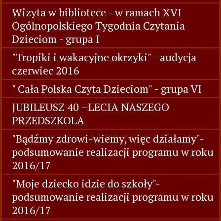
Wizyta w bibliotece - w ramach XVI
Ogólnopolskiego Tygodnia Czytania
Dzieciom - grupa I
"Tropiki i wakacyjne okrzyki" - audycja
czerwiec 2016
" Cała Polska Czyta Dzieciom" - grupa VI
JUBILEUSZ 40 –LECIA NASZEGO
PRZEDSZKOLA
"Bądźmy zdrowi-wiemy, więc działamy"-
podsumowanie realizacji programu w roku
2016/17
"Moje dziecko idzie do szkoły"-
podsumowanie realizacji programu w roku
2016/17