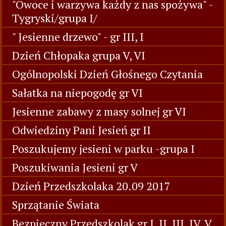
"Owoce i warzywa każdy z nas spożywa" -
Tygryski/grupa I/
" Jesienne drzewo" - gr III, I
Dzień Chłopaka grupa V, VI
Ogólnopolski Dzień Głośnego Czytania
Sałatka na niepogodę gr VI
Jesienne zabawy z masy solnej gr VI
Odwiedziny Pani Jesień gr II
Poszukujemy jesieni w parku -grupa I
Poszukiwania Jesieni gr V
Dzień Przedszkolaka 20.09 2017
Sprzątanie Świata
Bezpieczny Przedszkolak gr I, II, III, IV, V,