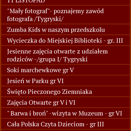
"Mały fotograf"- poznajemy zawód
fotografa /Tygryski/
Zumba Kids w naszym przedszkolu
Wycieczka do Miejskiej Biblioteki - gr. III
Jesienne zajęcia otwarte z udziałem
rodziców -/grupa I/ Tygryski
Soki marchewkowe gr V
Jesień w Parku gr VI
Święto Pieczonego Ziemniaka
Zajęcia Otwarte gr V i VI
" Barwa i broń" -wizyta w Muzeum - gr VI
Cała Polska Czyta Dzieciom - gr III