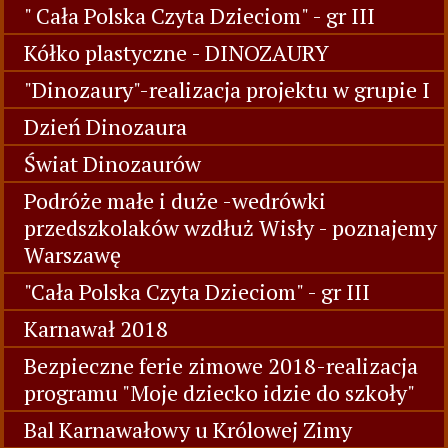
" Cała Polska Czyta Dzieciom" - gr III
Kółko plastyczne - DINOZAURY
"Dinozaury"-realizacja projektu w grupie I
Dzień Dinozaura
Świat Dinozaurów
Podróże małe i duże -wedrówki
przedszkolaków wzdłuż Wisły - poznajemy
Warszawę
"Cała Polska Czyta Dzieciom" - gr III
Karnawał 2018
Bezpieczne ferie zimowe 2018-realizacja
programu "Moje dziecko idzie do szkoły"
Bal Karnawałowy u Królowej Zimy