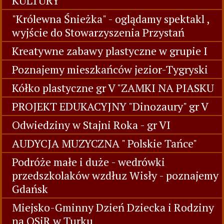
KULTURY
"Królewna Śnieżka" - oglądamy spektakl ,
wyjście do Stowarzyszenia Przystań
Kreatywne zabawy plastyczne w grupie I
Poznajemy mieszkańców jezior-Tygryski
Kółko plastyczne gr V "ZAMKI NA PIASKU
PROJEKT EDUKACYJNY "Dinozaury" gr V
Odwiedziny w Stajni Roka - gr VI
AUDYCJA MUZYCZNA " Polskie Tańce"
Podróże małe i duże - wedrówki
przedszkolaków wzdłuz Wisły - poznajemy
Gdańsk
Miejsko-Gminny Dzień Dziecka i Rodziny
na OSiR w Turku