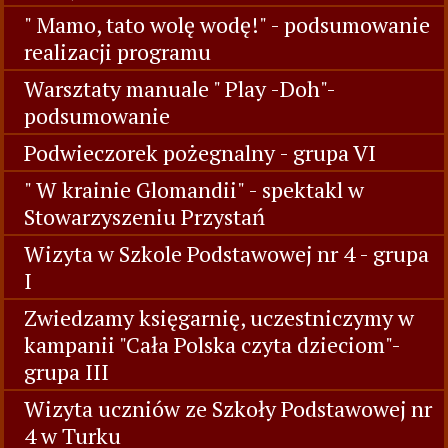
" Mamo, tato wolę wodę!" - podsumowanie
realizacji programu
Warsztaty manuale " Play -Doh"-
podsumowanie
Podwieczorek pożegnalny - grupa VI
" W krainie Glomandii" - spektakl w
Stowarzyszeniu Przystań
Wizyta w Szkole Podstawowej nr 4 - grupa
I
Zwiedzamy księgarnię, uczestniczymy w
kampanii "Cała Polska czyta dzieciom"-
grupa III
Wizyta uczniów ze Szkoły Podstawowej nr
4 w Turku