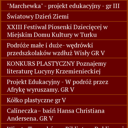
"Marchewka" - projekt edukacyjny - gr III
Światowy Dzień Ziemi
XXIII Festiwal Piosenki Dziecięcej w
Miejskim Domu Kultury w Turku
Podróże małe i duże- wędrówki
przedszkolaków wzdłuż Wisły GR V
KONKURS PLASTYCZNY Poznajemy
literaturę Lucyny Krzemienieckiej
Projekt Edukacyjny - W podróż przez
Afrykę wyruszamy. GR V
Kółko plastyczne gr V
Calineczka– baśń Hansa Christiana
Andersena. GR V