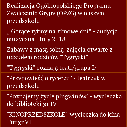
Realizacja Ogólnopolskiego Programu
Zwalczania Grypy (OPZG) w naszym
przedszkolu
„ Gorące rytmy na zimowe dni” - audycja
muzyczna - luty 2018
Zabawy z masą solną-zajęcia otwarte z
udziałem rodziców "Tygryski"
"Tygryski" poznają teatr/grupa I/
"Przypowieść o rycerzu" - teatrzyk w
przedszkolu
"Poznajemy życie pingwinów" - wycieczka
do biblioteki gr IV
"KINOPRZEDSZKOLE"-wycieczka do kina
Tur gr VI