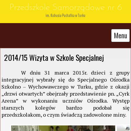
Przedszkole Samorządowe nr 6
im. Kubusia Puchatka w Turku
Menu
2014/15 Wizyta w Szkole Specjalnej
W dniu 31 marca 2015r. dzieci z grupy
integracyjnej wybrały się do Specjalnego Ośrodka
Szkolno – Wychowawczego w Turku, gdzie z okazji
„drzwi otwartych” obejrzały przedstawienie pn. „Cyrk
Arena” w wykonaniu uczniów Ośrodka. Występ
starszych kolegów bardzo podobał się
przedszkolakom, o czym świadczą zadowolone miny.