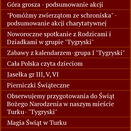
Góra grosza - podsumowanie akcji
"Pomóżmy zwierzątom ze schroniska" -
podsumowanie akcji charytatywnej
Noworoczne spotkanie z Rodzicami i
Dziadkami w grupie "Tygryski"
Zabawy z kalendarzem-grupa I "Tygryski"
Cała Polska czyta dzieciom
Jasełka gr III, V, VI
Pierniczki Świąteczne
Obserwujemy przygotowania do Świąt
Bożego Narodzenia w naszym mieście
Turku- "Tygryski"
Magia Świąt w Turku