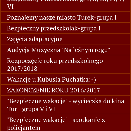
VI
Poznajemy nasze miasto Turek-grupa I
Bezpieczny przedszkolak-grupa I
Zajęcia adaptacyjne
Audycja Muzyczna "Na leśnym rogu"
Rozpoczęcie roku przedszkolnego
2017/2018
Wakacje u Kubusia Puchatka:-)
ZAKOŃCZENIE ROKU 2016/2017
"Bezpieczne wakacje" - wycieczka do kina
Tur - grupa V i VI
"Bezpieczne wakacje" - spotkanie z
policjantem