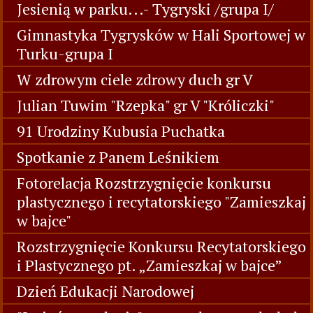
Jesienią w parku...- Tygryski /grupa I/
Gimnastyka Tygrysków w Hali Sportowej w
Turku-grupa I
W zdrowym ciele zdrowy duch gr V
Julian Tuwim "Rzepka" gr V "Króliczki"
91 Urodziny Kubusia Puchatka
Spotkanie z Panem Leśnikiem
Fotorelacja Rozstrzygnięcie konkursu
plastycznego i recytatorskiego "Zamieszkaj
w bajce"
Rozstrzygnięcie Konkursu Recytatorskiego
i Plastycznego pt. „Zamieszkaj w bajce”
Dzień Edukacji Narodowej