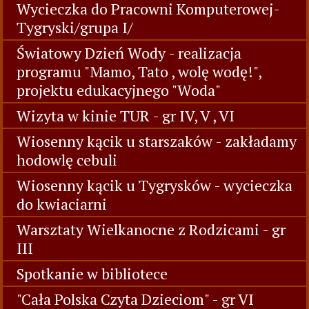
Wycieczka do Pracowni Komputerowej-
Tygryski/grupa I/
Światowy Dzień Wody - realizacja
programu "Mamo, Tato , wolę wodę!",
projektu edukacyjnego "Woda"
Wizyta w kinie TUR - gr IV, V , VI
Wiosenny kącik u starszaków - zakładamy
hodowlę cebuli
Wiosenny kącik u Tygrysków - wycieczka
do kwiaciarni
Warsztaty Wielkanocne z Rodzicami - gr
III
Spotkanie w bibliotece
"Cała Polska Czyta Dzieciom" - gr VI