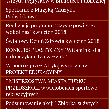
Wizyta Tygrysków w Bibliotece Publicznej
Spotkanie z Muzyką "Muzyka
Podwórkowa"
Realizacja programu "Czyste powietrze
wokół nas" kwiecień 2018
Światowy Dzień Zdrowia kwiecień 2018
KONKURS PLASTYCZNY "Witaminki dla
chłopczyka i dziewczynki"
W podróż przez Afrykę wyruszamy -
PROJEKT EDUKACYJNY
I MISTRZOSTWA MIASTA TURKU
PRZEDSZKOLI w wielobojach sportowo-
rekreacyjnych
Podsumowanie akcji " Zbiórka zużytych