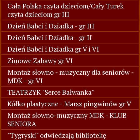
Cała Polska czyta dzieciom/Cały Turek
czyta dzieciom gr III
Dzień Babci i Dziadka - gr III
Dzień Babci i Dziadka - gr II
Dzień Babci i Dziadka gr V i VI
Zimowe Zabawy gr VI
Montaż słowno - muzyczny dla seniorów -
MDK - gr VI
TEATRZYK "Serce Bałwanka"
Kółko plastyczne - Marsz pingwinów gr V
Montaż słowno-muzyczny MDK - KLUB
SENIORA
"Tygryski" odwiedzają bibliotekę