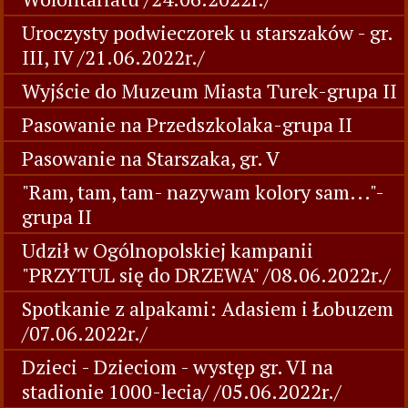
Uroczysty podwieczorek u starszaków - gr.
III, IV /21.06.2022r./
Wyjście do Muzeum Miasta Turek-grupa II
Pasowanie na Przedszkolaka-grupa II
Pasowanie na Starszaka, gr. V
"Ram, tam, tam- nazywam kolory sam..."-
grupa II
Udził w Ogólnopolskiej kampanii
"PRZYTUL się do DRZEWA" /08.06.2022r./
Spotkanie z alpakami: Adasiem i Łobuzem
/07.06.2022r./
Dzieci - Dzieciom - występ gr. VI na
stadionie 1000-lecia/ /05.06.2022r./