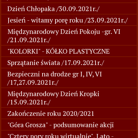
Dzień Chłopaka /30.09.2021r./
Jesień - witamy porę roku /23.09.2021r./
Międzynarodowy Dzień Pokoju -gr. VI
/21.09.2021r./
"KOLORKI" - KÓŁKO PLASTYCZNE
Sprzątanie świata /17.09.2021r./
Bezpieczni na drodze gr I, IV, VI
/17,27.09.2021r./
Międzynarodowy Dzień Kropki
/15.09.2021r./
Zakończenie roku 2020/2021
"Góra Grosza" - podsumowanie akcji
"Cztery pory roku wirtualnie". Lato -