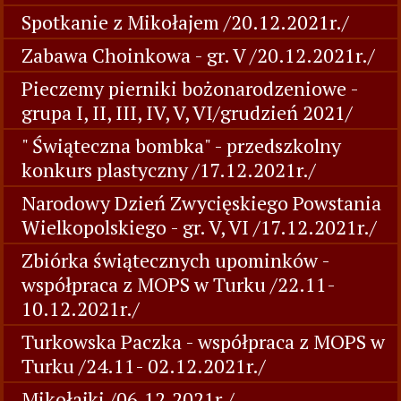
Spotkanie z Mikołajem /20.12.2021r./
Zabawa Choinkowa - gr. V /20.12.2021r./
Pieczemy pierniki bożonarodzeniowe -
grupa I, II, III, IV, V, VI/grudzień 2021/
" Świąteczna bombka" - przedszkolny
konkurs plastyczny /17.12.2021r./
Narodowy Dzień Zwycięskiego Powstania
Wielkopolskiego - gr. V, VI /17.12.2021r./
Zbiórka świątecznych upominków -
współpraca z MOPS w Turku /22.11-
10.12.2021r./
Turkowska Paczka - współpraca z MOPS w
Turku /24.11- 02.12.2021r./
Mikołajki /06.12.2021r./