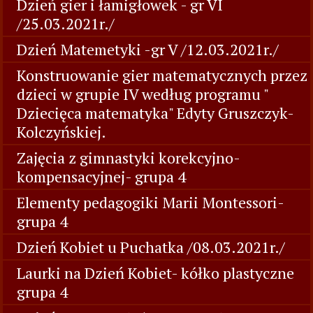
Dzień gier i łamigłowek - gr VI
/25.03.2021r./
Dzień Matemetyki -gr V /12.03.2021r./
Konstruowanie gier matematycznych przez
dzieci w grupie IV według programu "
Dziecięca matematyka" Edyty Gruszczyk-
Kolczyńskiej.
Zajęcia z gimnastyki korekcyjno-
kompensacyjnej- grupa 4
Elementy pedagogiki Marii Montessori-
grupa 4
Dzień Kobiet u Puchatka /08.03.2021r./
Laurki na Dzień Kobiet- kółko plastyczne
grupa 4