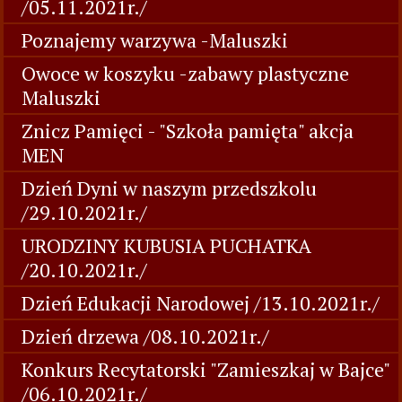
/05.11.2021r./
Poznajemy warzywa -Maluszki
Owoce w koszyku -zabawy plastyczne
Maluszki
Znicz Pamięci - "Szkoła pamięta" akcja
MEN
Dzień Dyni w naszym przedszkolu
/29.10.2021r./
URODZINY KUBUSIA PUCHATKA
/20.10.2021r./
Dzień Edukacji Narodowej /13.10.2021r./
Dzień drzewa /08.10.2021r./
Konkurs Recytatorski "Zamieszkaj w Bajce"
/06.10.2021r./