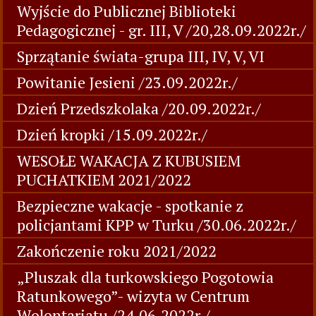
Wyjście do Publicznej Biblioteki
Pedagogicznej - gr. III, V /20,28.09.2022r./
Sprzątanie świata-grupa III, IV, V, VI
Powitanie Jesieni /23.09.2022r./
Dzień Przedszkolaka /20.09.2022r./
Dzień kropki /15.09.2022r./
WESOŁE WAKACJA Z KUBUSIEM
PUCHATKIEM 2021/2022
Bezpieczne wakacje - spotkanie z
policjantami KPP w Turku /30.06.2022r./
Zakończenie roku 2021/2022
„Pluszak dla turkowskiego Pogotowia
Ratunkowego”- wizyta w Centrum
Wolontariatu /24.06.2022r./