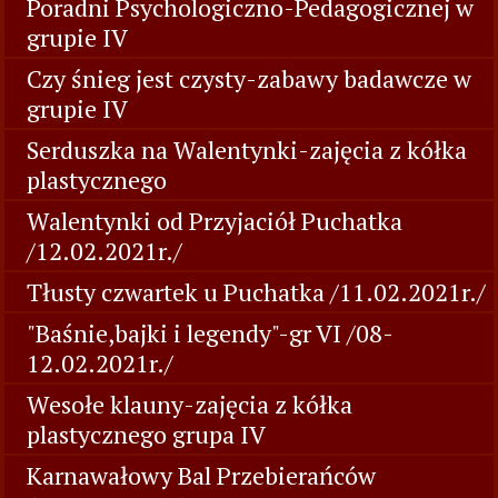
Poradni Psychologiczno-Pedagogicznej w
grupie IV
Czy śnieg jest czysty-zabawy badawcze w
grupie IV
Serduszka na Walentynki-zajęcia z kółka
plastycznego
Walentynki od Przyjaciół Puchatka
/12.02.2021r./
Tłusty czwartek u Puchatka /11.02.2021r./
"Baśnie,bajki i legendy"-gr VI /08-
12.02.2021r./
Wesołe klauny-zajęcia z kółka
plastycznego grupa IV
Karnawałowy Bal Przebierańców