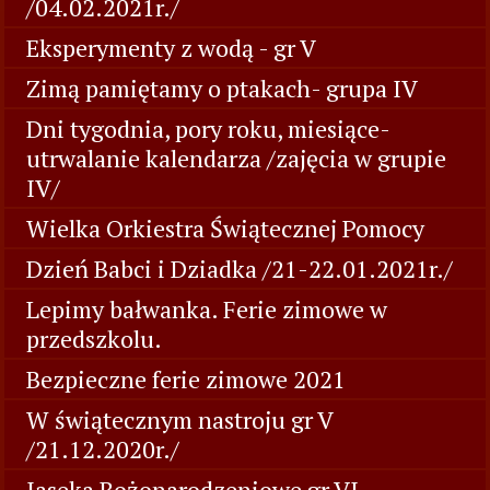
/04.02.2021r./
Eksperymenty z wodą - gr V
Zimą pamiętamy o ptakach- grupa IV
Dni tygodnia, pory roku, miesiące-
utrwalanie kalendarza /zajęcia w grupie
IV/
Wielka Orkiestra Świątecznej Pomocy
Dzień Babci i Dziadka /21-22.01.2021r./
Lepimy bałwanka. Ferie zimowe w
przedszkolu.
Bezpieczne ferie zimowe 2021
W świątecznym nastroju gr V
/21.12.2020r./
Jaseka Bożonarodzeniowe gr VI