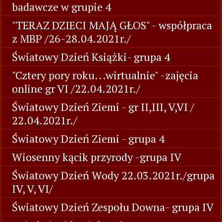
badawcze w grupie 4
"TERAZ DZIECI MAJĄ GŁOS" - współpraca
z MBP /26-28.04.2021r./
Światowy Dzień Książki- grupa 4
"Cztery pory roku...wirtualnie" -zajęcia
online gr VI /22.04.2021r./
Światowy Dzień Ziemi - gr II,III, V,VI /
22.04.2021r./
Światowy Dzień Ziemi - grupa 4
Wiosenny kącik przyrody -grupa IV
Światowy Dzień Wody 22.03.2021r./grupa
IV, V, VI/
Światowy Dzień Zespołu Downa- grupa IV