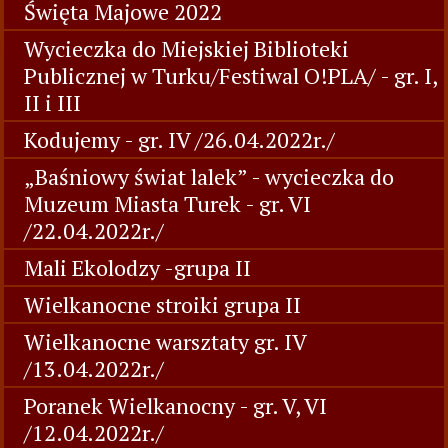
Święta Majowe 2022
Wycieczka do Miejskiej Biblioteki
Publicznej w Turku/Festiwal O!PLA/ - gr. I,
II i III
Kodujemy - gr. IV /26.04.2022r./
„Baśniowy świat lalek” - wycieczka do
Muzeum Miasta Turek - gr. VI
/22.04.2022r./
Mali Ekolodzy -grupa II
Wielkanocne stroiki grupa II
Wielkanocne warsztaty gr. IV
/13.04.2022r./
Poranek Wielkanocny - gr. V, VI
/12.04.2022r./