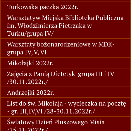
Turkowska paczka 2022r.
Warsztatyw Miejska Biblioteka Publiczna
im. Włodzimierza Pietrzaka w
Turku/grupa IV/
Warsztaty bożonarodzeniowe w MDK-
grupa IV, V, VI
Mikołajki 2022r.
Zajęcia z Panią Dietetyk-grupa III i IV
/30.11.2022r./
Andrzejki 2022r.
List do św. Mikołaja - wycieczka na pocztę
- gr. III,IV,VI /28-30.11.2022r./
Światowy Dzień Pluszowego Misia
/25.11.2022r./