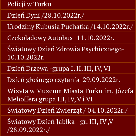
Policji w Turku
Dzień Dyni /28.10.2022r./
Urodziny Kubusia Puchatka /14.10.2022r./
Czekoladowy Autobus- 11.10.2022r.
Światowy Dzień Zdrowia Psychicznego-
10.10.2022r.
Dzień Drzewa -grupa I, II, III, IV, VI
Dzień głośnego czytania-29.09.2022r.
Wizyta w Muzeum Miasta Turku im. Józefa
Mehoffera grupa III, IV, V i VI
Światowy Dzień Zwierząt / 04.10.2022r./
Światowy Dzień Jabłka - gr. III, IV ,V
/28.09.2022r./