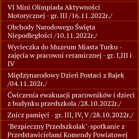
VI Mini Olimpiada Aktywności
Motorycznej - gr. III /16.11.2022r./
Obchody Narodowego Święta
Niepodległości /10.11.2022r./
Wycieczka do Muzeum Miasta Turku -
zajęcia w pracowni ceramicznej - gr. I,III i
IV
Międzynarodowy Dzień Postaci z Bajek
/04.11.202r./
Ćwiczenia ewakuacji pracowników i dzieci
z budynku przedszkola /28.10.2022r./
Znicz pamięci - gr. III, IV, V /28.10.2022r./
"Bezpieczny Przedszkolak"-spotkanie z
Przedstawicielami Komendy Powiatowej