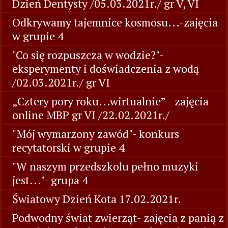
Dzień Dentysty /05.03.2021r./ gr V, VI
Odkrywamy tajemnice kosmosu...-zajęcia
w grupie 4
"Co się rozpuszcza w wodzie?"-
eksperymenty i doświadczenia z wodą
/02.03.2021r./ gr VI
„Cztery pory roku...wirtualnie” - zajęcia
online MBP gr VI /22.02.2021r./
"Mój wymarzony zawód"- konkurs
recytatorski w grupie 4
"W naszym przedszkolu pełno muzyki
jest..."- grupa 4
Światowy Dzień Kota 17.02.2021r.
Podwodny świat zwierząt- zajęcia z panią z