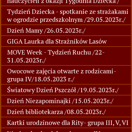
nauczycieli z okazji Tygodnia Dziecka /
Tydzień Dziecka - spotkanie ze strażakami
w ogrodzie przedszkolnym /29.05.2023r./
Dzień Mamy /26.05.2023r./
GIGA Laurka dla Strażników Lasów
MOVE Week - Tydzień Ruchu /22-
31.05.2023r./
Owocowe zajęcia otwarte z rodzicami-
grupa IV/18.05.2023 r./
Światowy Dzień Pszczół /19.05.2023r./
Dzień Niezapominajki /15.05.2023r./
Dzień bibliotekarza /08.05.2023r./
Kartki urodzinowe dla Rity- grupa III, V, VI