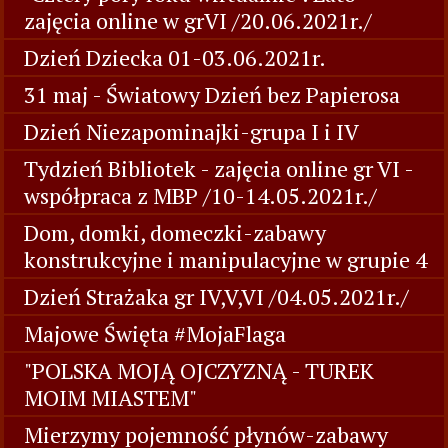
zajęcia online w grVI /20.06.2021r./
Dzień Dziecka 01-03.06.2021r.
31 maj - Światowy Dzień bez Papierosa
Dzień Niezapominajki-grupa I i IV
Tydzień Bibliotek - zajęcia online gr VI -
współpraca z MBP /10-14.05.2021r./
Dom, domki, domeczki-zabawy
konstrukcyjne i manipulacyjne w grupie 4
Dzień Strażaka gr IV,V,VI /04.05.2021r./
Majowe Święta #MojaFlaga
"POLSKA MOJĄ OJCZYZNĄ - TUREK
MOIM MIASTEM"
Mierzymy pojemność płynów-zabawy