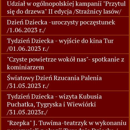
Udział w ogólnopolskiej kampanii "Przytul
się do drzewa" II edycja /Strażnicy lasów/
Dzień Dziecka -uroczysty poczęstunek
/1.06.2023 r./
Tydzień Dziecka - wyjście do kina Tur
/01.06.2023 r./
"Czyste powietrze wokół nas"- spotkanie z
kominiarzem
Światowy Dzień Rzucania Palenia
/31.05.2023 r./
Tydzień Dziecka - wizyta Kubusia
Puchatka, Tygryska i Wiewiórki
/31.05.2023r./
"Rzepka" J. Tuwima-teatrzyk w wykonaniu