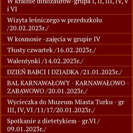
W krainie dinozaurów-grupa I, II, III, IV, V
i VI
Wizyta leśniczego w przedszkolu
/20.02.2023r./
W kosmosie -zajęcia w grupie IV
Tłusty czwartek /16.02.2023r./
Walentynki /14.02.2023r./
DZIEŃ BABCI I DZIADKA /21.01.2023r./
BAL KARNAWAŁOWY - KARNAWAŁOWO -
ZABAWOWO /20.01.2023r./
Wycieczka do Muzeum Miasta Turku - gr
III, IV, VI /11/17/20.01.2023r./
Spotkanie z dietetykiem - gr.VI /
09.01.2023r./