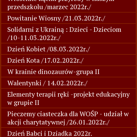
przedszkolu /marzec 2022r./
Powitanie Wiosny /21.03.2022r./
Solidarni z Ukrainą : Dzieci - Dzieciom
/10-11.03.2022r./
Dzień Kobiet /08.03.2022r./
Dzień Kota /17.02.2022r./
W krainie dinozaurów-grupa II
Walentynki / 14.02.2022r./
Elementy terapii ręki -projekt edukacyjny
w grupie II
Pieczemy ciasteczka dla WOŚP - udział w
akcji charytatywnej /26.01.2022r./
Dzień Babci i Dziadka 2022r.