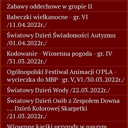
Zabawy oddechowe w grupie II
Babeczki wielkanocne - gr. VI
/11.04.2022r./
Światowy Dzień Świadomości Autyzmu
/01.04.2022r./
Kodowanie - Wiosenna pogoda - gr. IV
/31.03.2022r./
Ogólnopolski Festiwal Animacji O'PLA -
wycieczka do MBP- gr. V, VI /30.03.2022r./
Światowy Dzień Wody /22.03.2022r./
Światowy Dzień Osób z Zespołem Downa
... Dzień Kolorowej Skarpetki
/21.03.2022r./
Wiosenne kąciki przyrody w naszym