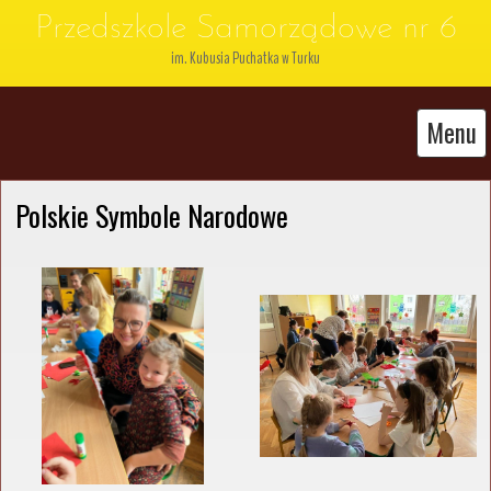
Przedszkole Samorządowe nr 6
im. Kubusia Puchatka w Turku
Menu
Polskie Symbole Narodowe