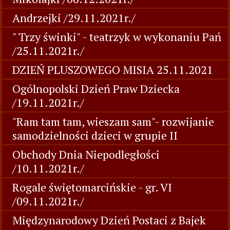
Andrzejki /29.11.2021r./
" Trzy świnki" - teatrzyk w wykonaniu Pań
/25.11.2021r./
DZIEŃ PLUSZOWEGO MISIA 25.11.2021
Ogólnopolski Dzień Praw Dziecka
/19.11.2021r./
"Ram tam tam, wieszam sam"- rozwijanie
samodzielności dzieci w grupie II
Obchody Dnia Niepodległości
/10.11.2021r./
Rogale świętomarcińskie - gr. VI
/09.11.2021r./
Międzynarodowy Dzień Postaci z Bajek