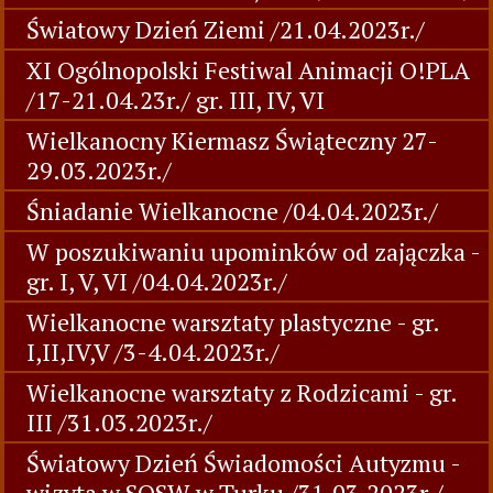
Światowy Dzień Ziemi /21.04.2023r./
XI Ogólnopolski Festiwal Animacji O!PLA
/17-21.04.23r./ gr. III, IV, VI
Wielkanocny Kiermasz Świąteczny 27-
29.03.2023r./
Śniadanie Wielkanocne /04.04.2023r./
W poszukiwaniu upominków od zajączka -
gr. I, V, VI /04.04.2023r./
Wielkanocne warsztaty plastyczne - gr.
I,II,IV,V /3-4.04.2023r./
Wielkanocne warsztaty z Rodzicami - gr.
III /31.03.2023r./
Światowy Dzień Świadomości Autyzmu -
wizyta w SOSW w Turku /31.03.2023r./