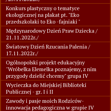
Konkurs plastyczny o tematyce
ekologicznej na plakat pt. "Eko
przedszkolaki to Eko -fajniaki "
Mędzynarodowy Dzień Praw Dziecka /
21.11.2022r./
Światowy Dzień Rzucania Palenia /
17.11.2022r./
Ogólnopolski projekt edukacyjny
"Wróbelka Elemelka poznajemy, z nim
przygody dzielić chcemy" grupa IV
Wycieczka do Miejskiej Biblioteki
Publicznej - gr. I i II
Zawody i pasje moich Rodziców-
innowacja pedagogiczna w grupie IV