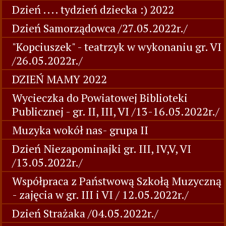
Dzień .... tydzień dziecka :) 2022
Dzień Samorządowca /27.05.2022r./
"Kopciuszek" - teatrzyk w wykonaniu gr. VI
/26.05.2022r./
DZIEŃ MAMY 2022
Wycieczka do Powiatowej Biblioteki
Publicznej - gr. II, III, VI /13-16.05.2022r./
Muzyka wokół nas- grupa II
Dzień Niezapominajki gr. III, IV,V, VI
/13.05.2022r./
Współpraca z Państwową Szkołą Muzyczną
- zajęcia w gr. III i VI / 12.05.2022r./
Dzień Strażaka /04.05.2022r./