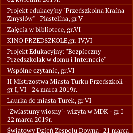
Projekt edukacyjny "Przedszkolna Kraina
Zmysłów" - Plastelina, gr V
Zajęcia w bibliotece, gr.VI
KINO PRZEDSZKOLE,gr. IV,VI
Projekt Edukacyjny: "Bezpieczny
Przedszkolak w domu i Internecie"
Wspólne czytanie, gr.VI
II Mistrzostwa Miasta Turku Przedszkoli -
gr I, VI - 24 marca 2019r.
Laurka do miasta Turek, gr VI
"Zwiastuny wiosny"- wizyta w MDK - gr I
22 marca 2019r.
Światowy Dzień Zespołu Downa- 21 marca