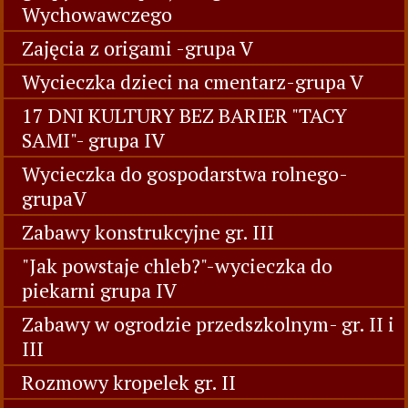
Wychowawczego
Zajęcia z origami -grupa V
Wycieczka dzieci na cmentarz-grupa V
17 DNI KULTURY BEZ BARIER "TACY
SAMI"- grupa IV
Wycieczka do gospodarstwa rolnego-
grupaV
Zabawy konstrukcyjne gr. III
"Jak powstaje chleb?"-wycieczka do
piekarni grupa IV
Zabawy w ogrodzie przedszkolnym- gr. II i
III
Rozmowy kropelek gr. II