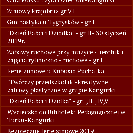
Zimowy krajobraz gr VI
Gimnastyka u Tygrysków - gr I
"Dzień Babci i Dziadka" - gr II- 30 styczeń
2019r.
Zabawy ruchowe przy muzyce - aerobik i
zajęcia rytmiczno - ruchowe - gr I
Ferie zimowe u Kubusia Puchatka
"Twórczy przedszkolak"-kreatywne
zabawy plastyczne w grupie Kangurki
"Dzień Babci i Dzidka" - gr I,III,IV,VI
Wycieczka do Biblioteki Pedagogicznej w
Turku-Kangurki
Bezpieczne ferie zimowe 2019