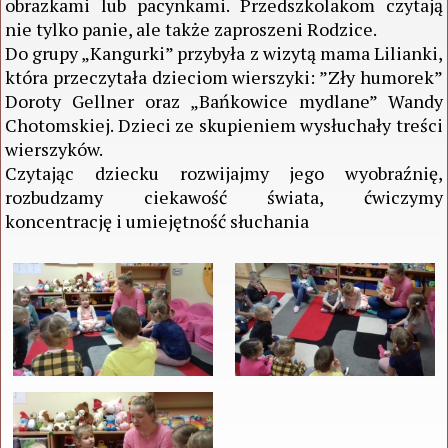
obrazkami lub pacynkami. Przedszkolakom czytają
nie tylko panie, ale także zaproszeni Rodzice.
Do grupy „Kangurki” przybyła z wizytą mama Lilianki,
która przeczytała dzieciom wierszyki: ”Zły humorek”
Doroty Gellner oraz „Bańkowice mydlane” Wandy
Chotomskiej. Dzieci ze skupieniem wysłuchały treści
wierszyków.
Czytając dziecku rozwijajmy jego wyobraźnię,
rozbudzamy ciekawość świata, ćwiczymy
koncentrację i umiejętność słuchania