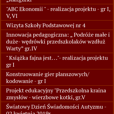
"ABC Ekonomii " - realizacja projektu - gr I,
V, VI
Wizyta Szkoły Podstawowej nr 4
Innowacja pedagogiczna: „ Podróże małe i
duże- wędrówki przedszkolaków wzdłuż
Warty” gr.IV
" Książka fajna jest..."- realizacja projektu
gr I
Konstruowanie gier planszowych/
kodowanie - gr I
Projekt edukacyjny "Przedszkolna kraina
zmysłów - wierzbowe kotki, gr.V
Światowy Dzień Świadomości Autyzmu -
02 kwietnia 2019r.