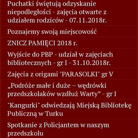
Puchatki świętują odzyskanie
niepodległości - zajęcia otwarte z
udziałem rodziców - 07.11.2018r.
Poznajemy swoją miejscowość
ZNICZ PAMIĘCI 2018 r.
Wyjście do PBP - udział w zajęciach
bibliotecznych - gr I - 31.10.2018r.
Zajęcia z origami "PARASOLKI" gr V
„Podróże małe i duże – wędrówki
przedszkolaków wzdłuż Warty” - gr I
"Kangurki" odwiedzają Miejską Bibliotekę
Publiczną w Turku
Spotkanie z Policjantem w naszym
przedszkolu