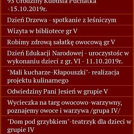
93 Urodziny Kubusia Puchatka
-15.10.2019r.
Dzień Drzewa - spotkanie z leśniczym
Wizyta w bibliotece gr V
Robimy zdrową sałatkę owocową gr V
Dzień Edukacji Narodowej - uroczystośc w
wykonaniu dzieci z gr. VI - 11.10.2019r.
"Mali kucharze-Kłapouszki"- realizacja
projektu kulinarnego
Odwiedziny Pani Jesień w grupie V
Wycieczka na targ owocowo-warzywny,
poznajemy owoce i warzywa /grupa IV/
"Dom pod grzybkiem"-teatrzyk dla dzieci w
grupie IV