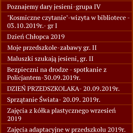
Poznajemy dary jesieni-grupa IV
"Kosmiczne czytanie"-wizyta w bibliotece -
03.10.2019r.- gr I
Dzień Chłopca 2019
Moje przedszkole-zabawy gr. II
Maluszki szukają jesieni, gr. II
Bezpieczni na drodze - spotkanie z
Policjantem-30.09.2019r.
DZIEŃ PRZEDSZKOLAKA- 20.09.2019r.
Sprzątanie Świata- 20.09. 2019r.
Zajęcia z kółka plastycznego wrzesień
2019
Zajęcia adaptacyjne w przedszkolu 2019r.