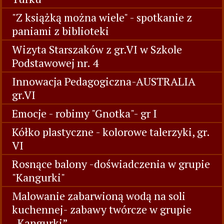
"Z książką można wiele" - spotkanie z
paniami z biblioteki
Wizyta Starszaków z gr.VI w Szkole
Podstawowej nr. 4
Innowacja Pedagogiczna-AUSTRALIA
gr.VI
Emocje - robimy "Gnotka"- gr I
Kółko plastyczne - kolorowe talerzyki, gr.
VI
Rosnące balony -doświadczenia w grupie
"Kangurki"
Malowanie zabarwioną wodą na soli
kuchennej- zabawy twórcze w grupie
„Kangurki”