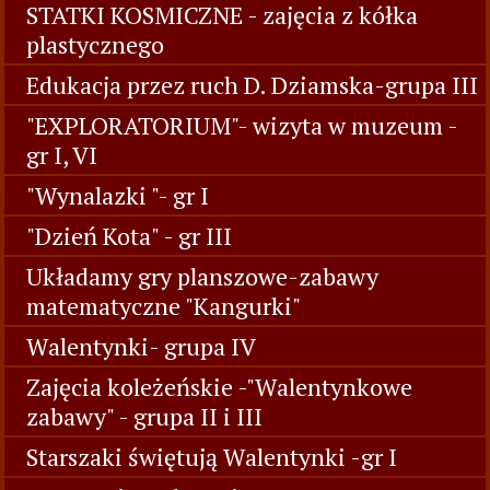
STATKI KOSMICZNE - zajęcia z kółka
plastycznego
Edukacja przez ruch D. Dziamska-grupa III
"EXPLORATORIUM"- wizyta w muzeum -
gr I, VI
"Wynalazki "- gr I
"Dzień Kota" - gr III
Układamy gry planszowe-zabawy
matematyczne "Kangurki"
Walentynki- grupa IV
Zajęcia koleżeńskie -"Walentynkowe
zabawy" - grupa II i III
Starszaki świętują Walentynki -gr I