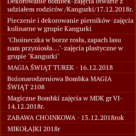
Dekorowanie bombek-zajęcia otwarte z
udziałem rodziców /Kangurki/17.12.2018r.
Pieczenie i dekorowanie pierników-zajęcia
kulinarne w grupie Kangurki
"Choineczka w borze rosła, zapach lasu
nam przyniosła..."-zajęcia plastyczne w
grupie "Kangurki"
MAGIA ŚWIĄT TUREK - 16.12.2018
Bożonarodzeniowa Bombka MAGIA
ŚWIĄT 2108
Magiczne Bombki zajęcia w MDK gr VI-
14.12.2018r.
ZABAWA CHOINKOWA - 13.12.2018rok
MIKOŁAJKI 2018r