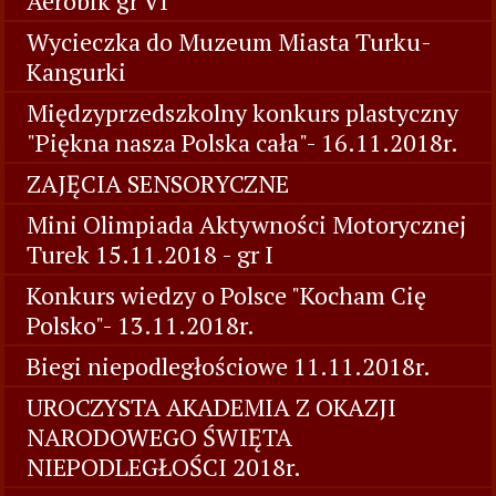
Aerobik gr VI
Wycieczka do Muzeum Miasta Turku-
Kangurki
Międzyprzedszkolny konkurs plastyczny
"Piękna nasza Polska cała"- 16.11.2018r.
ZAJĘCIA SENSORYCZNE
Mini Olimpiada Aktywności Motorycznej
Turek 15.11.2018 - gr I
Konkurs wiedzy o Polsce "Kocham Cię
Polsko"- 13.11.2018r.
Biegi niepodległościowe 11.11.2018r.
UROCZYSTA AKADEMIA Z OKAZJI
NARODOWEGO ŚWIĘTA
NIEPODLEGŁOŚCI 2018r.