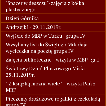
"Spacer w deszczu"-zajęcia z kółka
plastycznego
Dzień Górnika
Andrzejki - 29.11.2019r.
Wyjście do MBP w Turku -grupa IV
Wysyłamy list do Świętego Mikołaja-
wycieczka na pocztę grupa IV
Zajęcia biblioteczne - wizyta w MBP -gr I
Światowy Dzień Pluszowego Misia -
25.11.2019r.
" Z książką można wiele " - wizyta Pań z
MBP
Pieczemy drożdżowe rogaliki z czekoladą-
grupa IV