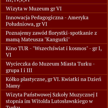
Wizyta w Muzeum gr VI
Innowacja Pedagogiczna - Ameryka
Południowa, gr VI
Poznajemy zawód florystki-spotkanie z
mamą Mateusza "Kangurki"
Kino TUR - "Wszechświat i kosmos" - gr I,
VI
Wycieczka do Muzeum Miasta Turku -
grupa I i III
Kółko plastyczne, gr VI. Kwiatki na Dzień
Mamy
Wizyta Państwowej Szkoły Muzycznej I
stopnia im Witolda Lutosławskiego w
Turku