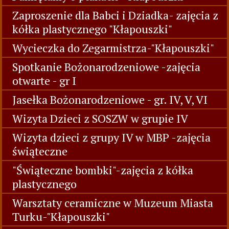
Zaproszenie dla Babci i Dziadka- zajęcia z
kółka plastycznego "Kłapouszki"
Wycieczka do Zegarmistrza-"Kłapouszki"
Spotkanie Bożonarodzeniowe -zajęcia
otwarte - gr I
Jasełka Bożonarodzeniowe - gr. IV, V, VI
Wizyta Dzieci z SOSZW w grupie IV
Wizyta dzieci z grupy IV w MBP -zajęcia
świąteczne
"Świąteczne bombki"-zajęcia z kółka
plastycznego
Warsztaty ceramiczne w Muzeum Miasta
Turku-"Kłapouszki"