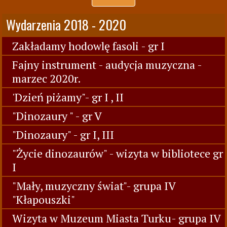
Wydarzenia 2018 - 2020
Zakładamy hodowlę fasoli - gr I
Fajny instrument - audycja muzyczna -
marzec 2020r.
'Dzień piżamy"- gr I , II
"Dinozaury " - gr V
"Dinozaury" - gr I, III
"Życie dinozaurów" - wizyta w bibliotece gr
I
"Mały, muzyczny świat"- grupa IV
"Kłapouszki"
Wizyta w Muzeum Miasta Turku- grupa IV