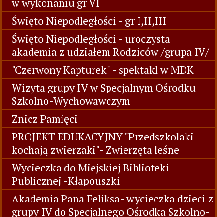
w wykonaniu gr VI
Święto Niepodległości - gr I,II,III
Święto Niepodległości - uroczysta
akademia z udziałem Rodziców /grupa IV/
"Czerwony Kapturek" - spektakl w MDK
Wizyta grupy IV w Specjalnym Ośrodku
Szkolno-Wychowawczym
Znicz Pamięci
PROJEKT EDUKACYJNY "Przedszkolaki
kochają zwierzaki"- Zwierzęta leśne
Wycieczka do Miejskiej Biblioteki
Publicznej -Kłapouszki
Akademia Pana Feliksa- wycieczka dzieci z
grupy IV do Specjalnego Ośrodka Szkolno-