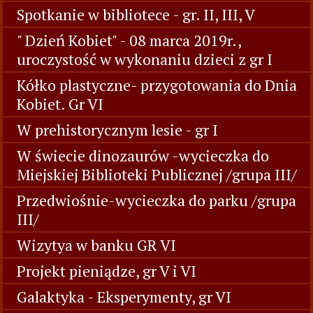
Spotkanie w bibliotece - gr. II, III, V
" Dzień Kobiet" - 08 marca 2019r.,
uroczystość w wykonaniu dzieci z gr I
Kółko plastyczne- przygotowania do Dnia
Kobiet. Gr VI
W prehistorycznym lesie - gr I
W świecie dinozaurów -wycieczka do
Miejskiej Biblioteki Publicznej /grupa III/
Przedwiośnie-wycieczka do parku /grupa
III/
Wizytya w banku GR VI
Projekt pieniądze, gr V i VI
Galaktyka - Eksperymenty, gr VI