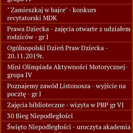
" Zamieszkaj w bajce" - konkurs
recytatorski MDK
Prawa Dziecka - zajęcia otwarte z udziałem
rodziców - gr I
Ogólnopolski Dzień Praw Dziecka -
20.11.2019r.
Mini Olimpiada Aktywności Motorycznej-
grupa IV
Poznajemy zawód Listonosza - wyjście na
pocztę - gr I
Zajęcia biblioteczne - wizyta w PBP gr VI
30 Bieg Niepodległości
Święto Niepodległości - uroczyta akademia