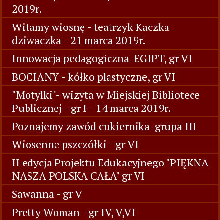
2019r.
Witamy wiosnę - teatrzyk Kaczka
dziwaczka - 21 marca 2019r.
Innowacja pedagogiczna-EGIPT, gr VI
BOCIANY - kółko plastyczne, gr VI
"Motylki"- wizyta w Miejskiej Bibliotece
Publicznej - gr I - 14 marca 2019r.
Poznajemy zawód cukiernika-grupa III
Wiosenne pszczółki - gr VI
II edycja Projektu Edukacyjnego "PIĘKNA
NASZA POLSKA CAŁA" gr VI
Sawanna - gr V
Pretty Woman - gr IV, V,VI