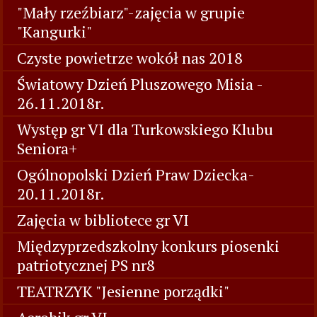
"Mały rzeźbiarz"-zajęcia w grupie
"Kangurki"
Czyste powietrze wokół nas 2018
Światowy Dzień Pluszowego Misia -
26.11.2018r.
Występ gr VI dla Turkowskiego Klubu
Seniora+
Ogólnopolski Dzień Praw Dziecka-
20.11.2018r.
Zajęcia w bibliotece gr VI
Międzyprzedszkolny konkurs piosenki
patriotycznej PS nr8
TEATRZYK "Jesienne porządki"