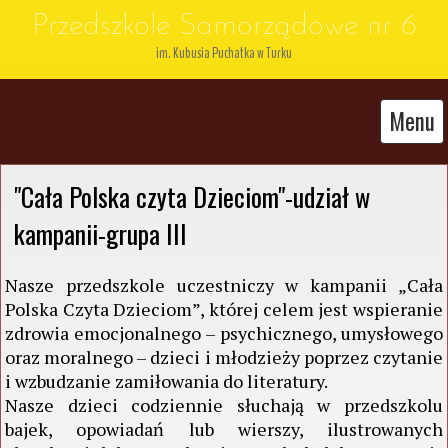
Przedszkole Samorządowe nr 6
im. Kubusia Puchatka w Turku
Menu
"Cała Polska czyta Dzieciom"-udział w 
kampanii-grupa III
Nasze przedszkole uczestniczy w kampanii „Cała
Polska Czyta Dzieciom”, której celem jest wspieranie
zdrowia emocjonalnego – psychicznego, umysłowego
oraz moralnego – dzieci i młodzieży poprzez czytanie
i wzbudzanie zamiłowania do literatury.
Nasze dzieci codziennie słuchają w przedszkolu
bajek, opowiadań lub wierszy, ilustrowanych