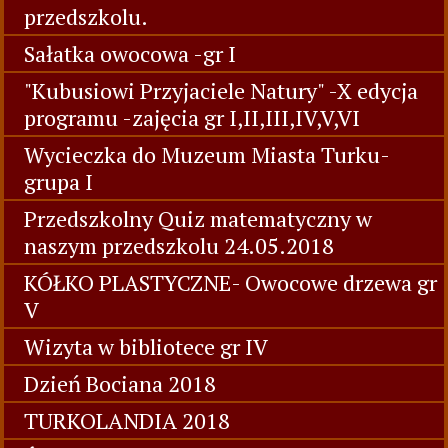
przedszkolu.
Sałatka owocowa -gr I
"Kubusiowi Przyjaciele Natury" -X edycja
programu -zajęcia gr I,II,III,IV,V,VI
Wycieczka do Muzeum Miasta Turku-
grupa I
Przedszkolny Quiz matematyczny w
naszym przedszkolu 24.05.2018
KÓŁKO PLASTYCZNE- Owocowe drzewa gr
V
Wizyta w bibliotece gr IV
Dzień Bociana 2018
TURKOLANDIA 2018