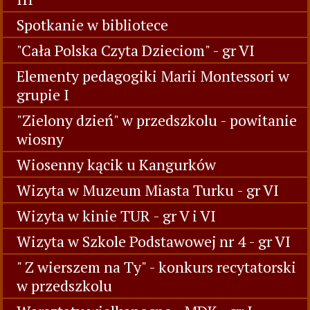
Spotkanie w bibliotece
"Cała Polska Czyta Dzieciom" - gr VI
Elementy pedagogiki Marii Montessori w
grupie I
"Zielony dzień" w przedszkolu - powitanie
wiosny
Wiosenny kącik u Kangurków
Wizyta w Muzeum Miasta Turku - gr VI
Wizyta w kinie TUR - gr V i VI
Wizyta w Szkole Podstawowej nr 4 - gr VI
" Z wierszem na Ty" - konkurs recytatorski
w przedszkolu