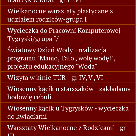
Wielkanocne warsztaty plastyczne z
udziałem rodziców-grupa I
Wycieczka do Pracowni Komputerowej-
Tygryski/grupa I/
Światowy Dzień Wody - realizacja
programu "Mamo, Tato , wolę wodę!",
projektu edukacyjnego "Woda"
Wizyta w kinie TUR - gr IV, V , VI
Wiosenny kącik u starszaków - zakładamy
hodowlę cebuli
Wiosenny kącik u Tygrysków - wycieczka
do kwiaciarni
Warsztaty Wielkanocne z Rodzicami - gr
III