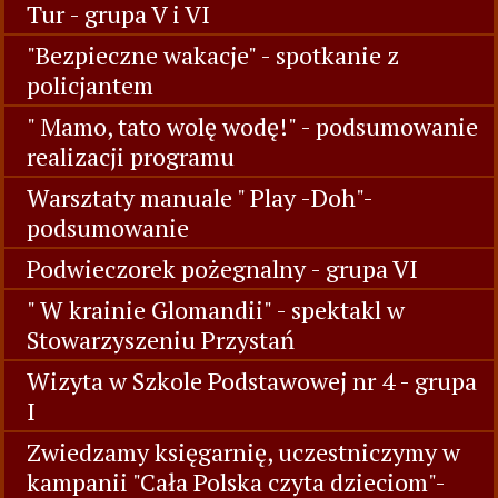
Tur - grupa V i VI
"Bezpieczne wakacje" - spotkanie z
policjantem
" Mamo, tato wolę wodę!" - podsumowanie
realizacji programu
Warsztaty manuale " Play -Doh"-
podsumowanie
Podwieczorek pożegnalny - grupa VI
" W krainie Glomandii" - spektakl w
Stowarzyszeniu Przystań
Wizyta w Szkole Podstawowej nr 4 - grupa
I
Zwiedzamy księgarnię, uczestniczymy w
kampanii "Cała Polska czyta dzieciom"-