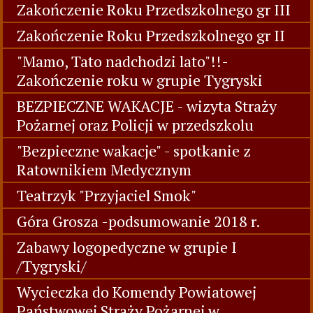
Zakończenie Roku Przedszkolnego gr III
Zakończenie Roku Przedszkolnego gr II
"Mamo, Tato nadchodzi lato"!!-
Zakończenie roku w grupie Tygryski
BEZPIECZNE WAKACJE - wizyta Straży
Pożarnej oraz Policji w przedszkolu
"Bezpieczne wakacje" - spotkanie z
Ratownikiem Medycznym
Teatrzyk "Przyjaciel Smok"
Góra Grosza -podsumowanie 2018 r.
Zabawy logopedyczne w grupie I
/Tygryski/
Wycieczka do Komendy Powiatowej
Państwowej Straży Pożarnej w