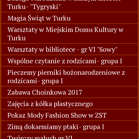
Turku- "Tygryski"
Magia Świąt w Turku
Warsztaty w Miejskim Domu Kultury w
Turku
Warsztaty w bibliotece - gr VI "Sowy"
Wspólne czytanie z rodzicami- grupa I
Pieczemy pierniki bożonarodzeniowe z
rodzicami- grupa I
Zabawa Choinkowa 2017
Zajęcia z kółka plastycznego
Pokaz Mody Fashion Show w ZST
Zimą dokarmiamy ptaki- grupa I
Twórczy maluch gr VI