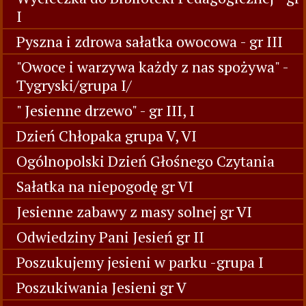
I
Pyszna i zdrowa sałatka owocowa - gr III
"Owoce i warzywa każdy z nas spożywa" -
Tygryski/grupa I/
" Jesienne drzewo" - gr III, I
Dzień Chłopaka grupa V, VI
Ogólnopolski Dzień Głośnego Czytania
Sałatka na niepogodę gr VI
Jesienne zabawy z masy solnej gr VI
Odwiedziny Pani Jesień gr II
Poszukujemy jesieni w parku -grupa I
Poszukiwania Jesieni gr V