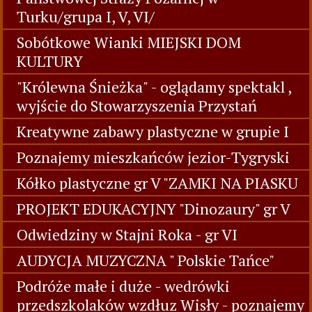
Turku/grupa I, V, VI/
Sobótkowe Wianki MIEJSKI DOM
KULTURY
"Królewna Śnieżka" - oglądamy spektakl ,
wyjście do Stowarzyszenia Przystań
Kreatywne zabawy plastyczne w grupie I
Poznajemy mieszkańców jezior-Tygryski
Kółko plastyczne gr V "ZAMKI NA PIASKU
PROJEKT EDUKACYJNY "Dinozaury" gr V
Odwiedziny w Stajni Roka - gr VI
AUDYCJA MUZYCZNA " Polskie Tańce"
Podróże małe i duże - wedrówki
przedszkolaków wzdłuz Wisły - poznajemy