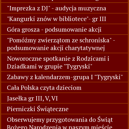
"Imprezka z DJ" - audycja muzyczna
"Kangurki znów w bibliotece"- gr III
Góra grosza - podsumowanie akcji
"Pomóżmy zwierzątom ze schroniska" -
podsumowanie akcji charytatywnej
Noworoczne spotkanie z Rodzicami i
Dziadkami w grupie "Tygryski"
Zabawy z kalendarzem-grupa I "Tygryski"
Cała Polska czyta dzieciom
Jasełka gr III, V, VI
Pierniczki Świąteczne
Obserwujemy przygotowania do Świąt
Bożego Narodzenia w naszym mieście