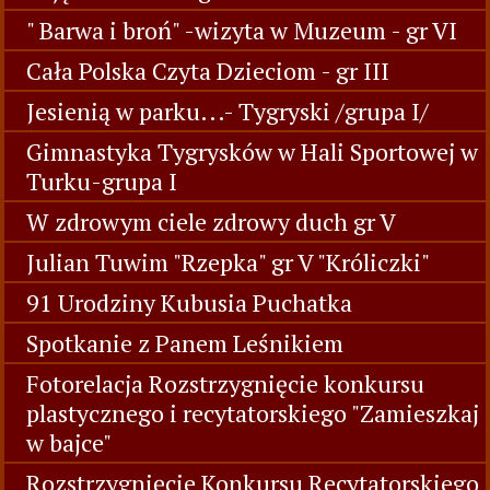
" Barwa i broń" -wizyta w Muzeum - gr VI
Cała Polska Czyta Dzieciom - gr III
Jesienią w parku...- Tygryski /grupa I/
Gimnastyka Tygrysków w Hali Sportowej w
Turku-grupa I
W zdrowym ciele zdrowy duch gr V
Julian Tuwim "Rzepka" gr V "Króliczki"
91 Urodziny Kubusia Puchatka
Spotkanie z Panem Leśnikiem
Fotorelacja Rozstrzygnięcie konkursu
plastycznego i recytatorskiego "Zamieszkaj
w bajce"
Rozstrzygnięcie Konkursu Recytatorskiego