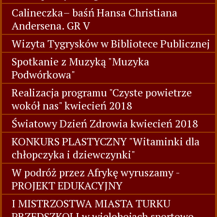
Calineczka– baśń Hansa Christiana
Andersena. GR V
Wizyta Tygrysków w Bibliotece Publicznej
Spotkanie z Muzyką "Muzyka
Podwórkowa"
Realizacja programu "Czyste powietrze
wokół nas" kwiecień 2018
Światowy Dzień Zdrowia kwiecień 2018
KONKURS PLASTYCZNY "Witaminki dla
chłopczyka i dziewczynki"
W podróż przez Afrykę wyruszamy -
PROJEKT EDUKACYJNY
I MISTRZOSTWA MIASTA TURKU
PRZEDSZKOLI w wielobojach sportowo-