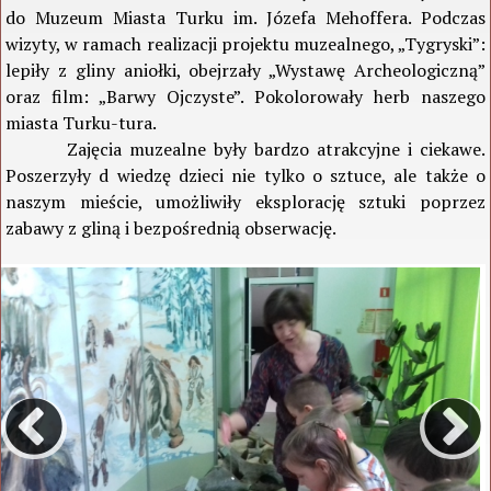
do Muzeum Miasta Turku im. Józefa Mehoffera. Podczas
wizyty, w ramach realizacji projektu muzealnego, „Tygryski”:
lepiły z gliny aniołki, obejrzały „Wystawę Archeologiczną”
oraz film: „Barwy Ojczyste”. Pokolorowały herb naszego
miasta Turku-tura.
Zajęcia muzealne były bardzo atrakcyjne i ciekawe.
Poszerzyły d wiedzę dzieci nie tylko o sztuce, ale także o
naszym mieście, umożliwiły eksplorację sztuki poprzez
zabawy z gliną i bezpośrednią obserwację.