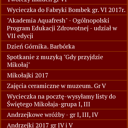
Wycieczka do Fabryki Bombek gr. VI 2017r.
"Akademia Aquafresh" - Ogólnopolski
Program Edukacji Zdrowotnej - udział w
VII edycji
Dzień Górnika. Barbórka
Spotkanie z muzyką "Gdy przyjdzie
Mikołaj"
Mikołajki 2017
Zajęcia ceramiczne w muzeum. Gr V
Wycieczka na pocztę-wysyłamy listy do
Świętego Mikołaja-grupa I, III
Andrzejkowe wróżby - gr I, III, IV
Andrzejki 2017 gr IV i V