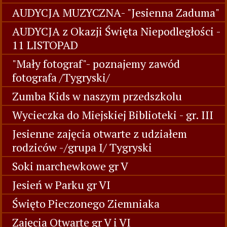
AUDYCJA MUZYCZNA- "Jesienna Zaduma"
AUDYCJA z Okazji Święta Niepodległości -
11 LISTOPAD
"Mały fotograf"- poznajemy zawód
fotografa /Tygryski/
Zumba Kids w naszym przedszkolu
Wycieczka do Miejskiej Biblioteki - gr. III
Jesienne zajęcia otwarte z udziałem
rodziców -/grupa I/ Tygryski
Soki marchewkowe gr V
Jesień w Parku gr VI
Święto Pieczonego Ziemniaka
Zajęcia Otwarte gr V i VI