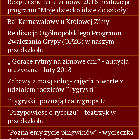
Bezpieczne ferie zimowe 2018-realizacja
programu "Moje dziecko idzie do szkoły"
Bal Karnawałowy u Królowej Zimy
Realizacja Ogólnopolskiego Programu
Zwalczania Grypy (OPZG) w naszym
przedszkolu
„ Gorące rytmy na zimowe dni” - audycja
muzyczna - luty 2018
Zabawy z masą solną-zajęcia otwarte z
udziałem rodziców "Tygryski"
"Tygryski" poznają teatr/grupa I/
"Przypowieść o rycerzu" - teatrzyk w
przedszkolu
"Poznajemy życie pingwinów" - wycieczka