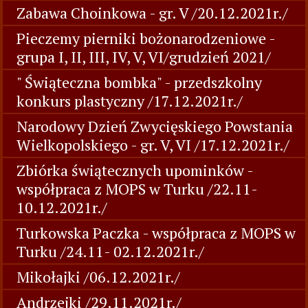
Zabawa Choinkowa - gr. V /20.12.2021r./
Pieczemy pierniki bożonarodzeniowe -
grupa I, II, III, IV, V, VI/grudzień 2021/
" Świąteczna bombka" - przedszkolny
konkurs plastyczny /17.12.2021r./
Narodowy Dzień Zwycięskiego Powstania
Wielkopolskiego - gr. V, VI /17.12.2021r./
Zbiórka świątecznych upominków -
współpraca z MOPS w Turku /22.11-
10.12.2021r./
Turkowska Paczka - współpraca z MOPS w
Turku /24.11- 02.12.2021r./
Mikołajki /06.12.2021r./
Andrzejki /29.11.2021r./