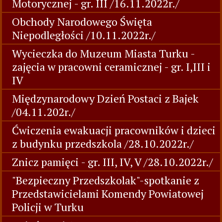
Motorycznej - gr. III /16.11.2022r./
Obchody Narodowego Święta
Niepodległości /10.11.2022r./
Wycieczka do Muzeum Miasta Turku -
zajęcia w pracowni ceramicznej - gr. I,III i
IV
Międzynarodowy Dzień Postaci z Bajek
/04.11.202r./
Ćwiczenia ewakuacji pracowników i dzieci
z budynku przedszkola /28.10.2022r./
Znicz pamięci - gr. III, IV, V /28.10.2022r./
"Bezpieczny Przedszkolak"-spotkanie z
Przedstawicielami Komendy Powiatowej
Policji w Turku