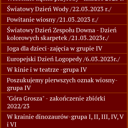
Światowy Dzień Wody /22.03.2023 r./
Powitanie wiosny /21.03.2023 r./
Światowy Dzień Zespołu Downa - Dzień
kolorowych skarpetek /21.03.2023r./
Joga dla dzieci-zajęcia w grupie IV
Europejski Dzień Logopedy /6.03.2023r./
W kinie i w teatrze -grupa IV
Poszukujemy pierwszych oznak wiosny-
grupa IV
"Góra Grosza" - zakończenie zbiórki
2022/23
W krainie dinozaurów-grupa I, II, III, IV, V
i VI