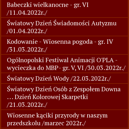
Babeczki wielkanocne - gr. VI
/11.04.2022r./
Światowy Dzień Świadomości Autyzmu
/01.04.2022r./
Kodowanie - Wiosenna pogoda - gr. IV
/31.03.2022r./
Ogólnopolski Festiwal Animacji O'PLA -
wycieczka do MBP- gr. V, VI /30.03.2022r./
Światowy Dzień Wody /22.03.2022r./
Światowy Dzień Osób z Zespołem Downa
... Dzień Kolorowej Skarpetki
/21.03.2022r./
Wiosenne kąciki przyrody w naszym
przedszkolu /marzec 2022r./