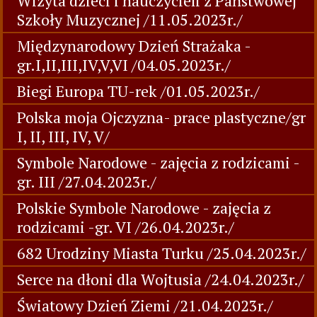
Wizyta dzieci i nauczycieli z Państwowej
Szkoły Muzycznej /11.05.2023r./
Międzynarodowy Dzień Strażaka -
gr.I,II,III,IV,V,VI /04.05.2023r./
Biegi Europa TU-rek /01.05.2023r./
Polska moja Ojczyzna- prace plastyczne/gr
I, II, III, IV, V/
Symbole Narodowe - zajęcia z rodzicami -
gr. III /27.04.2023r./
Polskie Symbole Narodowe - zajęcia z
rodzicami -gr. VI /26.04.2023r./
682 Urodziny Miasta Turku /25.04.2023r./
Serce na dłoni dla Wojtusia /24.04.2023r./
Światowy Dzień Ziemi /21.04.2023r./