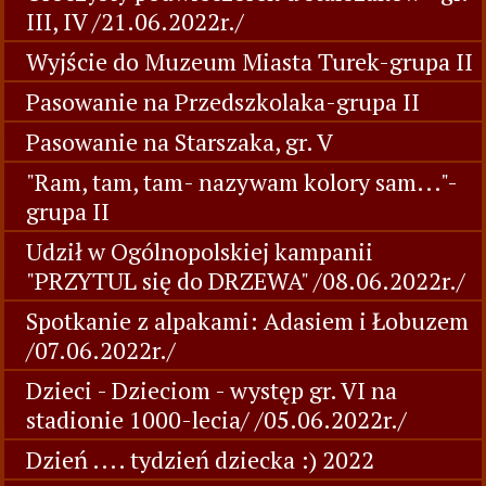
III, IV /21.06.2022r./
Wyjście do Muzeum Miasta Turek-grupa II
Pasowanie na Przedszkolaka-grupa II
Pasowanie na Starszaka, gr. V
"Ram, tam, tam- nazywam kolory sam..."-
grupa II
Udził w Ogólnopolskiej kampanii
"PRZYTUL się do DRZEWA" /08.06.2022r./
Spotkanie z alpakami: Adasiem i Łobuzem
/07.06.2022r./
Dzieci - Dzieciom - występ gr. VI na
stadionie 1000-lecia/ /05.06.2022r./
Dzień .... tydzień dziecka :) 2022