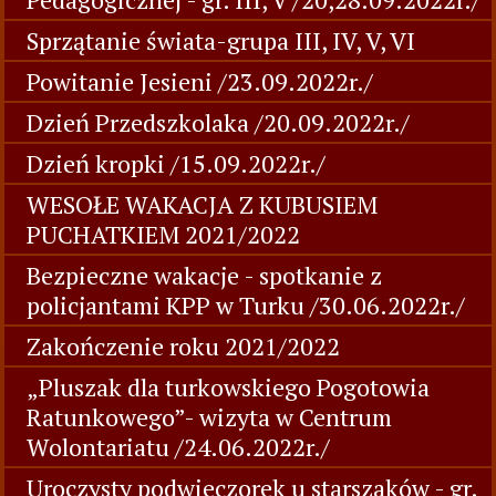
Sprzątanie świata-grupa III, IV, V, VI
Powitanie Jesieni /23.09.2022r./
Dzień Przedszkolaka /20.09.2022r./
Dzień kropki /15.09.2022r./
WESOŁE WAKACJA Z KUBUSIEM
PUCHATKIEM 2021/2022
Bezpieczne wakacje - spotkanie z
policjantami KPP w Turku /30.06.2022r./
Zakończenie roku 2021/2022
„Pluszak dla turkowskiego Pogotowia
Ratunkowego”- wizyta w Centrum
Wolontariatu /24.06.2022r./
Uroczysty podwieczorek u starszaków - gr.