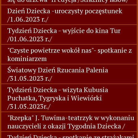
Dzień Dziecka -uroczysty poczęstunek
/1.06.2023 r./
Tydzień Dziecka - wyjście do kina Tur
/01.06.2023 r./
"Czyste powietrze wokół nas"- spotkanie z
kominiarzem
Światowy Dzień Rzucania Palenia
/31.05.2023 r./
Tydzień Dziecka - wizyta Kubusia
Puchatka, Tygryska i Wiewiórki
/31.05.2023r./
"Rzepka" J. Tuwima-teatrzyk w wykonaniu
nauczycieli z okazji Tygodnia Dziecka /
Tydzień Dziecka - spotkanie ze strażakami