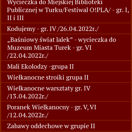
Wycieczka do Miejskiej Biblioteki
Publicznej w Turku/Festiwal O!PLA/ - gr. I,
II i III
Kodujemy - gr. IV /26.04.2022r./
„Baśniowy świat lalek” - wycieczka do
Muzeum Miasta Turek - gr. VI
/22.04.2022r./
Mali Ekolodzy -grupa II
Wielkanocne stroiki grupa II
Wielkanocne warsztaty gr. IV
/13.04.2022r./
Poranek Wielkanocny - gr. V, VI
/12.04.2022r./
Zabawy oddechowe w grupie II