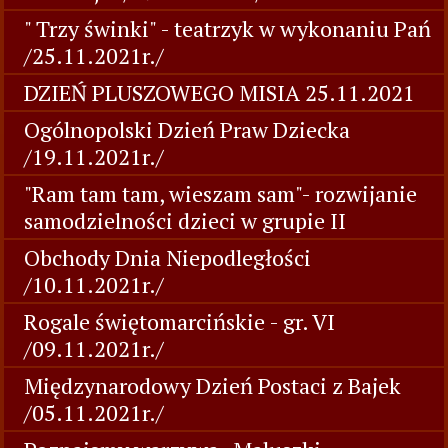
" Trzy świnki" - teatrzyk w wykonaniu Pań
/25.11.2021r./
DZIEŃ PLUSZOWEGO MISIA 25.11.2021
Ogólnopolski Dzień Praw Dziecka
/19.11.2021r./
"Ram tam tam, wieszam sam"- rozwijanie
samodzielności dzieci w grupie II
Obchody Dnia Niepodległości
/10.11.2021r./
Rogale świętomarcińskie - gr. VI
/09.11.2021r./
Międzynarodowy Dzień Postaci z Bajek
/05.11.2021r./