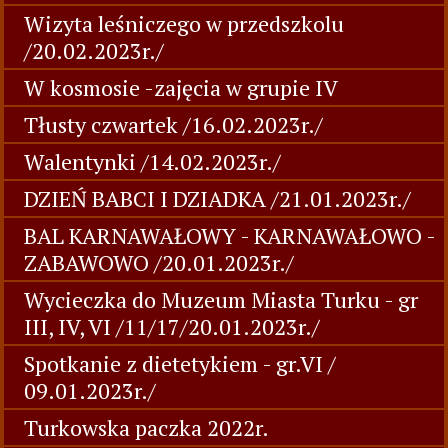
Wizyta leśniczego w przedszkolu
/20.02.2023r./
W kosmosie -zajęcia w grupie IV
Tłusty czwartek /16.02.2023r./
Walentynki /14.02.2023r./
DZIEŃ BABCI I DZIADKA /21.01.2023r./
BAL KARNAWAŁOWY - KARNAWAŁOWO -
ZABAWOWO /20.01.2023r./
Wycieczka do Muzeum Miasta Turku - gr
III, IV, VI /11/17/20.01.2023r./
Spotkanie z dietetykiem - gr.VI /
09.01.2023r./
Turkowska paczka 2022r.