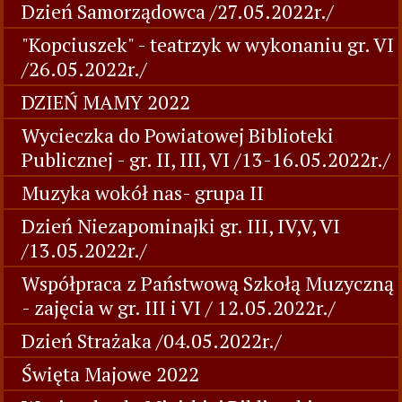
Dzień Samorządowca /27.05.2022r./
"Kopciuszek" - teatrzyk w wykonaniu gr. VI
/26.05.2022r./
DZIEŃ MAMY 2022
Wycieczka do Powiatowej Biblioteki
Publicznej - gr. II, III, VI /13-16.05.2022r./
Muzyka wokół nas- grupa II
Dzień Niezapominajki gr. III, IV,V, VI
/13.05.2022r./
Współpraca z Państwową Szkołą Muzyczną
- zajęcia w gr. III i VI / 12.05.2022r./
Dzień Strażaka /04.05.2022r./
Święta Majowe 2022