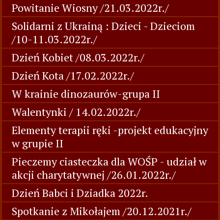
Powitanie Wiosny /21.03.2022r./
Solidarni z Ukrainą : Dzieci - Dzieciom
/10-11.03.2022r./
Dzień Kobiet /08.03.2022r./
Dzień Kota /17.02.2022r./
W krainie dinozaurów-grupa II
Walentynki / 14.02.2022r./
Elementy terapii ręki -projekt edukacyjny
w grupie II
Pieczemy ciasteczka dla WOŚP - udział w
akcji charytatywnej /26.01.2022r./
Dzień Babci i Dziadka 2022r.
Spotkanie z Mikołajem /20.12.2021r./