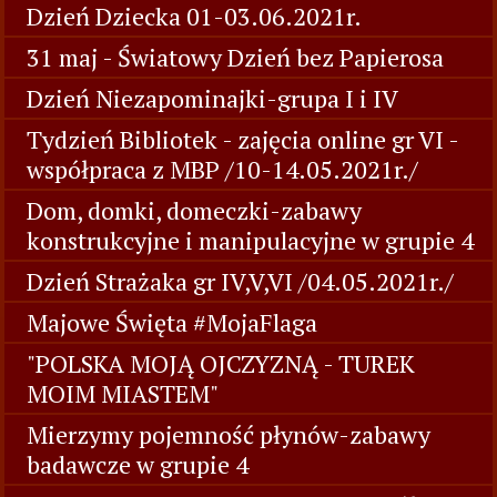
Dzień Dziecka 01-03.06.2021r.
31 maj - Światowy Dzień bez Papierosa
Dzień Niezapominajki-grupa I i IV
Tydzień Bibliotek - zajęcia online gr VI -
współpraca z MBP /10-14.05.2021r./
Dom, domki, domeczki-zabawy
konstrukcyjne i manipulacyjne w grupie 4
Dzień Strażaka gr IV,V,VI /04.05.2021r./
Majowe Święta #MojaFlaga
"POLSKA MOJĄ OJCZYZNĄ - TUREK
MOIM MIASTEM"
Mierzymy pojemność płynów-zabawy
badawcze w grupie 4