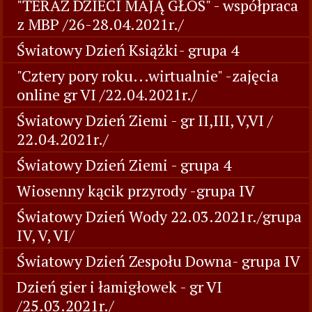
"TERAZ DZIECI MAJĄ GŁOS" - współpraca
z MBP /26-28.04.2021r./
Światowy Dzień Książki- grupa 4
"Cztery pory roku...wirtualnie" -zajęcia
online gr VI /22.04.2021r./
Światowy Dzień Ziemi - gr II,III, V,VI /
22.04.2021r./
Światowy Dzień Ziemi - grupa 4
Wiosenny kącik przyrody -grupa IV
Światowy Dzień Wody 22.03.2021r./grupa
IV, V, VI/
Światowy Dzień Zespołu Downa- grupa IV
Dzień gier i łamigłowek - gr VI
/25.03.2021r./