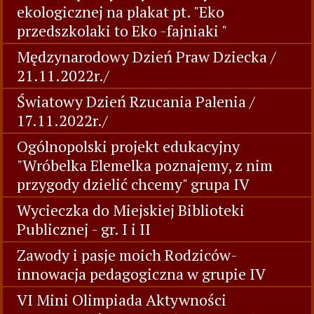
ekologicznej na plakat pt. "Eko
przedszkolaki to Eko -fajniaki "
Mędzynarodowy Dzień Praw Dziecka /
21.11.2022r./
Światowy Dzień Rzucania Palenia /
17.11.2022r./
Ogólnopolski projekt edukacyjny
"Wróbelka Elemelka poznajemy, z nim
przygody dzielić chcemy" grupa IV
Wycieczka do Miejskiej Biblioteki
Publicznej - gr. I i II
Zawody i pasje moich Rodziców-
innowacja pedagogiczna w grupie IV
VI Mini Olimpiada Aktywności