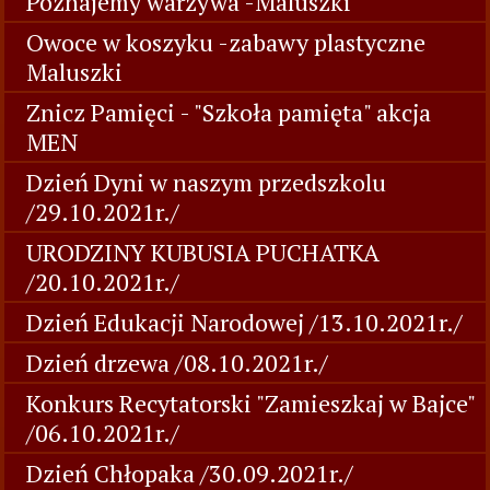
Poznajemy warzywa -Maluszki
Owoce w koszyku -zabawy plastyczne
Maluszki
Znicz Pamięci - "Szkoła pamięta" akcja
MEN
Dzień Dyni w naszym przedszkolu
/29.10.2021r./
URODZINY KUBUSIA PUCHATKA
/20.10.2021r./
Dzień Edukacji Narodowej /13.10.2021r./
Dzień drzewa /08.10.2021r./
Konkurs Recytatorski "Zamieszkaj w Bajce"
/06.10.2021r./
Dzień Chłopaka /30.09.2021r./