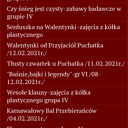
Czy śnieg jest czysty-zabawy badawcze w
grupie IV
Serduszka na Walentynki-zajęcia z kółka
plastycznego
Walentynki od Przyjaciół Puchatka
/12.02.2021r./
Tłusty czwartek u Puchatka /11.02.2021r./
"Baśnie,bajki i legendy"-gr VI /08-
12.02.2021r./
Wesołe klauny-zajęcia z kółka
plastycznego grupa IV
Karnawałowy Bal Przebierańców
/04.02.2021r./