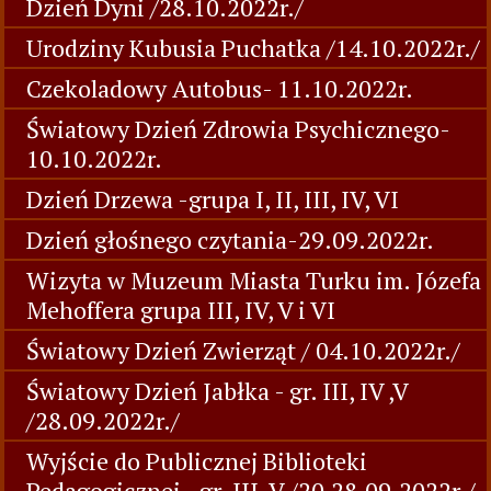
Dzień Dyni /28.10.2022r./
Urodziny Kubusia Puchatka /14.10.2022r./
Czekoladowy Autobus- 11.10.2022r.
Światowy Dzień Zdrowia Psychicznego-
10.10.2022r.
Dzień Drzewa -grupa I, II, III, IV, VI
Dzień głośnego czytania-29.09.2022r.
Wizyta w Muzeum Miasta Turku im. Józefa
Mehoffera grupa III, IV, V i VI
Światowy Dzień Zwierząt / 04.10.2022r./
Światowy Dzień Jabłka - gr. III, IV ,V
/28.09.2022r./
Wyjście do Publicznej Biblioteki
Pedagogicznej - gr. III, V /20,28.09.2022r./