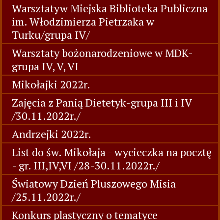
Warsztatyw Miejska Biblioteka Publiczna
im. Włodzimierza Pietrzaka w
Turku/grupa IV/
Warsztaty bożonarodzeniowe w MDK-
grupa IV, V, VI
Mikołajki 2022r.
Zajęcia z Panią Dietetyk-grupa III i IV
/30.11.2022r./
Andrzejki 2022r.
List do św. Mikołaja - wycieczka na pocztę
- gr. III,IV,VI /28-30.11.2022r./
Światowy Dzień Pluszowego Misia
/25.11.2022r./
Konkurs plastyczny o tematyce