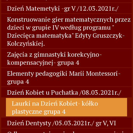
Dzień Matemetyki -gr V /12.03.2021r./
Konstruowanie gier matematycznych przez
dzieci w grupie IV według programu "
Dziecięca matematyka" Edyty Gruszczyk-
Kolczyńskiej.
Zajęcia z gimnastyki korekcyjno-
kompensacyjnej- grupa 4
Elementy pedagogiki Marii Montessori-
grupa 4
Dzień Kobiet u Puchatka /08.03.2021r./
Laurki na Dzień Kobiet- kółko
plastyczne grupa 4
Dzień Dentysty /05.03.2021r./ gr V, VI