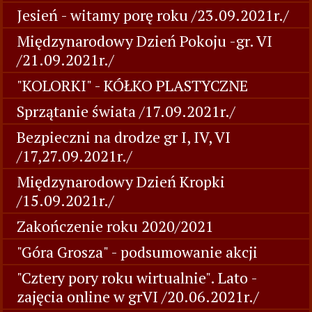
Jesień - witamy porę roku /23.09.2021r./
Międzynarodowy Dzień Pokoju -gr. VI
/21.09.2021r./
"KOLORKI" - KÓŁKO PLASTYCZNE
Sprzątanie świata /17.09.2021r./
Bezpieczni na drodze gr I, IV, VI
/17,27.09.2021r./
Międzynarodowy Dzień Kropki
/15.09.2021r./
Zakończenie roku 2020/2021
"Góra Grosza" - podsumowanie akcji
"Cztery pory roku wirtualnie". Lato -
zajęcia online w grVI /20.06.2021r./