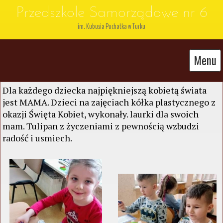
Przedszkole Samorządowe nr 6
im. Kubusia Puchatka w Turku
Menu
Dla każdego dziecka najpiękniejszą kobietą świata
jest MAMA. Dzieci na zajęciach kółka plastycznego z
okazji Święta Kobiet, wykonały. laurki dla swoich
mam. Tulipan z życzeniami z pewnością wzbudzi
radość i usmiech.