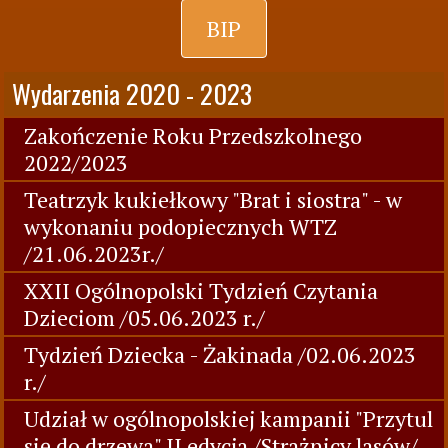
BIP
Wydarzenia 2020 - 2023
Zakończenie Roku Przedszkolnego
2022/2023
Teatrzyk kukiełkowy "Brat i siostra" - w
wykonaniu podopiecznych WTZ
/21.06.2023r./
XXII Ogólnopolski Tydzień Czytania
Dzieciom /05.06.2023 r./
Tydzień Dziecka - Żakinada /02.06.2023
r./
Udział w ogólnopolskiej kampanii "Przytul
się do drzewa" II edycja /Strażnicy lasów/