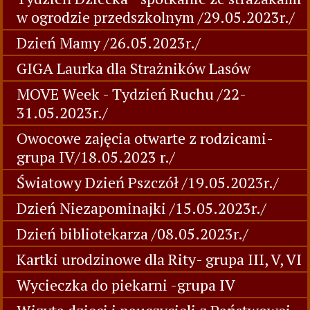
w ogrodzie przedszkolnym /29.05.2023r./
Dzień Mamy /26.05.2023r./
GIGA Laurka dla Strażników Lasów
MOVE Week - Tydzień Ruchu /22-
31.05.2023r./
Owocowe zajęcia otwarte z rodzicami-
grupa IV/18.05.2023 r./
Światowy Dzień Pszczół /19.05.2023r./
Dzień Niezapominajki /15.05.2023r./
Dzień bibliotekarza /08.05.2023r./
Kartki urodzinowe dla Rity- grupa III, V, VI
Wycieczka do piekarni -grupa IV