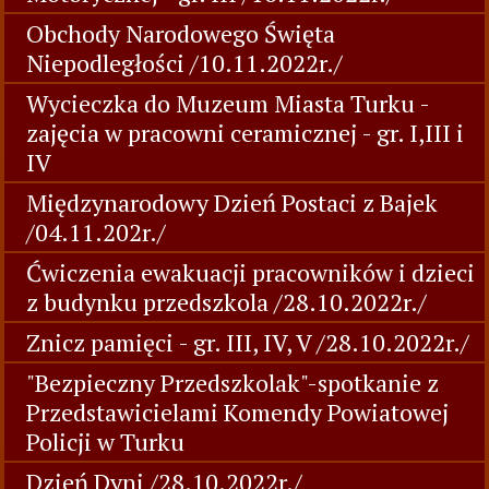
Obchody Narodowego Święta
Niepodległości /10.11.2022r./
Wycieczka do Muzeum Miasta Turku -
zajęcia w pracowni ceramicznej - gr. I,III i
IV
Międzynarodowy Dzień Postaci z Bajek
/04.11.202r./
Ćwiczenia ewakuacji pracowników i dzieci
z budynku przedszkola /28.10.2022r./
Znicz pamięci - gr. III, IV, V /28.10.2022r./
"Bezpieczny Przedszkolak"-spotkanie z
Przedstawicielami Komendy Powiatowej
Policji w Turku
Dzień Dyni /28.10.2022r./