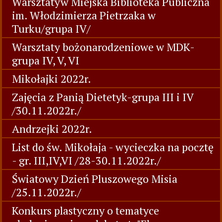
Warsztatyw Miejska Biblioteka Publiczna
im. Włodzimierza Pietrzaka w
Turku/grupa IV/
Warsztaty bożonarodzeniowe w MDK-
grupa IV, V, VI
Mikołajki 2022r.
Zajęcia z Panią Dietetyk-grupa III i IV
/30.11.2022r./
Andrzejki 2022r.
List do św. Mikołaja - wycieczka na pocztę
- gr. III,IV,VI /28-30.11.2022r./
Światowy Dzień Pluszowego Misia
/25.11.2022r./
Konkurs plastyczny o tematyce