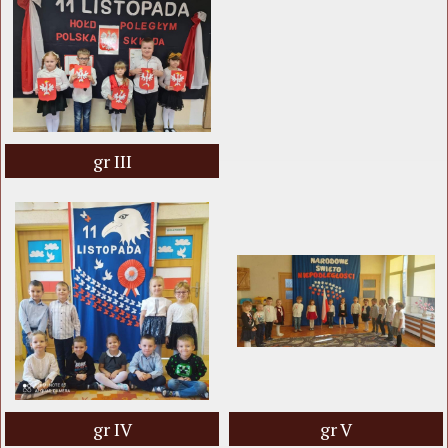
gr III
gr IV
gr V