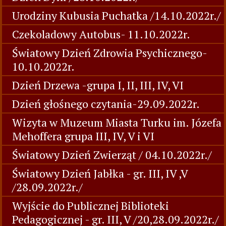
Urodziny Kubusia Puchatka /14.10.2022r./
Czekoladowy Autobus- 11.10.2022r.
Światowy Dzień Zdrowia Psychicznego-
10.10.2022r.
Dzień Drzewa -grupa I, II, III, IV, VI
Dzień głośnego czytania-29.09.2022r.
Wizyta w Muzeum Miasta Turku im. Józefa
Mehoffera grupa III, IV, V i VI
Światowy Dzień Zwierząt / 04.10.2022r./
Światowy Dzień Jabłka - gr. III, IV ,V
/28.09.2022r./
Wyjście do Publicznej Biblioteki
Pedagogicznej - gr. III, V /20,28.09.2022r./