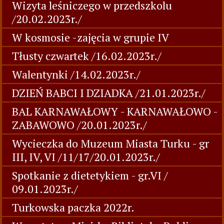
Wizyta leśniczego w przedszkolu
/20.02.2023r./
W kosmosie -zajęcia w grupie IV
Tłusty czwartek /16.02.2023r./
Walentynki /14.02.2023r./
DZIEŃ BABCI I DZIADKA /21.01.2023r./
BAL KARNAWAŁOWY - KARNAWAŁOWO -
ZABAWOWO /20.01.2023r./
Wycieczka do Muzeum Miasta Turku - gr
III, IV, VI /11/17/20.01.2023r./
Spotkanie z dietetykiem - gr.VI /
09.01.2023r./
Turkowska paczka 2022r.