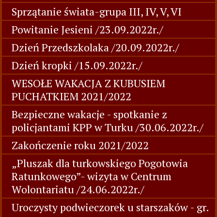
Sprzątanie świata-grupa III, IV, V, VI
Powitanie Jesieni /23.09.2022r./
Dzień Przedszkolaka /20.09.2022r./
Dzień kropki /15.09.2022r./
WESOŁE WAKACJA Z KUBUSIEM
PUCHATKIEM 2021/2022
Bezpieczne wakacje - spotkanie z
policjantami KPP w Turku /30.06.2022r./
Zakończenie roku 2021/2022
„Pluszak dla turkowskiego Pogotowia
Ratunkowego”- wizyta w Centrum
Wolontariatu /24.06.2022r./
Uroczysty podwieczorek u starszaków - gr.