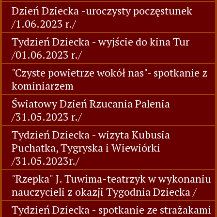
Dzień Dziecka -uroczysty poczęstunek
/1.06.2023 r./
Tydzień Dziecka - wyjście do kina Tur
/01.06.2023 r./
"Czyste powietrze wokół nas"- spotkanie z
kominiarzem
Światowy Dzień Rzucania Palenia
/31.05.2023 r./
Tydzień Dziecka - wizyta Kubusia
Puchatka, Tygryska i Wiewiórki
/31.05.2023r./
"Rzepka" J. Tuwima-teatrzyk w wykonaniu
nauczycieli z okazji Tygodnia Dziecka /
Tydzień Dziecka - spotkanie ze strażakami