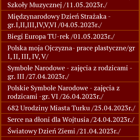
Szkoły Muzycznej /11.05.2023r./
Międzynarodowy Dzień Strażaka -
gr.I,II,III,IV,V,VI /04.05.2023r./
Biegi Europa TU-rek /01.05.2023r./
Polska moja Ojczyzna- prace plastyczne/gr
I, II, III, IV, V/
Symbole Narodowe - zajęcia z rodzicami -
gr. III /27.04.2023r./
Polskie Symbole Narodowe - zajęcia z
rodzicami -gr. VI /26.04.2023r./
682 Urodziny Miasta Turku /25.04.2023r./
Serce na dłoni dla Wojtusia /24.04.2023r./
Światowy Dzień Ziemi /21.04.2023r./