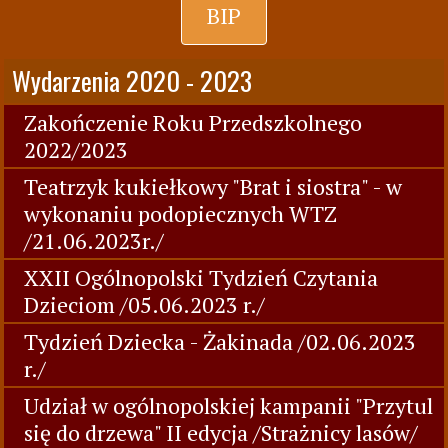
BIP
Wydarzenia 2020 - 2023
Zakończenie Roku Przedszkolnego
2022/2023
Teatrzyk kukiełkowy "Brat i siostra" - w
wykonaniu podopiecznych WTZ
/21.06.2023r./
XXII Ogólnopolski Tydzień Czytania
Dzieciom /05.06.2023 r./
Tydzień Dziecka - Żakinada /02.06.2023
r./
Udział w ogólnopolskiej kampanii "Przytul
się do drzewa" II edycja /Strażnicy lasów/