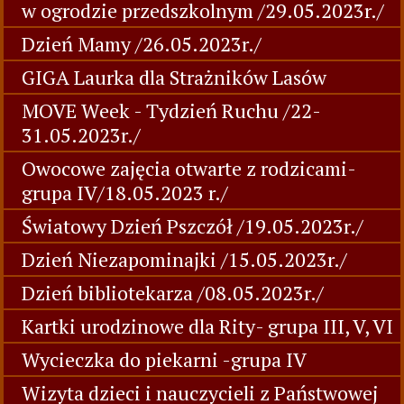
w ogrodzie przedszkolnym /29.05.2023r./
Dzień Mamy /26.05.2023r./
GIGA Laurka dla Strażników Lasów
MOVE Week - Tydzień Ruchu /22-
31.05.2023r./
Owocowe zajęcia otwarte z rodzicami-
grupa IV/18.05.2023 r./
Światowy Dzień Pszczół /19.05.2023r./
Dzień Niezapominajki /15.05.2023r./
Dzień bibliotekarza /08.05.2023r./
Kartki urodzinowe dla Rity- grupa III, V, VI
Wycieczka do piekarni -grupa IV
Wizyta dzieci i nauczycieli z Państwowej