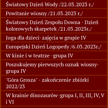
Światowy Dzień Wody /22.03.2023 r./
Powitanie wiosny /21.03.2023 r./
Światowy Dzień Zespołu Downa - Dzień
kolorowych skarpetek /21.03.2023r./
Joga dla dzieci-zajęcia w grupie IV
Europejski Dzień Logopedy /6.03.2023r./
W kinie i w teatrze -grupa IV
Poszukujemy pierwszych oznak wiosny-
grupa IV
"Góra Grosza" - zakończenie zbiórki
2022/23
W krainie dinozaurów-grupa I, II, III, IV, V
i VI