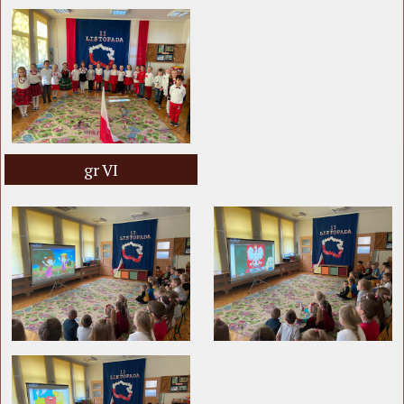
gr VI