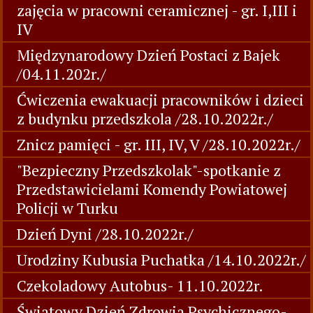
zajęcia w pracowni ceramicznej - gr. I,III i
IV
Międzynarodowy Dzień Postaci z Bajek
/04.11.202r./
Ćwiczenia ewakuacji pracowników i dzieci
z budynku przedszkola /28.10.2022r./
Znicz pamięci - gr. III, IV, V /28.10.2022r./
"Bezpieczny Przedszkolak"-spotkanie z
Przedstawicielami Komendy Powiatowej
Policji w Turku
Dzień Dyni /28.10.2022r./
Urodziny Kubusia Puchatka /14.10.2022r./
Czekoladowy Autobus- 11.10.2022r.
Światowy Dzień Zdrowia Psychicznego-