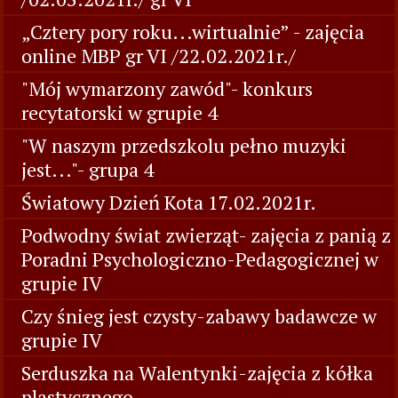
„Cztery pory roku...wirtualnie” - zajęcia
online MBP gr VI /22.02.2021r./
"Mój wymarzony zawód"- konkurs
recytatorski w grupie 4
"W naszym przedszkolu pełno muzyki
jest..."- grupa 4
Światowy Dzień Kota 17.02.2021r.
Podwodny świat zwierząt- zajęcia z panią z
Poradni Psychologiczno-Pedagogicznej w
grupie IV
Czy śnieg jest czysty-zabawy badawcze w
grupie IV
Serduszka na Walentynki-zajęcia z kółka
plastycznego