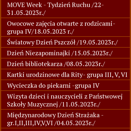
MOVE Week - Tydzień Ruchu /22-
31.05.2023r./
Owocowe zajęcia otwarte z rodzicami-
grupa IV/18.05.2023 r./
Światowy Dzień Pszczół /19.05.2023r./
Dzień Niezapominajki /15.05.2023r./
Dzień bibliotekarza /08.05.2023r./
Kartki urodzinowe dla Rity- grupa III, V, VI
Wycieczka do piekarni -grupa IV
Wizyta dzieci i nauczycieli z Państwowej
Szkoły Muzycznej /11.05.2023r./
Międzynarodowy Dzień Strażaka -
gr.I,II,III,IV,V,VI /04.05.2023r./