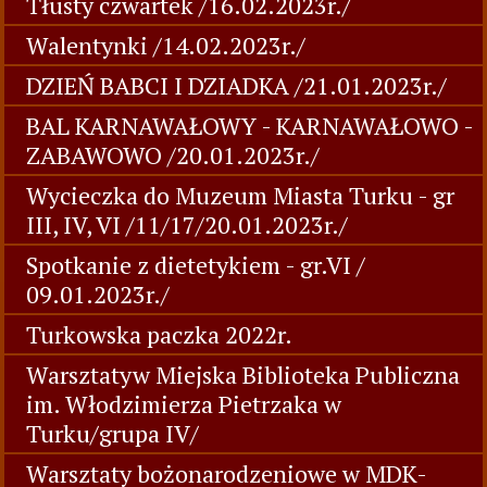
Tłusty czwartek /16.02.2023r./
Walentynki /14.02.2023r./
DZIEŃ BABCI I DZIADKA /21.01.2023r./
BAL KARNAWAŁOWY - KARNAWAŁOWO -
ZABAWOWO /20.01.2023r./
Wycieczka do Muzeum Miasta Turku - gr
III, IV, VI /11/17/20.01.2023r./
Spotkanie z dietetykiem - gr.VI /
09.01.2023r./
Turkowska paczka 2022r.
Warsztatyw Miejska Biblioteka Publiczna
im. Włodzimierza Pietrzaka w
Turku/grupa IV/
Warsztaty bożonarodzeniowe w MDK-