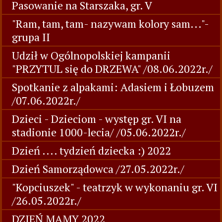
Pasowanie na Starszaka, gr. V
"Ram, tam, tam- nazywam kolory sam..."-
grupa II
Udził w Ogólnopolskiej kampanii
"PRZYTUL się do DRZEWA" /08.06.2022r./
Spotkanie z alpakami: Adasiem i Łobuzem
/07.06.2022r./
Dzieci - Dzieciom - występ gr. VI na
stadionie 1000-lecia/ /05.06.2022r./
Dzień .... tydzień dziecka :) 2022
Dzień Samorządowca /27.05.2022r./
"Kopciuszek" - teatrzyk w wykonaniu gr. VI
/26.05.2022r./
DZIEŃ MAMY 2022