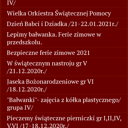
IV/
Wielka Orkiestra Świątecznej Pomocy
Dzień Babci i Dziadka /21-22.01.2021r./
Lepimy bałwanka. Ferie zimowe w
przedszkolu.
Bezpieczne ferie zimowe 2021
W świątecznym nastroju gr V
/21.12.2020r./
Jaseka Bożonarodzeniowe gr VI
/18.12.2020r./
"Bałwanki"- zajęcia z kółka plastycznego/
grupa IV/
Pieczemy świąteczne pierniczki gr I,II,IV,
V,VI /17-18.12.2020r./