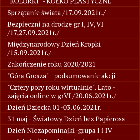
"KOLORKI" - KÓŁKO PLASTYCZNE
Sprzątanie świata /17.09.2021r./
Bezpieczni na drodze gr I, IV, VI
/17,27.09.2021r./
Międzynarodowy Dzień Kropki
/15.09.2021r./
Zakończenie roku 2020/2021
"Góra Grosza" - podsumowanie akcji
"Cztery pory roku wirtualnie". Lato -
zajęcia online w grVI /20.06.2021r./
Dzień Dziecka 01-03.06.2021r.
31 maj - Światowy Dzień bez Papierosa
Dzień Niezapominajki-grupa I i IV