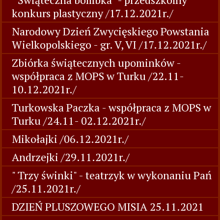
konkurs plastyczny /17.12.2021r./
Narodowy Dzień Zwycięskiego Powstania
Wielkopolskiego - gr. V, VI /17.12.2021r./
Zbiórka świątecznych upominków -
współpraca z MOPS w Turku /22.11-
10.12.2021r./
Turkowska Paczka - współpraca z MOPS w
Turku /24.11- 02.12.2021r./
Mikołajki /06.12.2021r./
Andrzejki /29.11.2021r./
" Trzy świnki" - teatrzyk w wykonaniu Pań
/25.11.2021r./
DZIEŃ PLUSZOWEGO MISIA 25.11.2021