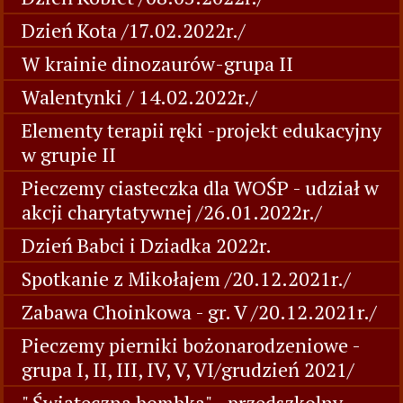
Dzień Kota /17.02.2022r./
W krainie dinozaurów-grupa II
Walentynki / 14.02.2022r./
Elementy terapii ręki -projekt edukacyjny
w grupie II
Pieczemy ciasteczka dla WOŚP - udział w
akcji charytatywnej /26.01.2022r./
Dzień Babci i Dziadka 2022r.
Spotkanie z Mikołajem /20.12.2021r./
Zabawa Choinkowa - gr. V /20.12.2021r./
Pieczemy pierniki bożonarodzeniowe -
grupa I, II, III, IV, V, VI/grudzień 2021/
" Świąteczna bombka" - przedszkolny