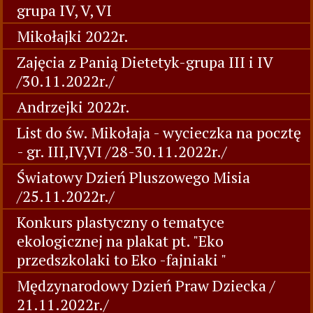
grupa IV, V, VI
Mikołajki 2022r.
Zajęcia z Panią Dietetyk-grupa III i IV
/30.11.2022r./
Andrzejki 2022r.
List do św. Mikołaja - wycieczka na pocztę
- gr. III,IV,VI /28-30.11.2022r./
Światowy Dzień Pluszowego Misia
/25.11.2022r./
Konkurs plastyczny o tematyce
ekologicznej na plakat pt. "Eko
przedszkolaki to Eko -fajniaki "
Mędzynarodowy Dzień Praw Dziecka /
21.11.2022r./