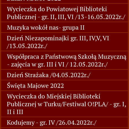
Wycieczka do Powiatowej Biblioteki
Publicznej - gr. II, III, VI /13-16.05.2022r./
Muzyka wokół nas- grupa II
Dzień Niezapominajki gr. III, IV,V, VI
/13.05.2022r./
Współpraca z Państwową Szkołą Muzyczną
- zajęcia w gr. III i VI / 12.05.2022r./
Dzień Strażaka /04.05.2022r./
Święta Majowe 2022
Wycieczka do Miejskiej Biblioteki
Publicznej w Turku/Festiwal O!PLA/ - gr. I,
II i III
Kodujemy - gr. IV /26.04.2022r./