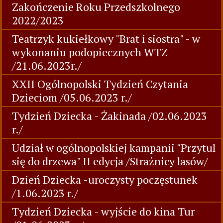
Zakończenie Roku Przedszkolnego
2022/2023
Teatrzyk kukiełkowy "Brat i siostra" - w
wykonaniu podopiecznych WTZ
/21.06.2023r./
XXII Ogólnopolski Tydzień Czytania
Dzieciom /05.06.2023 r./
Tydzień Dziecka - Żakinada /02.06.2023
r./
Udział w ogólnopolskiej kampanii "Przytul
się do drzewa" II edycja /Strażnicy lasów/
Dzień Dziecka -uroczysty poczęstunek
/1.06.2023 r./
Tydzień Dziecka - wyjście do kina Tur