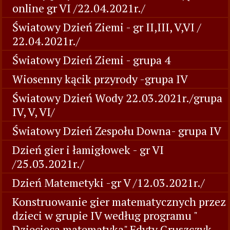
online gr VI /22.04.2021r./
Światowy Dzień Ziemi - gr II,III, V,VI /
22.04.2021r./
Światowy Dzień Ziemi - grupa 4
Wiosenny kącik przyrody -grupa IV
Światowy Dzień Wody 22.03.2021r./grupa
IV, V, VI/
Światowy Dzień Zespołu Downa- grupa IV
Dzień gier i łamigłowek - gr VI
/25.03.2021r./
Dzień Matemetyki -gr V /12.03.2021r./
Konstruowanie gier matematycznych przez
dzieci w grupie IV według programu "
Dziecięca matematyka" Edyty Gruszczyk-