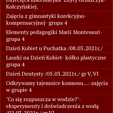
Kolczyńskiej.
Zajęcia z gimnastyki korekcyjno-
kompensacyjnej- grupa 4
Elementy pedagogiki Marii Montessori-
grupa 4
Dzień Kobiet u Puchatka /08.03.2021r./
Laurki na Dzień Kobiet- kółko plastyczne
grupa 4
Dzień Dentysty /05.03.2021r./ gr V, VI
Odkrywamy tajemnice kosmosu...-zajęcia
w grupie 4
"Co się rozpuszcza w wodzie?"-
eksperymenty i doświadczenia z wodą
/02.03.2021r./ gr VI