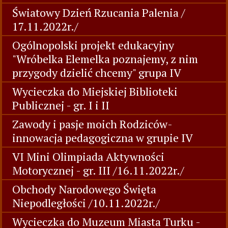
Światowy Dzień Rzucania Palenia /
17.11.2022r./
Ogólnopolski projekt edukacyjny
"Wróbelka Elemelka poznajemy, z nim
przygody dzielić chcemy" grupa IV
Wycieczka do Miejskiej Biblioteki
Publicznej - gr. I i II
Zawody i pasje moich Rodziców-
innowacja pedagogiczna w grupie IV
VI Mini Olimpiada Aktywności
Motorycznej - gr. III /16.11.2022r./
Obchody Narodowego Święta
Niepodległości /10.11.2022r./
Wycieczka do Muzeum Miasta Turku -