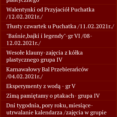
Walentynki od Przyjaciół Puchatka
/12.02.2021r./
Tłusty czwartek u Puchatka /11.02.2021r./
"Baśnie,bajki i legendy"-gr VI /08-
12.02.2021r./
Wesołe klauny-zajęcia z kółka
plastycznego grupa IV
Karnawałowy Bal Przebierańców
/04.02.2021r./
Eksperymenty z wodą - gr V
Zimą pamiętamy o ptakach- grupa IV
Dni tygodnia, pory roku, miesiące-
utrwalanie kalendarza /zajęcia w grupie