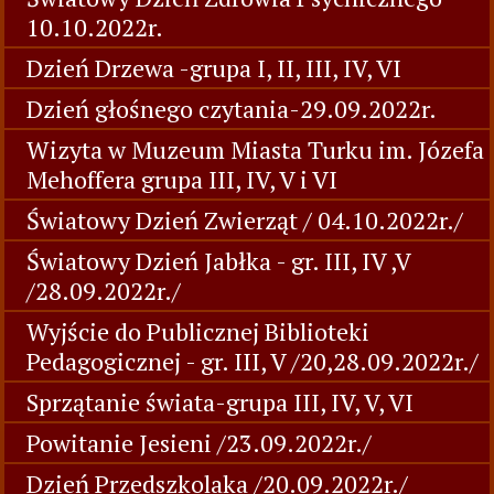
10.10.2022r.
Dzień Drzewa -grupa I, II, III, IV, VI
Dzień głośnego czytania-29.09.2022r.
Wizyta w Muzeum Miasta Turku im. Józefa
Mehoffera grupa III, IV, V i VI
Światowy Dzień Zwierząt / 04.10.2022r./
Światowy Dzień Jabłka - gr. III, IV ,V
/28.09.2022r./
Wyjście do Publicznej Biblioteki
Pedagogicznej - gr. III, V /20,28.09.2022r./
Sprzątanie świata-grupa III, IV, V, VI
Powitanie Jesieni /23.09.2022r./
Dzień Przedszkolaka /20.09.2022r./