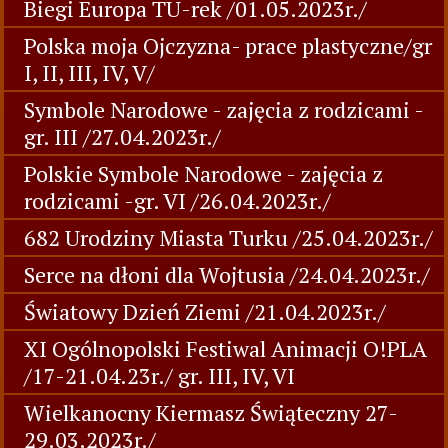
Biegi Europa TU-rek /01.05.2023r./
Polska moja Ojczyzna- prace plastyczne/gr
I, II, III, IV, V/
Symbole Narodowe - zajęcia z rodzicami -
gr. III /27.04.2023r./
Polskie Symbole Narodowe - zajęcia z
rodzicami -gr. VI /26.04.2023r./
682 Urodziny Miasta Turku /25.04.2023r./
Serce na dłoni dla Wojtusia /24.04.2023r./
Światowy Dzień Ziemi /21.04.2023r./
XI Ogólnopolski Festiwal Animacji O!PLA
/17-21.04.23r./ gr. III, IV, VI
Wielkanocny Kiermasz Świąteczny 27-
29.03.2023r./