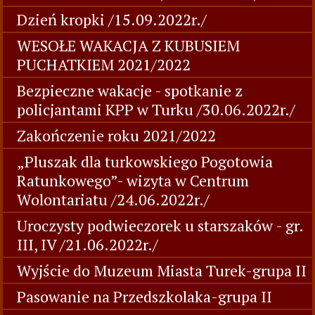
Dzień kropki /15.09.2022r./
WESOŁE WAKACJA Z KUBUSIEM
PUCHATKIEM 2021/2022
Bezpieczne wakacje - spotkanie z
policjantami KPP w Turku /30.06.2022r./
Zakończenie roku 2021/2022
„Pluszak dla turkowskiego Pogotowia
Ratunkowego”- wizyta w Centrum
Wolontariatu /24.06.2022r./
Uroczysty podwieczorek u starszaków - gr.
III, IV /21.06.2022r./
Wyjście do Muzeum Miasta Turek-grupa II
Pasowanie na Przedszkolaka-grupa II