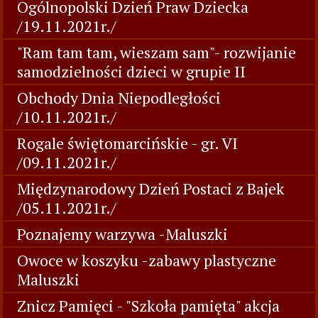
Ogólnopolski Dzień Praw Dziecka
/19.11.2021r./
"Ram tam tam, wieszam sam"- rozwijanie
samodzielności dzieci w grupie II
Obchody Dnia Niepodległości
/10.11.2021r./
Rogale świętomarcińskie - gr. VI
/09.11.2021r./
Międzynarodowy Dzień Postaci z Bajek
/05.11.2021r./
Poznajemy warzywa -Maluszki
Owoce w koszyku -zabawy plastyczne
Maluszki
Znicz Pamięci - "Szkoła pamięta" akcja