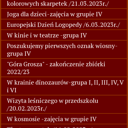
kolorowych skarpetek /21.03.2023r./
Joga dla dzieci-zajęcia w grupie IV
Europejski Dzień Logopedy /6.03.2023r./
W kinie i w teatrze -grupa IV
Poszukujemy pierwszych oznak wiosny-
grupa IV
"Góra Grosza" - zakończenie zbiórki
2022/23
W krainie dinozaurów-grupa I, II, III, IV, V
i VI
Wizyta leśniczego w przedszkolu
/20.02.2023r./
W kosmosie -zajęcia w grupie IV