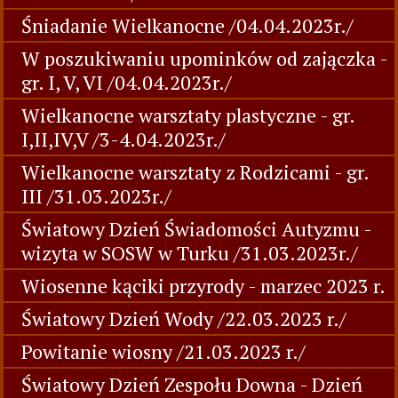
Śniadanie Wielkanocne /04.04.2023r./
W poszukiwaniu upominków od zajączka -
gr. I, V, VI /04.04.2023r./
Wielkanocne warsztaty plastyczne - gr.
I,II,IV,V /3-4.04.2023r./
Wielkanocne warsztaty z Rodzicami - gr.
III /31.03.2023r./
Światowy Dzień Świadomości Autyzmu -
wizyta w SOSW w Turku /31.03.2023r./
Wiosenne kąciki przyrody - marzec 2023 r.
Światowy Dzień Wody /22.03.2023 r./
Powitanie wiosny /21.03.2023 r./
Światowy Dzień Zespołu Downa - Dzień