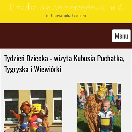
Przedszkole Samorządowe nr 6
im. Kubusia Puchatka w Turku
Menu
Tydzień Dziecka - wizyta Kubusia Puchatka, 
Tygryska i Wiewiórki