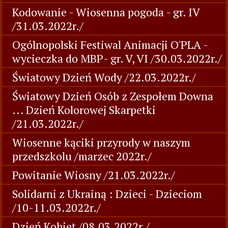
Kodowanie - Wiosenna pogoda - gr. IV
/31.03.2022r./
Ogólnopolski Festiwal Animacji O'PLA -
wycieczka do MBP- gr. V, VI /30.03.2022r./
Światowy Dzień Wody /22.03.2022r./
Światowy Dzień Osób z Zespołem Downa
... Dzień Kolorowej Skarpetki
/21.03.2022r./
Wiosenne kąciki przyrody w naszym
przedszkolu /marzec 2022r./
Powitanie Wiosny /21.03.2022r./
Solidarni z Ukrainą : Dzieci - Dzieciom
/10-11.03.2022r./
Dzień Kobiet /08.03.2022r./