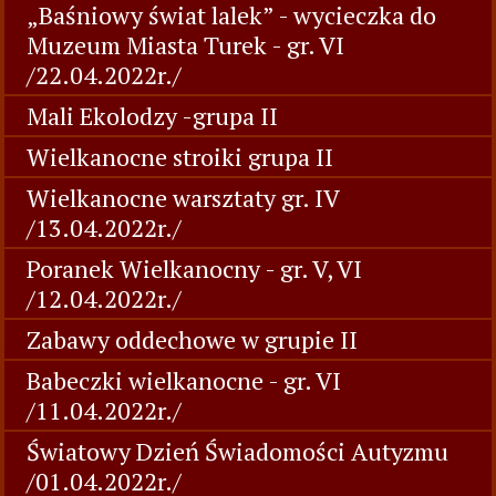
„Baśniowy świat lalek” - wycieczka do
Muzeum Miasta Turek - gr. VI
/22.04.2022r./
Mali Ekolodzy -grupa II
Wielkanocne stroiki grupa II
Wielkanocne warsztaty gr. IV
/13.04.2022r./
Poranek Wielkanocny - gr. V, VI
/12.04.2022r./
Zabawy oddechowe w grupie II
Babeczki wielkanocne - gr. VI
/11.04.2022r./
Światowy Dzień Świadomości Autyzmu
/01.04.2022r./