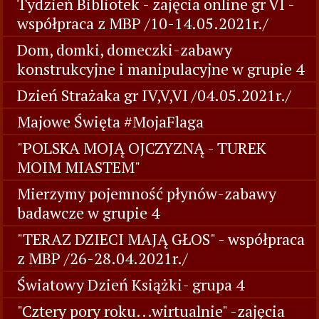
Tydzień Bibliotek - zajęcia online gr VI -
współpraca z MBP /10-14.05.2021r./
Dom, domki, domeczki-zabawy
konstrukcyjne i manipulacyjne w grupie 4
Dzień Strażaka gr IV,V,VI /04.05.2021r./
Majowe Święta #MojaFlaga
"POLSKA MOJĄ OJCZYZNĄ - TUREK
MOIM MIASTEM"
Mierzymy pojemność płynów-zabawy
badawcze w grupie 4
"TERAZ DZIECI MAJĄ GŁOS" - współpraca
z MBP /26-28.04.2021r./
Światowy Dzień Książki- grupa 4
"Cztery pory roku...wirtualnie" -zajęcia