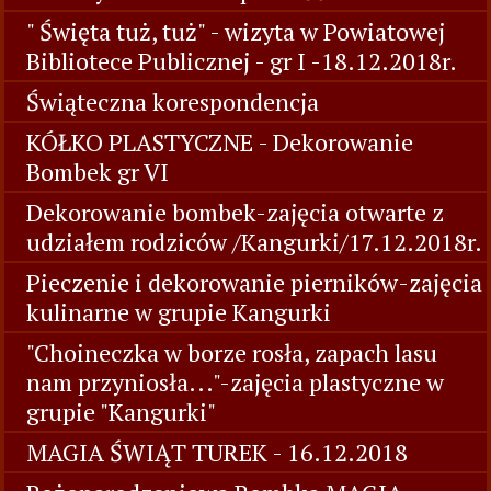
" Święta tuż, tuż" - wizyta w Powiatowej
Bibliotece Publicznej - gr I -18.12.2018r.
Świąteczna korespondencja
KÓŁKO PLASTYCZNE - Dekorowanie
Bombek gr VI
Dekorowanie bombek-zajęcia otwarte z
udziałem rodziców /Kangurki/17.12.2018r.
Pieczenie i dekorowanie pierników-zajęcia
kulinarne w grupie Kangurki
"Choineczka w borze rosła, zapach lasu
nam przyniosła..."-zajęcia plastyczne w
grupie "Kangurki"
MAGIA ŚWIĄT TUREK - 16.12.2018