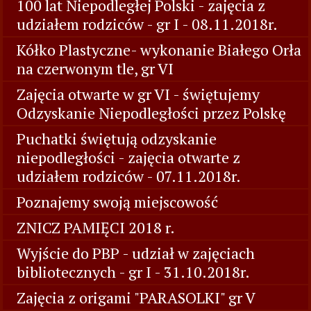
100 lat Niepodległej Polski - zajęcia z
udziałem rodziców - gr I - 08.11.2018r.
Kółko Plastyczne- wykonanie Białego Orła
na czerwonym tle, gr VI
Zajęcia otwarte w gr VI - świętujemy
Odzyskanie Niepodległości przez Polskę
Puchatki świętują odzyskanie
niepodległości - zajęcia otwarte z
udziałem rodziców - 07.11.2018r.
Poznajemy swoją miejscowość
ZNICZ PAMIĘCI 2018 r.
Wyjście do PBP - udział w zajęciach
bibliotecznych - gr I - 31.10.2018r.
Zajęcia z origami "PARASOLKI" gr V