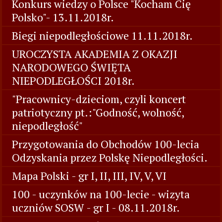
Konkurs wiedzy o Polsce "Kocham Cię
Polsko"- 13.11.2018r.
Biegi niepodległościowe 11.11.2018r.
UROCZYSTA AKADEMIA Z OKAZJI
NARODOWEGO ŚWIĘTA
NIEPODLEGŁOŚCI 2018r.
"Pracownicy-dzieciom, czyli koncert
patriotyczny pt.:"Godność, wolność,
niepodległość"
Przygotowania do Obchodów 100-lecia
Odzyskania przez Polskę Niepodległości.
Mapa Polski - gr I, II, III, IV, V, VI
100 - uczynków na 100-lecie - wizyta
uczniów SOSW - gr I - 08.11.2018r.