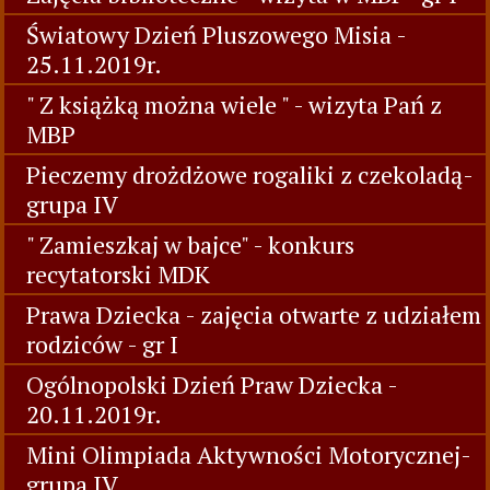
Światowy Dzień Pluszowego Misia -
25.11.2019r.
" Z książką można wiele " - wizyta Pań z
MBP
Pieczemy drożdżowe rogaliki z czekoladą-
grupa IV
" Zamieszkaj w bajce" - konkurs
recytatorski MDK
Prawa Dziecka - zajęcia otwarte z udziałem
rodziców - gr I
Ogólnopolski Dzień Praw Dziecka -
20.11.2019r.
Mini Olimpiada Aktywności Motorycznej-
grupa IV