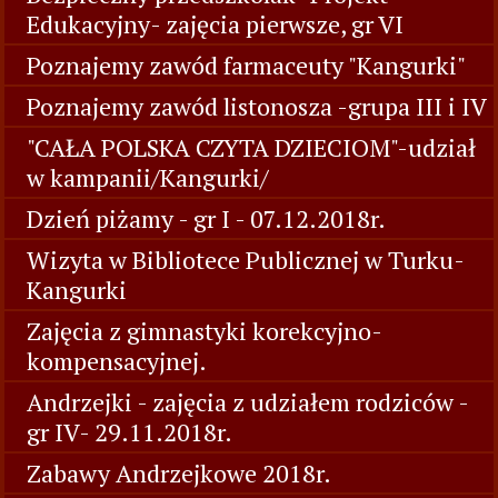
Edukacyjny- zajęcia pierwsze, gr VI
Poznajemy zawód farmaceuty "Kangurki"
Poznajemy zawód listonosza -grupa III i IV
"CAŁA POLSKA CZYTA DZIECIOM"-udział
w kampanii/Kangurki/
Dzień piżamy - gr I - 07.12.2018r.
Wizyta w Bibliotece Publicznej w Turku-
Kangurki
Zajęcia z gimnastyki korekcyjno-
kompensacyjnej.
Andrzejki - zajęcia z udziałem rodziców -
gr IV- 29.11.2018r.
Zabawy Andrzejkowe 2018r.