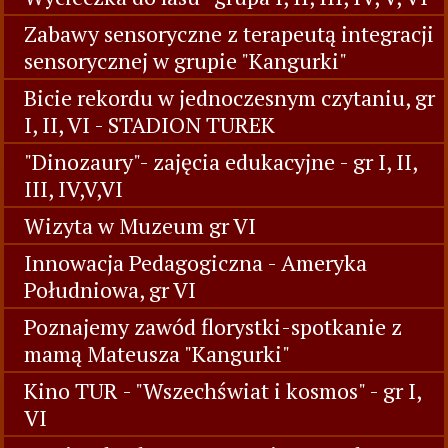
Zabawy sensoryczne z terapeutą integracji
sensorycznej w grupie "Kangurki"
Bicie rekordu w jednoczesnym czytaniu, gr
I, II, VI - STADION TUREK
"Dinozaury"- zajęcia edukacyjne - gr I, II,
III, IV,V,VI
Wizyta w Muzeum gr VI
Innowacja Pedagogiczna - Ameryka
Południowa, gr VI
Poznajemy zawód florystki-spotkanie z
mamą Mateusza "Kangurki"
Kino TUR - "Wszechświat i kosmos" - gr I,
VI