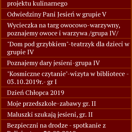
projektu kulinarnego
Odwiedziny Pani Jesień w grupie V
Wycieczka na targ owocowo-warzywny,
poznajemy owoce i warzywa /grupa IV/
"Dom pod grzybkiem"-teatrzyk dla dzieci w
grupie IV
Poznajemy dary jesieni-grupa IV
"Kosmiczne czytanie"-wizyta w bibliotece -
03.10.2019r.- gr I
Dzień Chłopca 2019
Moje przedszkole-zabawy gr. II
Maluszki szukają jesieni, gr. II
Bezpieczni na drodze - spotkanie z