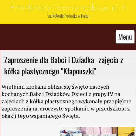
Przedszkole Samorządowe nr 6
im. Kubusia Puchatka w Turku
Menu
Zaproszenie dla Babci i Dziadka- zajęcia z 
kółka plastycznego "Kłapouszki" 
Wielkimi krokami zbliża się święto naszych
kochanych Babć i Dziadków. Dzieci z grupy IV na
zajęciach z kółka plastycznego wykonały przepiękne
zaproszenia na uroczyste spotkanie w przedszkolu z
okazji tego wspaniałego Święta.