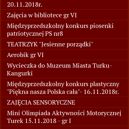
20.11.2018r.
Zajęcia w bibliotece gr VI
Międzyprzedszkolny konkurs piosenki
patriotycznej PS nr8
TEATRZYK "Jesienne porządki"
Aerobik gr VI
Wycieczka do Muzeum Miasta Turku-
Kangurki
Międzyprzedszkolny konkurs plastyczny
"Piękna nasza Polska cała"- 16.11.2018r.
ZAJĘCIA SENSORYCZNE
Mini Olimpiada Aktywności Motorycznej
Turek 15.11.2018 - gr I