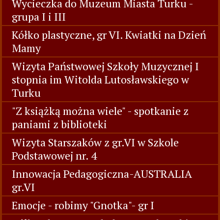
Wycieczka do Muzeum Miasta Turku -
grupa I i III
Kółko plastyczne, gr VI. Kwiatki na Dzień
Mamy
Wizyta Państwowej Szkoły Muzycznej I
stopnia im Witolda Lutosławskiego w
Turku
"Z książką można wiele" - spotkanie z
paniami z biblioteki
Wizyta Starszaków z gr.VI w Szkole
Podstawowej nr. 4
Innowacja Pedagogiczna-AUSTRALIA
gr.VI
Emocje - robimy "Gnotka"- gr I