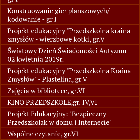
Konstruowanie gier planszowych/
kodowanie - gr I
Projekt edukacyjny "Przedszkolna kraina
zmysłów - wierzbowe kotki, gr.V
Światowy Dzień Świadomości Autyzmu -
02 kwietnia 2019r.
Projekt edukacyjny "Przedszkolna Kraina
Zmysłów" - Plastelina, gr V
Zajęcia w bibliotece, gr.VI
KINO PRZEDSZKOLE,gr. IV,VI
Projekt Edukacyjny: "Bezpieczny
Przedszkolak w domu i Internecie"
Wspólne czytanie, gr.VI