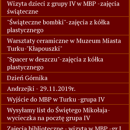
Wizyta dzieci z grupy IV w MBP -zajęcia
świąteczne
"Świąteczne bombki"-zajęcia z kółka
plastycznego
Warsztaty ceramiczne w Muzeum Miasta
Turku-"Kłapouszki"
"Spacer w deszczu"-zajęcia z kółka
plastycznego
Dzień Górnika
Andrzejki - 29.11.2019r.
Wyjście do MBP w Turku -grupa IV
Wysyłamy list do Świętego Mikołaja-
wycieczka na pocztę grupa IV
Zajęcia biblioteczne - wizyta w MBP -gr I