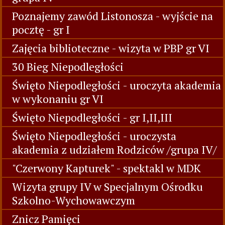
Poznajemy zawód Listonosza - wyjście na
pocztę - gr I
Zajęcia biblioteczne - wizyta w PBP gr VI
30 Bieg Niepodległości
Święto Niepodległości - uroczyta akademia
w wykonaniu gr VI
Święto Niepodległości - gr I,II,III
Święto Niepodległości - uroczysta
akademia z udziałem Rodziców /grupa IV/
"Czerwony Kapturek" - spektakl w MDK
Wizyta grupy IV w Specjalnym Ośrodku
Szkolno-Wychowawczym
Znicz Pamięci