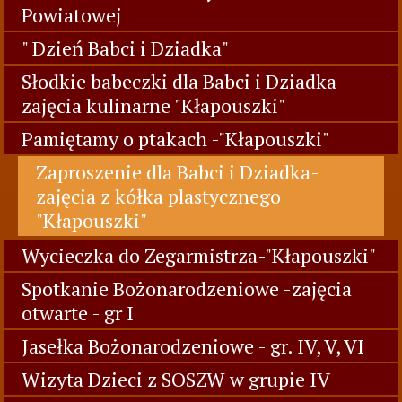
Powiatowej
" Dzień Babci i Dziadka"
Słodkie babeczki dla Babci i Dziadka-
zajęcia kulinarne "Kłapouszki"
Pamiętamy o ptakach -"Kłapouszki"
Zaproszenie dla Babci i Dziadka-
zajęcia z kółka plastycznego
"Kłapouszki"
Wycieczka do Zegarmistrza-"Kłapouszki"
Spotkanie Bożonarodzeniowe -zajęcia
otwarte - gr I
Jasełka Bożonarodzeniowe - gr. IV, V, VI
Wizyta Dzieci z SOSZW w grupie IV