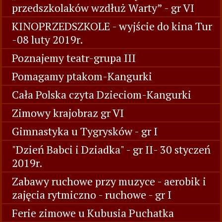
przedszkolaków wzdłuż Warty” - gr VI
KINOPRZEDSZKOLE - wyjście do kina Tur
-08 luty 2019r.
Poznajemy teatr-grupa III
Pomagamy ptakom-Kangurki
Cała Polska czyta Dzieciom-Kangurki
Zimowy krajobraz gr VI
Gimnastyka u Tygrysków - gr I
"Dzień Babci i Dziadka" - gr II- 30 styczeń
2019r.
Zabawy ruchowe przy muzyce - aerobik i
zajęcia rytmiczno - ruchowe - gr I
Ferie zimowe u Kubusia Puchatka