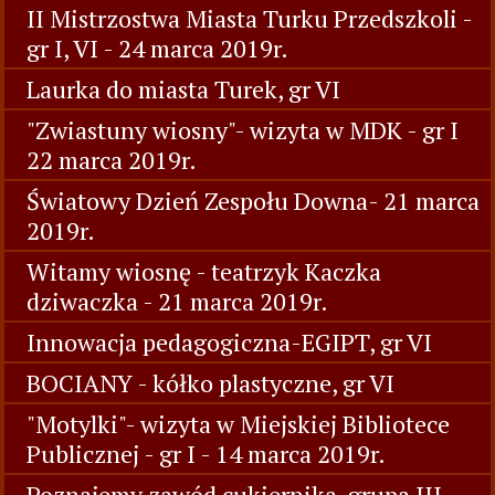
II Mistrzostwa Miasta Turku Przedszkoli -
gr I, VI - 24 marca 2019r.
Laurka do miasta Turek, gr VI
"Zwiastuny wiosny"- wizyta w MDK - gr I
22 marca 2019r.
Światowy Dzień Zespołu Downa- 21 marca
2019r.
Witamy wiosnę - teatrzyk Kaczka
dziwaczka - 21 marca 2019r.
Innowacja pedagogiczna-EGIPT, gr VI
BOCIANY - kółko plastyczne, gr VI
"Motylki"- wizyta w Miejskiej Bibliotece
Publicznej - gr I - 14 marca 2019r.
Poznajemy zawód cukiernika-grupa III