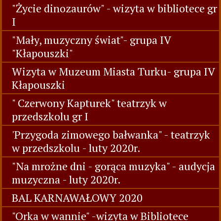
"Życie dinozaurów" - wizyta w bibliotece gr
I
"Mały, muzyczny świat"- grupa IV
"Kłapouszki"
Wizyta w Muzeum Miasta Turku- grupa IV
Kłapouszki
" Czerwony Kapturek" teatrzyk w
przedszkolu gr I
'Przygoda zimowego bałwanka" - teatrzyk
w przedszkolu - luty 2020r.
"Na mrożne dni - gorąca muzyka" - audycja
muzyczna - luty 2020r.
BAL KARNAWAŁOWY 2020
"Orka w wannie" -wizyta w Bibliotece