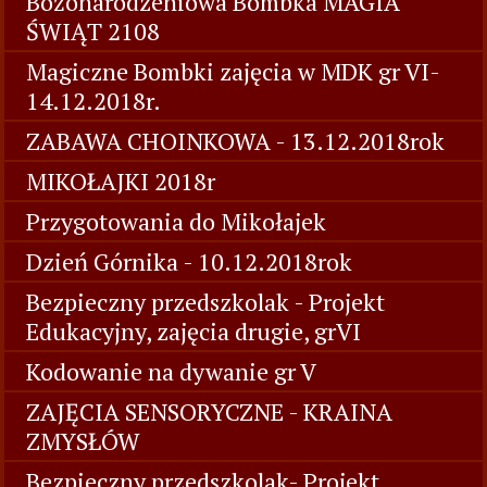
Bożonarodzeniowa Bombka MAGIA
ŚWIĄT 2108
Magiczne Bombki zajęcia w MDK gr VI-
14.12.2018r.
ZABAWA CHOINKOWA - 13.12.2018rok
MIKOŁAJKI 2018r
Przygotowania do Mikołajek
Dzień Górnika - 10.12.2018rok
Bezpieczny przedszkolak - Projekt
Edukacyjny, zajęcia drugie, grVI
Kodowanie na dywanie gr V
ZAJĘCIA SENSORYCZNE - KRAINA
ZMYSŁÓW
Bezpieczny przedszkolak- Projekt