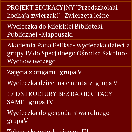
PROJEKT EDUKACYJNY "Przedszkolaki
kochają zwierzaki"- Zwierzęta leśne
Wycieczka do Miejskiej Biblioteki
Publicznej -Kłapouszki
Akademia Pana Feliksa- wycieczka dzieci z
grupy IV do Specjalnego Ośrodka Szkolno-
Wychowawczego
Zajęcia z origami -grupa V
Wycieczka dzieci na cmentarz-grupa V
17 DNI KULTURY BEZ BARIER "TACY
SAMI"- grupa IV
Wycieczka do gospodarstwa rolnego-
grupaV
Zabawy konstrukcyjne gr. III