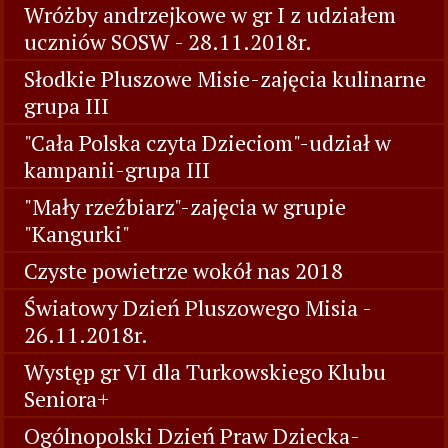
Wróżby andrzejkowe w gr I z udziałem
uczniów SOSW - 28.11.2018r.
Słodkie Pluszowe Misie-zajęcia kulinarne
grupa III
"Cała Polska czyta Dzieciom"-udział w
kampanii-grupa III
"Mały rzeźbiarz"-zajęcia w grupie
"Kangurki"
Czyste powietrze wokół nas 2018
Światowy Dzień Pluszowego Misia -
26.11.2018r.
Występ gr VI dla Turkowskiego Klubu
Seniora+
Ogólnopolski Dzień Praw Dziecka-