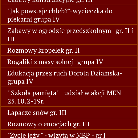
"Jak powstaje chleb?"-wycieczka do
piekarni grupa IV
Zabawy w ogrodzie przedszkolnym- gr. II i
III
Rozmowy kropelek gr. II
Rogaliki z masy solnej -grupa IV
Edukacja przez ruch Dorota Dziamska-
grupa IV
" Szkoła pamięta" - udział w akcji MEN -
25.10.2-19r.
Łapacze snów gr. III
Rozmowy o emocjach gr. III
"Życie jeży " - wizyta w MBP - gr I