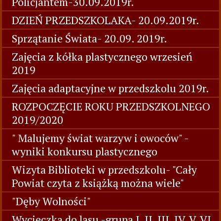
Policjantem-30.09.2019r.
DZIEŃ PRZEDSZKOLAKA- 20.09.2019r.
Sprzątanie Świata- 20.09. 2019r.
Zajęcia z kółka plastycznego wrzesień
2019
Zajęcia adaptacyjne w przedszkolu 2019r.
ROZPOCZĘCIE ROKU PRZEDSZKOLNEGO
2019/2020
" Malujemy świat warzyw i owoców" -
wyniki konkursu plastycznego
Wizyta Biblioteki w przedszkolu- "Cały
Powiat czyta z książką można wiele"
"Dęby Wolności"
Wycieczka do lasu -grupa I, II, III, IV, V, VI