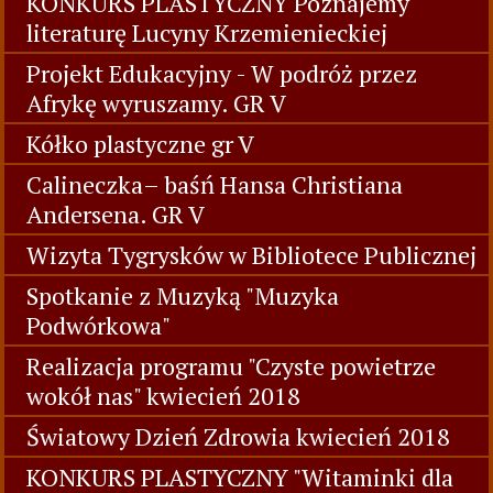
KONKURS PLASTYCZNY Poznajemy
literaturę Lucyny Krzemienieckiej
Projekt Edukacyjny - W podróż przez
Afrykę wyruszamy. GR V
Kółko plastyczne gr V
Calineczka– baśń Hansa Christiana
Andersena. GR V
Wizyta Tygrysków w Bibliotece Publicznej
Spotkanie z Muzyką "Muzyka
Podwórkowa"
Realizacja programu "Czyste powietrze
wokół nas" kwiecień 2018
Światowy Dzień Zdrowia kwiecień 2018
KONKURS PLASTYCZNY "Witaminki dla