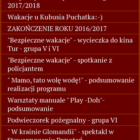
2017/2018
Wakacje u Kubusia Puchatka:-)
ZAKOŃCZENIE ROKU 2016/2017
"Bezpieczne wakacje" - wycieczka do kina
Tur - grupa V i VI
"Bezpieczne wakacje" - spotkanie z
policjantem
" Mamo, tato wolę wodę!" - podsumowanie
realizacji programu
Warsztaty manuale " Play -Doh"-
podsumowanie
Podwieczorek pożegnalny - grupa VI
" W krainie Glomandii" - spektakl w
Stowarzyszeniu Przystań