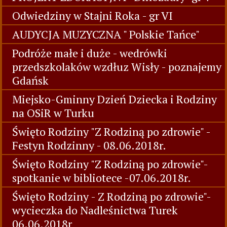
Odwiedziny w Stajni Roka - gr VI
AUDYCJA MUZYCZNA " Polskie Tańce"
Podróże małe i duże - wedrówki
przedszkolaków wzdłuz Wisły - poznajemy
Gdańsk
Miejsko-Gminny Dzień Dziecka i Rodziny
na OSiR w Turku
Święto Rodziny "Z Rodziną po zdrowie" -
Festyn Rodzinny - 08.06.2018r.
Święto Rodziny "Z Rodziną po zdrowie"-
spotkanie w bibliotece -07.06.2018r.
Święto Rodziny - Z Rodziną po zdrowie"-
wycieczka do Nadleśnictwa Turek
06.06.2018r