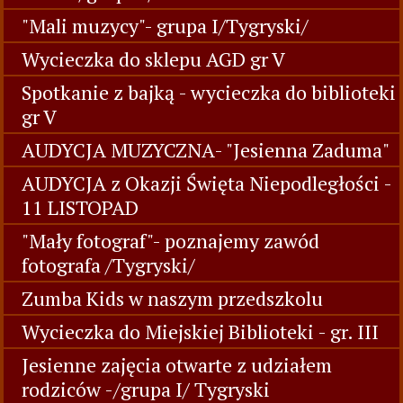
"Mali muzycy"- grupa I/Tygryski/
Wycieczka do sklepu AGD gr V
Spotkanie z bajką - wycieczka do biblioteki
gr V
AUDYCJA MUZYCZNA- "Jesienna Zaduma"
AUDYCJA z Okazji Święta Niepodległości -
11 LISTOPAD
"Mały fotograf"- poznajemy zawód
fotografa /Tygryski/
Zumba Kids w naszym przedszkolu
Wycieczka do Miejskiej Biblioteki - gr. III
Jesienne zajęcia otwarte z udziałem
rodziców -/grupa I/ Tygryski