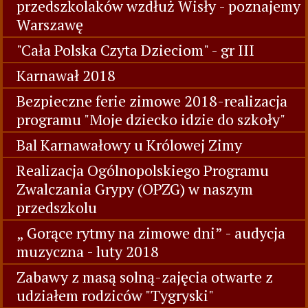
przedszkolaków wzdłuż Wisły - poznajemy
Warszawę
"Cała Polska Czyta Dzieciom" - gr III
Karnawał 2018
Bezpieczne ferie zimowe 2018-realizacja
programu "Moje dziecko idzie do szkoły"
Bal Karnawałowy u Królowej Zimy
Realizacja Ogólnopolskiego Programu
Zwalczania Grypy (OPZG) w naszym
przedszkolu
„ Gorące rytmy na zimowe dni” - audycja
muzyczna - luty 2018
Zabawy z masą solną-zajęcia otwarte z
udziałem rodziców "Tygryski"