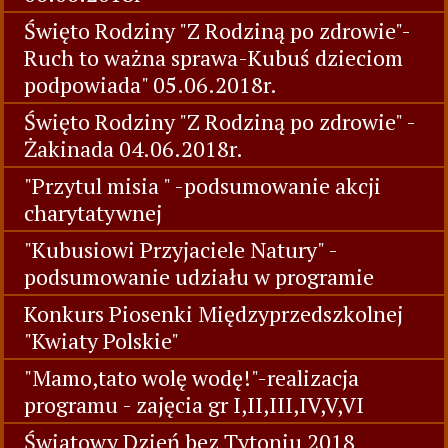
Święto Rodziny "Z Rodziną po zdrowie"-
Ruch to ważna sprawa-Kubuś dzieciom
podpowiada" 05.06.2018r.
Święto Rodziny "Z Rodziną po zdrowie" -
Żakinada 04.06.2018r.
"Przytul misia " -podsumowanie akcji
charytatywnej
"Kubusiowi Przyjaciele Natury" -
podsumowanie udziału w programie
Konkurs Piosenki Międzyprzedszkolnej
"Kwiaty Polskie"
"Mamo,tato wolę wodę!"-realizacja
programu - zajęcia gr I,II,III,IV,V,VI
Światowy Dzień bez Tytoniu 2018