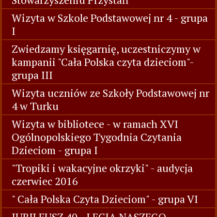
Wizyta w Szkole Podstawowej nr 4 - grupa
I
Zwiedzamy księgarnię, uczestniczymy w
kampanii "Cała Polska czyta dzieciom"-
grupa III
Wizyta uczniów ze Szkoły Podstawowej nr
4 w Turku
Wizyta w bibliotece - w ramach XVI
Ogólnopolskiego Tygodnia Czytania
Dzieciom - grupa I
"Tropiki i wakacyjne okrzyki" - audycja
czerwiec 2016
" Cała Polska Czyta Dzieciom" - grupa VI
JUBILEUSZ 40 –LECIA NASZEGO