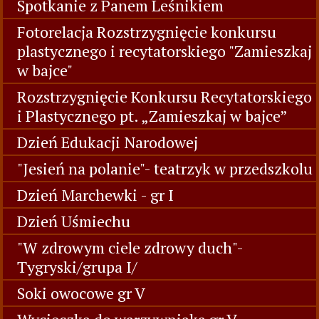
Spotkanie z Panem Leśnikiem
Fotorelacja Rozstrzygnięcie konkursu
plastycznego i recytatorskiego "Zamieszkaj
w bajce"
Rozstrzygnięcie Konkursu Recytatorskiego
i Plastycznego pt. „Zamieszkaj w bajce”
Dzień Edukacji Narodowej
"Jesień na polanie"- teatrzyk w przedszkolu
Dzień Marchewki - gr I
Dzień Uśmiechu
"W zdrowym ciele zdrowy duch"-
Tygryski/grupa I/
Soki owocowe gr V