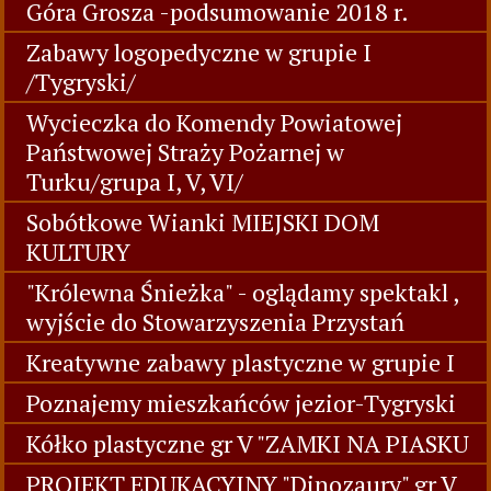
Góra Grosza -podsumowanie 2018 r.
Zabawy logopedyczne w grupie I
/Tygryski/
Wycieczka do Komendy Powiatowej
Państwowej Straży Pożarnej w
Turku/grupa I, V, VI/
Sobótkowe Wianki MIEJSKI DOM
KULTURY
"Królewna Śnieżka" - oglądamy spektakl ,
wyjście do Stowarzyszenia Przystań
Kreatywne zabawy plastyczne w grupie I
Poznajemy mieszkańców jezior-Tygryski
Kółko plastyczne gr V "ZAMKI NA PIASKU
PROJEKT EDUKACYJNY "Dinozaury" gr V