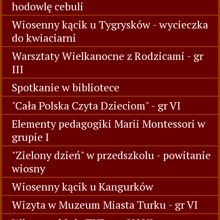
hodowlę cebuli
Wiosenny kącik u Tygrysków - wycieczka
do kwiaciarni
Warsztaty Wielkanocne z Rodzicami - gr
III
Spotkanie w bibliotece
"Cała Polska Czyta Dzieciom" - gr VI
Elementy pedagogiki Marii Montessori w
grupie I
"Zielony dzień" w przedszkolu - powitanie
wiosny
Wiosenny kącik u Kangurków
Wizyta w Muzeum Miasta Turku - gr VI