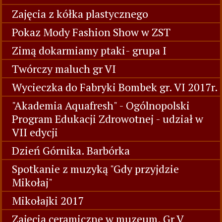
Zajęcia z kółka plastycznego
Pokaz Mody Fashion Show w ZST
Zimą dokarmiamy ptaki- grupa I
Twórczy maluch gr VI
Wycieczka do Fabryki Bombek gr. VI 2017r.
"Akademia Aquafresh" - Ogólnopolski
Program Edukacji Zdrowotnej - udział w
VII edycji
Dzień Górnika. Barbórka
Spotkanie z muzyką "Gdy przyjdzie
Mikołaj"
Mikołajki 2017
Zajęcia ceramiczne w muzeum. Gr V