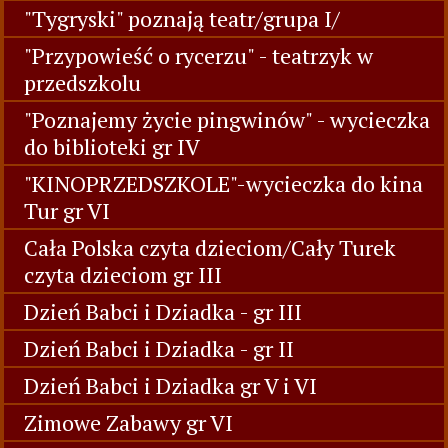
"Tygryski" poznają teatr/grupa I/
"Przypowieść o rycerzu" - teatrzyk w
przedszkolu
"Poznajemy życie pingwinów" - wycieczka
do biblioteki gr IV
"KINOPRZEDSZKOLE"-wycieczka do kina
Tur gr VI
Cała Polska czyta dzieciom/Cały Turek
czyta dzieciom gr III
Dzień Babci i Dziadka - gr III
Dzień Babci i Dziadka - gr II
Dzień Babci i Dziadka gr V i VI
Zimowe Zabawy gr VI