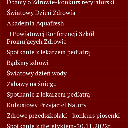
Dbamy o Zdrowie-konkurs recytatorski
Światowy Dzień Zdrowia
Akademia Aquafresh
II Powiatowej Konferencji Szkół
Promujących Zdrowie
Spotkanie z lekarzem pediatrą
Bądźmy zdrowi
Światowy dzień wody
Zabawy na śniegu
Spotkanie z lekarzem pediatrą
Kubusiowy Przyjaciel Natury
Zdrowe przedszkolaki - konkurs piosenki
Spotkanie z dietetykiem-30.11.2022r.