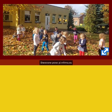
Stworzone przez
pl.mfirma.eu