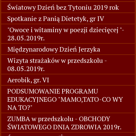
Światowy Dzień bez Tytoniu 2019 rok
Spotkanie z Panią Dietetyk, gr IV
"Owoce i witaminy w poezji dziecięcej "-
28.05.2019r.
Międzynarodowy Dzień Jerzyka
Wizyta strażaków w przedszkolu -
08.05.2019r.
Aerobik, gr. VI
PODSUMOWANIE PROGRAMU
EDUKACYJNEGO "MAMO,TATO-CO WY
NA TO?"
ZUMBA w przedszkolu - OBCHODY
ŚWIATOWEGO DNIA ZDROWIA 2019r.