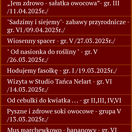
„Jem zdrowo - sałatka owocowa”- gr. III
/11.04.2025r./
"Sadzimy i siejemy"- zabawy przyrodnicze -
gr. VI /09.04.2025r./
Wiosenny spacer - gr. V /27.03.2025r./
" Od nasionka do rośliny " - gr. V
/26.03.2025r./
Hodujemy fasolkę - gr. I /19.03.2025r./
Wizyta w Studio Tańca Nelart - gr. VI
/14.03.2025r./
Od cebulki do kwiatka ... - gr II,III, IV,VI
Pyszne i zdrowe soki owocowe - grupa V
/13.03.2025r./
Mus marchewkowo - bananowy - gr. VI