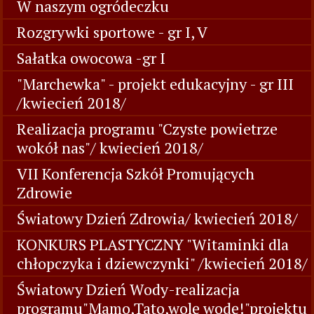
W naszym ogródeczku
Rozgrywki sportowe - gr I, V
Sałatka owocowa -gr I
"Marchewka" - projekt edukacyjny - gr III
/kwiecień 2018/
Realizacja programu "Czyste powietrze
wokół nas"/ kwiecień 2018/
VII Konferencja Szkół Promujących
Zdrowie
Światowy Dzień Zdrowia/ kwiecień 2018/
KONKURS PLASTYCZNY "Witaminki dla
chłopczyka i dziewczynki" /kwiecień 2018/
Światowy Dzień Wody-realizacja
programu"Mamo,Tato,wolę wodę!"projektu