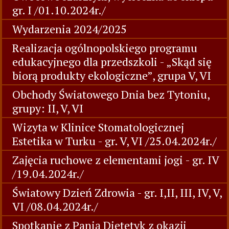
gr. I /01.10.2024r./
Wydarzenia 2024/2025
Realizacja ogólnopolskiego programu
edukacyjnego dla przedszkoli - „Skąd się
biorą produkty ekologiczne”, grupa V, VI
Obchody Światowego Dnia bez Tytoniu,
grupy: II, V, VI
Wizyta w Klinice Stomatologicznej
Estetika w Turku - gr. V, VI /25.04.2024r./
Zajęcia ruchowe z elementami jogi - gr. IV
/19.04.2024r./
Światowy Dzień Zdrowia - gr. I,II, III, IV, V,
VI /08.04.2024r./
Spotkanie z Panią Dietetyk z okazji