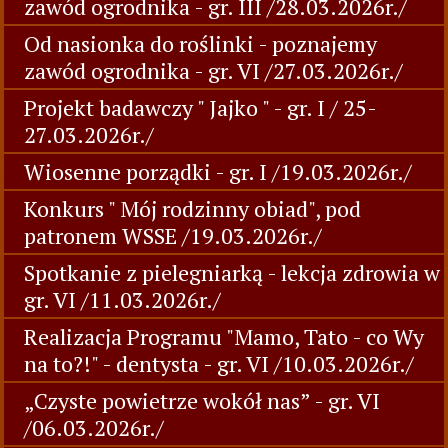
zawód ogrodnika - gr. III /28.03.2026r./
Od nasionka do roślinki - poznajemy
zawód ogrodnika - gr. VI /27.03.2026r./
Projekt badawczy " Jajko " - gr. I / 25-
27.03.2026r./
Wiosenne porządki - gr. I /19.03.2026r./
Konkurs " Mój rodzinny obiad", pod
patronem WSSE /19.03.2026r./
Spotkanie z pielegniarką - lekcja zdrowia w
gr. VI /11.03.2026r./
Realizacja Programu "Mamo, Tato - co Wy
na to?!" - dentysta - gr. VI /10.03.2026r./
„Czyste powietrze wokół nas” - gr. VI
/06.03.2026r./