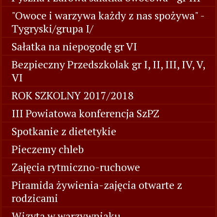
"Owoce i warzywa każdy z nas spożywa" -
Tygryski/grupa I/
Sałatka na niepogodę gr VI
Bezpieczny Przedszkolak gr I, II, III, IV, V,
VI
ROK SZKOLNY 2017/2018
III Powiatowa konferencja SzPZ
Spotkanie z dietetykie
Pieczemy chleb
Zajęcia rytmiczno-ruchowe
Piramida żywienia-zajęcia otwarte z
rodzicami
Wizyta w warzywniaku