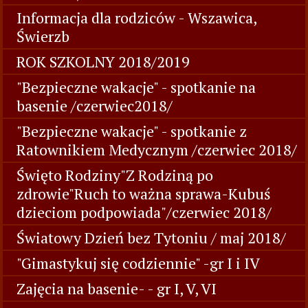
Informacja dla rodziców - Wszawica,
Świerzb
ROK SZKOLNY 2018/2019
"Bezpieczne wakacje" - spotkanie na
basenie /czerwiec2018/
"Bezpieczne wakacje" - spotkanie z
Ratownikiem Medycznym /czerwiec 2018/
Święto Rodziny"Z Rodziną po
zdrowie"Ruch to ważna sprawa-Kubuś
dzieciom podpowiada"/czerwiec 2018/
Światowy Dzień bez Tytoniu / maj 2018/
"Gimastykuj się codziennie" -gr I i IV
Zajęcia na basenie- - gr I, V, VI