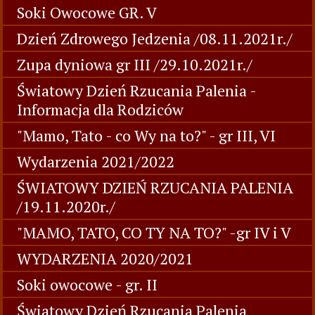
Soki Owocowe GR. V
Dzień Zdrowego Jedzenia /08.11.2021r./
Zupa dyniowa gr III /29.10.2021r./
Światowy Dzień Rzucania Palenia -
Informacja dla Rodziców
"Mamo, Tato - co Wy na to?" - gr III, VI
Wydarzenia 2021/2022
ŚWIATOWY DZIEŃ RZUCANIA PALENIA
/19.11.2020r./
"MAMO, TATO, CO TY NA TO?" -gr IV i V
WYDARZENIA 2020/2021
Soki owocowe - gr. II
Światowy Dzień Rzucania Palenia