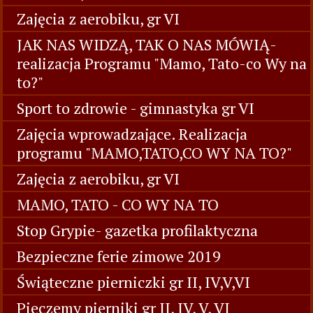
Zajęcia z aerobiku, gr VI
JAK NAS WIDZĄ, TAK O NAS MÓWIĄ-
realizacja Programu "Mamo, Tato-co Wy na
to?"
Sport to zdrowie - gimnastyka gr VI
Zajęcia wprowadzające. Realizacja
programu "MAMO,TATO,CO WY NA TO?"
Zajęcia z aerobiku, gr VI
MAMO, TATO - CO WY NA TO
Stop Grypie- gazetka profilaktyczna
Bezpieczne ferie zimowe 2019
Świąteczne pierniczki gr II, IV,V,VI
Pieczemy pierniki gr II, IV, V, VI