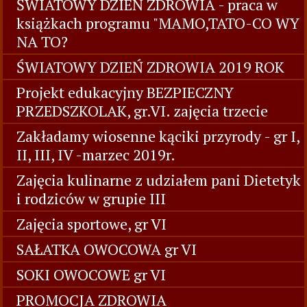
ŚWIATOWY DZIEŃ ZDROWIA - praca w
książkach programu "MAMO,TATO-CO WY
NA TO?
ŚWIATOWY DZIEŃ ZDROWIA 2019 ROK
Projekt edukacyjny BEZPIECZNY
PRZEDSZKOLAK, gr.VI. zajęcia trzecie
Zakładamy wiosenne kąciki przyrody - gr I,
II, III, IV -marzec 2019r.
Zajęcia kulinarne z udziałem pani Dietetyk
i rodziców w grupie III
Zajęcia sportowe, gr VI
SAŁATKA OWOCOWA gr VI
SOKI OWOCOWE gr VI
PROMOCJA ZDROWIA