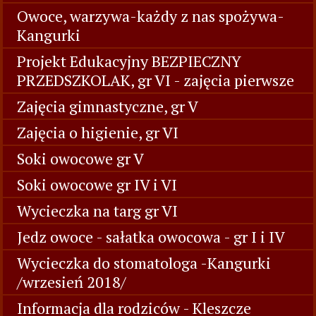
Owoce, warzywa-każdy z nas spożywa-
Kangurki
Projekt Edukacyjny BEZPIECZNY
PRZEDSZKOLAK, gr VI - zajęcia pierwsze
Zajęcia gimnastyczne, gr V
Zajęcia o higienie, gr VI
Soki owocowe gr V
Soki owocowe gr IV i VI
Wycieczka na targ gr VI
Jedz owoce - sałatka owocowa - gr I i IV
Wycieczka do stomatologa -Kangurki
/wrzesień 2018/
Informacja dla rodziców - Kleszcze