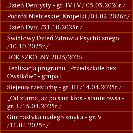
Dzień Dentysty - gr. IV i V / 05.03.2026r./
Podróż Niebieskiej Kropelki /04.02.2026r./
Dzień Dyni /31.10.2025r./
Światowy Dzień Zdrowia Psychicznego
/10.10.2025r./
ROK SZKOLNY 2025/2026
Realizacja programu „Przedszkole bez
Owsików” - grupa I
Siejemy rzeżuchę - gr. III /14.04.2025r./
„Od ziarna, aż po sam kłos - sianie owsa -
gr. I /15.04.2025r./
Gimnastyka małego smyka - gr. V
/11.04.2025r./