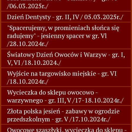
/06.03.2025r./
Dzień Dentysty - gr. II, IV / 05.03.2025r./
"Spacerujemy, w promieniach słońca się
radujemy" - jesienny spacer w gr. Vl
/28.10.2024r./
Światowy Dzień Owoców i Warzyw - gr. I,
V, VI /18.10.2024./
Wyjście na targowisko miejskie - gr. VI
/18.10.2024r./
Wycieczka do sklepu owocowo -
warzywnego - gr. III, V /17-18.10.2024r./
Złota polska jesień - zabawy w ogrodzie
przedszkolnym - gr. V /17.10.2024r./
Owocowe szaszłyki, wycieczka do sklepu -