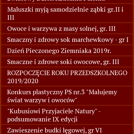
Maluszki myją samodzielnie ząbki gr.II i
III
Owoce i warzywa z masy solnej, gr. III
Smaczny i zdrowy sok marchewkowy - gr I
Dzień Pieczonego Ziemniaka 2019r.
Smaczne i zdrowe soki owocowe, gr. III
ROZPOCZĘCIE ROKU PRZEDSZKOLNEGO
2019/2020
Konkurs plastyczny PS nr.3 "Malujemy
świat warzyw i owoców"
"Kubusiowi Przyjaciele Natury" -
podsumowanie IX edycji
Zawieszenie budki lęgowej, gr VI