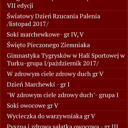
VII edycji
Światowy Dzień Rzucania Palenia
/listopad 2017/
Soki marchewkowe- gr IV, V
Święto Pieczonego Ziemniaka
Gimnastyka Tygrysków w Hali Sportowej w
Turku-grupa I/pażdziernik 2017/
W zdrowym ciele zdrowy duch gr V
Dzień Marchewki - gr I
"W zdrowym ciele zdrowy duch"- grupa I
Soki owocowe gr V
Wycieczka do warzywniaka gr V
Pyszna i zdrowa sałatka owocowa - gr III