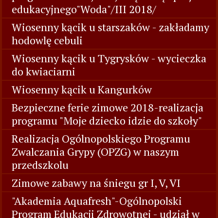
edukacyjnego"Woda"/III 2018/
Wiosenny kącik u starszaków - zakładamy
hodowlę cebuli
Wiosenny kącik u Tygrysków - wycieczka
do kwiaciarni
Wiosenny kącik u Kangurków
Bezpieczne ferie zimowe 2018-realizacja
programu "Moje dziecko idzie do szkoły"
Realizacja Ogólnopolskiego Programu
Zwalczania Grypy (OPZG) w naszym
przedszkolu
Zimowe zabawy na śniegu gr I, V, VI
"Akademia Aquafresh"-Ogólnopolski
Program Edukacji Zdrowotnej - udział w