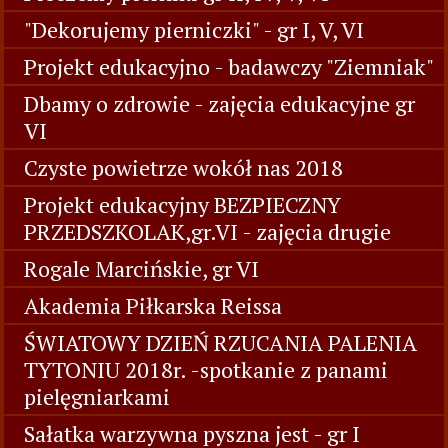
"Dekorujemy pierniczki" - gr I, V, VI
Projekt edukacyjno - badawczy "Ziemniak"
Dbamy o zdrowie - zajęcia edukacyjne gr
VI
Czyste powietrze wokół nas 2018
Projekt edukacyjny BEZPIECZNY
PRZEDSZKOLAK,gr.VI - zajęcia drugie
Rogale Marcińskie, gr VI
Akademia Piłkarska Reissa
ŚWIATOWY DZIEŃ RZUCANIA PALENIA
TYTONIU 2018r. -spotkanie z panami
pielęgniarkami
Sałatka warzywna pyszna jest - gr I