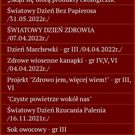
Światowy Dzień Bez Papierosa
/31.05.2022r./
ŚWIATOWY DZIEŃ ZDROWIA
/07.04.2022r./
Dzień Marchewki - gr III /04.04.2022r./
Zdrowe wiosenne kanapki - gr IV,V, VI
/04.04.2022r./
Projekt "Zdrowo jem, więcej wiem!" - gr III,
VI
"Czyste powietrze wokół nas"
Światowy Dzień Rzucania Palenia
/16.11.2021r./
Sok owocowy - gr III