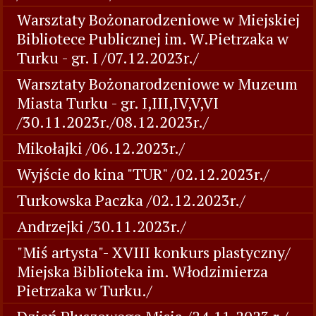
Warsztaty Bożonarodzeniowe w Miejskiej
Bibliotece Publicznej im. W.Pietrzaka w
Turku - gr. I /07.12.2023r./
Warsztaty Bożonarodzeniowe w Muzeum
Miasta Turku - gr. I,III,IV,V,VI
/30.11.2023r./08.12.2023r./
Mikołajki /06.12.2023r./
Wyjście do kina "TUR" /02.12.2023r./
Turkowska Paczka /02.12.2023r./
Andrzejki /30.11.2023r./
"Miś artysta"- XVIII konkurs plastyczny/
Miejska Biblioteka im. Włodzimierza
Pietrzaka w Turku./