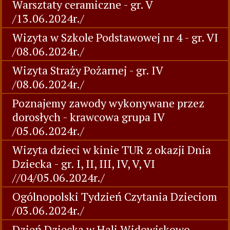
Warsztaty ceramiczne - gr. V
/13.06.2024r./
Wizyta w Szkole Podstawowej nr 4 - gr. VI
/08.06.2024r./
Wizyta Straży Pożarnej - gr. IV
/08.06.2024r./
Poznajemy zawody wykonywane przez
dorosłych - krawcowa grupa IV
/05.06.2024r./
Wizyta dzieci w kinie TUR z okazji Dnia
Dziecka - gr. I, II, III, IV, V, VI
//04/05.06.2024r./
Ogólnopolski Tydzień Czytania Dzieciom
/03.06.2024r./
Dzień Dziecka w Hali Widowiskowo -