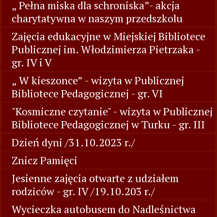
„ Pełna miska dla schroniska”- akcja
charytatywna w naszym przedszkolu
Zajęcia edukacyjne w Miejskiej Bibliotece
Publicznej im. Włodzimierza Pietrzaka -
gr. IV i V
„ W kieszonce” - wizyta w Publicznej
Bibliotece Pedagogicznej - gr. VI
"Kosmiczne czytanie" - wizyta w Publicznej
Bibliotece Pedagogicznej w Turku - gr. III
Dzień dyni /31.10.2023 r./
Znicz Pamięci
Jesienne zajęcia otwarte z udziałem
rodziców - gr. IV /19.10.203 r./
Wycieczka autobusem do Nadleśnictwa