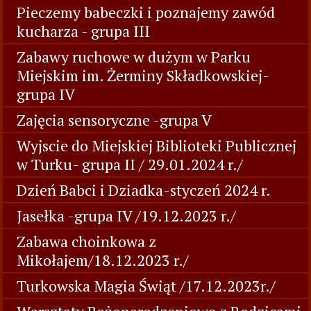
Pieczemy babeczki i poznajemy zawód
kucharza - grupa III
Zabawy ruchowe w dużym w Parku
Miejskim im. Żerminy Składkowskiej-
grupa IV
Zajęcia sensoryczne -grupa V
Wyjscie do Miejskiej Biblioteki Publicznej
w Turku- grupa II / 29.01.2024 r./
Dzień Babci i Dziadka-styczeń 2024 r.
Jasełka -grupa IV /19.12.2023 r./
Zabawa choinkowa z
Mikołajem/18.12.2023 r./
Turkowska Magia Świąt /17.12.2023r./