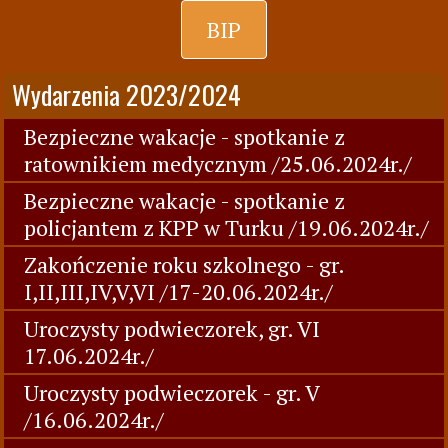
BIP
Wydarzenia 2023/2024
Bezpieczne wakacje - spotkanie z
ratownikiem medycznym /25.06.2024r./
Bezpieczne wakacje - spotkanie z
policjantem z KPP w Turku /19.06.2024r./
Zakończenie roku szkolnego - gr.
I,II,III,IV,V,VI /17-20.06.2024r./
Uroczysty podwieczorek, gr. VI
17.06.2024r./
Uroczysty podwieczorek - gr. V
/16.06.2024r./