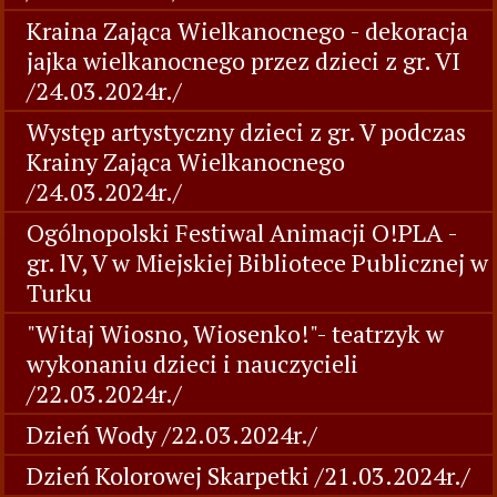
Kraina Zająca Wielkanocnego - dekoracja
jajka wielkanocnego przez dzieci z gr. VI
/24.03.2024r./
Występ artystyczny dzieci z gr. V podczas
Krainy Zająca Wielkanocnego
/24.03.2024r./
Ogólnopolski Festiwal Animacji O!PLA -
gr. lV, V w Miejskiej Bibliotece Publicznej w
Turku
"Witaj Wiosno, Wiosenko!"- teatrzyk w
wykonaniu dzieci i nauczycieli
/22.03.2024r./
Dzień Wody /22.03.2024r./
Dzień Kolorowej Skarpetki /21.03.2024r./