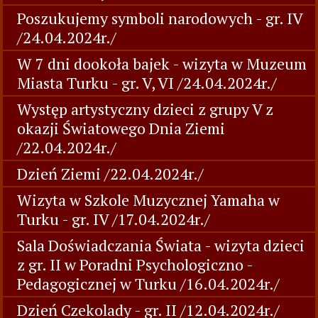
Poszukujemy symboli narodowych - gr. IV
/24.04.2024r./
W 7 dni dookoła bajek - wizyta w Muzeum
Miasta Turku - gr. V, VI /24.04.2024r./
Występ artystyczny dzieci z grupy V z
okazji Światowego Dnia Ziemi
/22.04.2024r./
Dzień Ziemi /22.04.2024r./
Wizyta w Szkole Muzycznej Yamaha w
Turku - gr. IV /17.04.2024r./
Sala Doświadczania Świata - wizyta dzieci
z gr. II w Poradni Psychologiczno -
Pedagogicznej w Turku /16.04.2024r./
Dzień Czekolady - gr. II /12.04.2024r./