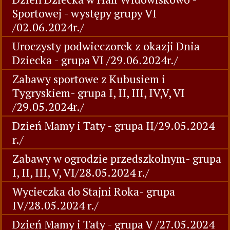
Sportowej - występy grupy VI
/02.06.2024r./
Uroczysty podwieczorek z okazji Dnia
Dziecka - grupa VI /29.06.2024r./
Zabawy sportowe z Kubusiem i
Tygryskiem- grupa I, II, III, IV,V, VI
/29.05.2024r./
Dzień Mamy i Taty - grupa II/29.05.2024
r./
Zabawy w ogrodzie przedszkolnym- grupa
I, II, III, V, VI/28.05.2024 r./
Wycieczka do Stajni Roka- grupa
IV/28.05.2024 r./
Dzień Mamy i Taty - grupa V /27.05.2024