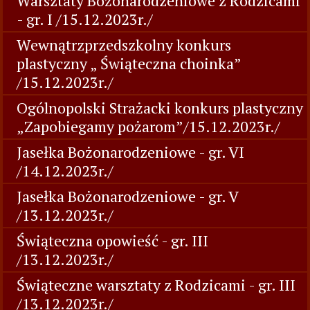
Warsztaty Bożonarodzeniowe z Rodzicami
- gr. I /15.12.2023r./
Wewnątrzprzedszkolny konkurs
plastyczny „ Świąteczna choinka”
/15.12.2023r./
Ogólnopolski Strażacki konkurs plastyczny
„Zapobiegamy pożarom”/15.12.2023r./
Jasełka Bożonarodzeniowe - gr. VI
/14.12.2023r./
Jasełka Bożonarodzeniowe - gr. V
/13.12.2023r./
Świąteczna opowieść - gr. III
/13.12.2023r./
Świąteczne warsztaty z Rodzicami - gr. III
/13.12.2023r./