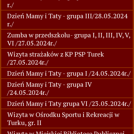
r./
Dzień Mamy i Taty - grupa III/28.05.2024
r./
Zumba w przedszkolu- grupa I, II, III, IV, V,
VI /27.05.2024r./
Wizyta strażaków z KP PSP Turek
/27.05.2024r./
Dzień Mamy i Taty - grupa I /24.05.2024r./
Dzień Mamy i Taty - grupa IV
/24.05.2024r./
Dzień Mamy i Taty grupa VI /23.05.2024r./
Wizyta w Ośrodku Sportu i Rekreacji w
Turku, gr. II
Wizyta w Miejskiej Bibliotece Publicznej