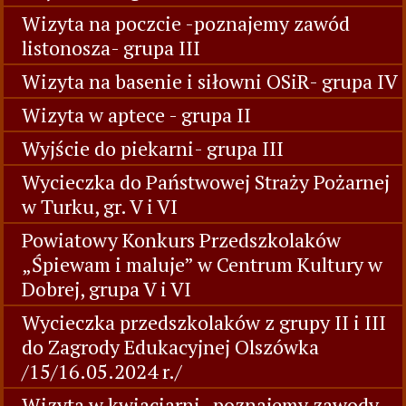
Wizyta na poczcie -poznajemy zawód
listonosza- grupa III
Wizyta na basenie i siłowni OSiR- grupa IV
Wizyta w aptece - grupa II
Wyjście do piekarni- grupa III
Wycieczka do Państwowej Straży Pożarnej
w Turku, gr. V i VI
Powiatowy Konkurs Przedszkolaków
„Śpiewam i maluje” w Centrum Kultury w
Dobrej, grupa V i VI
Wycieczka przedszkolaków z grupy II i III
do Zagrody Edukacyjnej Olszówka
/15/16.05.2024 r./
Wizyta w kwiaciarni- poznajemy zawody