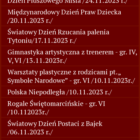
Dzień Pluszowego Misia /24.11.2023 r./
Międzynarodowy Dzień Praw Dziecka
/20.11.2023 r./
Światowy Dzień Rzucania palenia
Tytoniu/17.11.2023 r./
Gimnastyka artystyczna z trenerem - gr. IV,
V, VI /13.11.2023r./
Warsztaty plastyczne z rodzicami pt.„
Symbole Narodowe” - gr. VI /10.11.2023r./
Polska Niepodległa /10.11.2023 r./
Rogale Świętomarcińskie - gr. VI
/10.112023r./
Światowy Dzień Postaci z Bajek
/06.11.2023 r./