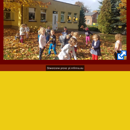
Stworzone przez
pl.mfirma.eu