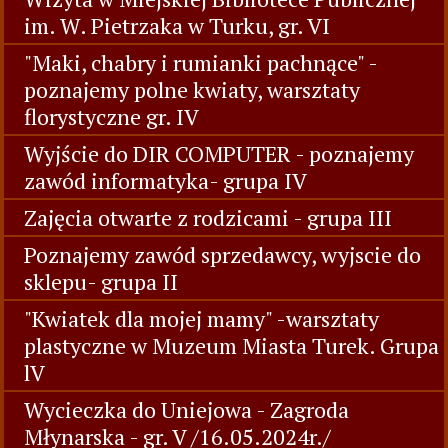
im. W. Pietrzaka w Turku, gr. VI
"Maki, chabry i rumianki pachnące" -
poznajemy polne kwiaty, warsztaty
florystyczne gr. IV
Wyjście do DIR COMPUTER - poznajemy
zawód informatyka- grupa IV
Zajęcia otwarte z rodzicami - grupa III
Poznajemy zawód sprzedawcy, wyjscie do
sklepu- grupa II
"Kwiatek dla mojej mamy" -warsztaty
plastyczne w Muzeum Miasta Turek. Grupa
lV
Wycieczka do Uniejowa - Zagroda
Młynarska - gr. V /16.05.2024r./