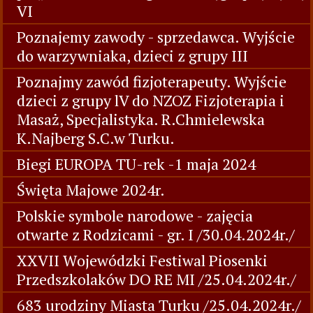
VI
Poznajemy zawody - sprzedawca. Wyjście
do warzywniaka, dzieci z grupy III
Poznajmy zawód fizjoterapeuty. Wyjście
dzieci z grupy lV do NZOZ Fizjoterapia i
Masaż, Specjalistyka. R.Chmielewska
K.Najberg S.C.w Turku.
Biegi EUROPA TU-rek -1 maja 2024
Święta Majowe 2024r.
Polskie symbole narodowe - zajęcia
otwarte z Rodzicami - gr. I /30.04.2024r./
XXVII Wojewódzki Festiwal Piosenki
Przedszkolaków DO RE MI /25.04.2024r./
683 urodziny Miasta Turku /25.04.2024r./