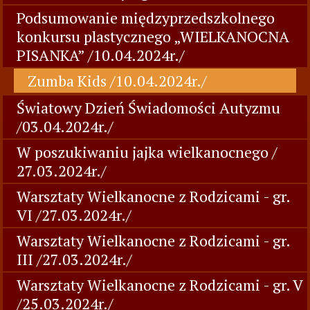
Podsumowanie międzyprzedszkolnego
konkursu plastycznego „WIELKANOCNA
PISANKA” /10.04.2024r./
Zumba Kids /10.04.2024r./
Światowy Dzień Świadomości Autyzmu
/03.04.2024r./
W poszukiwaniu jajka wielkanocnego /
27.03.2024r./
Warsztaty Wielkanocne z Rodzicami - gr.
VI /27.03.2024r./
Warsztaty Wielkanocne z Rodzicami - gr.
III /27.03.2024r./
Warsztaty Wielkanocne z Rodzicami - gr. V
/25.03.2024r./