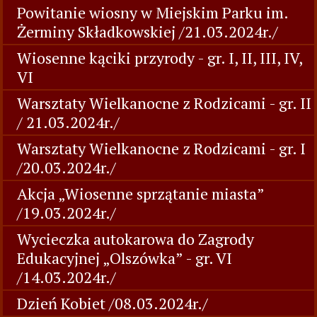
Powitanie wiosny w Miejskim Parku im.
Żerminy Składkowskiej /21.03.2024r./
Wiosenne kąciki przyrody - gr. I, II, III, IV,
VI
Warsztaty Wielkanocne z Rodzicami - gr. II
/ 21.03.2024r./
Warsztaty Wielkanocne z Rodzicami - gr. I
/20.03.2024r./
Akcja „Wiosenne sprzątanie miasta”
/19.03.2024r./
Wycieczka autokarowa do Zagrody
Edukacyjnej „Olszówka” - gr. VI
/14.03.2024r./
Dzień Kobiet /08.03.2024r./