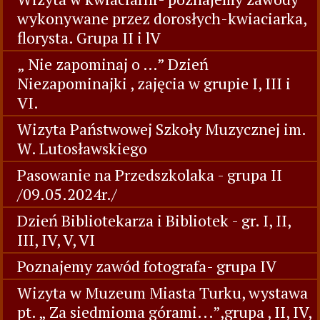
wykonywane przez dorosłych-kwiaciarka,
florysta. Grupa II i lV
„ Nie zapominaj o …” Dzień
Niezapominajki , zajęcia w grupie I, III i
VI.
Wizyta Państwowej Szkoły Muzycznej im.
W. Lutosławskiego
Pasowanie na Przedszkolaka - grupa II
/09.05.2024r./
Dzień Bibliotekarza i Bibliotek - gr. I, II,
III, IV, V, VI
Poznajemy zawód fotografa- grupa IV
Wizyta w Muzeum Miasta Turku, wystawa
pt. „ Za siedmioma górami...”,grupa , II, IV,