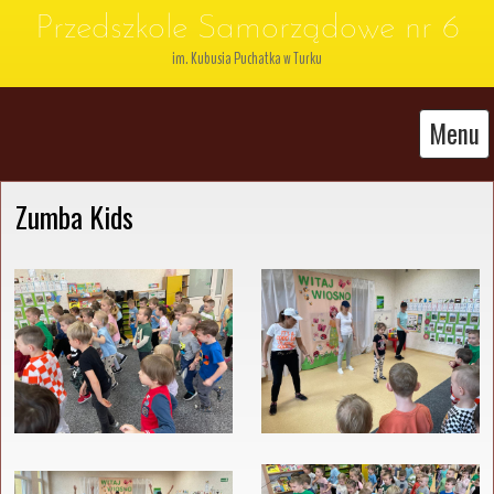
Przedszkole Samorządowe nr 6
im. Kubusia Puchatka w Turku
Menu
Zumba Kids