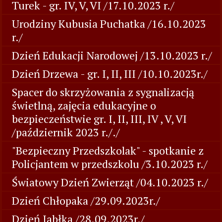
Turek - gr. IV, V, VI /17.10.2023 r./
Urodziny Kubusia Puchatka /16.10.2023
r./
Dzień Edukacji Narodowej /13.10.2023 r./
Dzień Drzewa - gr. I, II, III /10.10.2023r./
Spacer do skrzyżowania z sygnalizacją
świetlną, zajęcia edukacyjne o
bezpieczeństwie gr. I, II, III, IV , V, VI
/październik 2023 r././
"Bezpieczny Przedszkolak" - spotkanie z
Policjantem w przedszkolu /3.10.2023 r./
Światowy Dzień Zwierząt /04.10.2023 r./
Dzień Chłopaka /29.09.2023r./
Dzień Jabłka /28.09.2023r./