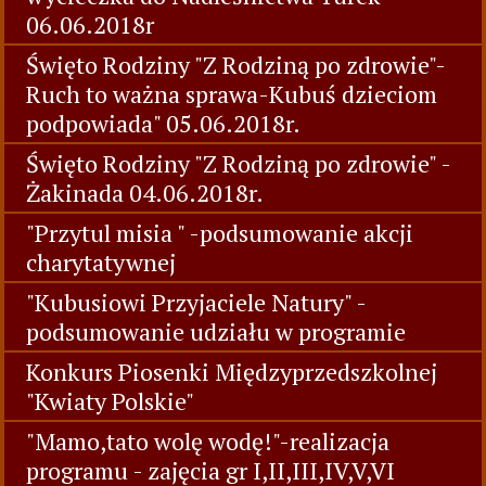
06.06.2018r
Święto Rodziny "Z Rodziną po zdrowie"-
Ruch to ważna sprawa-Kubuś dzieciom
podpowiada" 05.06.2018r.
Święto Rodziny "Z Rodziną po zdrowie" -
Żakinada 04.06.2018r.
"Przytul misia " -podsumowanie akcji
charytatywnej
"Kubusiowi Przyjaciele Natury" -
podsumowanie udziału w programie
Konkurs Piosenki Międzyprzedszkolnej
"Kwiaty Polskie"
"Mamo,tato wolę wodę!"-realizacja
programu - zajęcia gr I,II,III,IV,V,VI