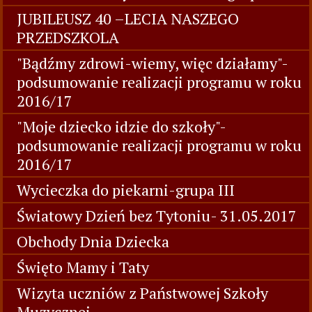
JUBILEUSZ 40 –LECIA NASZEGO
PRZEDSZKOLA
"Bądźmy zdrowi-wiemy, więc działamy"-
podsumowanie realizacji programu w roku
2016/17
"Moje dziecko idzie do szkoły"-
podsumowanie realizacji programu w roku
2016/17
Wycieczka do piekarni-grupa III
Światowy Dzień bez Tytoniu- 31.05.2017
Obchody Dnia Dziecka
Święto Mamy i Taty
Wizyta uczniów z Państwowej Szkoły
Muzycznej