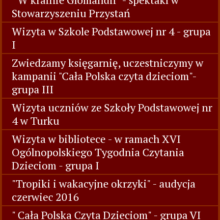
Stowarzyszeniu Przystań
Wizyta w Szkole Podstawowej nr 4 - grupa
I
Zwiedzamy księgarnię, uczestniczymy w
kampanii "Cała Polska czyta dzieciom"-
grupa III
Wizyta uczniów ze Szkoły Podstawowej nr
4 w Turku
Wizyta w bibliotece - w ramach XVI
Ogólnopolskiego Tygodnia Czytania
Dzieciom - grupa I
"Tropiki i wakacyjne okrzyki" - audycja
czerwiec 2016
" Cała Polska Czyta Dzieciom" - grupa VI