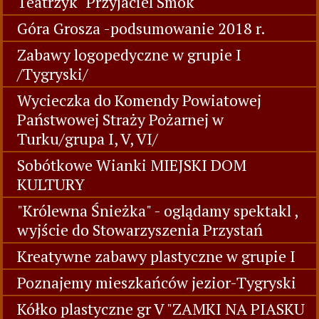
Teatrzyk "Przyjaciel Smok"
Góra Grosza -podsumowanie 2018 r.
Zabawy logopedyczne w grupie I
/Tygryski/
Wycieczka do Komendy Powiatowej
Państwowej Straży Pożarnej w
Turku/grupa I, V, VI/
Sobótkowe Wianki MIEJSKI DOM
KULTURY
"Królewna Śnieżka" - oglądamy spektakl ,
wyjście do Stowarzyszenia Przystań
Kreatywne zabawy plastyczne w grupie I
Poznajemy mieszkańców jezior-Tygryski
Kółko plastyczne gr V "ZAMKI NA PIASKU