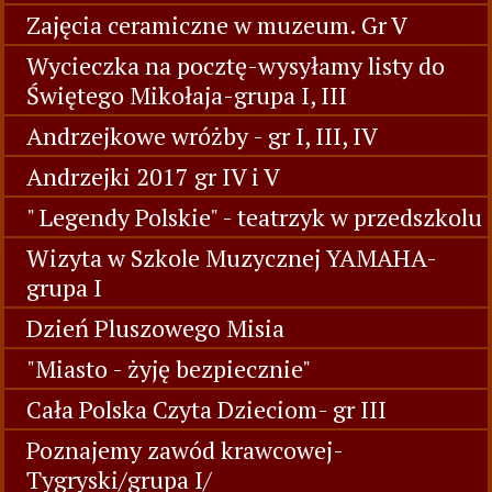
Zajęcia ceramiczne w muzeum. Gr V
Wycieczka na pocztę-wysyłamy listy do
Świętego Mikołaja-grupa I, III
Andrzejkowe wróżby - gr I, III, IV
Andrzejki 2017 gr IV i V
" Legendy Polskie" - teatrzyk w przedszkolu
Wizyta w Szkole Muzycznej YAMAHA-
grupa I
Dzień Pluszowego Misia
"Miasto - żyję bezpiecznie"
Cała Polska Czyta Dzieciom- gr III
Poznajemy zawód krawcowej-
Tygryski/grupa I/