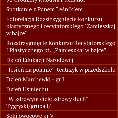
Spotkanie z Panem Leśnikiem
Fotorelacja Rozstrzygnięcie konkursu
plastycznego i recytatorskiego "Zamieszkaj
w bajce"
Rozstrzygnięcie Konkursu Recytatorskiego
i Plastycznego pt. „Zamieszkaj w bajce”
Dzień Edukacji Narodowej
"Jesień na polanie"- teatrzyk w przedszkolu
Dzień Marchewki - gr I
Dzień Uśmiechu
"W zdrowym ciele zdrowy duch"-
Tygryski/grupa I/
Soki owocowe gr V