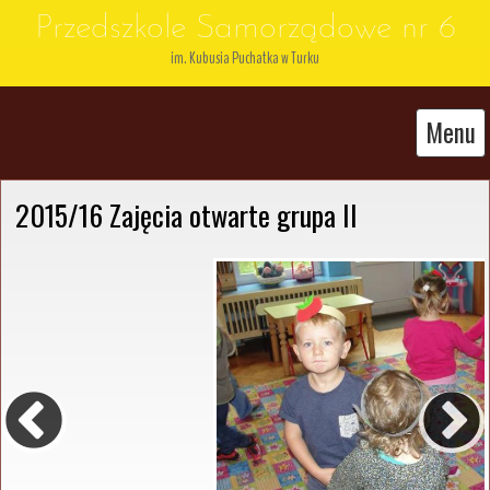
Przedszkole Samorządowe nr 6
im. Kubusia Puchatka w Turku
Menu
2015/16 Zajęcia otwarte grupa II