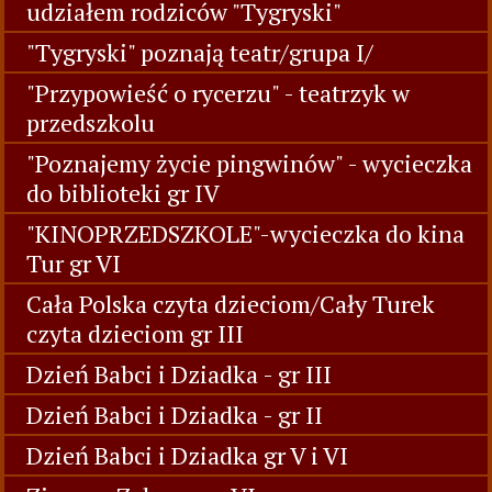
udziałem rodziców "Tygryski"
"Tygryski" poznają teatr/grupa I/
"Przypowieść o rycerzu" - teatrzyk w
przedszkolu
"Poznajemy życie pingwinów" - wycieczka
do biblioteki gr IV
"KINOPRZEDSZKOLE"-wycieczka do kina
Tur gr VI
Cała Polska czyta dzieciom/Cały Turek
czyta dzieciom gr III
Dzień Babci i Dziadka - gr III
Dzień Babci i Dziadka - gr II
Dzień Babci i Dziadka gr V i VI