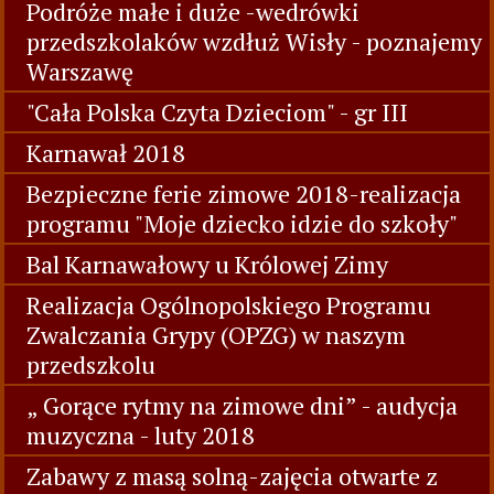
Podróże małe i duże -wedrówki
przedszkolaków wzdłuż Wisły - poznajemy
Warszawę
"Cała Polska Czyta Dzieciom" - gr III
Karnawał 2018
Bezpieczne ferie zimowe 2018-realizacja
programu "Moje dziecko idzie do szkoły"
Bal Karnawałowy u Królowej Zimy
Realizacja Ogólnopolskiego Programu
Zwalczania Grypy (OPZG) w naszym
przedszkolu
„ Gorące rytmy na zimowe dni” - audycja
muzyczna - luty 2018
Zabawy z masą solną-zajęcia otwarte z