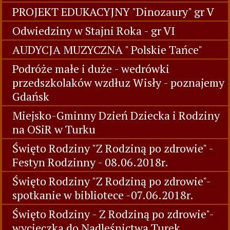
PROJEKT EDUKACYJNY "Dinozaury" gr V
Odwiedziny w Stajni Roka - gr VI
AUDYCJA MUZYCZNA " Polskie Tańce"
Podróże małe i duże - wedrówki
przedszkolaków wzdłuz Wisły - poznajemy
Gdańsk
Miejsko-Gminny Dzień Dziecka i Rodziny
na OSiR w Turku
Święto Rodziny "Z Rodziną po zdrowie" -
Festyn Rodzinny - 08.06.2018r.
Święto Rodziny "Z Rodziną po zdrowie"-
spotkanie w bibliotece -07.06.2018r.
Święto Rodziny - Z Rodziną po zdrowie"-
wycieczka do Nadleśnictwa Turek