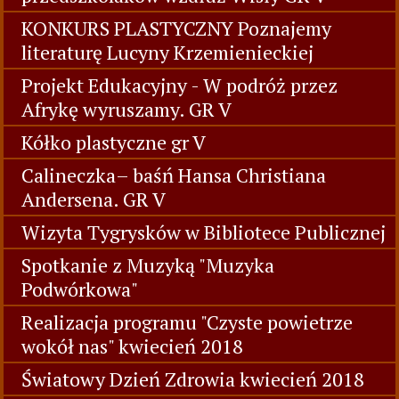
KONKURS PLASTYCZNY Poznajemy
literaturę Lucyny Krzemienieckiej
Projekt Edukacyjny - W podróż przez
Afrykę wyruszamy. GR V
Kółko plastyczne gr V
Calineczka– baśń Hansa Christiana
Andersena. GR V
Wizyta Tygrysków w Bibliotece Publicznej
Spotkanie z Muzyką "Muzyka
Podwórkowa"
Realizacja programu "Czyste powietrze
wokół nas" kwiecień 2018
Światowy Dzień Zdrowia kwiecień 2018