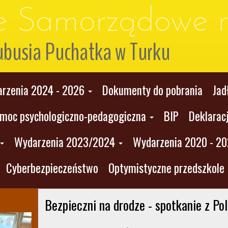
le Samorządowe n
ubusia Puchatka w Turku
rzenia 2024 - 2026
Dokumenty do pobrania
Jad
moc psychologiczno-pedagogiczna
BIP
Deklarac
Wydarzenia 2023/2024
Wydarzenia 2020 - 2
Cyberbezpieczeństwo
Optymistyczne przedszkole
Bezpieczni na drodze - spotkanie z Po