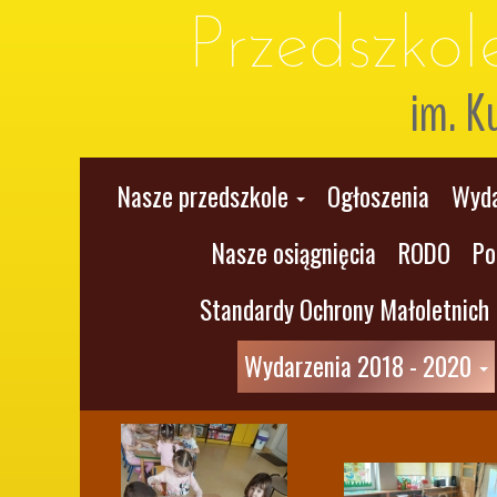
Przedszko
im. K
Nasze przedszkole
Ogłoszenia
Wyda
Nasze osiągnięcia
RODO
Po
Standardy Ochrony Małoletnich
Wydarzenia 2018 - 2020