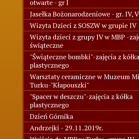
otwarte - gr I
Jasełka Bożonarodzeniowe - gr. IV, V
Wizyta Dzieci z SOSZW w grupie IV
Wizyta dzieci z grupy IV w MBP -zaj
świąteczne
"Świąteczne bombki"-zajęcia z kółk
plastycznego
Warsztaty ceramiczne w Muzeum Mi
Turku-"Kłapouszki"
"Spacer w deszczu"-zajęcia z kółka
plastycznego
Dzień Górnika
Andrzejki - 29.11.2019r.