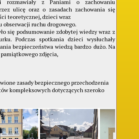
aki rozmawiały z Paniami o zachowaniu
rzez ulicę oraz o zasadach zachowania się
ci teoretycznej, dzieci wraz
lu obserwacji ruchu drogowego.
było się podsumowanie zdobytej wiedzy wraz z
rku. Podczas spotkania dzieci wysłuchały
wania bezpieczeństwa wiedzą bardzo dużo. Na
o pamiątkowego zdjęcia,
ówione zasady bezpiecznego przechodzenia
ematów kompleksowych dotyczących szeroko