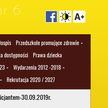
r 6
łospis
Przedszkole promujące zdrowie
ja dostępności
Prawa dziecka
023
Wydarzenia 2012 -2018
Rekrutacja 2020 / 2027
licjantem-30.09.2019r.