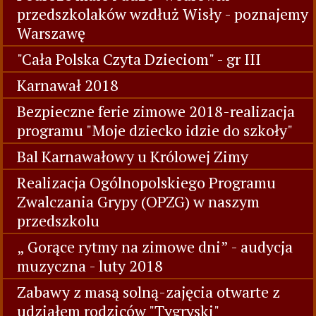
przedszkolaków wzdłuż Wisły - poznajemy
Warszawę
"Cała Polska Czyta Dzieciom" - gr III
Karnawał 2018
Bezpieczne ferie zimowe 2018-realizacja
programu "Moje dziecko idzie do szkoły"
Bal Karnawałowy u Królowej Zimy
Realizacja Ogólnopolskiego Programu
Zwalczania Grypy (OPZG) w naszym
przedszkolu
„ Gorące rytmy na zimowe dni” - audycja
muzyczna - luty 2018
Zabawy z masą solną-zajęcia otwarte z
udziałem rodziców "Tygryski"