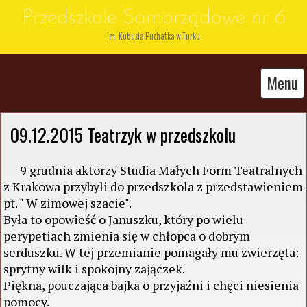
Przedszkole Samorządowe nr 6
im. Kubusia Puchatka w Turku
Menu
09.12.2015 Teatrzyk w przedszkolu
9 grudnia aktorzy Studia Małych Form Teatralnych
z Krakowa przybyli do przedszkola z przedstawieniem
pt. " W zimowej szacie".
Była to opowieść o Januszku, który po wielu
perypetiach zmienia się w chłopca o dobrym
serduszku. W tej przemianie pomagały mu zwierzęta:
sprytny wilk i spokojny zajączek.
Piękna, pouczająca bajka o przyjaźni i chęci niesienia
pomocy.