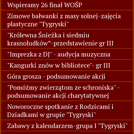
Wspieramy 26 finał WOŚP
Zimowe bałwanki z masy solnej-zajęcia
plastyczne "Tygryski"
"Królewna Śnieżka i siedmiu
krasnoludków”-przedstawienie gr III
"Imprezka z DJ" - audycja muzyczna
"Kangurki znów w bibliotece"- gr III
Góra grosza - podsumowanie akcji
"Pomóżmy zwierzątom ze schroniska" -
podsumowanie akcji charytatywnej
Noworoczne spotkanie z Rodzicami i
Dziadkami w grupie "Tygryski"
Zabawy z kalendarzem-grupa I "Tygryski"