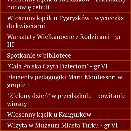
hodowlę cebuli
Wiosenny kącik u Tygrysków - wycieczka
do kwiaciarni
Warsztaty Wielkanocne z Rodzicami - gr
III
Spotkanie w bibliotece
"Cała Polska Czyta Dzieciom" - gr VI
Elementy pedagogiki Marii Montessori w
grupie I
"Zielony dzień" w przedszkolu - powitanie
wiosny
Wiosenny kącik u Kangurków
Wizyta w Muzeum Miasta Turku - gr VI