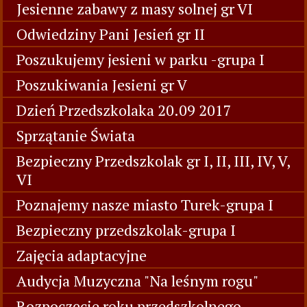
Jesienne zabawy z masy solnej gr VI
Odwiedziny Pani Jesień gr II
Poszukujemy jesieni w parku -grupa I
Poszukiwania Jesieni gr V
Dzień Przedszkolaka 20.09 2017
Sprzątanie Świata
Bezpieczny Przedszkolak gr I, II, III, IV, V,
VI
Poznajemy nasze miasto Turek-grupa I
Bezpieczny przedszkolak-grupa I
Zajęcia adaptacyjne
Audycja Muzyczna "Na leśnym rogu"
Rozpoczęcie roku przedszkolnego