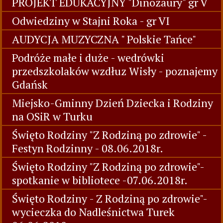
PROJEKT EDUKACYJNY "Dinozaury" gr V
Odwiedziny w Stajni Roka - gr VI
AUDYCJA MUZYCZNA " Polskie Tańce"
Podróże małe i duże - wedrówki
przedszkolaków wzdłuz Wisły - poznajemy
Gdańsk
Miejsko-Gminny Dzień Dziecka i Rodziny
na OSiR w Turku
Święto Rodziny "Z Rodziną po zdrowie" -
Festyn Rodzinny - 08.06.2018r.
Święto Rodziny "Z Rodziną po zdrowie"-
spotkanie w bibliotece -07.06.2018r.
Święto Rodziny - Z Rodziną po zdrowie"-
wycieczka do Nadleśnictwa Turek