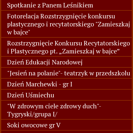
Spotkanie z Panem Leśnikiem
Fotorelacja Rozstrzygnięcie konkursu
plastycznego i recytatorskiego "Zamieszkaj
w bajce"
Rozstrzygnięcie Konkursu Recytatorskiego
i Plastycznego pt. „Zamieszkaj w bajce”
Dzień Edukacji Narodowej
"Jesień na polanie"- teatrzyk w przedszkolu
Dzień Marchewki - gr I
Dzień Uśmiechu
"W zdrowym ciele zdrowy duch"-
Tygryski/grupa I/
Soki owocowe gr V