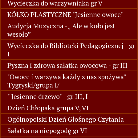
Wycieczka do warzywniaka gr V
KÓŁKO PLASTYCZNE "Jesienne owoce"
Audycja Muzyczna -„ Ale w koło jest
wesoło”
Wycieczka do Biblioteki Pedagogicznej - gr
I
Pyszna i zdrowa sałatka owocowa - gr III
"Owoce i warzywa każdy z nas spożywa" -
Tygryski/grupa I/
" Jesienne drzewo" - gr III, I
Dzień Chłopaka grupa V, VI
Ogólnopolski Dzień Głośnego Czytania
Sałatka na niepogodę gr VI