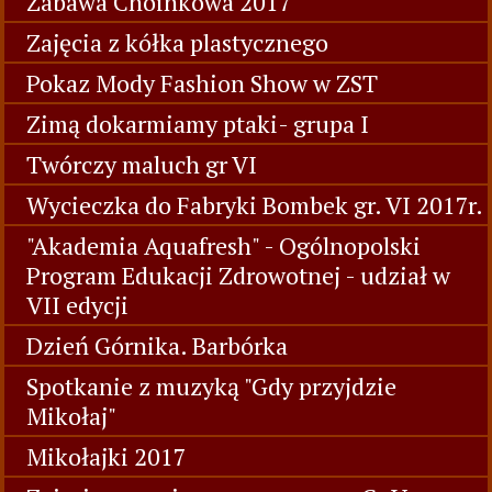
Zabawa Choinkowa 2017
Zajęcia z kółka plastycznego
Pokaz Mody Fashion Show w ZST
Zimą dokarmiamy ptaki- grupa I
Twórczy maluch gr VI
Wycieczka do Fabryki Bombek gr. VI 2017r.
"Akademia Aquafresh" - Ogólnopolski
Program Edukacji Zdrowotnej - udział w
VII edycji
Dzień Górnika. Barbórka
Spotkanie z muzyką "Gdy przyjdzie
Mikołaj"
Mikołajki 2017