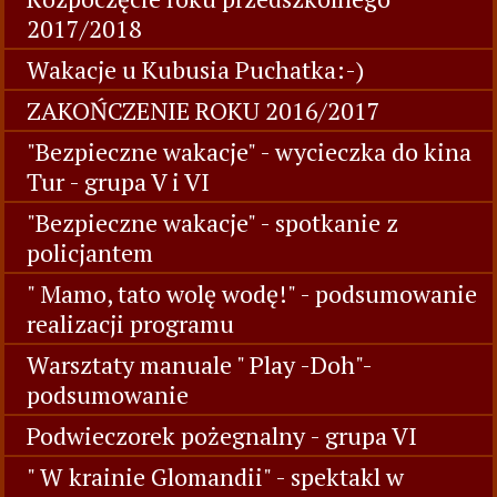
2017/2018
Wakacje u Kubusia Puchatka:-)
ZAKOŃCZENIE ROKU 2016/2017
"Bezpieczne wakacje" - wycieczka do kina
Tur - grupa V i VI
"Bezpieczne wakacje" - spotkanie z
policjantem
" Mamo, tato wolę wodę!" - podsumowanie
realizacji programu
Warsztaty manuale " Play -Doh"-
podsumowanie
Podwieczorek pożegnalny - grupa VI
" W krainie Glomandii" - spektakl w