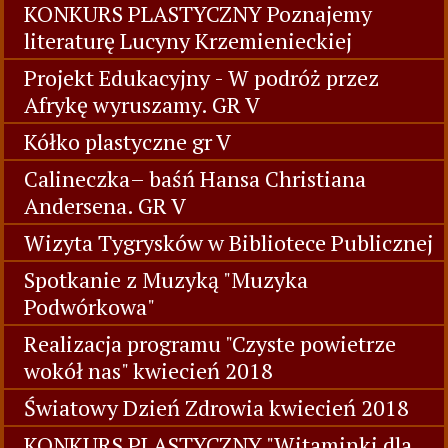
KONKURS PLASTYCZNY Poznajemy
literaturę Lucyny Krzemienieckiej
Projekt Edukacyjny - W podróż przez
Afrykę wyruszamy. GR V
Kółko plastyczne gr V
Calineczka– baśń Hansa Christiana
Andersena. GR V
Wizyta Tygrysków w Bibliotece Publicznej
Spotkanie z Muzyką "Muzyka
Podwórkowa"
Realizacja programu "Czyste powietrze
wokół nas" kwiecień 2018
Światowy Dzień Zdrowia kwiecień 2018
KONKURS PLASTYCZNY "Witaminki dla