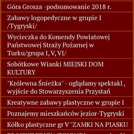
Góra Grosza -podsumowanie 2018 r.
Zabawy logopedyczne w grupie I
/Tygryski/
Wycieczka do Komendy Powiatowej
Państwowej Straży Pożarnej w
Turku/grupa I, V, VI/
Sobótkowe Wianki MIEJSKI DOM
KULTURY
"Królewna Śnieżka" - oglądamy spektakl ,
wyjście do Stowarzyszenia Przystań
Kreatywne zabawy plastyczne w grupie I
Poznajemy mieszkańców jezior-Tygryski
Kółko plastyczne gr V "ZAMKI NA PIASKU