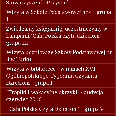
Stowarzyszeniu Przystań
Wizyta w Szkole Podstawowej nr 4 - grupa
I
Zwiedzamy księgarnię, uczestniczymy w
kampanii "Cała Polska czyta dzieciom"-
grupa III
Wizyta uczniów ze Szkoły Podstawowej nr
4 w Turku
Wizyta w bibliotece - w ramach XVI
Ogólnopolskiego Tygodnia Czytania
Dzieciom - grupa I
"Tropiki i wakacyjne okrzyki" - audycja
czerwiec 2016
" Cała Polska Czyta Dzieciom" - grupa VI