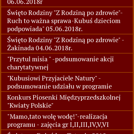
06.06.2018r
Święto Rodziny "Z Rodziną po zdrowie"-
Ruch to ważna sprawa-Kubuś dzieciom
podpowiada" 05.06.2018r.
Święto Rodziny "Z Rodziną po zdrowie" -
Żakinada 04.06.2018r.
"Przytul misia " -podsumowanie akcji
charytatywnej
"Kubusiowi Przyjaciele Natury" -
podsumowanie udziału w programie
Konkurs Piosenki Międzyprzedszkolnej
"Kwiaty Polskie"
"Mamo,tato wolę wodę!"-realizacja
programu - zajęcia gr I,II,III,IV,V,VI