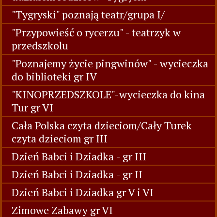
"Tygryski" poznają teatr/grupa I/
"Przypowieść o rycerzu" - teatrzyk w
przedszkolu
"Poznajemy życie pingwinów" - wycieczka
do biblioteki gr IV
"KINOPRZEDSZKOLE"-wycieczka do kina
Tur gr VI
Cała Polska czyta dzieciom/Cały Turek
czyta dzieciom gr III
Dzień Babci i Dziadka - gr III
Dzień Babci i Dziadka - gr II
Dzień Babci i Dziadka gr V i VI
Zimowe Zabawy gr VI