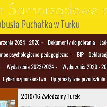
le Samorządowe n
ubusia Puchatka w Turku
rzenia 2024 - 2026
Dokumenty do pobrania
Jad
moc psychologiczno-pedagogiczna
BIP
Deklarac
Wydarzenia 2023/2024
Wydarzenia 2020 - 2
Cyberbezpieczeństwo
Optymistyczne przedszkole
2015/16 Zwiedzamy Turek