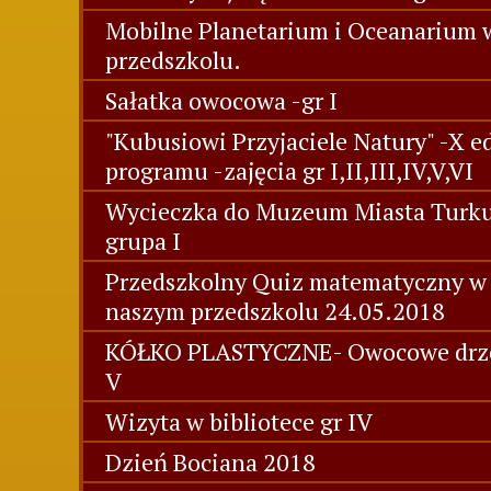
Mobilne Planetarium i Oceanarium 
przedszkolu.
Sałatka owocowa -gr I
"Kubusiowi Przyjaciele Natury" -X e
programu -zajęcia gr I,II,III,IV,V,VI
Wycieczka do Muzeum Miasta Turk
grupa I
Przedszkolny Quiz matematyczny w
naszym przedszkolu 24.05.2018
KÓŁKO PLASTYCZNE- Owocowe drz
V
Wizyta w bibliotece gr IV
Dzień Bociana 2018