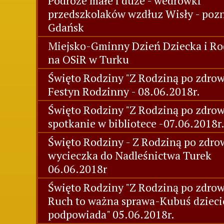
Podróże małe i duże - wedrówki
przedszkolaków wzdłuz Wisły - poz
Gdańsk
Miejsko-Gminny Dzień Dziecka i Ro
na OSiR w Turku
Święto Rodziny "Z Rodziną po zdrowi
Festyn Rodzinny - 08.06.2018r.
Święto Rodziny "Z Rodziną po zdrow
spotkanie w bibliotece -07.06.2018r
Święto Rodziny - Z Rodziną po zdrow
wycieczka do Nadleśnictwa Turek
06.06.2018r
Święto Rodziny "Z Rodziną po zdrow
Ruch to ważna sprawa-Kubuś dziec
podpowiada" 05.06.2018r.