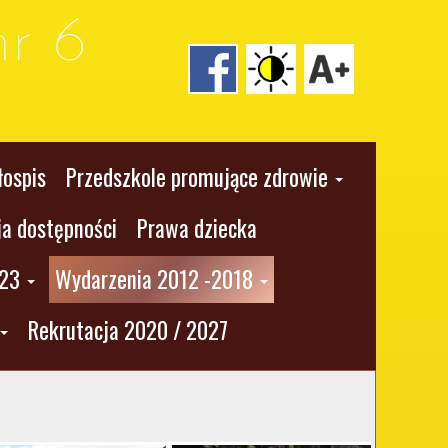
r 6
łospis
Przedszkole promujące zdrowie
ja dostępności
Prawa dziecka
023
Wydarzenia 2012 -2018
Rekrutacja 2020 / 2027