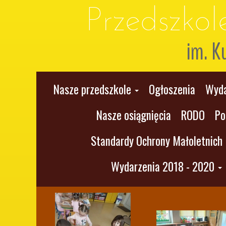
Przedszko
im. K
Nasze przedszkole
Ogłoszenia
Wyda
Nasze osiągnięcia
RODO
Po
Standardy Ochrony Małoletnich
Wydarzenia 2018 - 2020