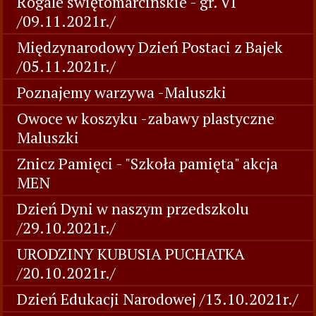
Rogale świętomarcińskie - gr. VI
/09.11.2021r./
Międzynarodowy Dzień Postaci z Bajek
/05.11.2021r./
Poznajemy warzywa -Maluszki
Owoce w koszyku -zabawy plastyczne
Maluszki
Znicz Pamięci - "Szkoła pamięta" akcja
MEN
Dzień Dyni w naszym przedszkolu
/29.10.2021r./
URODZINY KUBUSIA PUCHATKA
/20.10.2021r./
Dzień Edukacji Narodowej /13.10.2021r./