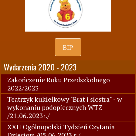
BIP
Wydarzenia 2020 - 2023
Zakończenie Roku Przedszkolnego
2022/2023
Teatrzyk kukiełkowy "Brat i siostra" - w
wykonaniu podopiecznych WTZ
/21.06.2023r./
XXII Ogólnopolski Tydzień Czytania
Dzieciom /05.06.2023 r./