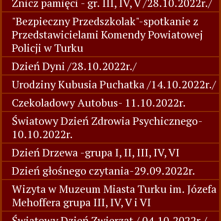
Znicz pamięci - gr. III, IV, V /28.10.2022r./
"Bezpieczny Przedszkolak"-spotkanie z
Przedstawicielami Komendy Powiatowej
Policji w Turku
Dzień Dyni /28.10.2022r./
Urodziny Kubusia Puchatka /14.10.2022r./
Czekoladowy Autobus- 11.10.2022r.
Światowy Dzień Zdrowia Psychicznego-
10.10.2022r.
Dzień Drzewa -grupa I, II, III, IV, VI
Dzień głośnego czytania-29.09.2022r.
Wizyta w Muzeum Miasta Turku im. Józefa
Mehoffera grupa III, IV, V i VI
Światowy Dzień Zwierząt / 04.10.2022r./