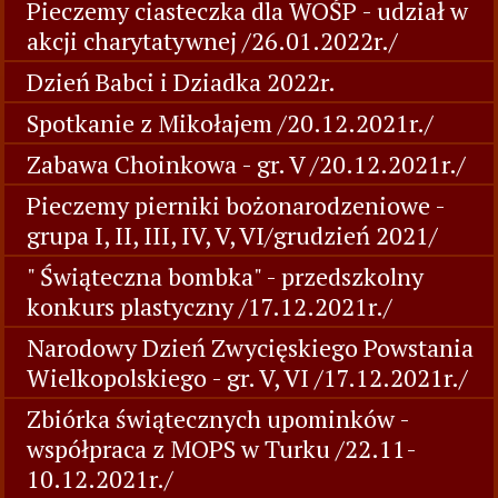
Pieczemy ciasteczka dla WOŚP - udział w
akcji charytatywnej /26.01.2022r./
Dzień Babci i Dziadka 2022r.
Spotkanie z Mikołajem /20.12.2021r./
Zabawa Choinkowa - gr. V /20.12.2021r./
Pieczemy pierniki bożonarodzeniowe -
grupa I, II, III, IV, V, VI/grudzień 2021/
" Świąteczna bombka" - przedszkolny
konkurs plastyczny /17.12.2021r./
Narodowy Dzień Zwycięskiego Powstania
Wielkopolskiego - gr. V, VI /17.12.2021r./
Zbiórka świątecznych upominków -
współpraca z MOPS w Turku /22.11-
10.12.2021r./