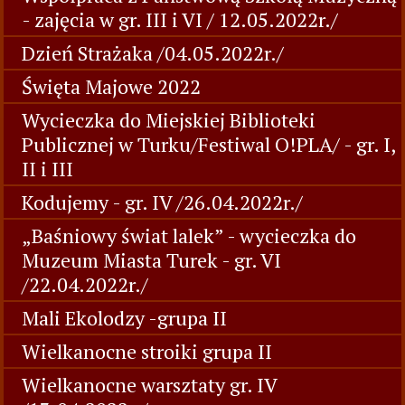
- zajęcia w gr. III i VI / 12.05.2022r./
Dzień Strażaka /04.05.2022r./
Święta Majowe 2022
Wycieczka do Miejskiej Biblioteki
Publicznej w Turku/Festiwal O!PLA/ - gr. I,
II i III
Kodujemy - gr. IV /26.04.2022r./
„Baśniowy świat lalek” - wycieczka do
Muzeum Miasta Turek - gr. VI
/22.04.2022r./
Mali Ekolodzy -grupa II
Wielkanocne stroiki grupa II
Wielkanocne warsztaty gr. IV