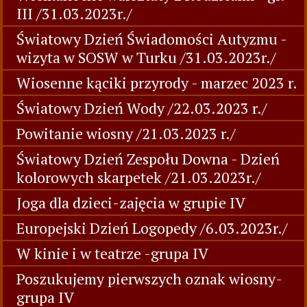
III /31.03.2023r./
Światowy Dzień Świadomości Autyzmu -
wizyta w SOSW w Turku /31.03.2023r./
Wiosenne kąciki przyrody - marzec 2023 r.
Światowy Dzień Wody /22.03.2023 r./
Powitanie wiosny /21.03.2023 r./
Światowy Dzień Zespołu Downa - Dzień
kolorowych skarpetek /21.03.2023r./
Joga dla dzieci-zajęcia w grupie IV
Europejski Dzień Logopedy /6.03.2023r./
W kinie i w teatrze -grupa IV
Poszukujemy pierwszych oznak wiosny-
grupa IV