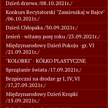
Dzień drzewa /08.10.2021r./
Konkurs Recytatorski "Zamieszkaj w Bajce"
/06.10.2021r./
Dzień Chłopaka /30.09.2021r./
Jesień - witamy porę roku /23.09.2021r./
Międzynarodowy Dzień Pokoju -gr. VI
/21.09.2021r./
"KOLORKI" - KÓŁKO PLASTYCZNE
Sprzątanie świata /17.09.2021r./
Bezpieczni na drodze gr I, IV, VI
/17,27.09.2021r./
Międzynarodowy Dzień Kropki
/15.09.2021r./