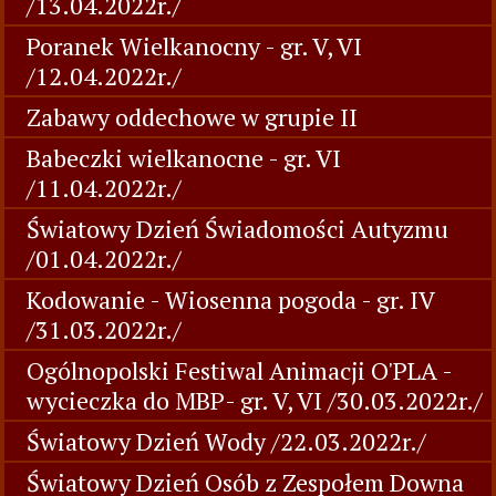
/13.04.2022r./
Poranek Wielkanocny - gr. V, VI
/12.04.2022r./
Zabawy oddechowe w grupie II
Babeczki wielkanocne - gr. VI
/11.04.2022r./
Światowy Dzień Świadomości Autyzmu
/01.04.2022r./
Kodowanie - Wiosenna pogoda - gr. IV
/31.03.2022r./
Ogólnopolski Festiwal Animacji O'PLA -
wycieczka do MBP- gr. V, VI /30.03.2022r./
Światowy Dzień Wody /22.03.2022r./
Światowy Dzień Osób z Zespołem Downa