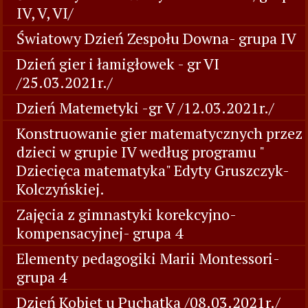
IV, V, VI/
Światowy Dzień Zespołu Downa- grupa IV
Dzień gier i łamigłowek - gr VI
/25.03.2021r./
Dzień Matemetyki -gr V /12.03.2021r./
Konstruowanie gier matematycznych przez
dzieci w grupie IV według programu "
Dziecięca matematyka" Edyty Gruszczyk-
Kolczyńskiej.
Zajęcia z gimnastyki korekcyjno-
kompensacyjnej- grupa 4
Elementy pedagogiki Marii Montessori-
grupa 4
Dzień Kobiet u Puchatka /08.03.2021r./