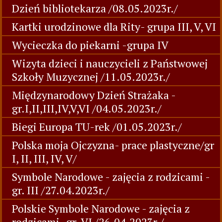
Dzień bibliotekarza /08.05.2023r./
Kartki urodzinowe dla Rity- grupa III, V, VI
Wycieczka do piekarni -grupa IV
Wizyta dzieci i nauczycieli z Państwowej
Szkoły Muzycznej /11.05.2023r./
Międzynarodowy Dzień Strażaka -
gr.I,II,III,IV,V,VI /04.05.2023r./
Biegi Europa TU-rek /01.05.2023r./
Polska moja Ojczyzna- prace plastyczne/gr
I, II, III, IV, V/
Symbole Narodowe - zajęcia z rodzicami -
gr. III /27.04.2023r./
Polskie Symbole Narodowe - zajęcia z
rodzicami -gr. VI /26.04.2023r./