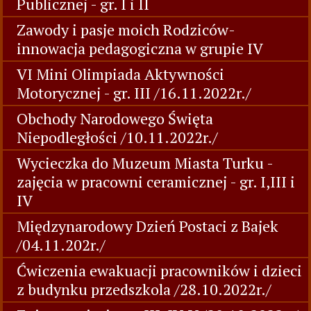
Publicznej - gr. I i II
Zawody i pasje moich Rodziców-
innowacja pedagogiczna w grupie IV
VI Mini Olimpiada Aktywności
Motorycznej - gr. III /16.11.2022r./
Obchody Narodowego Święta
Niepodległości /10.11.2022r./
Wycieczka do Muzeum Miasta Turku -
zajęcia w pracowni ceramicznej - gr. I,III i
IV
Międzynarodowy Dzień Postaci z Bajek
/04.11.202r./
Ćwiczenia ewakuacji pracowników i dzieci
z budynku przedszkola /28.10.2022r./