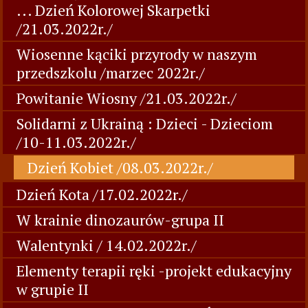
... Dzień Kolorowej Skarpetki
/21.03.2022r./
Wiosenne kąciki przyrody w naszym
przedszkolu /marzec 2022r./
Powitanie Wiosny /21.03.2022r./
Solidarni z Ukrainą : Dzieci - Dzieciom
/10-11.03.2022r./
Dzień Kobiet /08.03.2022r./
Dzień Kota /17.02.2022r./
W krainie dinozaurów-grupa II
Walentynki / 14.02.2022r./
Elementy terapii ręki -projekt edukacyjny
w grupie II