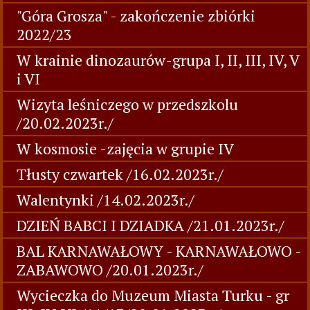
"Góra Grosza" - zakończenie zbiórki
2022/23
W krainie dinozaurów-grupa I, II, III, IV, V
i VI
Wizyta leśniczego w przedszkolu
/20.02.2023r./
W kosmosie -zajęcia w grupie IV
Tłusty czwartek /16.02.2023r./
Walentynki /14.02.2023r./
DZIEŃ BABCI I DZIADKA /21.01.2023r./
BAL KARNAWAŁOWY - KARNAWAŁOWO -
ZABAWOWO /20.01.2023r./
Wycieczka do Muzeum Miasta Turku - gr