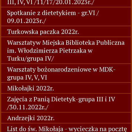
III, IV, VI /11/17/20.01.2023r./
Spotkanie z dietetykiem - gr.VI /
09.01.2023r./
Turkowska paczka 2022r.
Warsztatyw Miejska Biblioteka Publiczna
im. Włodzimierza Pietrzaka w
Turku/grupa IV/
Warsztaty bożonarodzeniowe w MDK-
grupa IV, V, VI
Mikołajki 2022r.
Zajęcia z Panią Dietetyk-grupa III i IV
/30.11.2022r./
Andrzejki 2022r.
List do św. Mikołaja - wycieczka na pocztę