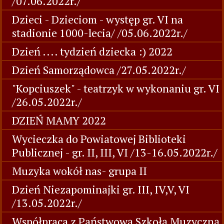
/07.06.2022r./
Dzieci - Dzieciom - występ gr. VI na
stadionie 1000-lecia/ /05.06.2022r./
Dzień .... tydzień dziecka :) 2022
Dzień Samorządowca /27.05.2022r./
"Kopciuszek" - teatrzyk w wykonaniu gr. VI
/26.05.2022r./
DZIEŃ MAMY 2022
Wycieczka do Powiatowej Biblioteki
Publicznej - gr. II, III, VI /13-16.05.2022r./
Muzyka wokół nas- grupa II
Dzień Niezapominajki gr. III, IV,V, VI
/13.05.2022r./
Współpraca z Państwową Szkołą Muzyczną