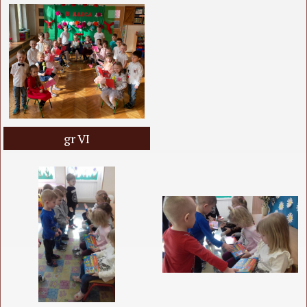
gr VI