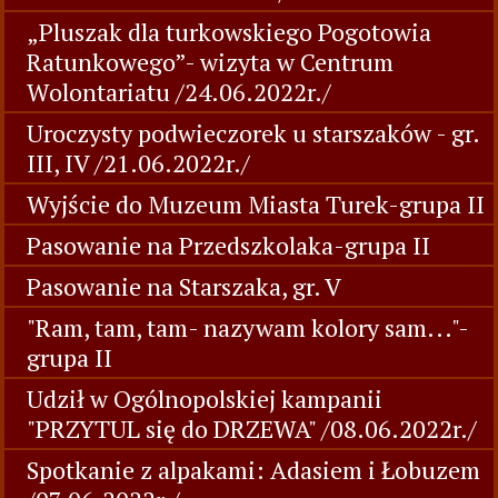
„Pluszak dla turkowskiego Pogotowia
Ratunkowego”- wizyta w Centrum
Wolontariatu /24.06.2022r./
Uroczysty podwieczorek u starszaków - gr.
III, IV /21.06.2022r./
Wyjście do Muzeum Miasta Turek-grupa II
Pasowanie na Przedszkolaka-grupa II
Pasowanie na Starszaka, gr. V
"Ram, tam, tam- nazywam kolory sam..."-
grupa II
Udził w Ogólnopolskiej kampanii
"PRZYTUL się do DRZEWA" /08.06.2022r./
Spotkanie z alpakami: Adasiem i Łobuzem