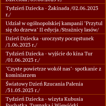
Tydzień Dziecka - Żakinada /02.06.2023
r./
Udział w ogólnopolskiej kampanii "Przytul
się do drzewa" II edycja /Strażnicy lasów/
Dzień Dziecka -uroczysty poczęstunek
/1.06.2023 r./
Tydzień Dziecka - wyjście do kina Tur
/01.06.2023 r./
"Czyste powietrze wokół nas"- spotkanie z
kominiarzem
Światowy Dzień Rzucania Palenia
/31.05.2023 r./
Tydzień Dziecka - wizyta Kubusia
Puchatka, Tygryska i Wiewiórki