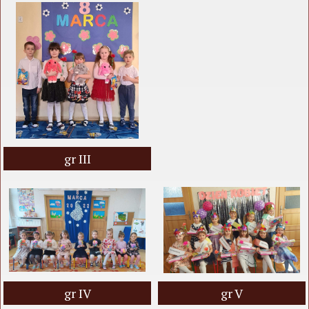
gr III
gr IV
gr V