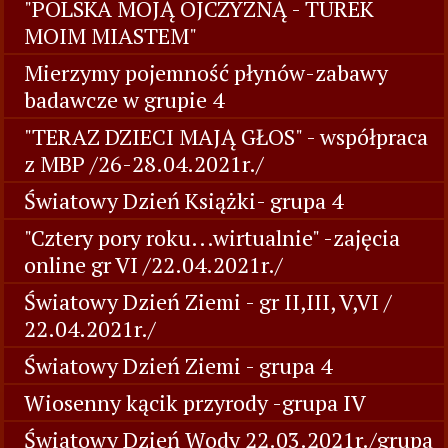
"POLSKA MOJĄ OJCZYZNĄ - TUREK
MOIM MIASTEM"
Mierzymy pojemność płynów-zabawy
badawcze w grupie 4
"TERAZ DZIECI MAJĄ GŁOS" - współpraca
z MBP /26-28.04.2021r./
Światowy Dzień Książki- grupa 4
"Cztery pory roku...wirtualnie" -zajęcia
online gr VI /22.04.2021r./
Światowy Dzień Ziemi - gr II,III, V,VI /
22.04.2021r./
Światowy Dzień Ziemi - grupa 4
Wiosenny kącik przyrody -grupa IV
Światowy Dzień Wody 22.03.2021r./grupa