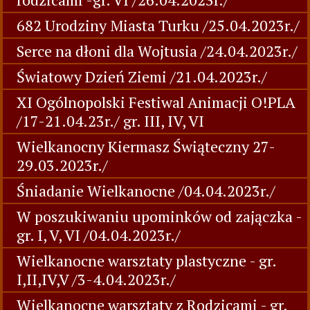
682 Urodziny Miasta Turku /25.04.2023r./
Serce na dłoni dla Wojtusia /24.04.2023r./
Światowy Dzień Ziemi /21.04.2023r./
XI Ogólnopolski Festiwal Animacji O!PLA
/17-21.04.23r./ gr. III, IV, VI
Wielkanocny Kiermasz Świąteczny 27-
29.03.2023r./
Śniadanie Wielkanocne /04.04.2023r./
W poszukiwaniu upominków od zajączka -
gr. I, V, VI /04.04.2023r./
Wielkanocne warsztaty plastyczne - gr.
I,II,IV,V /3-4.04.2023r./
Wielkanocne warsztaty z Rodzicami - gr.