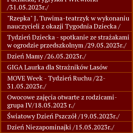
/31.05.2023r./
"Rzepka" J. Tuwima-teatrzyk w wykonaniu
nauczycieli z okazji Tygodnia Dziecka /
Tydzień Dziecka - spotkanie ze strażakami
w ogrodzie przedszkolnym /29.05.2023r./
Dzień Mamy /26.05.2023r./
GIGA Laurka dla Strażników Lasów
MOVE Week - Tydzień Ruchu /22-
31.05.2023r./
Owocowe zajęcia otwarte z rodzicami-
grupa IV/18.05.2023 r./
Światowy Dzień Pszczół /19.05.2023r./
Dzień Niezapominajki /15.05.2023r./