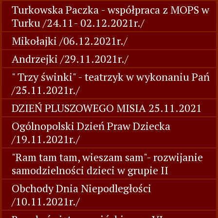
Turkowska Paczka - współpraca z MOPS w
Turku /24.11- 02.12.2021r./
Mikołajki /06.12.2021r./
Andrzejki /29.11.2021r./
" Trzy świnki" - teatrzyk w wykonaniu Pań
/25.11.2021r./
DZIEŃ PLUSZOWEGO MISIA 25.11.2021
Ogólnopolski Dzień Praw Dziecka
/19.11.2021r./
"Ram tam tam, wieszam sam"- rozwijanie
samodzielności dzieci w grupie II
Obchody Dnia Niepodległości
/10.11.2021r./