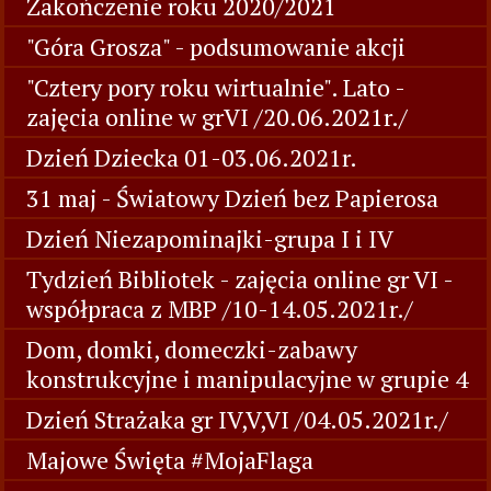
Zakończenie roku 2020/2021
"Góra Grosza" - podsumowanie akcji
"Cztery pory roku wirtualnie". Lato -
zajęcia online w grVI /20.06.2021r./
Dzień Dziecka 01-03.06.2021r.
31 maj - Światowy Dzień bez Papierosa
Dzień Niezapominajki-grupa I i IV
Tydzień Bibliotek - zajęcia online gr VI -
współpraca z MBP /10-14.05.2021r./
Dom, domki, domeczki-zabawy
konstrukcyjne i manipulacyjne w grupie 4
Dzień Strażaka gr IV,V,VI /04.05.2021r./
Majowe Święta #MojaFlaga