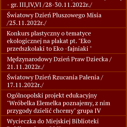
- gr. III,IV,VI /28-30.11.2022r./
Światowy Dzień Pluszowego Misia
/25.11.2022r./
Konkurs plastyczny o tematyce
ekologicznej na plakat pt. "Eko
przedszkolaki to Eko -fajniaki "
Mędzynarodowy Dzień Praw Dziecka /
21.11.2022r./
Światowy Dzień Rzucania Palenia /
17.11.2022r./
Ogólnopolski projekt edukacyjny
"Wróbelka Elemelka poznajemy, z nim
przygody dzielić chcemy" grupa IV
Wycieczka do Miejskiej Biblioteki