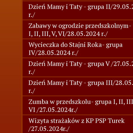
Dzień Mamy i Taty - grupa II/29.05
r./
Zabawy w ogrodzie przedszkolnym-
I, II, III, V, VI/28.05.2024 r./
Wycieczka do Stajni Roka- grupa
IV/28.05.2024 r./
Dzień Mamy i Taty - grupa V /27.05
r./
Dzień Mamy i Taty - grupa III/28.05
r./
Zumba w przedszkolu- grupa I, II, III,
VI /27.05.2024r./
Wizyta strażaków z KP PSP Turek
/27.05.2024r./