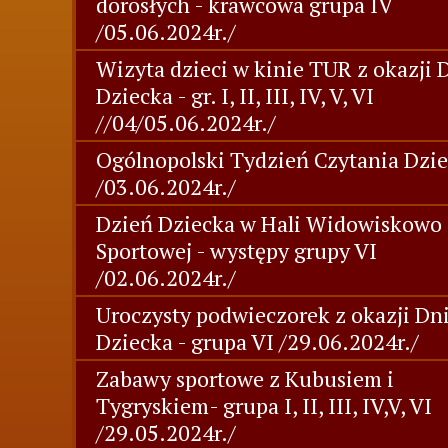
dorosłych - krawcowa grupa IV
/05.06.2024r./
Wizyta dzieci w kinie TUR z okazji 
Dziecka - gr. I, II, III, IV, V, VI
//04/05.06.2024r./
Ogólnopolski Tydzień Czytania Dzi
/03.06.2024r./
Dzień Dziecka w Hali Widowiskowo 
Sportowej - występy grupy VI
/02.06.2024r./
Uroczysty podwieczorek z okazji Dn
Dziecka - grupa VI /29.06.2024r./
Zabawy sportowe z Kubusiem i
Tygryskiem- grupa I, II, III, IV,V, VI
/29.05.2024r./