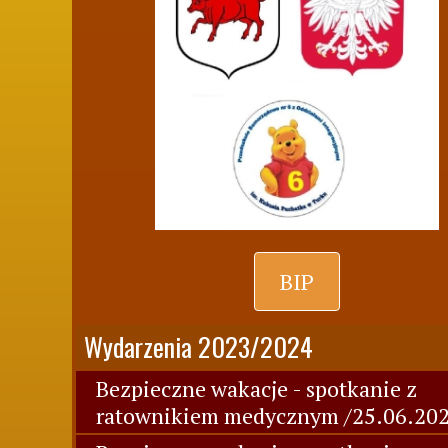
BIP
Wydarzenia 2023/2024
Bezpieczne wakacje - spotkanie z
ratownikiem medycznym /25.06.202