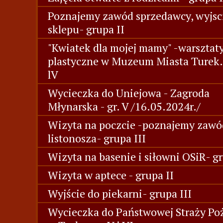
Poznajemy zawód sprzedawcy, wyjsc
sklepu- grupa II
"Kwiatek dla mojej mamy" -warsztat
plastyczne w Muzeum Miasta Turek.
lV
Wycieczka do Uniejowa - Zagroda
Młynarska - gr. V /16.05.2024r./
Wizyta na poczcie -poznajemy zawó
listonosza- grupa III
Wizyta na basenie i siłowni OSiR- g
Wizyta w aptece - grupa II
Wyjście do piekarni- grupa III
Wycieczka do Państwowej Straży Po