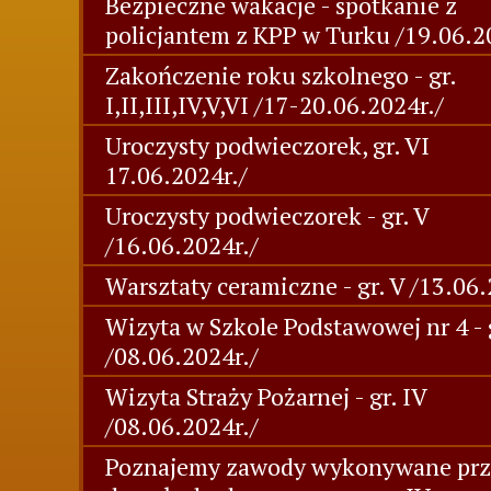
Bezpieczne wakacje - spotkanie z
policjantem z KPP w Turku /19.06.2
Zakończenie roku szkolnego - gr.
I,II,III,IV,V,VI /17-20.06.2024r./
Uroczysty podwieczorek, gr. VI
17.06.2024r./
Uroczysty podwieczorek - gr. V
/16.06.2024r./
Warsztaty ceramiczne - gr. V /13.06.
Wizyta w Szkole Podstawowej nr 4 - 
/08.06.2024r./
Wizyta Straży Pożarnej - gr. IV
/08.06.2024r./
Poznajemy zawody wykonywane prz