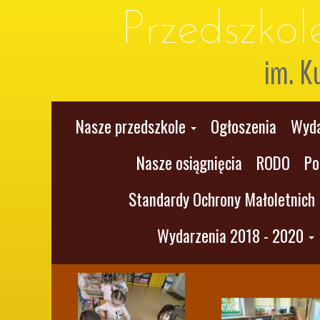
Przedszko
im. K
Nasze przedszkole
Ogłoszenia
Wyda
Nasze osiągnięcia
RODO
Po
Standardy Ochrony Małoletnich
Wydarzenia 2018 - 2020