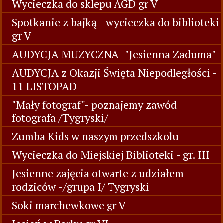
Wycieczka do sklepu AGD gr V
Spotkanie z bajką - wycieczka do biblioteki
gr V
AUDYCJA MUZYCZNA- "Jesienna Zaduma"
AUDYCJA z Okazji Święta Niepodległości -
11 LISTOPAD
"Mały fotograf"- poznajemy zawód
fotografa /Tygryski/
Zumba Kids w naszym przedszkolu
Wycieczka do Miejskiej Biblioteki - gr. III
Jesienne zajęcia otwarte z udziałem
rodziców -/grupa I/ Tygryski
Soki marchewkowe gr V