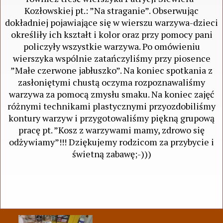
Kozłowskiej pt.: ”Na straganie”. Obserwując
dokładniej pojawiające się w wierszu warzywa-dzieci
określiły ich kształt i kolor oraz przy pomocy pani
policzyły wszystkie warzywa. Po omówieniu
wierszyka wspólnie zatańczyliśmy przy piosence
”Małe czerwone jabłuszko”. Na koniec spotkania z
zasłoniętymi chustą oczyma rozpoznawaliśmy
warzywa za pomocą zmysłu smaku. Na koniec zajęć
różnymi technikami plastycznymi przyozdobiliśmy
kontury warzyw i przygotowaliśmy piękną grupową
pracę pt. ”Kosz z warzywami mamy, zdrowo się
odżywiamy”!!! Dziękujemy rodzicom za przybycie i
świetną zabawę;-)))