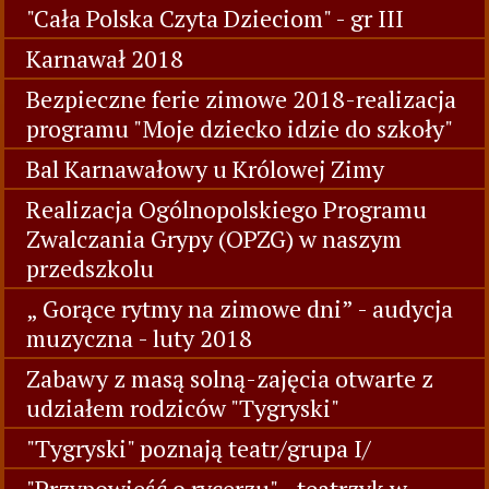
"Cała Polska Czyta Dzieciom" - gr III
Karnawał 2018
Bezpieczne ferie zimowe 2018-realizacja
programu "Moje dziecko idzie do szkoły"
Bal Karnawałowy u Królowej Zimy
Realizacja Ogólnopolskiego Programu
Zwalczania Grypy (OPZG) w naszym
przedszkolu
„ Gorące rytmy na zimowe dni” - audycja
muzyczna - luty 2018
Zabawy z masą solną-zajęcia otwarte z
udziałem rodziców "Tygryski"
"Tygryski" poznają teatr/grupa I/
"Przypowieść o rycerzu" - teatrzyk w