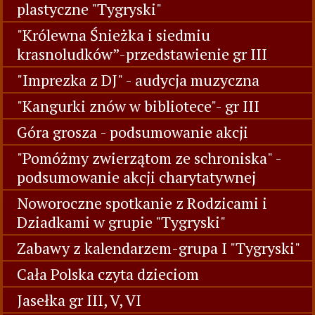
plastyczne "Tygryski"
"Królewna Śnieżka i siedmiu
krasnoludków”-przedstawienie gr III
"Imprezka z DJ" - audycja muzyczna
"Kangurki znów w bibliotece"- gr III
Góra grosza - podsumowanie akcji
"Pomóżmy zwierzątom ze schroniska" -
podsumowanie akcji charytatywnej
Noworoczne spotkanie z Rodzicami i
Dziadkami w grupie "Tygryski"
Zabawy z kalendarzem-grupa I "Tygryski"
Cała Polska czyta dzieciom
Jasełka gr III, V, VI