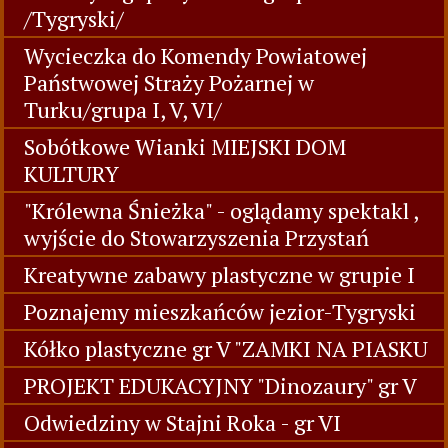
/Tygryski/
Wycieczka do Komendy Powiatowej
Państwowej Straży Pożarnej w
Turku/grupa I, V, VI/
Sobótkowe Wianki MIEJSKI DOM
KULTURY
"Królewna Śnieżka" - oglądamy spektakl ,
wyjście do Stowarzyszenia Przystań
Kreatywne zabawy plastyczne w grupie I
Poznajemy mieszkańców jezior-Tygryski
Kółko plastyczne gr V "ZAMKI NA PIASKU
PROJEKT EDUKACYJNY "Dinozaury" gr V
Odwiedziny w Stajni Roka - gr VI