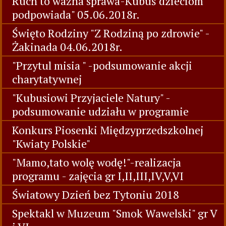
Ruch to ważna sprawa-Kubuś dzieciom
podpowiada" 05.06.2018r.
Święto Rodziny "Z Rodziną po zdrowie" -
Żakinada 04.06.2018r.
"Przytul misia " -podsumowanie akcji
charytatywnej
"Kubusiowi Przyjaciele Natury" -
podsumowanie udziału w programie
Konkurs Piosenki Międzyprzedszkolnej
"Kwiaty Polskie"
"Mamo,tato wolę wodę!"-realizacja
programu - zajęcia gr I,II,III,IV,V,VI
Światowy Dzień bez Tytoniu 2018
Spektakl w Muzeum "Smok Wawelski" gr V