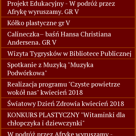
Projekt Edukacyjny - W podróż przez
Afrykę wyruszamy. GR V
Kółko plastyczne gr V
Calineczka– baśń Hansa Christiana
Andersena. GR V
Wizyta Tygrysków w Bibliotece Publicznej
Spotkanie z Muzyką "Muzyka
Podwórkowa"
Realizacja programu "Czyste powietrze
wokół nas" kwiecień 2018
Światowy Dzień Zdrowia kwiecień 2018
KONKURS PLASTYCZNY "Witaminki dla
chłopczyka i dziewczynki"
W podróż przez Afrykę wyruszamy -