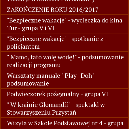
ZAKOŃCZENIE ROKU 2016/2017
"Bezpieczne wakacje" - wycieczka do kina
Tur - grupa V i VI
"Bezpieczne wakacje" - spotkanie z
policjantem
" Mamo, tato wolę wodę!" - podsumowanie
realizacji programu
Warsztaty manuale " Play -Doh"-
podsumowanie
Podwieczorek pożegnalny - grupa VI
" W krainie Glomandii" - spektakl w
Stowarzyszeniu Przystań
Wizyta w Szkole Podstawowej nr 4 - grupa