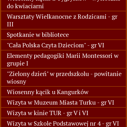
do kwiaciarni
Warsztaty Wielkanocne z Rodzicami - gr
III
Spotkanie w bibliotece
"Cała Polska Czyta Dzieciom" - gr VI
Elementy pedagogiki Marii Montessori w
grupie I
"Zielony dzień" w przedszkolu - powitanie
wiosny
Wiosenny kącik u Kangurków
Wizyta w Muzeum Miasta Turku - gr VI
Wizyta w kinie TUR - gr V i VI
Wizyta w Szkole Podstawowej nr 4 - gr VI