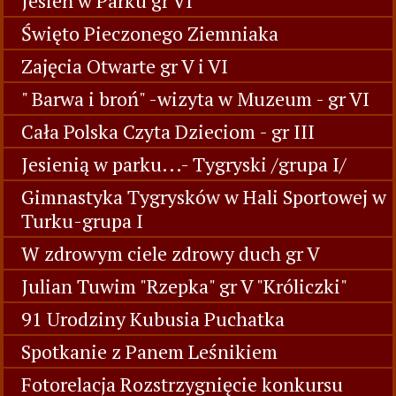
Jesień w Parku gr VI
Święto Pieczonego Ziemniaka
Zajęcia Otwarte gr V i VI
" Barwa i broń" -wizyta w Muzeum - gr VI
Cała Polska Czyta Dzieciom - gr III
Jesienią w parku...- Tygryski /grupa I/
Gimnastyka Tygrysków w Hali Sportowej w
Turku-grupa I
W zdrowym ciele zdrowy duch gr V
Julian Tuwim "Rzepka" gr V "Króliczki"
91 Urodziny Kubusia Puchatka
Spotkanie z Panem Leśnikiem
Fotorelacja Rozstrzygnięcie konkursu