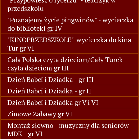
przedszkolu
"Poznajemy życie pingwinów" - wycieczka
do biblioteki gr IV
"KINOPRZEDSZKOLE"-wycieczka do kina
Tur gr VI
Cała Polska czyta dzieciom/Cały Turek
czyta dzieciom gr III
Dzień Babci i Dziadka - gr III
Dzień Babci i Dziadka - gr II
Dzień Babci i Dziadka gr V i VI
Zimowe Zabawy gr VI
Montaż słowno - muzyczny dla seniorów -
MDK - gr VI