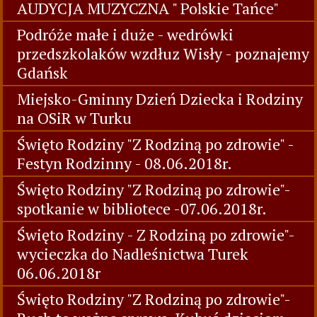
AUDYCJA MUZYCZNA " Polskie Tańce"
Podróże małe i duże - wedrówki
przedszkolaków wzdłuz Wisły - poznajemy
Gdańsk
Miejsko-Gminny Dzień Dziecka i Rodziny
na OSiR w Turku
Święto Rodziny "Z Rodziną po zdrowie" -
Festyn Rodzinny - 08.06.2018r.
Święto Rodziny "Z Rodziną po zdrowie"-
spotkanie w bibliotece -07.06.2018r.
Święto Rodziny - Z Rodziną po zdrowie"-
wycieczka do Nadleśnictwa Turek
06.06.2018r
Święto Rodziny "Z Rodziną po zdrowie"-