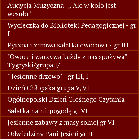
Audycja Muzyczna -„ Ale w koło jest
wesoło”
Wycieczka do Biblioteki Pedagogicznej - gr
I
Pyszna i zdrowa sałatka owocowa - gr III
"Owoce i warzywa każdy z nas spożywa" -
Tygryski/grupa I/
" Jesienne drzewo" - gr III, I
Dzień Chłopaka grupa V, VI
Ogólnopolski Dzień Głośnego Czytania
Sałatka na niepogodę gr VI
Jesienne zabawy z masy solnej gr VI
Odwiedziny Pani Jesień gr II