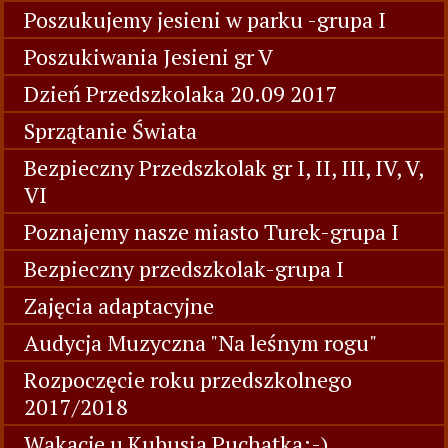
Poszukujemy jesieni w parku -grupa I
Poszukiwania Jesieni gr V
Dzień Przedszkolaka 20.09 2017
Sprzątanie Świata
Bezpieczny Przedszkolak gr I, II, III, IV, V,
VI
Poznajemy nasze miasto Turek-grupa I
Bezpieczny przedszkolak-grupa I
Zajęcia adaptacyjne
Audycja Muzyczna "Na leśnym rogu"
Rozpoczęcie roku przedszkolnego
2017/2018
Wakacje u Kubusia Puchatka:-)