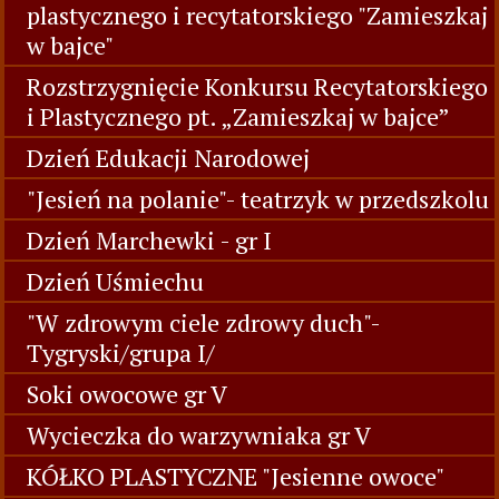
plastycznego i recytatorskiego "Zamieszkaj
w bajce"
Rozstrzygnięcie Konkursu Recytatorskiego
i Plastycznego pt. „Zamieszkaj w bajce”
Dzień Edukacji Narodowej
"Jesień na polanie"- teatrzyk w przedszkolu
Dzień Marchewki - gr I
Dzień Uśmiechu
"W zdrowym ciele zdrowy duch"-
Tygryski/grupa I/
Soki owocowe gr V
Wycieczka do warzywniaka gr V
KÓŁKO PLASTYCZNE "Jesienne owoce"