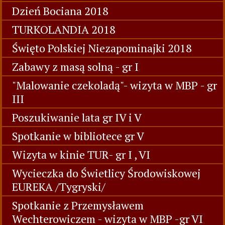
Dzień Bociana 2018
TURKOLANDIA 2018
Święto Polskiej Niezapominajki 2018
Zabawy z masą solną - gr I
"Malowanie czekoladą"- wizyta w MBP - gr
III
Poszukiwanie lata gr IV i V
Spotkanie w bibliotece gr V
Wizyta w kinie TUR- gr I , VI
Wycieczka do Świetlicy Środowiskowej
EUREKA /Tygryski/
Spotkanie z Przemysławem
Wechterowiczem - wizyta w MBP -gr VI