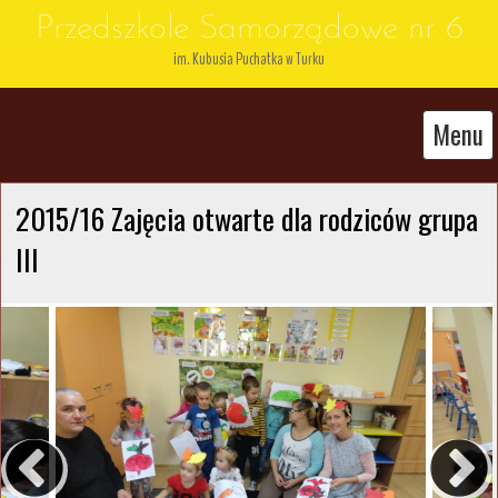
Przedszkole Samorządowe nr 6
im. Kubusia Puchatka w Turku
Menu
2015/16 Zajęcia otwarte dla rodziców grupa 
III 