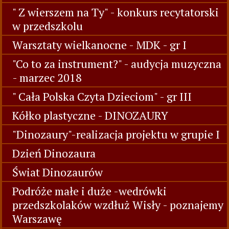
" Z wierszem na Ty" - konkurs recytatorski
w przedszkolu
Warsztaty wielkanocne - MDK - gr I
"Co to za instrument?" - audycja muzyczna
- marzec 2018
" Cała Polska Czyta Dzieciom" - gr III
Kółko plastyczne - DINOZAURY
"Dinozaury"-realizacja projektu w grupie I
Dzień Dinozaura
Świat Dinozaurów
Podróże małe i duże -wedrówki
przedszkolaków wzdłuż Wisły - poznajemy
Warszawę