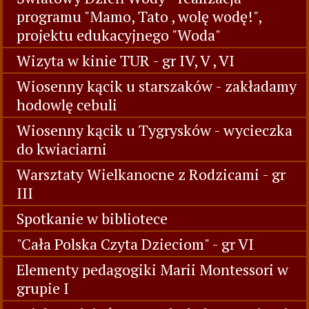
programu "Mamo, Tato , wolę wodę!",
projektu edukacyjnego "Woda"
Wizyta w kinie TUR - gr IV, V , VI
Wiosenny kącik u starszaków - zakładamy
hodowlę cebuli
Wiosenny kącik u Tygrysków - wycieczka
do kwiaciarni
Warsztaty Wielkanocne z Rodzicami - gr
III
Spotkanie w bibliotece
"Cała Polska Czyta Dzieciom" - gr VI
Elementy pedagogiki Marii Montessori w
grupie I