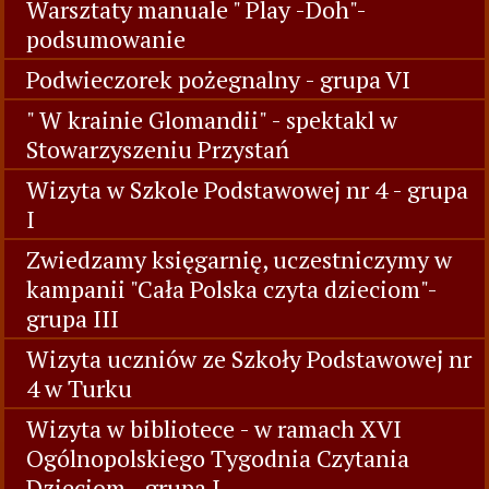
Warsztaty manuale " Play -Doh"-
podsumowanie
Podwieczorek pożegnalny - grupa VI
" W krainie Glomandii" - spektakl w
Stowarzyszeniu Przystań
Wizyta w Szkole Podstawowej nr 4 - grupa
I
Zwiedzamy księgarnię, uczestniczymy w
kampanii "Cała Polska czyta dzieciom"-
grupa III
Wizyta uczniów ze Szkoły Podstawowej nr
4 w Turku
Wizyta w bibliotece - w ramach XVI
Ogólnopolskiego Tygodnia Czytania
Dzieciom - grupa I