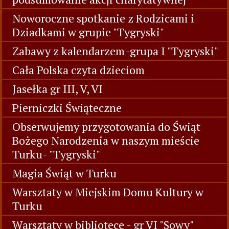
Noworoczne spotkanie z Rodzicami i
Dziadkami w grupie "Tygryski"
Zabawy z kalendarzem-grupa I "Tygryski"
Cała Polska czyta dzieciom
Jasełka gr III, V, VI
Pierniczki Świąteczne
Obserwujemy przygotowania do Świąt
Bożego Narodzenia w naszym mieście
Turku- "Tygryski"
Magia Świąt w Turku
Warsztaty w Miejskim Domu Kultury w
Turku
Warsztaty w bibliotece - gr VI "Sowy"