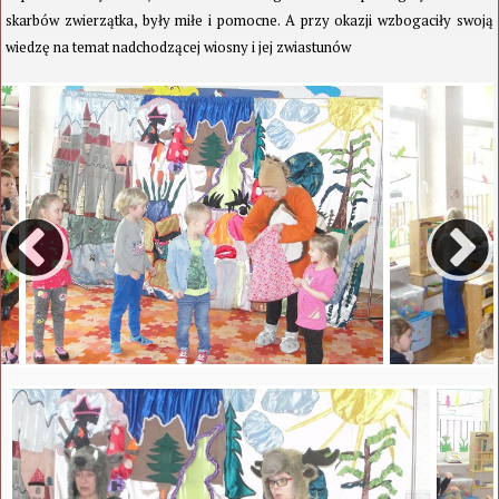
skarbów zwierzątka, były miłe i pomocne. A przy okazji wzbogaciły swoją
wiedzę na temat nadchodzącej wiosny i jej zwiastunów