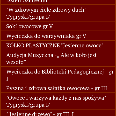
"W zdrowym ciele zdrowy duch"-
Tygryski/grupa I/
Soki owocowe gr V
Wycieczka do warzywniaka gr V
KÓŁKO PLASTYCZNE "Jesienne owoce"
Audycja Muzyczna -„ Ale w koło jest
wesoło”
Wycieczka do Biblioteki Pedagogicznej - gr
I
Pyszna i zdrowa sałatka owocowa - gr III
"Owoce i warzywa każdy z nas spożywa" -
Tygryski/grupa I/
" Jesienne drzewo" - gr III, I