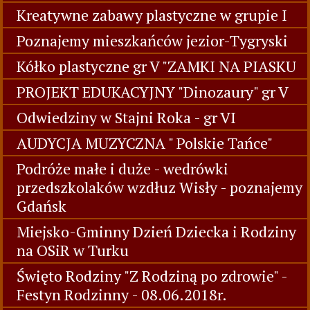
Kreatywne zabawy plastyczne w grupie I
Poznajemy mieszkańców jezior-Tygryski
Kółko plastyczne gr V "ZAMKI NA PIASKU
PROJEKT EDUKACYJNY "Dinozaury" gr V
Odwiedziny w Stajni Roka - gr VI
AUDYCJA MUZYCZNA " Polskie Tańce"
Podróże małe i duże - wedrówki
przedszkolaków wzdłuz Wisły - poznajemy
Gdańsk
Miejsko-Gminny Dzień Dziecka i Rodziny
na OSiR w Turku
Święto Rodziny "Z Rodziną po zdrowie" -
Festyn Rodzinny - 08.06.2018r.