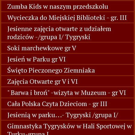
Zumba Kids w naszym przedszkolu
Wycieczka do Miejskiej Biblioteki - gr. III
Jesienne zajęcia otwarte z udziałem
rodziców -/grupa I/ Tygryski
Soki marchewkowe gr V
Jesień w Parku gr VI
Święto Pieczonego Ziemniaka
Zajęcia Otwarte gr V i VI
" Barwa i broń" -wizyta w Muzeum - gr VI
Cała Polska Czyta Dzieciom - gr III
Jesienią w parku...- Tygryski /grupa I/
Gimnastyka Tygrysków w Hali Sportowej w
Turku-grupa I