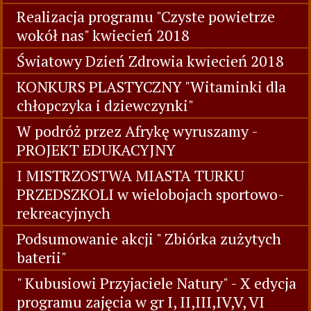
Realizacja programu "Czyste powietrze
wokół nas" kwiecień 2018
Światowy Dzień Zdrowia kwiecień 2018
KONKURS PLASTYCZNY "Witaminki dla
chłopczyka i dziewczynki"
W podróż przez Afrykę wyruszamy -
PROJEKT EDUKACYJNY
I MISTRZOSTWA MIASTA TURKU
PRZEDSZKOLI w wielobojach sportowo-
rekreacyjnych
Podsumowanie akcji " Zbiórka zużytych
baterii"
" Kubusiowi Przyjaciele Natury" - X edycja
programu zajęcia w gr I, II,III,IV,V, VI