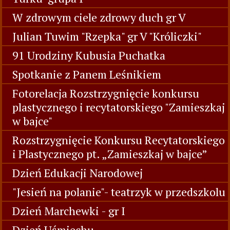
W zdrowym ciele zdrowy duch gr V
Julian Tuwim "Rzepka" gr V "Króliczki"
91 Urodziny Kubusia Puchatka
Spotkanie z Panem Leśnikiem
Fotorelacja Rozstrzygnięcie konkursu
plastycznego i recytatorskiego "Zamieszkaj
w bajce"
Rozstrzygnięcie Konkursu Recytatorskiego
i Plastycznego pt. „Zamieszkaj w bajce”
Dzień Edukacji Narodowej
"Jesień na polanie"- teatrzyk w przedszkolu
Dzień Marchewki - gr I
Dzień Uśmiechu