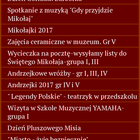
Spotkanie z muzyką "Gdy przyjdzie
Mikołaj"
Mikołajki 2017
Zajęcia ceramiczne w muzeum. Gr V
Wycieczka na pocztę-wysyłamy listy do
Świętego Mikołaja-grupa I, III
Andrzejkowe wróżby - gr I, III, IV
Andrzejki 2017 gr IV i V
" Legendy Polskie" - teatrzyk w przedszkolu
Wizyta w Szkole Muzycznej YAMAHA-
grupa I
Dzień Pluszowego Misia
"Miasto - żyję bezpiecznie"