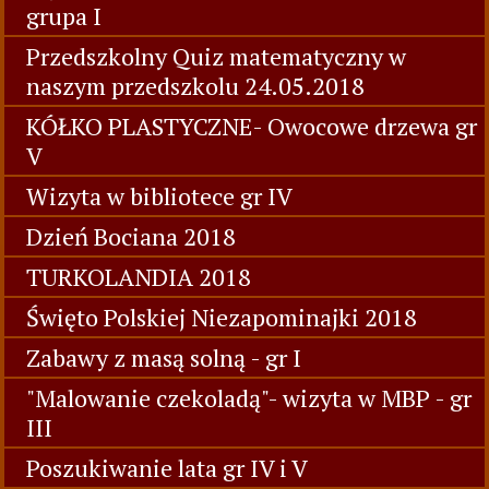
grupa I
Przedszkolny Quiz matematyczny w
naszym przedszkolu 24.05.2018
KÓŁKO PLASTYCZNE- Owocowe drzewa gr
V
Wizyta w bibliotece gr IV
Dzień Bociana 2018
TURKOLANDIA 2018
Święto Polskiej Niezapominajki 2018
Zabawy z masą solną - gr I
"Malowanie czekoladą"- wizyta w MBP - gr
III
Poszukiwanie lata gr IV i V