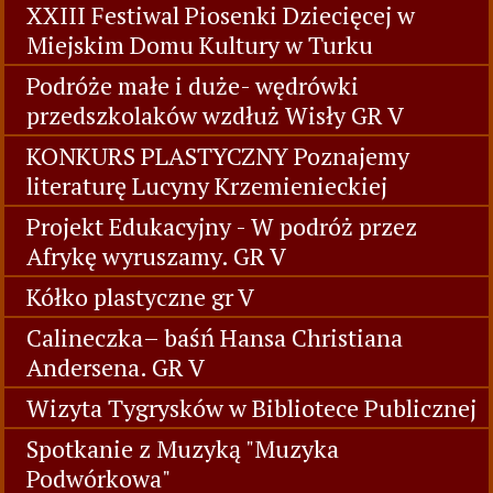
XXIII Festiwal Piosenki Dziecięcej w
Miejskim Domu Kultury w Turku
Podróże małe i duże- wędrówki
przedszkolaków wzdłuż Wisły GR V
KONKURS PLASTYCZNY Poznajemy
literaturę Lucyny Krzemienieckiej
Projekt Edukacyjny - W podróż przez
Afrykę wyruszamy. GR V
Kółko plastyczne gr V
Calineczka– baśń Hansa Christiana
Andersena. GR V
Wizyta Tygrysków w Bibliotece Publicznej
Spotkanie z Muzyką "Muzyka
Podwórkowa"