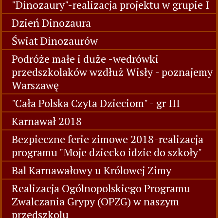
"Dinozaury"-realizacja projektu w grupie I
Dzień Dinozaura
Świat Dinozaurów
Podróże małe i duże -wedrówki
przedszkolaków wzdłuż Wisły - poznajemy
Warszawę
"Cała Polska Czyta Dzieciom" - gr III
Karnawał 2018
Bezpieczne ferie zimowe 2018-realizacja
programu "Moje dziecko idzie do szkoły"
Bal Karnawałowy u Królowej Zimy
Realizacja Ogólnopolskiego Programu
Zwalczania Grypy (OPZG) w naszym
przedszkolu