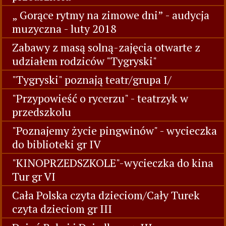
„ Gorące rytmy na zimowe dni” - audycja
muzyczna - luty 2018
Zabawy z masą solną-zajęcia otwarte z
udziałem rodziców "Tygryski"
"Tygryski" poznają teatr/grupa I/
"Przypowieść o rycerzu" - teatrzyk w
przedszkolu
"Poznajemy życie pingwinów" - wycieczka
do biblioteki gr IV
"KINOPRZEDSZKOLE"-wycieczka do kina
Tur gr VI
Cała Polska czyta dzieciom/Cały Turek
czyta dzieciom gr III