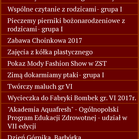
Wspólne czytanie z rodzicami- grupa I
Pieczemy pierniki bożonarodzeniowe z
rodzicami- grupa I
Zabawa Choinkowa 2017
Zajęcia z kółka plastycznego
Pokaz Mody Fashion Show w ZST
Zimą dokarmiamy ptaki- grupa I
Twórczy maluch gr VI
Wycieczka do Fabryki Bombek gr. VI 2017r.
"Akademia Aquafresh" - Ogólnopolski
Program Edukacji Zdrowotnej - udział w
VII edycji
Dzień Górnika. Barbórka