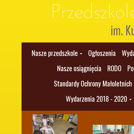
Przedszko
im. K
Nasze przedszkole
Ogłoszenia
Wyda
Nasze osiągnięcia
RODO
Po
Standardy Ochrony Małoletnich
Wydarzenia 2018 - 2020