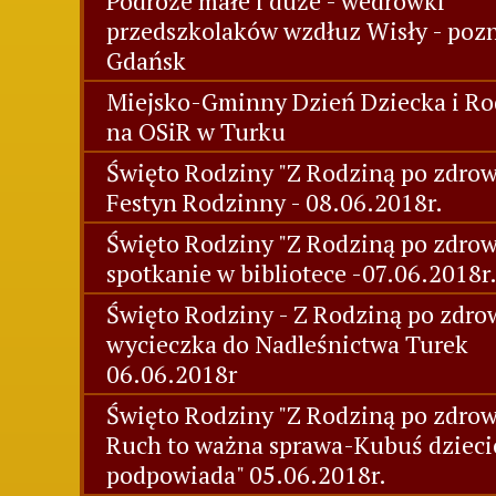
Podróże małe i duże - wedrówki
przedszkolaków wzdłuz Wisły - poz
Gdańsk
Miejsko-Gminny Dzień Dziecka i Ro
na OSiR w Turku
Święto Rodziny "Z Rodziną po zdrowi
Festyn Rodzinny - 08.06.2018r.
Święto Rodziny "Z Rodziną po zdrow
spotkanie w bibliotece -07.06.2018r
Święto Rodziny - Z Rodziną po zdrow
wycieczka do Nadleśnictwa Turek
06.06.2018r
Święto Rodziny "Z Rodziną po zdrow
Ruch to ważna sprawa-Kubuś dziec
podpowiada" 05.06.2018r.