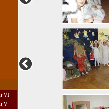
r VI
r V