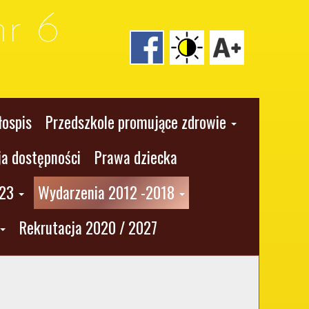
r 6
łospis
Przedszkole promujące zdrowie
ja dostępności
Prawa dziecka
023
Wydarzenia 2012 -2018
Rekrutacja 2020 / 2027