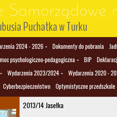
le Samorządowe n
ubusia Puchatka w Turku
rzenia 2024 - 2026
Dokumenty do pobrania
Jad
moc psychologiczno-pedagogiczna
BIP
Deklarac
Wydarzenia 2023/2024
Wydarzenia 2020 - 2
Cyberbezpieczeństwo
Optymistyczne przedszkole
2013/14 Jasełka