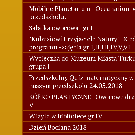
Mobilne Planetarium i Oceanarium 
przedszkolu.
Sałatka owocowa -gr I
"Kubusiowi Przyjaciele Natury" -X e
programu -zajęcia gr I,II,III,IV,V,VI
Wycieczka do Muzeum Miasta Turk
grupa I
Przedszkolny Quiz matematyczny w
naszym przedszkolu 24.05.2018
KÓŁKO PLASTYCZNE- Owocowe drz
V
Wizyta w bibliotece gr IV
Dzień Bociana 2018