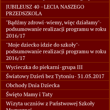
JUBILEUSZ 40 –LECIA NASZEGO
PRZEDSZKOLA
"Bądźmy zdrowi-wiemy, więc działamy"-
podsumowanie realizacji programu w roku
2016/17
"Moje dziecko idzie do szkoły"-
podsumowanie realizacji programu w roku
2016/17
Wycieczka do piekarni-grupa III
Światowy Dzień bez Tytoniu- 31.05.2017
Obchody Dnia Dziecka
Święto Mamy i Taty
Wizyta uczniów z Państwowej Szkoły
Muzycznej