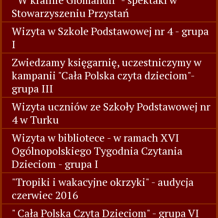
Stowarzyszeniu Przystań
Wizyta w Szkole Podstawowej nr 4 - grupa
I
Zwiedzamy księgarnię, uczestniczymy w
kampanii "Cała Polska czyta dzieciom"-
grupa III
Wizyta uczniów ze Szkoły Podstawowej nr
4 w Turku
Wizyta w bibliotece - w ramach XVI
Ogólnopolskiego Tygodnia Czytania
Dzieciom - grupa I
"Tropiki i wakacyjne okrzyki" - audycja
czerwiec 2016
" Cała Polska Czyta Dzieciom" - grupa VI