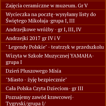
Zajęcia ceramiczne w muzeum. Gr V
Wycieczka na pocztę-wysyłamy listy do
Świętego Mikołaja-grupa I, III
Andrzejkowe wróżby - gr I, III, IV
Andrzejki 2017 gr IV i V
" Legendy Polskie" - teatrzyk w przedszkolu
Wizyta w Szkole Muzycznej YAMAHA-
grupa I
Dzień Pluszowego Misia
"Miasto - żyję bezpiecznie"
Cała Polska Czyta Dzieciom- gr III
Poznajemy zawód krawcowej-
Tygryski/grupa I/