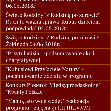
06.06.2018r
Święto Rodziny "Z Rodziną po zdrowie"-
Ruch to ważna sprawa-Kubuś dzieciom
podpowiada" 05.06.2018r.
Święto Rodziny "Z Rodziną po zdrowie" -
Żakinada 04.06.2018r.
"Przytul misia " -podsumowanie akcji
charytatywnej
"Kubusiowi Przyjaciele Natury" -
podsumowanie udziału w programie
Konkurs Piosenki Międzyprzedszkolnej
"Kwiaty Polskie"
"Mamo,tato wolę wodę!"-realizacja
programu - zajęcia gr I,II,III,IV,V,VI