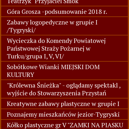
Teatrzyk "Przyjaciel Smok"
Góra Grosza -podsumowanie 2018 r.
Zabawy logopedyczne w grupie I
/Tygryski/
Wycieczka do Komendy Powiatowej
Państwowej Straży Pożarnej w
Turku/grupa I, V, VI/
Sobótkowe Wianki MIEJSKI DOM
KULTURY
"Królewna Śnieżka" - oglądamy spektakl ,
wyjście do Stowarzyszenia Przystań
Kreatywne zabawy plastyczne w grupie I
Poznajemy mieszkańców jezior-Tygryski
Kółko plastyczne gr V "ZAMKI NA PIASKU