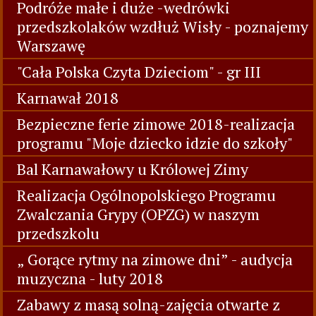
Podróże małe i duże -wedrówki
przedszkolaków wzdłuż Wisły - poznajemy
Warszawę
"Cała Polska Czyta Dzieciom" - gr III
Karnawał 2018
Bezpieczne ferie zimowe 2018-realizacja
programu "Moje dziecko idzie do szkoły"
Bal Karnawałowy u Królowej Zimy
Realizacja Ogólnopolskiego Programu
Zwalczania Grypy (OPZG) w naszym
przedszkolu
„ Gorące rytmy na zimowe dni” - audycja
muzyczna - luty 2018
Zabawy z masą solną-zajęcia otwarte z