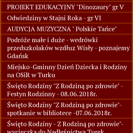
PROJEKT EDUKACYJNY "Dinozaury" gr V
Odwiedziny w Stajni Roka - gr VI
AUDYCJA MUZYCZNA " Polskie Tańce"
Podróże małe i duże - wedrówki
przedszkolaków wzdłuz Wisły - poznajemy
Gdańsk
Miejsko-Gminny Dzień Dziecka i Rodziny
na OSiR w Turku
Święto Rodziny "Z Rodziną po zdrowie" -
Festyn Rodzinny - 08.06.2018r.
Święto Rodziny "Z Rodziną po zdrowie"-
spotkanie w bibliotece -07.06.2018r.
Święto Rodziny - Z Rodziną po zdrowie"-
wycieczka do Nadleśnictwa Turek