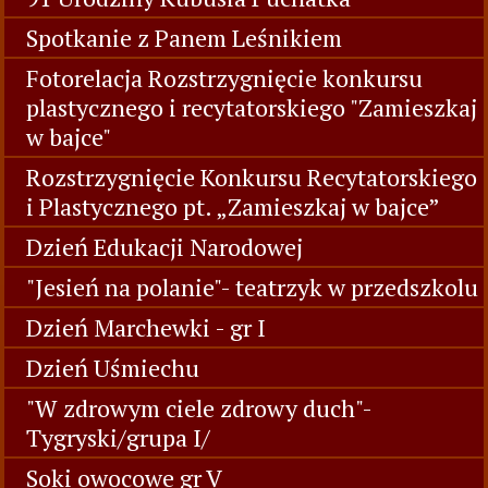
Spotkanie z Panem Leśnikiem
Fotorelacja Rozstrzygnięcie konkursu
plastycznego i recytatorskiego "Zamieszkaj
w bajce"
Rozstrzygnięcie Konkursu Recytatorskiego
i Plastycznego pt. „Zamieszkaj w bajce”
Dzień Edukacji Narodowej
"Jesień na polanie"- teatrzyk w przedszkolu
Dzień Marchewki - gr I
Dzień Uśmiechu
"W zdrowym ciele zdrowy duch"-
Tygryski/grupa I/
Soki owocowe gr V