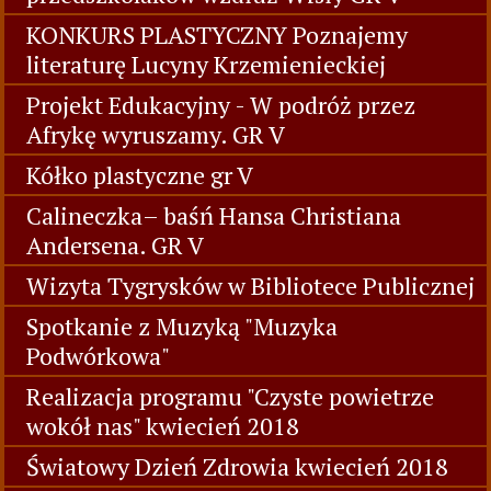
KONKURS PLASTYCZNY Poznajemy
literaturę Lucyny Krzemienieckiej
Projekt Edukacyjny - W podróż przez
Afrykę wyruszamy. GR V
Kółko plastyczne gr V
Calineczka– baśń Hansa Christiana
Andersena. GR V
Wizyta Tygrysków w Bibliotece Publicznej
Spotkanie z Muzyką "Muzyka
Podwórkowa"
Realizacja programu "Czyste powietrze
wokół nas" kwiecień 2018
Światowy Dzień Zdrowia kwiecień 2018