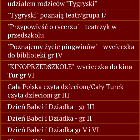
udziałem rodziców "Tygryski"
"Tygryski" poznają teatr/grupa I/
"Przypowieść o rycerzu" - teatrzyk w
przedszkolu
"Poznajemy życie pingwinów" - wycieczka
do biblioteki gr IV
"KINOPRZEDSZKOLE"-wycieczka do kina
Tur gr VI
Cała Polska czyta dzieciom/Cały Turek
czyta dzieciom gr III
Dzień Babci i Dziadka - gr III
Dzień Babci i Dziadka - gr II
Dzień Babci i Dziadka gr V i VI