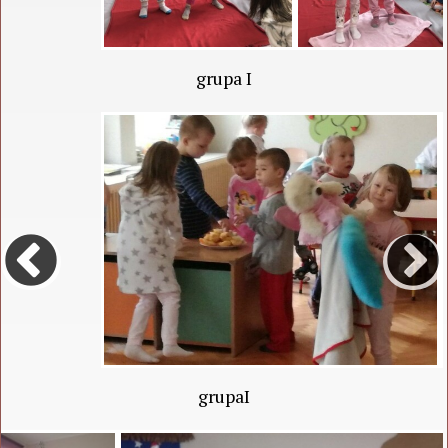
grupa I
grupaI