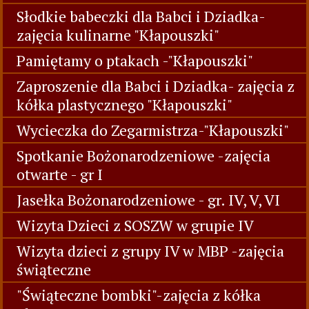
Słodkie babeczki dla Babci i Dziadka-
zajęcia kulinarne "Kłapouszki"
Pamiętamy o ptakach -"Kłapouszki"
Zaproszenie dla Babci i Dziadka- zajęcia z
kółka plastycznego "Kłapouszki"
Wycieczka do Zegarmistrza-"Kłapouszki"
Spotkanie Bożonarodzeniowe -zajęcia
otwarte - gr I
Jasełka Bożonarodzeniowe - gr. IV, V, VI
Wizyta Dzieci z SOSZW w grupie IV
Wizyta dzieci z grupy IV w MBP -zajęcia
świąteczne
"Świąteczne bombki"-zajęcia z kółka