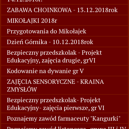
ZABAWA CHOINKOWA - 13.12.2018rok
MIKOŁAJKI 2018r
Przygotowania do Mikołajek
Dzień Górnika - 10.12.2018rok
Bezpieczny przedszkolak - Projekt
Edukacyjny, zajęcia drugie, grVI
Kodowanie na dywanie gr V
ZAJĘCIA SENSORYCZNE - KRAINA
ZMYSŁÓW
Bezpieczny przedszkolak- Projekt
Edukacyjny- zajęcia pierwsze, gr VI
Poznajemy zawód farmaceuty "Kangurki"
Poznajemy zawód listonosza -grupa III i IV