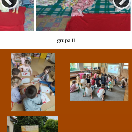
grupa II