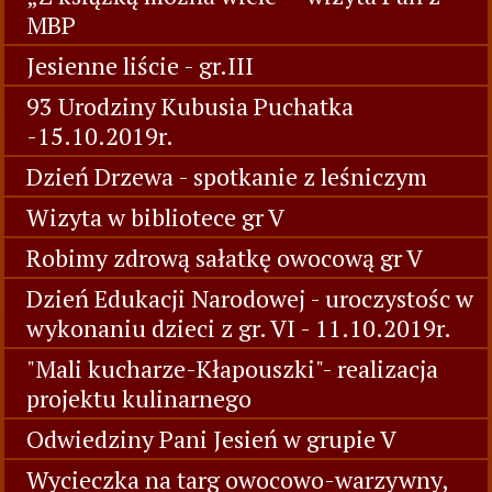
MBP
Jesienne liście - gr.III
93 Urodziny Kubusia Puchatka
-15.10.2019r.
Dzień Drzewa - spotkanie z leśniczym
Wizyta w bibliotece gr V
Robimy zdrową sałatkę owocową gr V
Dzień Edukacji Narodowej - uroczystośc w
wykonaniu dzieci z gr. VI - 11.10.2019r.
"Mali kucharze-Kłapouszki"- realizacja
projektu kulinarnego
Odwiedziny Pani Jesień w grupie V
Wycieczka na targ owocowo-warzywny,