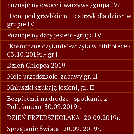
poznajemy owoce i warzywa /grupa IV/
"Dom pod grzybkiem"-teatrzyk dla dzieci w
grupie IV
Poznajemy dary jesieni-grupa IV
"Kosmiczne czytanie"-wizyta w bibliotece -
03.10.2019r.- gr I
Dzień Chłopca 2019
Moje przedszkole-zabawy gr. II
Maluszki szukają jesieni, gr. II
Bezpieczni na drodze - spotkanie z
Policjantem-30.09.2019r.
DZIEŃ PRZEDSZKOLAKA- 20.09.2019r.
Sprzątanie Świata- 20.09. 2019r.