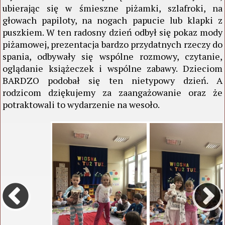
ubierając się w śmieszne piżamki, szlafroki, na
głowach papiloty, na nogach papucie lub klapki z
puszkiem. W ten radosny dzień odbył się pokaz mody
piżamowej, prezentacja bardzo przydatnych rzeczy do
spania, odbywały się wspólne rozmowy, czytanie,
oglądanie książeczek i wspólne zabawy. Dzieciom
BARDZO podobał się ten nietypowy dzień. A
rodzicom dziękujemy za zaangażowanie oraz że
potraktowali to wydarzenie na wesoło.