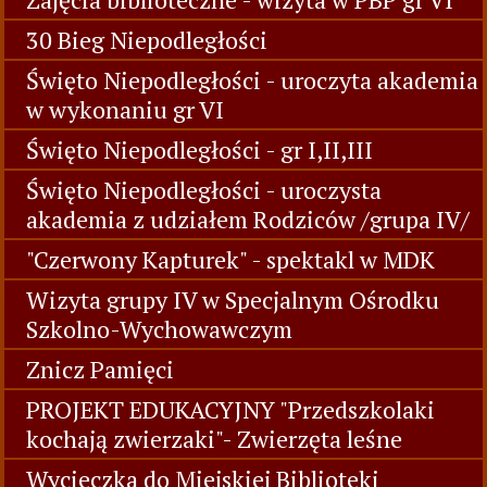
30 Bieg Niepodległości
Święto Niepodległości - uroczyta akademia
w wykonaniu gr VI
Święto Niepodległości - gr I,II,III
Święto Niepodległości - uroczysta
akademia z udziałem Rodziców /grupa IV/
"Czerwony Kapturek" - spektakl w MDK
Wizyta grupy IV w Specjalnym Ośrodku
Szkolno-Wychowawczym
Znicz Pamięci
PROJEKT EDUKACYJNY "Przedszkolaki
kochają zwierzaki"- Zwierzęta leśne
Wycieczka do Miejskiej Biblioteki