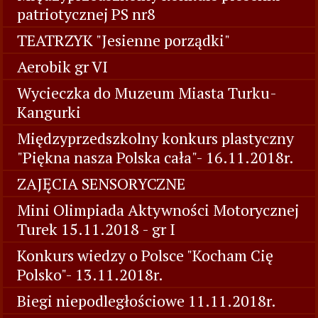
patriotycznej PS nr8
TEATRZYK "Jesienne porządki"
Aerobik gr VI
Wycieczka do Muzeum Miasta Turku-
Kangurki
Międzyprzedszkolny konkurs plastyczny
"Piękna nasza Polska cała"- 16.11.2018r.
ZAJĘCIA SENSORYCZNE
Mini Olimpiada Aktywności Motorycznej
Turek 15.11.2018 - gr I
Konkurs wiedzy o Polsce "Kocham Cię
Polsko"- 13.11.2018r.
Biegi niepodległościowe 11.11.2018r.