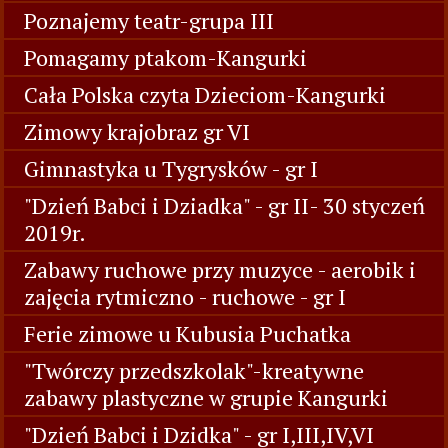
Poznajemy teatr-grupa III
Pomagamy ptakom-Kangurki
Cała Polska czyta Dzieciom-Kangurki
Zimowy krajobraz gr VI
Gimnastyka u Tygrysków - gr I
"Dzień Babci i Dziadka" - gr II- 30 styczeń
2019r.
Zabawy ruchowe przy muzyce - aerobik i
zajęcia rytmiczno - ruchowe - gr I
Ferie zimowe u Kubusia Puchatka
"Twórczy przedszkolak"-kreatywne
zabawy plastyczne w grupie Kangurki
"Dzień Babci i Dzidka" - gr I,III,IV,VI