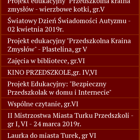
Projekt edukacyjny "Przedszkolna kraina
zmysłów - wierzbowe kotki, gr.V
Światowy Dzień Świadomości Autyzmu -
02 kwietnia 2019r.
Projekt edukacyjny "Przedszkolna Kraina
Zmysłów" - Plastelina, gr V
Zajęcia w bibliotece, gr.VI
KINO PRZEDSZKOLE,gr. IV,VI
Projekt Edukacyjny: "Bezpieczny
Przedszkolak w domu i Internecie"
Wspólne czytanie, gr.VI
II Mistrzostwa Miasta Turku Przedszkoli -
gr I, VI - 24 marca 2019r.
Laurka do miasta Turek, gr VI