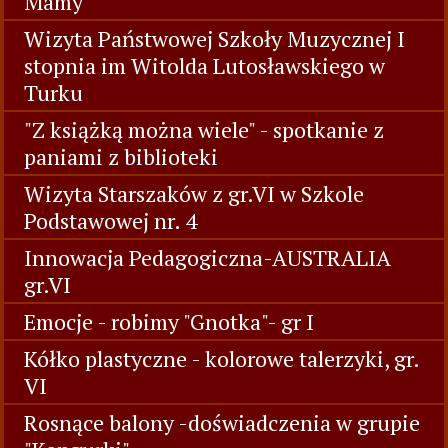
Mamy
Wizyta Państwowej Szkoły Muzycznej I
stopnia im Witolda Lutosławskiego w
Turku
"Z książką można wiele" - spotkanie z
paniami z biblioteki
Wizyta Starszaków z gr.VI w Szkole
Podstawowej nr. 4
Innowacja Pedagogiczna-AUSTRALIA
gr.VI
Emocje - robimy "Gnotka"- gr I
Kółko plastyczne - kolorowe talerzyki, gr.
VI
Rosnące balony -doświadczenia w grupie