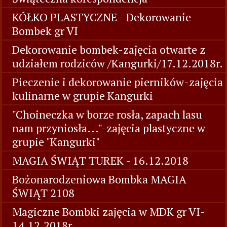
KÓŁKO PLASTYCZNE - Dekorowanie
Bombek gr VI
Dekorowanie bombek-zajęcia otwarte z
udziałem rodziców /Kangurki/17.12.2018r.
Pieczenie i dekorowanie pierników-zajęcia
kulinarne w grupie Kangurki
"Choineczka w borze rosła, zapach lasu
nam przyniosła..."-zajęcia plastyczne w
grupie "Kangurki"
MAGIA ŚWIĄT TUREK - 16.12.2018
Bożonarodzeniowa Bombka MAGIA
ŚWIĄT 2108
Magiczne Bombki zajęcia w MDK gr VI-
14.12.2018r.