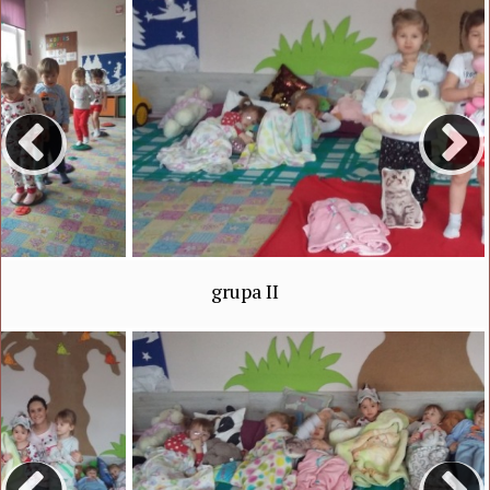
grupa II