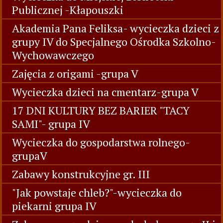
Publicznej -Kłapouszki
Akademia Pana Feliksa- wycieczka dzieci z
grupy IV do Specjalnego Ośrodka Szkolno-
Wychowawczego
Zajęcia z origami -grupa V
Wycieczka dzieci na cmentarz-grupa V
17 DNI KULTURY BEZ BARIER "TACY
SAMI"- grupa IV
Wycieczka do gospodarstwa rolnego-
grupaV
Zabawy konstrukcyjne gr. III
"Jak powstaje chleb?"-wycieczka do
piekarni grupa IV