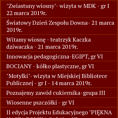
"Zwiastuny wiosny"- wizyta w MDK - gr I
22 marca 2019r.
Światowy Dzień Zespołu Downa- 21 marca
2019r.
Witamy wiosnę - teatrzyk Kaczka
dziwaczka - 21 marca 2019r.
Innowacja pedagogiczna-EGIPT, gr VI
BOCIANY - kółko plastyczne, gr VI
"Motylki"- wizyta w Miejskiej Bibliotece
Publicznej - gr I - 14 marca 2019r.
Poznajemy zawód cukiernika-grupa III
Wiosenne pszczółki - gr VI
II edycja Projektu Edukacyjnego "PIĘKNA