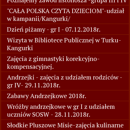
"CAŁA POLSKA CZYTA DZIECIOM"-udział
w kampanii/Kangurki/
Dzień piżamy - gr I - 07.12.2018r.
Wizyta w Bibliotece Publicznej w Turku-
Kangurki
Zajęcia z gimnastyki korekcyjno-
kompensacyjnej.
Andrzejki - zajęcia z udziałem rodziców -
gr IV- 29.11.2018r.
Zabawy Andrzejkowe 2018r.
Wróżby andrzejkowe w gr I z udziałem
uczniów SOSW - 28.11.2018r.
Słodkie Pluszowe Misie-zajęcia kulinarne