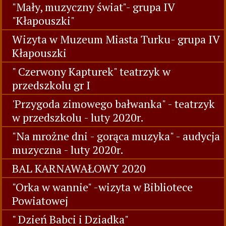
"Mały, muzyczny świat"- grupa IV
"Kłapouszki"
Wizyta w Muzeum Miasta Turku- grupa IV
Kłapouszki
" Czerwony Kapturek" teatrzyk w
przedszkolu gr I
'Przygoda zimowego bałwanka" - teatrzyk
w przedszkolu - luty 2020r.
"Na mrożne dni - gorąca muzyka" - audycja
muzyczna - luty 2020r.
BAL KARNAWAŁOWY 2020
"Orka w wannie" -wizyta w Bibliotece
Powiatowej
" Dzień Babci i Dziadka"