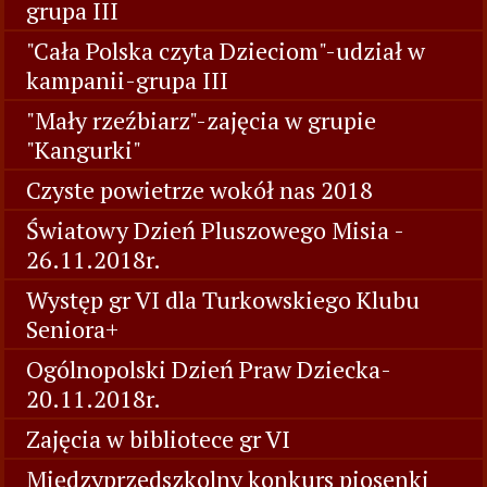
grupa III
"Cała Polska czyta Dzieciom"-udział w
kampanii-grupa III
"Mały rzeźbiarz"-zajęcia w grupie
"Kangurki"
Czyste powietrze wokół nas 2018
Światowy Dzień Pluszowego Misia -
26.11.2018r.
Występ gr VI dla Turkowskiego Klubu
Seniora+
Ogólnopolski Dzień Praw Dziecka-
20.11.2018r.
Zajęcia w bibliotece gr VI
Międzyprzedszkolny konkurs piosenki