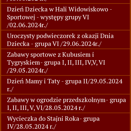
Dzień Dziecka w Hali Widowiskowo -
Sportowej - występy grupy VI
/02.06.2024r./
Uroczysty podwieczorek z okazji Dnia
Dziecka - grupa VI /29.06.2024r./
Zabawy sportowe z Kubusiem i
Tygryskiem- grupa I, II, III, IV,V, VI
/29.05.2024r./
Dzień Mamy i Taty - grupa II/29.05.2024
r./
Zabawy w ogrodzie przedszkolnym- grupa
I, II, III, V, VI/28.05.2024 r./
Wycieczka do Stajni Roka- grupa
IV/28.05.2024 r./