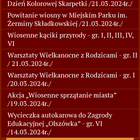
Dzień Kolorowej Skarpetki /21.03.2024r./
Powitanie wiosny w Miejskim Parku im.
Żerminy Składkowskiej /21.03.2024r./
Wiosenne kąciki przyrody - gr. I, II, III, IV,
VI
Warsztaty Wielkanocne z Rodzicami - gr. II
/ 21.03.2024r./
Warsztaty Wielkanocne z Rodzicami - gr. I
/20.03.2024r./
Akcja „Wiosenne sprzątanie miasta”
/19.03.2024r./
Wycieczka autokarowa do Zagrody
Edukacyjnej „Olszówka” - gr. VI
/14.03.2024r./