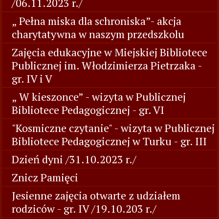
/06.11.2023 r./
„ Pełna miska dla schroniska”- akcja
charytatywna w naszym przedszkolu
Zajęcia edukacyjne w Miejskiej Bibliotece
Publicznej im. Włodzimierza Pietrzaka -
gr. IV i V
„ W kieszonce” - wizyta w Publicznej
Bibliotece Pedagogicznej - gr. VI
"Kosmiczne czytanie" - wizyta w Publicznej
Bibliotece Pedagogicznej w Turku - gr. III
Dzień dyni /31.10.2023 r./
Znicz Pamięci
Jesienne zajęcia otwarte z udziałem
rodziców - gr. IV /19.10.203 r./