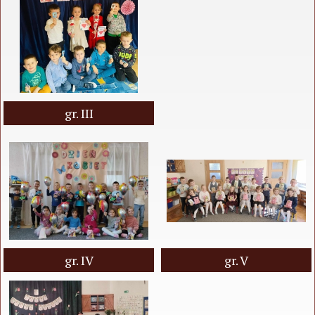
gr. III
gr. IV
gr. V