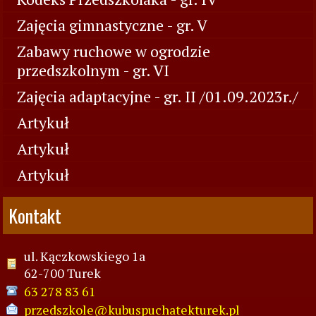
Zajęcia gimnastyczne - gr. V
Zabawy ruchowe w ogrodzie
przedszkolnym - gr. VI
Zajęcia adaptacyjne - gr. II /01.09.2023r./
Artykuł
Artykuł
Artykuł
Kontakt
ul. Kączkowskiego 1a
62-700 Turek
63 278 83 61
przedszkole@kubuspuchatekturek.pl