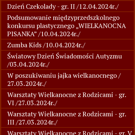
Dzień Czekolady - gr. II /12.04.2024r./
Podsumowanie międzyprzedszkolnego
konkursu plastycznego „WIELKANOCNA
PISANKA” /10.04.2024r./
Zumba Kids /10.04.2024r./
Światowy Dzień Świadomości Autyzmu
/03.04.2024r./
W poszukiwaniu jajka wielkanocnego /
27.03.2024r./
Warsztaty Wielkanocne z Rodzicami - gr.
VI /27.03.2024r./
Warsztaty Wielkanocne z Rodzicami - gr.
III /27.03.2024r./
Warsztaty Wielkanocne z Rodzicami - gr. V