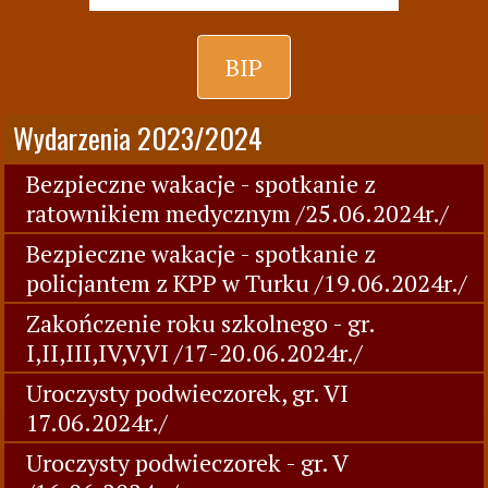
BIP
Wydarzenia 2023/2024
Bezpieczne wakacje - spotkanie z
ratownikiem medycznym /25.06.2024r./
Bezpieczne wakacje - spotkanie z
policjantem z KPP w Turku /19.06.2024r./
Zakończenie roku szkolnego - gr.
I,II,III,IV,V,VI /17-20.06.2024r./
Uroczysty podwieczorek, gr. VI
17.06.2024r./
Uroczysty podwieczorek - gr. V