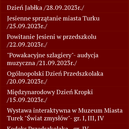
Dzień Jabłka /28.09.2023r./
Jesienne sprzątanie miasta Turku
/25.09.2023r./
Powitanie Jesieni w przedszkolu
/22.09.2023r./
"Powakacyjne szlagiery"- audycja
muzyczna /21.09.2023r./
Ogólnopolski Dzień Przedszkolaka
/20.09.2023r./
Międzynarodowy Dzień Kropki
/15.09.2023r./
Wystawa interaktywna w Muzeum Miasta
Turek "Świat zmysłów"- gr. I, III, IV
Kodeks Przedszkolaka - gr. IV