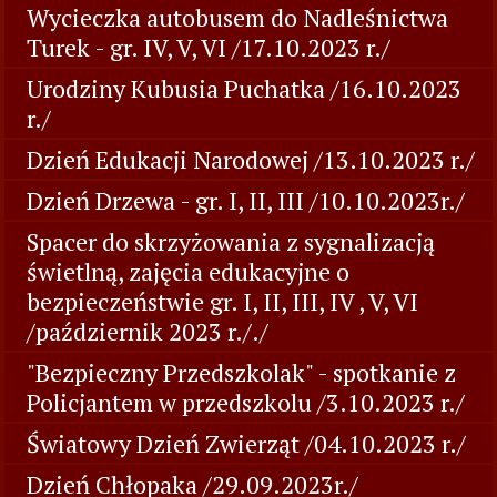
Wycieczka autobusem do Nadleśnictwa
Turek - gr. IV, V, VI /17.10.2023 r./
Urodziny Kubusia Puchatka /16.10.2023
r./
Dzień Edukacji Narodowej /13.10.2023 r./
Dzień Drzewa - gr. I, II, III /10.10.2023r./
Spacer do skrzyżowania z sygnalizacją
świetlną, zajęcia edukacyjne o
bezpieczeństwie gr. I, II, III, IV , V, VI
/październik 2023 r././
"Bezpieczny Przedszkolak" - spotkanie z
Policjantem w przedszkolu /3.10.2023 r./
Światowy Dzień Zwierząt /04.10.2023 r./
Dzień Chłopaka /29.09.2023r./