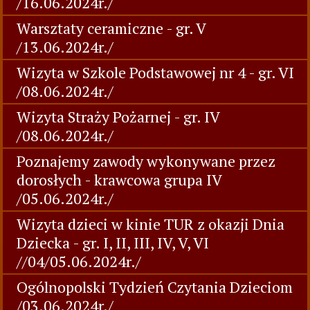
/16.06.2024r./
Warsztaty ceramiczne - gr. V
/13.06.2024r./
Wizyta w Szkole Podstawowej nr 4 - gr. VI
/08.06.2024r./
Wizyta Straży Pożarnej - gr. IV
/08.06.2024r./
Poznajemy zawody wykonywane przez
dorosłych - krawcowa grupa IV
/05.06.2024r./
Wizyta dzieci w kinie TUR z okazji Dnia
Dziecka - gr. I, II, III, IV, V, VI
//04/05.06.2024r./
Ogólnopolski Tydzień Czytania Dzieciom
/03.06.2024r./