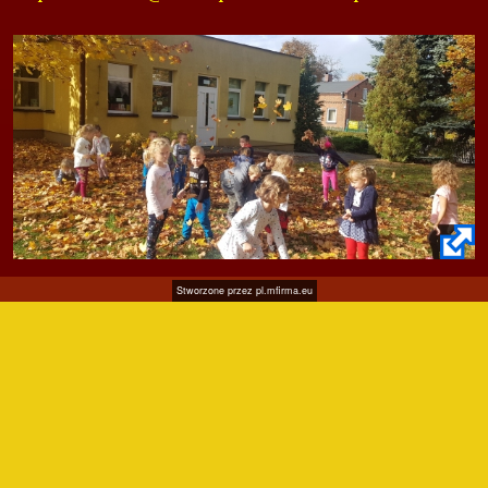
Stworzone przez
pl.mfirma.eu