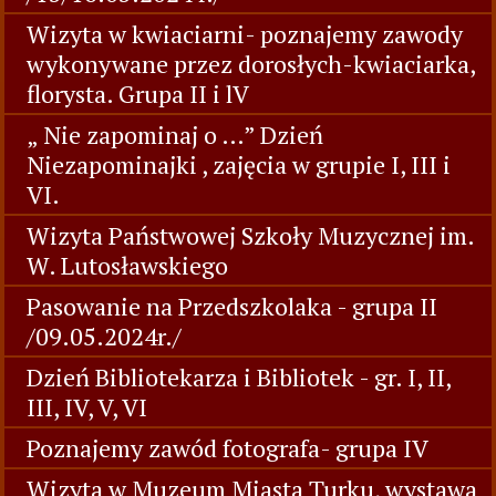
Wizyta w kwiaciarni- poznajemy zawody
wykonywane przez dorosłych-kwiaciarka,
florysta. Grupa II i lV
„ Nie zapominaj o …” Dzień
Niezapominajki , zajęcia w grupie I, III i
VI.
Wizyta Państwowej Szkoły Muzycznej im.
W. Lutosławskiego
Pasowanie na Przedszkolaka - grupa II
/09.05.2024r./
Dzień Bibliotekarza i Bibliotek - gr. I, II,
III, IV, V, VI
Poznajemy zawód fotografa- grupa IV
Wizyta w Muzeum Miasta Turku, wystawa