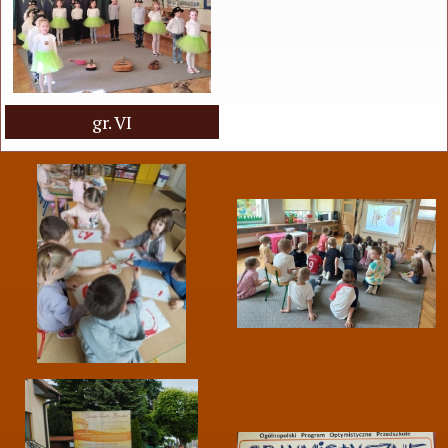
gr. VI