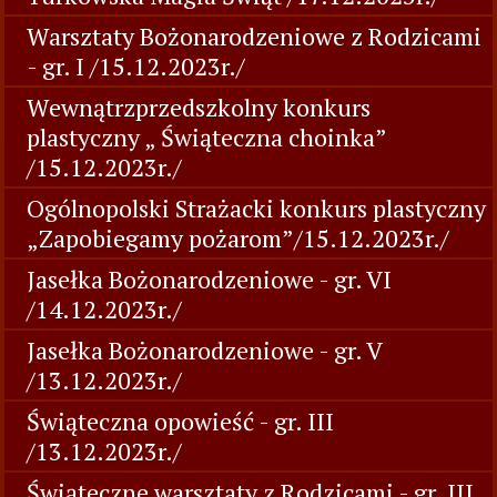
Warsztaty Bożonarodzeniowe z Rodzicami
- gr. I /15.12.2023r./
Wewnątrzprzedszkolny konkurs
plastyczny „ Świąteczna choinka”
/15.12.2023r./
Ogólnopolski Strażacki konkurs plastyczny
„Zapobiegamy pożarom”/15.12.2023r./
Jasełka Bożonarodzeniowe - gr. VI
/14.12.2023r./
Jasełka Bożonarodzeniowe - gr. V
/13.12.2023r./
Świąteczna opowieść - gr. III
/13.12.2023r./
Świąteczne warsztaty z Rodzicami - gr. III