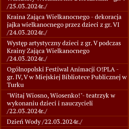
/25.03.2024r./
Kraina Zająca Wielkanocnego - dekoracja
jajka wielkanocnego przez dzieci z gr. VI
/24.03.2024r./
Występ artystyczny dzieci z gr. V podczas
Krainy Zająca Wielkanocnego
/24.03.2024r./
Ogólnopolski Festiwal Animacji O!PLA -
gr. lV, V w Miejskiej Bibliotece Publicznej w
Turku
"Witaj Wiosno, Wiosenko!"- teatrzyk w
wykonaniu dzieci i nauczycieli
/22.03.2024r./
Dzień Wody /22.03.2024r./