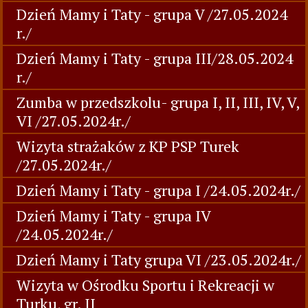
Dzień Mamy i Taty - grupa V /27.05.2024
r./
Dzień Mamy i Taty - grupa III/28.05.2024
r./
Zumba w przedszkolu- grupa I, II, III, IV, V,
VI /27.05.2024r./
Wizyta strażaków z KP PSP Turek
/27.05.2024r./
Dzień Mamy i Taty - grupa I /24.05.2024r./
Dzień Mamy i Taty - grupa IV
/24.05.2024r./
Dzień Mamy i Taty grupa VI /23.05.2024r./
Wizyta w Ośrodku Sportu i Rekreacji w
Turku, gr. II