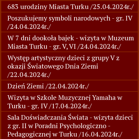
683 urodziny Miasta Turku /25.04.2024r./
Poszukujemy symboli narodowych - gr. IV
/24.04.2024r./
W 7 dni dookoła bajek - wizyta w Muzeum
Miasta Turku - gr. V, VI /24.04.2024r./
Występ artystyczny dzieci z grupy V z
okazji Światowego Dnia Ziemi
/22.04.2024r./
Dzień Ziemi /22.04.2024r./
Wizyta w Szkole Muzycznej Yamaha w
Turku - gr. IV /17.04.2024r./
Sala Doświadczania Świata - wizyta dzieci
z gr. II w Poradni Psychologiczno -
Pedagogicznej w Turku /16.04.2024r./