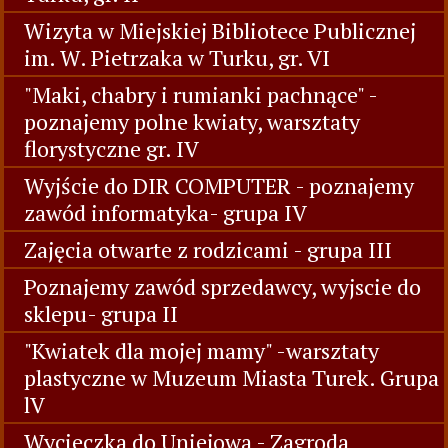
Wizyta w Miejskiej Bibliotece Publicznej
im. W. Pietrzaka w Turku, gr. VI
"Maki, chabry i rumianki pachnące" -
poznajemy polne kwiaty, warsztaty
florystyczne gr. IV
Wyjście do DIR COMPUTER - poznajemy
zawód informatyka- grupa IV
Zajęcia otwarte z rodzicami - grupa III
Poznajemy zawód sprzedawcy, wyjscie do
sklepu- grupa II
"Kwiatek dla mojej mamy" -warsztaty
plastyczne w Muzeum Miasta Turek. Grupa
lV
Wycieczka do Uniejowa - Zagroda