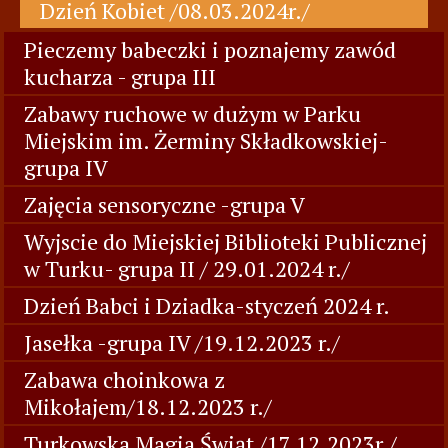
Dzień Kobiet /08.03.2024r./
Pieczemy babeczki i poznajemy zawód
kucharza - grupa III
Zabawy ruchowe w dużym w Parku
Miejskim im. Żerminy Składkowskiej-
grupa IV
Zajęcia sensoryczne -grupa V
Wyjscie do Miejskiej Biblioteki Publicznej
w Turku- grupa II / 29.01.2024 r./
Dzień Babci i Dziadka-styczeń 2024 r.
Jasełka -grupa IV /19.12.2023 r./
Zabawa choinkowa z
Mikołajem/18.12.2023 r./
Turkowska Magia Świąt /17.12.2023r./