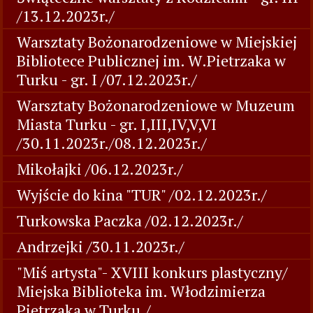
/13.12.2023r./
Warsztaty Bożonarodzeniowe w Miejskiej
Bibliotece Publicznej im. W.Pietrzaka w
Turku - gr. I /07.12.2023r./
Warsztaty Bożonarodzeniowe w Muzeum
Miasta Turku - gr. I,III,IV,V,VI
/30.11.2023r./08.12.2023r./
Mikołajki /06.12.2023r./
Wyjście do kina "TUR" /02.12.2023r./
Turkowska Paczka /02.12.2023r./
Andrzejki /30.11.2023r./
"Miś artysta"- XVIII konkurs plastyczny/
Miejska Biblioteka im. Włodzimierza
Pietrzaka w Turku./