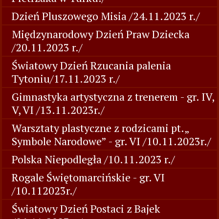
Dzień Pluszowego Misia /24.11.2023 r./
Międzynarodowy Dzień Praw Dziecka
/20.11.2023 r./
Światowy Dzień Rzucania palenia
Tytoniu/17.11.2023 r./
Gimnastyka artystyczna z trenerem - gr. IV,
V, VI /13.11.2023r./
Warsztaty plastyczne z rodzicami pt.„
Symbole Narodowe” - gr. VI /10.11.2023r./
Polska Niepodległa /10.11.2023 r./
Rogale Świętomarcińskie - gr. VI
/10.112023r./
Światowy Dzień Postaci z Bajek