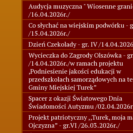
Audycja muzyczna " Wiosenne grani
/16.04.2026r./
Co słychać na wiejskim podwórku - g
/15.04.2026r./
Dzień Czekolady - gr. IV /14.04.2026
Wycieczka do Zagrody Olszówka - gr.
/14.04.2026r./w ramach projektu
,Podniesienie jakości edukacji w
przedszkolach samorządowych na te
Gminy Miejskiej Turek”
Spacer z okazji Światowego Dnia
Świadomości Autyzmu /02.04.2026r
Projekt patriotyczny ,,Turek, moja m
Ojczyzna” - gr.VI /26.03.2026r./