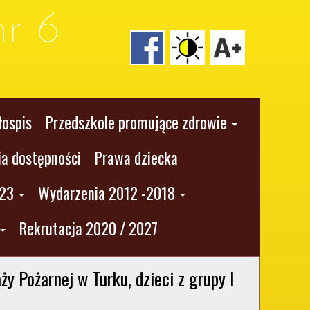
r 6
łospis
Przedszkole promujące zdrowie
ja dostępności
Prawa dziecka
023
Wydarzenia 2012 -2018
Rekrutacja 2020 / 2027
 Pożarnej w Turku, dzieci z grupy I