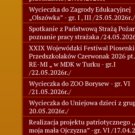
Wycieczka do Zagrody Edukacyjnej
„Olszówka” - gr. I , III /25.05.2026r./
Spotkanie z Państwową Strażą Pożar
poznanie pracy strażaka /24.05.2026
XXIX Wojewódzki Festiwal Piosenki
Przedszkolaków Czerwonak 2026 pt
RE-MI „ w MDK w Turku - gr.I
/22.05.2026r./
Wycieczka do ZOO Borysew - gr. VI
/21.05.2026r./
Wycieczka do Uniejowa dzieci z grup
20.05.2026r./
Realizacja projektu patriotycznego ,
moja mała Ojczyzna” -gr. VI /17.04.