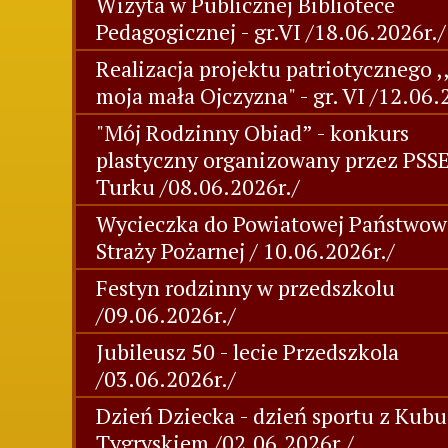
Wizyta w Publicznej Bibliotece
Pedagogicznej - gr.VI /18.06.2026r./
Realizacja projektu patriotycznego ,
moja mała Ojczyzna" - gr. VI /12.06.
"Mój Rodzinny Obiad” - konkurs
plastyczny organizowany przez PSS
Turku /08.06.2026r./
Wycieczka do Powiatowej Państwow
Straży Pożarnej / 10.06.2026r./
Festyn rodzinny w przedszkolu
/09.06.2026r./
Jubileusz 50 - lecie Przedszkola
/03.06.2026r./
Dzień Dziecka - dzień sportu z Kubu
Tygryskiem /02.06.2026r./