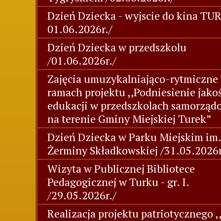
Dzień Dziecka - wyjscie do kina TUR
01.06.2026r./
Dzień Dziecka w przedszkolu
/01.06.2026r./
Zajęcia umuzykalniająco-rytmiczne
ramach projektu ,,Podniesienie jako
edukacji w przedszkolach samorzą
na terenie Gminy Miejskiej Turek”
Dzień Dziecka w Parku Miejskim im.
Żerminy Składkowskiej /31.05.2026r
Wizyta w Publicznej Bibliotece
Pedagogicznej w Turku - gr. I.
/29.05.2026r./
Realizacja projektu patriotycznego ,