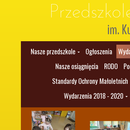
Przedszko
im. K
Nasze przedszkole
Ogłoszenia
Wyda
Nasze osiągnięcia
RODO
Po
Standardy Ochrony Małoletnich
Wydarzenia 2018 - 2020