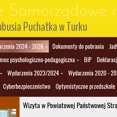
le Samorządowe n
ubusia Puchatka w Turku
rzenia 2024 - 2026
Dokumenty do pobrania
Jad
moc psychologiczno-pedagogiczna
BIP
Deklarac
Wydarzenia 2023/2024
Wydarzenia 2020 - 2
Cyberbezpieczeństwo
Optymistyczne przedszkole
Wizyta w Powiatowej Państwowej Straży