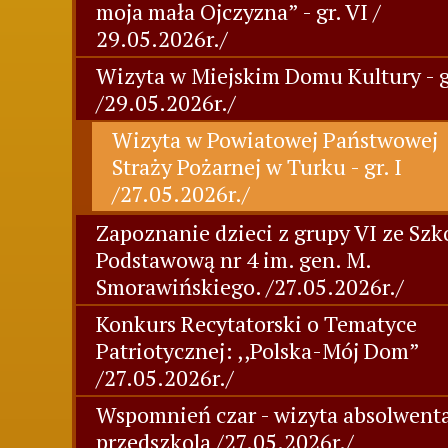
moja mała Ojczyzna” - gr. VI /
29.05.2026r./
Wizyta w Miejskim Domu Kultury - gr
/29.05.2026r./
Wizyta w Powiatowej Państwowej
Straży Pożarnej w Turku - gr. I
/27.05.2026r./
Zapoznanie dzieci z grupy VI ze Szk
Podstawową nr 4 im. gen. M.
Smorawińskiego. /27.05.2026r./
Konkurs Recytatorski o Tematyce
Patriotycznej: ,,Polska-Mój Dom”
/27.05.2026r./
Wspomnień czar - wizyta absolwent
przedszkola /27.05.2026r./