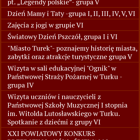
pt. „Legendy polskie”- grupa V
Dzień Mamy i Taty -grupa I, II, III, IV, V, VI
Zajęcia z jogi w grupie VI
Światowy Dzień Pszczół, grupa I i VI
"Miasto Turek"- poznajemy historię miasta,
zabytki oraz atrakcje turystyczne grupa V
Wizyta w sali edukacyjnej "Ognik" w
Państwowej Straży Pożarnej w Turku -
grupa IV
Wizyta uczniów i nauczycieli z
Państwowej Szkoły Muzycznej I stopnia
im. Witolda Lutosławskiego w Turku.
Spotkanie z dziećmi z grupy VI
XXI POWIATOWY KONKURS