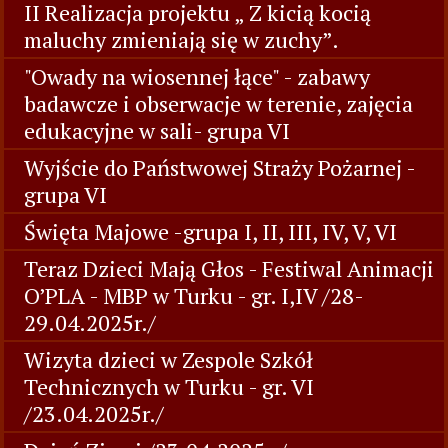
II Realizacja projektu „ Z kicią kocią
maluchy zmieniają się w zuchy”.
"Owady na wiosennej łące" - zabawy
badawcze i obserwacje w terenie, zajęcia
edukacyjne w sali- grupa VI
Wyjście do Państwowej Straży Pożarnej -
grupa VI
Święta Majowe -grupa I, II, III, IV, V, VI
Teraz Dzieci Mają Głos - Festiwal Animacji
O’PLA - MBP w Turku - gr. I,IV /28-
29.04.2025r./
Wizyta dzieci w Zespole Szkół
Technicznych w Turku - gr. VI
/23.04.2025r./