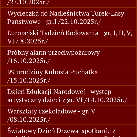
/27.10.2025r./
Wycieczka do Nadleśnictwa Turek-Lasy
Państwowe - gr.I /22.10.2025r./
Europejski Tydzień Kodowania - gr. I, II, V,
VI / X.2025r./
Próbny alarm przeciwpożarowy
/16.10.2025r./
99 urodziny Kubusia Puchatka
/15.10.2025r./
Dzień Edukacji Narodowej - występ
artystyczny dzieci z gr. VI /14.10.2025r./
Warsztaty czekoladowe - gr. V
/08.10.2025r./
Światowy Dzień Drzewa-spotkanie z