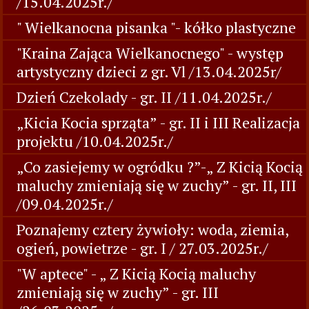
/15.04.2025r./
" Wielkanocna pisanka "- kółko plastyczne
"Kraina Zająca Wielkanocnego" - występ
artystyczny dzieci z gr. Vl /13.04.2025r/
Dzień Czekolady - gr. II /11.04.2025r./
„Kicia Kocia sprząta” - gr. II i III Realizacja
projektu /10.04.2025r./
„Co zasiejemy w ogródku ?”-„ Z Kicią Kocią
maluchy zmieniają się w zuchy” - gr. II, III
/09.04.2025r./
Poznajemy cztery żywioły: woda, ziemia,
ogień, powietrze - gr. I / 27.03.2025r./
"W aptece" - „ Z Kicią Kocią maluchy
zmieniają się w zuchy” - gr. III