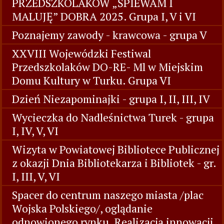
PRZEDSZKOLAKÓW „ŚPIEWAM I
MALUJĘ” DOBRA 2025. Grupa I, V i VI
Poznajemy zawody - krawcowa - grupa V
XXVIII Wojewódzki Festiwal
Przedszkolaków DO-RE- Ml w Miejskim
Domu Kultury w Turku. Grupa VI
Dzień Niezapominajki - grupa I, II, III, IV
Wycieczka do Nadleśnictwa Turek - grupa
I, IV, V, VI
Wizyta w Powiatowej Bibliotece Publicznej
z okazji Dnia Bibliotekarza i Bibliotek - gr.
I, III, V, VI
Spacer do centrum naszego miasta /plac
Wojska Polskiego/, oglądanie
odnowionego rynku. Realizacja innowacji