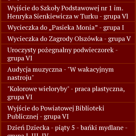
Wyjście do Szkoły Podstawowej nr 1 im.
Henryka Sienkiewicza w Turku - grupa Vl
Wycieczka do „Pasieka Monia” - grupa I
Wycieczka do Zagrody Olszówka - grupa V
Uroczysty pożegnalny podwieczorek -
grupa VI
Audycja muzyczna - "W wakacyjnym
nastroju"
"Kolorowe wieloryby" - praca plastyczna,
grupa VI
Wyjście do Powiatowej Biblioteki
Publicznej - grupa VI
Dzień Dziecka - piąty 5 - bańki mydlane -
grupa I, III, IV