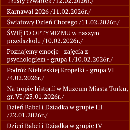
Tłusty czwartek /12.02.2026r./
Karnawał 2026 /11.02.2026r./
Światowy Dzień Chorego /11.02.2026r./
ŚWIĘTO OPTYMIZMU w naszym
przedszkolu /10.02.2026r./
Poznajemy emocje - zajęcia z
psychologiem - grupa I /10.02.2026r./
Podróż Niebieskiej Kropelki - grupa VI
/4.02.2026r./
Na tropie historii w Muzeum Miasta Turku,
gr. VI /23.01.2026r./
Dzień Babci i Dziadka w grupie III
/22.01.2026r./
Dzień Babci i Dziadka w grupie IV