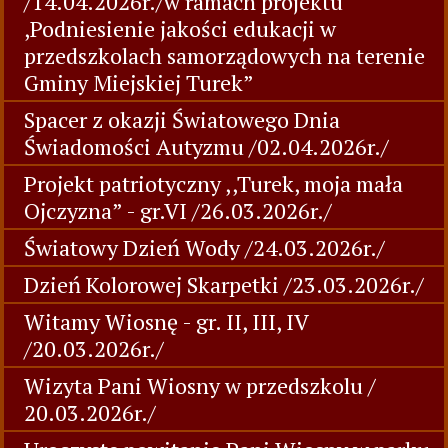
/14.04.2026r./w ramach projektu
,Podniesienie jakości edukacji w
przedszkolach samorządowych na terenie
Gminy Miejskiej Turek”
Spacer z okazji Światowego Dnia
Świadomości Autyzmu /02.04.2026r./
Projekt patriotyczny ,,Turek, moja mała
Ojczyzna” - gr.VI /26.03.2026r./
Światowy Dzień Wody /24.03.2026r./
Dzień Kolorowej Skarpetki /23.03.2026r./
Witamy Wiosnę - gr. II, III, IV
/20.03.2026r./
Wizyta Pani Wiosny w przedszkolu /
20.03.2026r./