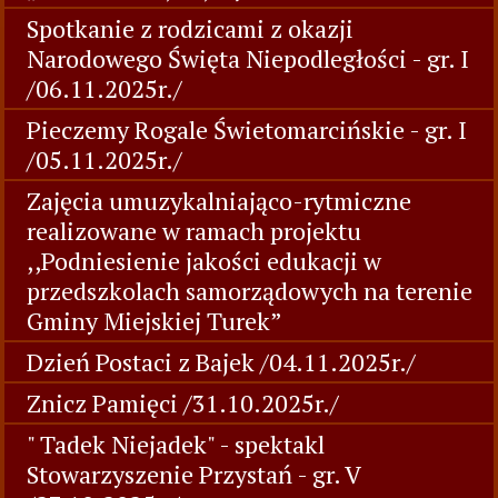
Spotkanie z rodzicami z okazji
Narodowego Święta Niepodległości - gr. I
/06.11.2025r./
Pieczemy Rogale Świetomarcińskie - gr. I
/05.11.2025r./
Zajęcia umuzykalniająco-rytmiczne
realizowane w ramach projektu
,,Podniesienie jakości edukacji w
przedszkolach samorządowych na terenie
Gminy Miejskiej Turek”
Dzień Postaci z Bajek /04.11.2025r./
Znicz Pamięci /31.10.2025r./
" Tadek Niejadek" - spektakl
Stowarzyszenie Przystań - gr. V