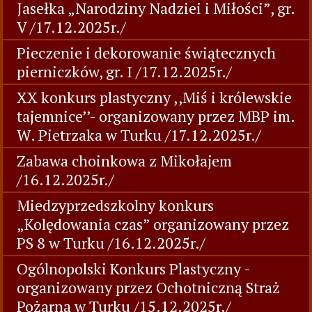
Jasełka „Narodziny Nadziei i Miłości”, gr.
V /17.12.2025r./
Pieczenie i dekorowanie świątecznych
pierniczków, gr. I /17.12.2025r./
XX konkurs plastyczny ,,Miś i królewskie
tajemnice’’- organizowany przez MBP im.
W. Pietrzaka w Turku /17.12.2025r./
Zabawa choinkowa z Mikołajem
/16.12.2025r./
Miedzyprzedszkolny konkurs
„Kolędowania czas” organizowany przez
PS 8 w Turku /16.12.2025r./
Ogólnopolski Konkurs Plastyczny -
organizowany przez Ochotniczną Straż
Pożarną w Turku /15.12.2025r./