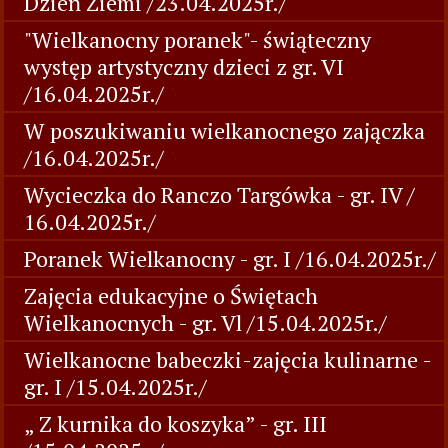
Dzień Ziemi /23.04.2025r./
"Wielkanocny poranek"- świąteczny
występ artystyczny dzieci z gr. VI
/16.04.2025r./
W poszukiwaniu wielkanocnego zajączka
/16.04.2025r./
Wycieczka do Ranczo Targówka - gr. IV /
16.04.2025r./
Poranek Wielkanocny - gr. I /16.04.2025r./
Zajęcia edukacyjne o Świętach
Wielkanocnych - gr. Vl /15.04.2025r./
Wielkanocne babeczki-zajęcia kulinarne -
gr. I /15.04.2025r./
„ Z kurnika do koszyka” - gr. III