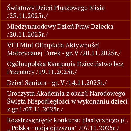
Światowy Dzień Pluszowego Misia
/25.11.2025r./
Międzynarodowy Dzień Praw Dziecka
/20.11.2025r./
VIII Mini Olimpiada Aktywności
Motorycznej Turek - gr. V /20.11.2025r./
Ogólnopolska Kampania Dzieciństwo bez
Przemocy /19.11.2025r./
Dzień Seniora - gr. V /14.11.2025r./
Uroczysta Akademia z okazji Narodowego
Święta Niepodległości w wykonaniu dzieci
z gr I /07.11.2025r./
Rozstrzygnięcie konkursu plastycznego pt.
„ Polska - moja ojczyzna” /07.11.2025r./