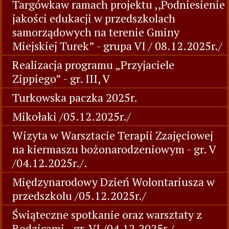
Targówkaw ramach projektu ,,Podniesienie
jakości edukacji w przedszkolach
samorządowych na terenie Gminy
Miejskiej Turek” - grupa VI / 08.12.2025r./
Realizacja programu „Przyjaciele
Zippiego” - gr. III, V
Turkowska paczka 2025r.
Mikołaki /05.12.2025r./
Wizyta w Warsztacie Terapii Zzajęciowej
na kiermaszu bożonarodzeniowym - gr. V
/04.12.2025r./.
Międzynarodowy Dzień Wolontariusza w
przedszkolu /05.12.2025r./
Świąteczne spotkanie oraz warsztaty z
Rodzicami - gr. VI /04.12.2025r./