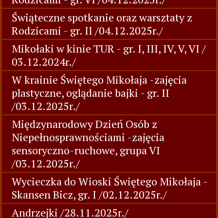
Świąteczne spotkanie oraz warsztaty z
Rodzicami - gr. II /04.12.2025r./
Mikołaki w kinie TUR - gr. I, III, IV, V, VI /
03.12.2024r./
W krainie Świętego Mikołaja -zajęcia
plastyczne, oglądanie bajki - gr. II
/03.12.2025r./
Międzynarodowy Dzień Osób z
Niepełnosprawnościami -zajęcia
sensoryczno-ruchowe, grupa VI
/03.12.2025r./
Wycieczka do Wioski Świętego Mikołaja -
Skansen Bicz, gr. I /02.12.2025r./
Andrzejki /28.11.2025r./