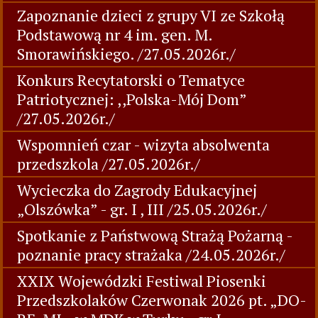
Zapoznanie dzieci z grupy VI ze Szkołą
Podstawową nr 4 im. gen. M.
Smorawińskiego. /27.05.2026r./
Konkurs Recytatorski o Tematyce
Patriotycznej: ,,Polska-Mój Dom”
/27.05.2026r./
Wspomnień czar - wizyta absolwenta
przedszkola /27.05.2026r./
Wycieczka do Zagrody Edukacyjnej
„Olszówka” - gr. I , III /25.05.2026r./
Spotkanie z Państwową Strażą Pożarną -
poznanie pracy strażaka /24.05.2026r./
XXIX Wojewódzki Festiwal Piosenki
Przedszkolaków Czerwonak 2026 pt. „DO-