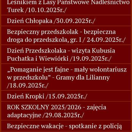
Leśnikiem z Lasy Państwowe Nadleśnictwo
Turek /10.10.2025r./
Dzień Chłopaka /30.09.2025r./
Bezpieczny przedszkolak - bezpieczna
droga do przedszkola, gr. I / 24.09.2025r./
Dzień Przedszkolaka - wizyta Kubusia
Puchatka i Wiewiórki /19.09.2025r./
„Pomaganie jest fajne - mały wolontariusz
w przedszkolu” - Gramy dla Lilianny
/18.09.2025r./
Dzień Kropki /15.09.2025r./
ROK SZKOLNY 2025/2026 - zajęcia
adaptacyjne /29.08.2025r./
Bezpieczne wakacje - spotkanie z policją