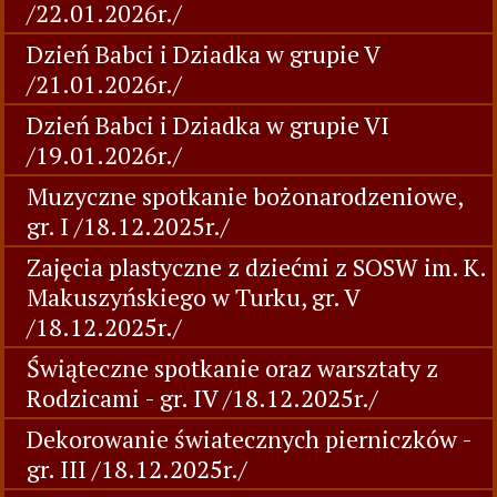
/22.01.2026r./
Dzień Babci i Dziadka w grupie V
/21.01.2026r./
Dzień Babci i Dziadka w grupie VI
/19.01.2026r./
Muzyczne spotkanie bożonarodzeniowe,
gr. I /18.12.2025r./
Zajęcia plastyczne z dziećmi z SOSW im. K.
Makuszyńskiego w Turku, gr. V
/18.12.2025r./
Świąteczne spotkanie oraz warsztaty z
Rodzicami - gr. IV /18.12.2025r./
Dekorowanie światecznych pierniczków -
gr. III /18.12.2025r./