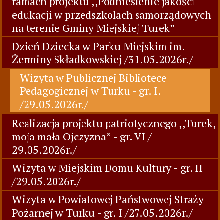
ramach projektu ,,Podniesienie jakości
edukacji w przedszkolach samorządowych
na terenie Gminy Miejskiej Turek”
Dzień Dziecka w Parku Miejskim im.
Żerminy Składkowskiej /31.05.2026r./
Wizyta w Publicznej Bibliotece
Pedagogicznej w Turku - gr. I.
/29.05.2026r./
Realizacja projektu patriotycznego ,,Turek,
moja mała Ojczyzna” - gr. VI /
29.05.2026r./
Wizyta w Miejskim Domu Kultury - gr. II
/29.05.2026r./
Wizyta w Powiatowej Państwowej Straży
Pożarnej w Turku - gr. I /27.05.2026r./