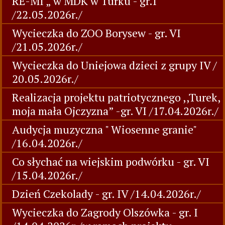
RE-MI „ w MDK w Turku - gr.I
/22.05.2026r./
Wycieczka do ZOO Borysew - gr. VI
/21.05.2026r./
Wycieczka do Uniejowa dzieci z grupy IV /
20.05.2026r./
Realizacja projektu patriotycznego ,,Turek,
moja mała Ojczyzna” -gr. VI /17.04.2026r./
Audycja muzyczna " Wiosenne granie"
/16.04.2026r./
Co słychać na wiejskim podwórku - gr. VI
/15.04.2026r./
Dzień Czekolady - gr. IV /14.04.2026r./
Wycieczka do Zagrody Olszówka - gr. I