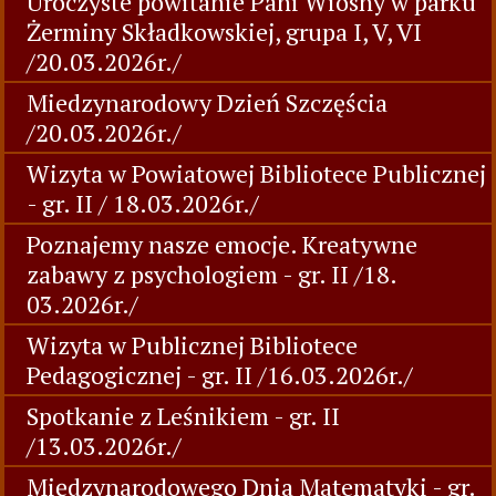
Uroczyste powitanie Pani Wiosny w parku
Żerminy Składkowskiej, grupa I, V, VI
/20.03.2026r./
Miedzynarodowy Dzień Szczęścia
/20.03.2026r./
Wizyta w Powiatowej Bibliotece Publicznej
- gr. II / 18.03.2026r./
Poznajemy nasze emocje. Kreatywne
zabawy z psychologiem - gr. II /18.
03.2026r./
Wizyta w Publicznej Bibliotece
Pedagogicznej - gr. II /16.03.2026r./
Spotkanie z Leśnikiem - gr. II
/13.03.2026r./
Międzynarodowego Dnia Matematyki - gr.