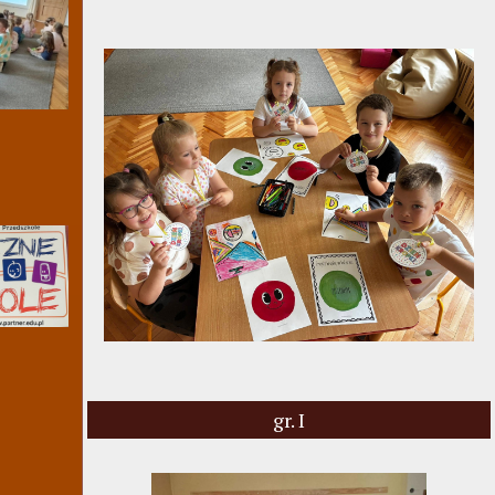
gr. I