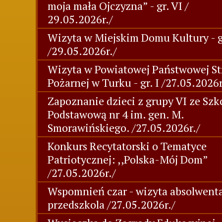
moja mała Ojczyzna” - gr. VI /
29.05.2026r./
Wizyta w Miejskim Domu Kultury - gr
/29.05.2026r./
Wizyta w Powiatowej Państwowej St
Pożarnej w Turku - gr. I /27.05.2026r
Zapoznanie dzieci z grupy VI ze Szk
Podstawową nr 4 im. gen. M.
Smorawińskiego. /27.05.2026r./
Konkurs Recytatorski o Tematyce
Patriotycznej: ,,Polska-Mój Dom”
/27.05.2026r./
Wspomnień czar - wizyta absolwent
przedszkola /27.05.2026r./