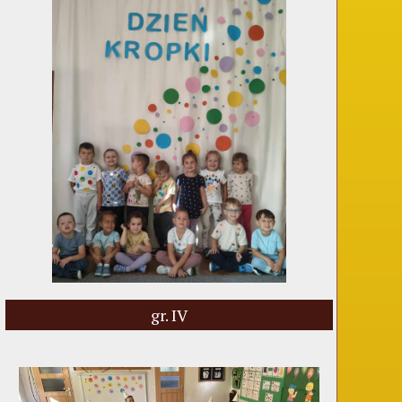
gr. IV