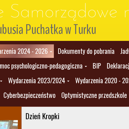
le Samorządowe n
ubusia Puchatka w Turku
rzenia 2024 - 2026
Dokumenty do pobrania
Jad
moc psychologiczno-pedagogiczna
BIP
Deklarac
Wydarzenia 2023/2024
Wydarzenia 2020 - 2
Cyberbezpieczeństwo
Optymistyczne przedszkole
Dzień Kropki