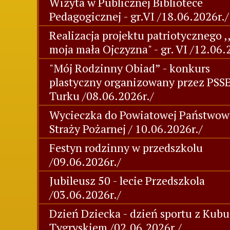
Wizyta w Publicznej Bibliotece
Pedagogicznej - gr.VI /18.06.2026r./
Realizacja projektu patriotycznego ,
moja mała Ojczyzna" - gr. VI /12.06.
"Mój Rodzinny Obiad” - konkurs
plastyczny organizowany przez PSS
Turku /08.06.2026r./
Wycieczka do Powiatowej Państwow
Straży Pożarnej / 10.06.2026r./
Festyn rodzinny w przedszkolu
/09.06.2026r./
Jubileusz 50 - lecie Przedszkola
/03.06.2026r./
Dzień Dziecka - dzień sportu z Kubu
Tygryskiem /02.06.2026r./