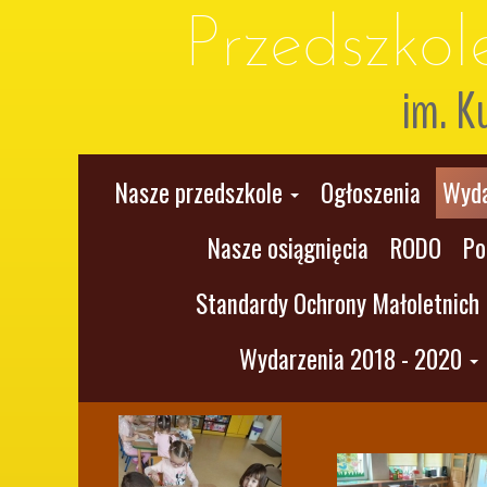
Przedszko
im. K
Nasze przedszkole
Ogłoszenia
Wyda
Nasze osiągnięcia
RODO
Po
Standardy Ochrony Małoletnich
Wydarzenia 2018 - 2020