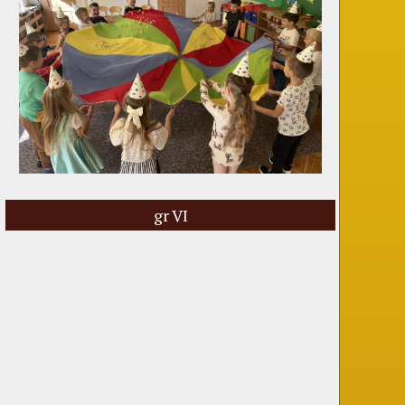
gr VI