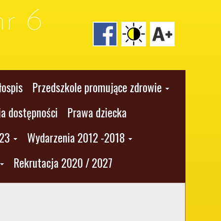
r 6
łospis
Przedszkole promujące zdrowie
ja dostępności
Prawa dziecka
023
Wydarzenia 2012 -2018
Rekrutacja 2020 / 2027