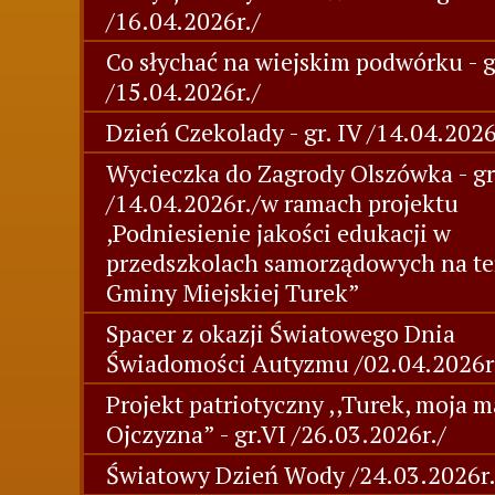
/16.04.2026r./
Co słychać na wiejskim podwórku - g
/15.04.2026r./
Dzień Czekolady - gr. IV /14.04.2026
Wycieczka do Zagrody Olszówka - gr.
/14.04.2026r./w ramach projektu
,Podniesienie jakości edukacji w
przedszkolach samorządowych na te
Gminy Miejskiej Turek”
Spacer z okazji Światowego Dnia
Świadomości Autyzmu /02.04.2026r
Projekt patriotyczny ,,Turek, moja m
Ojczyzna” - gr.VI /26.03.2026r./
Światowy Dzień Wody /24.03.2026r.