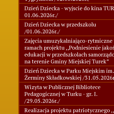
Dzień Dziecka - wyjscie do kina TUR
01.06.2026r./
Dzień Dziecka w przedszkolu
/01.06.2026r./
Zajęcia umuzykalniająco-rytmiczne
ramach projektu ,,Podniesienie jako
edukacji w przedszkolach samorzą
na terenie Gminy Miejskiej Turek”
Dzień Dziecka w Parku Miejskim im.
Żerminy Składkowskiej /31.05.2026r
Wizyta w Publicznej Bibliotece
Pedagogicznej w Turku - gr. I.
/29.05.2026r./
Realizacja projektu patriotycznego ,