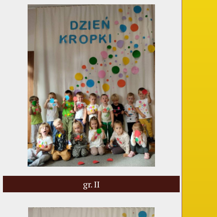
gr. II